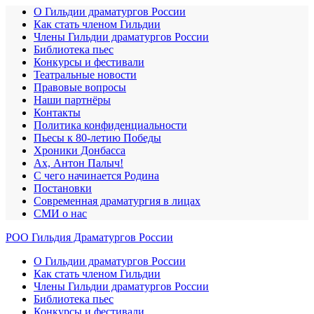
О Гильдии драматургов России
Как стать членом Гильдии
Члены Гильдии драматургов России
Библиотека пьес
Конкурсы и фестивали
Театральные новости
Правовые вопросы
Наши партнёры
Контакты
Политика конфиденциальности
Пьесы к 80-летию Победы
Хроники Донбасса
Ах, Антон Палыч!
С чего начинается Родина
Постановки
Современная драматургия в лицах
СМИ о нас
РОО Гильдия Драматургов России
О Гильдии драматургов России
Как стать членом Гильдии
Члены Гильдии драматургов России
Библиотека пьес
Конкурсы и фестивали