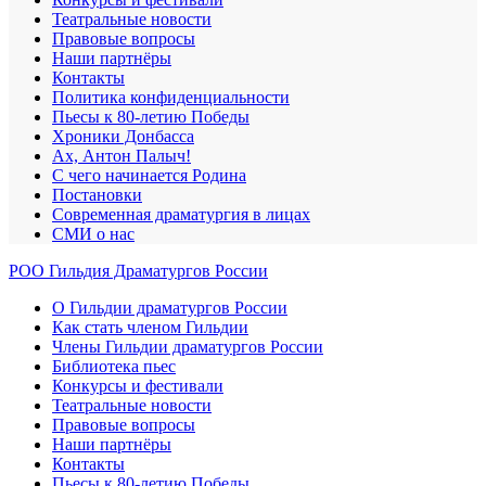
Театральные новости
Правовые вопросы
Наши партнёры
Контакты
Политика конфиденциальности
Пьесы к 80-летию Победы
Хроники Донбасса
Ах, Антон Палыч!
С чего начинается Родина
Постановки
Современная драматургия в лицах
СМИ о нас
РОО Гильдия Драматургов России
О Гильдии драматургов России
Как стать членом Гильдии
Члены Гильдии драматургов России
Библиотека пьес
Конкурсы и фестивали
Театральные новости
Правовые вопросы
Наши партнёры
Контакты
Пьесы к 80-летию Победы