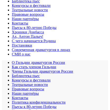
Библиотека пьес
Конкурсы и фестивали
Театральные новости
Правовые вопросы
Наши партнёры
Контакты
Пьесы к 80-летию Победы
Хроники Донбасса
Ах, Антон Палыч!
С чего начинается Родина
Постановки
Современная драматургия в лицах
СМИ о нас
О Гильдии драматургов России
Как стать членом Гильдии
Члены Гильдии драматургов России
Библиотека пьес
Конкурсы и фестивали
Театральные новости
Правовые вопросы
Наши партнёры
Контакты
Политика конфиденциальности
Пьесы к 80-летию Победы