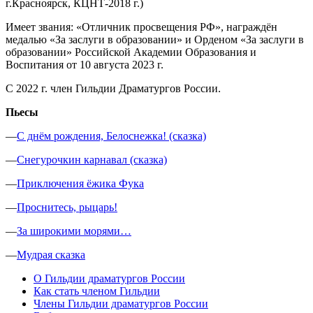
г.Красноярск, КЦНТ-2018 г.)
Имеет звания: «Отличник просвещения РФ», награждён
медалью «За заслуги в образовании» и Орденом «За заслуги в
образовании» Российской Академии Образования и
Воспитания от 10 августа 2023 г.
С 2022 г. член Гильдии Драматургов России.
Пьесы
—
С днём рождения, Белоснежка! (сказка)
—
Снегурочкин карнавал (сказка)
—
Приключения ёжика Фука
—
Проснитесь, рыцарь!
—
За широкими морями…
—
Мудрая сказка
О Гильдии драматургов России
Как стать членом Гильдии
Члены Гильдии драматургов России