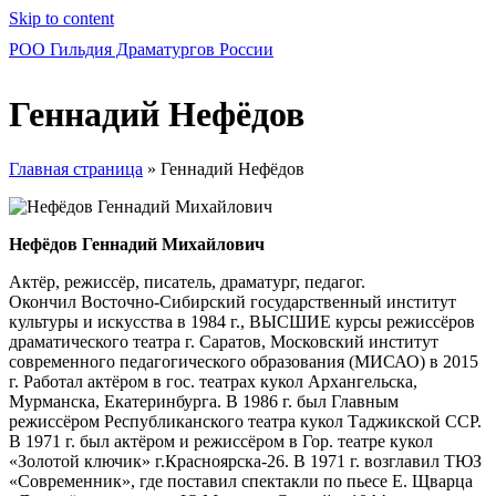
Skip to content
РОО Гильдия Драматургов России
Геннадий Нефёдов
Главная страница
»
Геннадий Нефёдов
Нефёдов Геннадий Михайлович
Актёр, режиссёр, писатель, драматург, педагог.
Окончил Восточно-Сибирский государственный институт
культуры и искусства в 1984 г., ВЫСШИЕ курсы режиссёров
драматического театра г. Саратов, Московский институт
современного педагогического образования (МИСАО) в 2015
г. Работал актёром в гос. театрах кукол Архангельска,
Мурманска, Екатеринбурга. В 1986 г. был Главным
режиссёром Республиканского театра кукол Таджикской ССР.
В 1971 г. был актёром и режиссёром в Гор. театре кукол
«Золотой ключик» г.Красноярска-26. В 1971 г. возглавил ТЮЗ
«Современник», где поставил спектакли по пьесе Е. Щварца