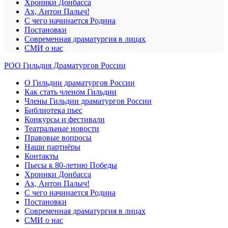
Хроники Донбасса
Ах, Антон Палыч!
С чего начинается Родина
Постановки
Современная драматургия в лицах
СМИ о нас
РОО Гильдия Драматургов России
О Гильдии драматургов России
Как стать членом Гильдии
Члены Гильдии драматургов России
Библиотека пьес
Конкурсы и фестивали
Театральные новости
Правовые вопросы
Наши партнёры
Контакты
Пьесы к 80-летию Победы
Хроники Донбасса
Ах, Антон Палыч!
С чего начинается Родина
Постановки
Современная драматургия в лицах
СМИ о нас