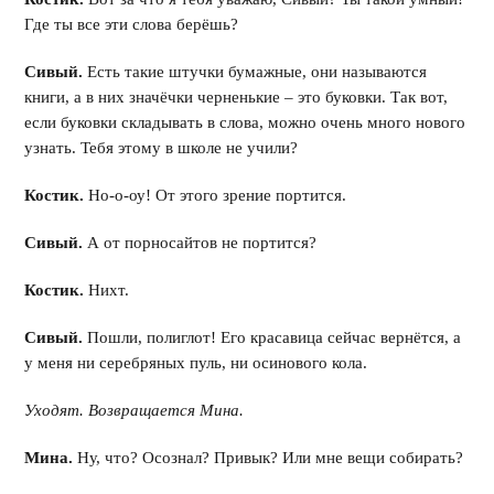
Где ты все эти слова берёшь?
Сивый.
Есть такие штучки бумажные, они называются
книги, а в них значёчки черненькие – это буковки. Так вот,
если буковки складывать в слова, можно очень много нового
узнать. Тебя этому в школе не учили?
Костик.
Но-о-оу! От этого зрение портится.
Сивый.
А от порносайтов не портится?
Костик.
Нихт.
Сивый.
Пошли, полиглот! Его красавица сейчас вернётся, а
у меня ни серебряных пуль, ни осинового кола.
Уходят. Возвращается Мина.
Мина.
Ну, что? Осознал? Привык? Или мне вещи собирать?