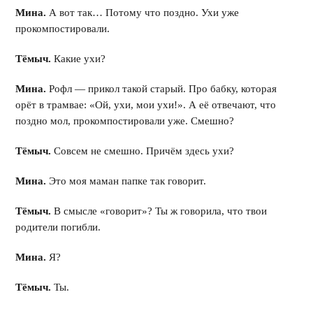
Мина.
А вот так… Потому что поздно. Ухи уже
прокомпостировали.
Тёмыч.
Какие ухи?
Мина.
Рофл — прикол такой старый. Про бабку, которая
орёт в трамвае: «Ой, ухи, мои ухи!». А её отвечают, что
поздно мол, прокомпостировали уже. Смешно?
Тёмыч.
Совсем не смешно. Причём здесь ухи?
Мина.
Это моя маман папке так говорит.
Тёмыч.
В смысле «говорит»? Ты ж говорила, что твои
родители погибли.
Мина.
Я?
Тёмыч.
Ты.