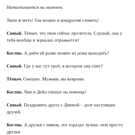
Наталкивается на манекен.
Твою ж мать! Так можно и кондратия словить!
Сивый.
Тёмыч, это твоя сейчас пролетела. Слушай, она у
тебя вообще в зеркалах отражается?
Костик.
А днём ей разве можно из дома выходить?
Сивый.
Где у вас тут гроб, в котором она спит?
Тёмыч.
Смешно. Мужики, вы вовремя.
Костик.
Чип и Дейл спешат на помощь!
Сивый.
Поздравить друга с Днюхой – долг настоящих
друзей.
Костик.
А друзья с пивом, это гораздо лучше, чем просто
друзья.