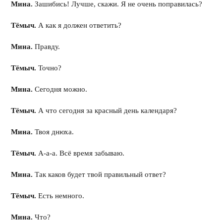
Мина.
Зашибись! Лучше, скажи. Я не очень поправилась?
Тёмыч.
А как я должен ответить?
Мина.
Правду.
Тёмыч.
Точно?
Мина.
Сегодня можно.
Тёмыч.
А что сегодня за красный день календаря?
Мина.
Твоя днюха.
Тёмыч.
А-а-а. Всё время забываю.
Мина.
Так каков будет твой правильный ответ?
Тёмыч.
Есть немного.
Мина.
Что?