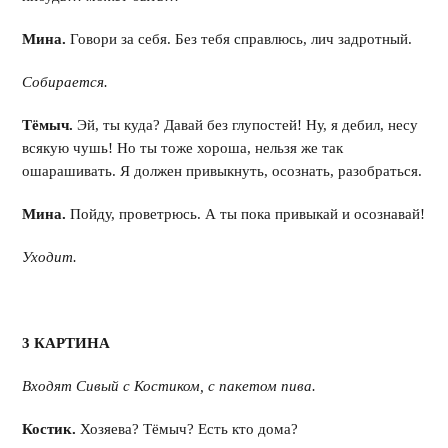
Мина.
Говори за себя. Без тебя справлюсь, лич задротный.
Собирается.
Тёмыч.
Эй, ты куда? Давай без глупостей! Ну, я дебил, несу
всякую чушь! Но ты тоже хороша, нельзя же так
ошарашивать. Я должен привыкнуть, осознать, разобраться.
Мина.
Пойду, проветрюсь. А ты пока привыкай и осознавай!
Уходит.
3 КАРТИНА
Входят Сивый с Костиком, с пакетом пива.
Костик.
Хозяева? Тёмыч? Есть кто дома?