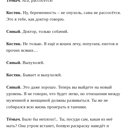
Тёмыч.
Ага, рассосётся!
Костик.
Ну, беременность – не опухоль, сама не рассосётся.
Это я тебе, как доктор говорю.
Сивый.
Доктор, только собачий.
Костик.
Не только. Я ещё и кошек лечу, попугаев, енотов и
прочих всяких…
Сивый.
Выхухолей.
Костик.
Бывает и выхухолей.
Сивый.
Это даже хорошо. Теперь вы выйдете на новый
уровень. Я не говорю, что будет легко, но отношения между
мужчиной и женщиной должны развиваться. Ты же не
собирался всю жизнь проиграть в танчики.
Тёмыч.
Было бы неплохо!.. Ты, посуди сам, какая из неё
мать? Она утром встанет, боевую раскраску наведёт и