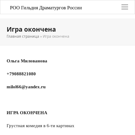
РОО Гильдия Драматургов России
Игра окончена
Главная страница
»
Игра окончена
Ольга Милованова
+79088821080
milol
66@
yandex
.
ru
ИГРА ОКОНЧЕНА
Грустная комедия в 6-ти картинах