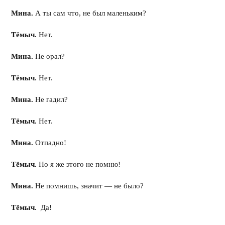
Мина.
А ты сам что, не был маленьким?
Тёмыч.
Нет.
Мина.
Не орал?
Тёмыч.
Нет.
Мина.
Не гадил?
Тёмыч.
Нет.
Мина.
Отпадно!
Тёмыч.
Но я же этого не помню!
Мина.
Не помнишь, значит — не было?
Тёмыч.
Да!