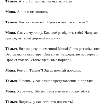
Тёмыч.
Ага… Во сколько мамка звонила?
Мина.
А она и не звонила.
Тёмыч.
Как не звонила?.. Прикалываешься что ль?!
Мина.
Самую чуточку. Как ещё разбудить тебя? Напугать
приходом твоей дорогой мамочки.
Тёмыч.
Вот ни разу не смешно! Мина! Я сто раз объяснял.
Это мамкина квартира. Она к нам не ходит, не проверяет.
Просит только, чтобы здесь был порядок.
Мина.
Комон, Тёмыч?! Здесь полный порядок.
Тёмыч.
Знаешь, у вас разное представление о порядке.
Мина.
Харе уже, Тёмыч. Твоя маман мировая тётка.
Тёмыч.
Ладно… у нас есть что пожевать?