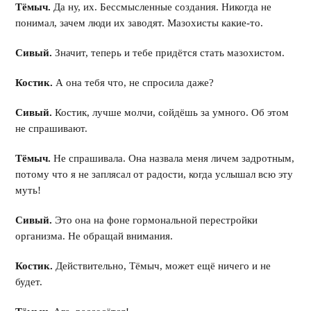
Тёмыч.
Да ну, их. Бессмысленные создания. Никогда не
понимал, зачем люди их заводят. Мазохисты какие-то.
Сивый.
Значит, теперь и тебе придётся стать мазохистом.
Костик.
А она тебя что, не спросила даже?
Сивый.
Костик, лучше молчи, сойдёшь за умного. Об этом
не спрашивают.
Тёмыч.
Не спрашивала. Она назвала меня личем задротным,
потому что я не заплясал от радости, когда услышал всю эту
муть!
Сивый.
Это она на фоне гормональной перестройки
организма. Не обращай внимания.
Костик.
Действительно, Тёмыч, может ещё ничего и не
будет.