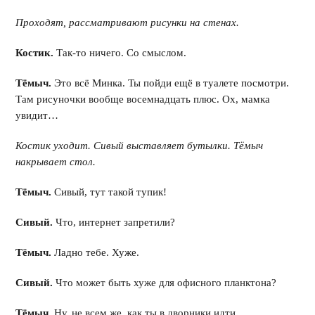
Проходят, рассматривают рисунки на стенах.
Костик.
Так-то ничего. Со смыслом.
Тёмыч.
Это всё Минка. Ты пойди ещё в туалете посмотри.
Там рисуночки вообще восемнадцать плюс. Ох, мамка
увидит…
Костик уходит. Сивый выставляет бутылки. Тёмыч
накрывает стол.
Тёмыч.
Сивый, тут такой тупик!
Сивый.
Что, интернет запретили?
Тёмыч.
Ладно тебе. Хуже.
Сивый.
Что может быть хуже для офисного планктона?
Тёмыч.
Ну, не всем же, как ты в дворники идти.