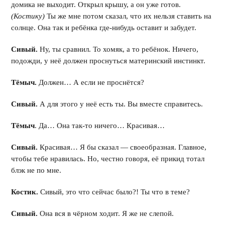
домика не выходит. Открыл крышу, а он уже готов.
(Костику)
Ты же мне потом сказал, что их нельзя ставить на
солнце. Она так и ребёнка где-нибудь оставит и забудет.
Сивый.
Ну, ты сравнил. То хомяк, а то ребёнок. Ничего,
подожди, у неё должен проснуться материнский инстинкт.
Тёмыч.
Должен… А если не проснётся?
Сивый.
А для этого у неё есть ты. Вы вместе справитесь.
Тёмыч
. Да… Она так-то ничего… Красивая…
Сивый.
Красивая… Я бы сказал — своеобразная. Главное,
чтобы тебе нравилась. Но, честно говоря, её прикид тотал
блэк не по мне.
Костик.
Сивый, это что сейчас было?! Ты что в теме?
Сивый.
Она вся в чёрном ходит. Я же не слепой.