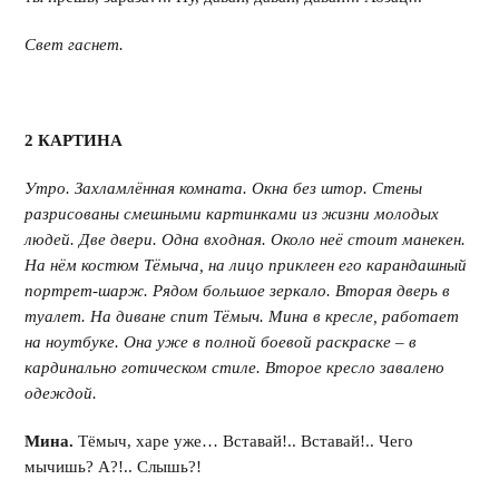
Свет гаснет.
2 КАРТИНА
Утро. Захламлённая комната. Окна без штор. Стены
разрисованы смешными картинками из жизни молодых
людей. Две двери. Одна входная. Около неё стоит манекен.
На нём костюм Тёмыча, на лицо приклеен его карандашный
портрет-шарж. Рядом большое зеркало. Вторая дверь в
туалет. На диване спит Тёмыч. Мина в кресле, работает
на ноутбуке. Она уже в полной боевой раскраске – в
кардинально готическом стиле. Второе кресло завалено
одеждой.
Мина.
Тёмыч, харе уже… Вставай!.. Вставай!.. Чего
мычишь? А?!.. Слышь?!