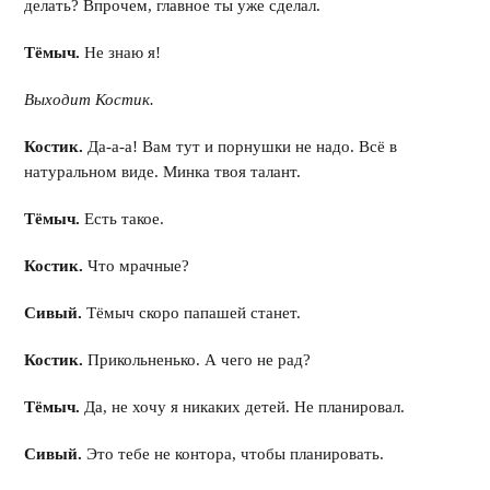
делать? Впрочем, главное ты уже сделал.
Тёмыч.
Не знаю я!
Выходит Костик.
Костик.
Да-а-а! Вам тут и порнушки не надо. Всё в
натуральном виде. Минка твоя талант.
Тёмыч.
Есть такое.
Костик.
Что мрачные?
Сивый.
Тёмыч скоро папашей станет.
Костик.
Прикольненько. А чего не рад?
Тёмыч.
Да, не хочу я никаких детей. Не планировал.
Сивый.
Это тебе не контора, чтобы планировать.