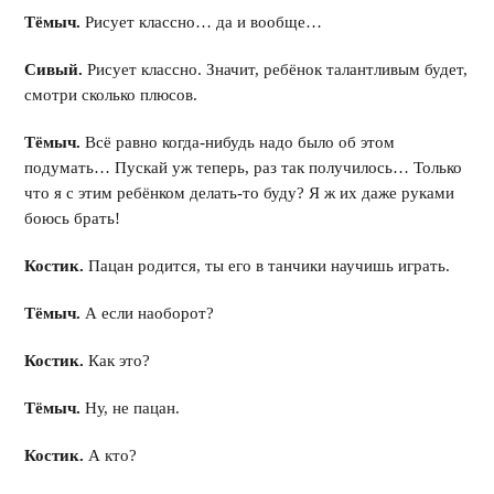
Тёмыч.
Рисует классно… да и вообще…
Сивый.
Рисует классно. Значит, ребёнок талантливым будет,
смотри сколько плюсов.
Тёмыч.
Всё равно когда-нибудь надо было об этом
подумать… Пускай уж теперь, раз так получилось… Только
что я с этим ребёнком делать-то буду? Я ж их даже руками
боюсь брать!
Костик.
Пацан родится, ты его в танчики научишь играть.
Тёмыч.
А если наоборот?
Костик.
Как это?
Тёмыч.
Ну, не пацан.
Костик.
А кто?