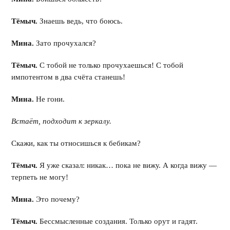
Тёмыч.
Знаешь ведь, что боюсь.
Мина.
Зато прочухался?
Тёмыч.
С тобой не только прочухаешься! С тобой
импотентом в два счёта станешь!
Мина.
Не гони.
Встаёт, подходит к зеркалу.
Скажи, как ты относишься к бебикам?
Тёмыч.
Я уже сказал: никак… пока не вижу. А когда вижу —
терпеть не могу!
Мина.
Это почему?
Тёмыч.
Бессмысленные создания. Только орут и гадят.