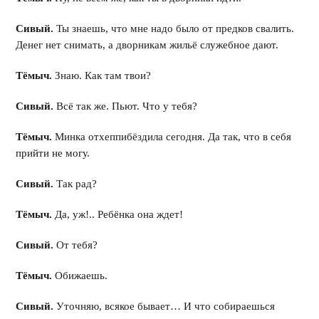
Сивый.
Ты знаешь, что мне надо было от предков свалить.
Денег нет снимать, а дворникам жильё служебное дают.
Тёмыч.
Знаю. Как там твои?
Сивый.
Всё так же. Пьют. Что у тебя?
Тёмыч.
Минка отхеппибёздила сегодня. Да так, что в себя
прийти не могу.
Сивый.
Так рад?
Тёмыч.
Да, уж!.. Ребёнка она ждет!
Сивый.
От тебя?
Тёмыч.
Обижаешь.
Сивый.
Уточняю, всякое бывает… И что собираешься