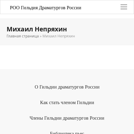
РОО Гильдия Драматургов России
Михаил Непряхин
Главная страница
»
Михаил Непряхин
О Гильдии драматургов России
Как стать членом Гильдии
Члены Гильдии драматургов России
Библиотека пьес