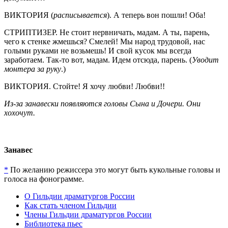
ВИКТОРИЯ (
расписывается
). А теперь вон пошли! Оба!
СТРИПТИЗЕР. Не стоит нервничать, мадам. А ты, парень,
чего к стенке жмешься? Смелей! Мы народ трудовой, нас
голыми руками не возьмешь! И свой кусок мы всегда
заработаем. Так-то вот, мадам. Идем отсюда, парень. (
Уводит
монтера за руку
.)
ВИКТОРИЯ. Стойте! Я хочу любви! Любви!!
Из-за занавески появляются головы Сына и Дочери. Они
хохочут.
Занавес
*
По желанию режиссера это могут быть кукольные головы и
голоса на фонограмме.
О Гильдии драматургов России
Как стать членом Гильдии
Члены Гильдии драматургов России
Библиотека пьес