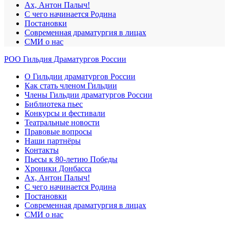
Ах, Антон Палыч!
С чего начинается Родина
Постановки
Современная драматургия в лицах
СМИ о нас
РОО Гильдия Драматургов России
О Гильдии драматургов России
Как стать членом Гильдии
Члены Гильдии драматургов России
Библиотека пьес
Конкурсы и фестивали
Театральные новости
Правовые вопросы
Наши партнёры
Контакты
Пьесы к 80-летию Победы
Хроники Донбасса
Ах, Антон Палыч!
С чего начинается Родина
Постановки
Современная драматургия в лицах
СМИ о нас