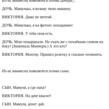
Из-за занавески появляется голова Дочери
*
.
ДОЧЬ. Мамулька, я возьму твою машину.
ВИКТОРИЯ. Даже не мечтай.
ДОЧЬ. Мамулька, я на фитнес опаздываю!
ВИКТОРИЯ. У тебя своя есть.
ДОЧЬ. Мою поцарапали. Не ехать же с похабным словом на
боку! (
Заметила Монтера
.) А это кто?
ВИКТОРИЯ. Монтер. Пришел розетку в спальне починить.
Из-за занавески появляется голова сына.
СЫН. Мамуля, а где папа?
ВИКТОРИЯ. На даче квасит!
СЫН. Мамуля, денег дай.