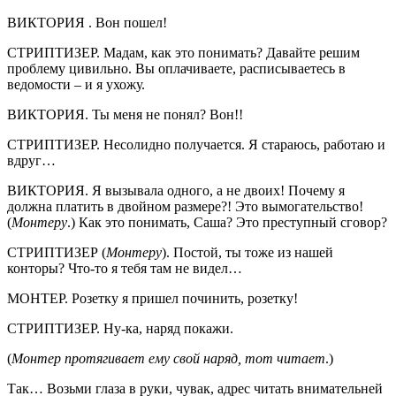
ВИКТОРИЯ . Вон пошел!
СТРИПТИЗЕР. Мадам, как это понимать? Давайте решим
проблему цивильно. Вы оплачиваете, расписываетесь в
ведомости – и я ухожу.
ВИКТОРИЯ. Ты меня не понял? Вон!!
СТРИПТИЗЕР. Несолидно получается. Я стараюсь, работаю и
вдруг…
ВИКТОРИЯ. Я вызывала одного, а не двоих! Почему я
должна платить в двойном размере?! Это вымогательство!
(
Монтеру
.) Как это понимать, Саша? Это преступный сговор?
СТРИПТИЗЕР (
Монтеру
). Постой, ты тоже из нашей
конторы? Что-то я тебя там не видел…
МОНТЕР. Розетку я пришел починить, розетку!
СТРИПТИЗЕР. Ну-ка, наряд покажи.
(
Монтер протягивает ему свой наряд, тот читает
.)
Так… Возьми глаза в руки, чувак, адрес читать внимательней