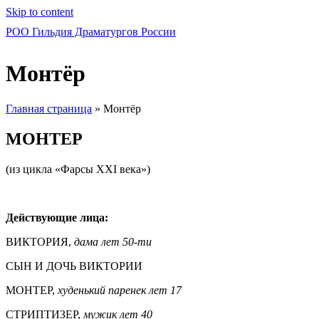
Skip to content
РОО Гильдия Драматургов России
Монтёр
Главная страница
»
Монтёр
МОНТЕР
(из цикла «Фарсы XXI века»)
Действующие лица:
ВИКТОРИЯ,
дама лет 50-ти
СЫН И ДОЧЬ ВИКТОРИИ
МОНТЕР,
худенький паренек лет 17
СТРИПТИЗЕР,
мужик лет 40