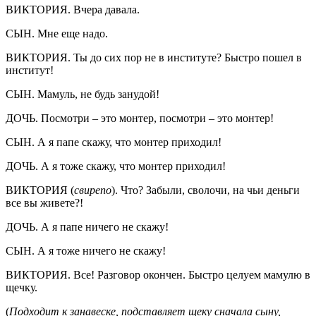
ВИКТОРИЯ. Вчера давала.
СЫН. Мне еще надо.
ВИКТОРИЯ. Ты до сих пор не в институте? Быстро пошел в
институт!
СЫН. Мамуль, не будь занудой!
ДОЧЬ. Посмотри – это монтер, посмотри – это монтер!
СЫН. А я папе скажу, что монтер приходил!
ДОЧЬ. А я тоже скажу, что монтер приходил!
ВИКТОРИЯ (
свирепо
). Что? Забыли, сволочи, на чьи деньги
все вы живете?!
ДОЧЬ. А я папе ничего не скажу!
СЫН. А я тоже ничего не скажу!
ВИКТОРИЯ. Все! Разговор окончен. Быстро целуем мамулю в
щечку.
(
Подходит к занавеске, подставляет щеку сначала сыну,