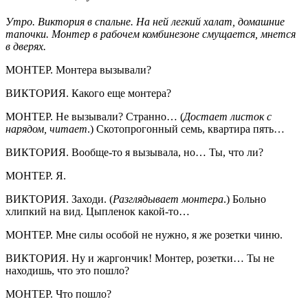
Утро. Виктория в спальне. На ней легкий халат, домашние
тапочки. Монтер в рабочем комбинезоне смущается, мнется
в дверях.
МОНТЕР. Монтера вызывали?
ВИКТОРИЯ. Какого еще монтера?
МОНТЕР. Не вызывали? Странно… (
Достает листок с
нарядом, читает
.) Скотопрогонный семь, квартира пять…
ВИКТОРИЯ. Вообще-то я вызывала, но… Ты, что ли?
МОНТЕР. Я.
ВИКТОРИЯ. Заходи. (
Разглядывает монтера
.) Больно
хлипкий на вид. Цыпленок какой-то…
МОНТЕР. Мне силы особой не нужно, я же розетки чиню.
ВИКТОРИЯ. Ну и жаргончик! Монтер, розетки… Ты не
находишь, что это пошло?
МОНТЕР. Что пошло?