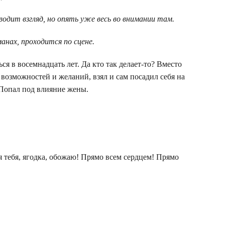
одит взгляд, но опять уже весь во внимании там.
анах, проходится по сцене.
я в восемнадцать лет. Да кто так делает-то? Вместо
возможностей и желаний, взял и сам посадил себя на
 Попал под влияние жены.
я тебя, ягодка, обожаю! Прямо всем сердцем! Прямо