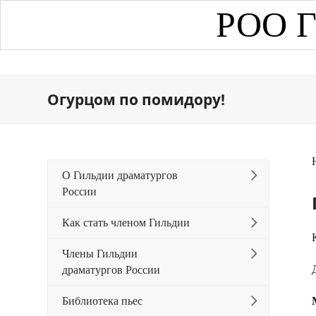
РОО Г
Огурцом по помидору!
О Гильдии драматургов
России
Как стать членом Гильдии
Члены Гильдии
драматургов России
Библиотека пьес