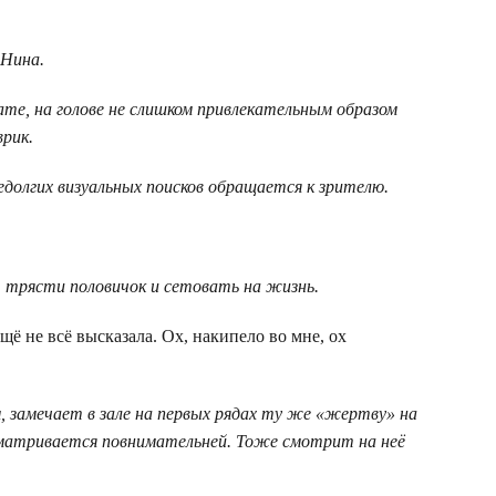
 Нина.
ате, на голове не слишком привлекательным образом
врик.
едолгих визуальных поисков обращается к зрителю.
т трясти половичок и сетовать на жизнь.
щё не всё высказала. Ох, накипело во мне, ох
 замечает в зале на первых рядах ту же «жертву» на
матривается повнимательней. Тоже смотрит на неё