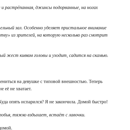
 и растрёпанная, джинсы подорванные, на ногах
ельный зал. Особенно уделяет пристальное внимание
тву» из зрителей, на которую несколько раз смотрит
й жест кивком головы и уходит, садится на скамью.
жениться на девушке с типовой внешностью. Теперь
е её не хватает.
Куда опять испарился? Я не закончила. Домой быстро!
лобья, тяжко вздыхает, встаёт с лавочки.
домой.