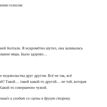
ения голосом:
ней болтали. Я искромётно шутил, она заливалась
вершине мира. Было здорово…
недовольства друг другом. Всё не так, всё
акой? Такой… такой какой-то другой… не той, которая
Какой-то совершенно чужой.
ишёл и уходит со сцены в другую сторону.