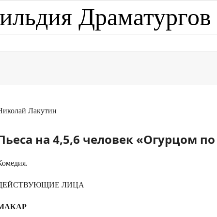
ильдия Драматургов
Николай Лакутин
Пьеса на 4,5,6 человек «Огурцом п
Комедия.
ДЕЙСТВУЮЩИЕ ЛИЦА
МАКАР