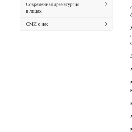
Современная драматургия
в лицах
СМИ о нас