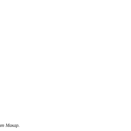
дит Макар.