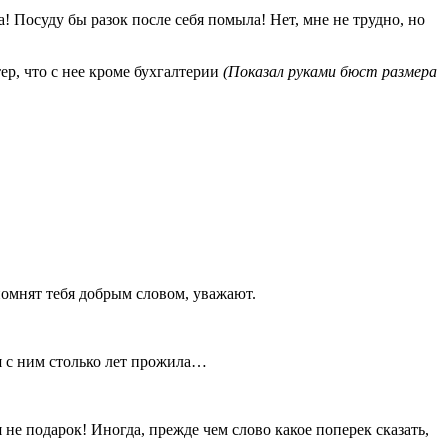
ла! Посуду бы разок после себя помыла! Нет, мне не трудно, но
ер, что с нее кроме бухгалтерии
(Показал руками бюст размера
помнят тебя добрым словом, уважают.
 я с ним столько лет прожила…
не подарок! Иногда, прежде чем слово какое поперек сказать,