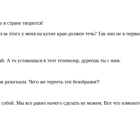
 в стране творится!
-за этого у меня на кухне кран должен течь? Так они не в первы
. А то уставишься в этот телевизор, дуреешь ты с ним.
 разогнали. Чего же терпеть эти безобразия?!
собой. Мы все равно ничего сделать не можем. Вот что изменитс