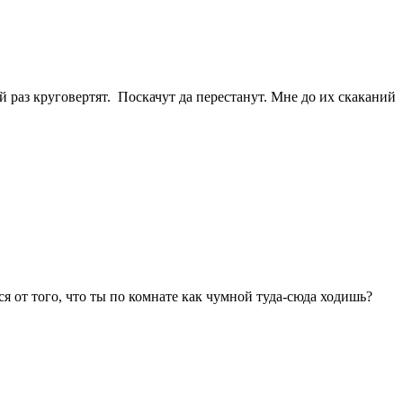
й раз круговертят. Поскачут да перестанут. Мне до их скаканий
я от того, что ты по комнате как чумной туда-сюда ходишь?