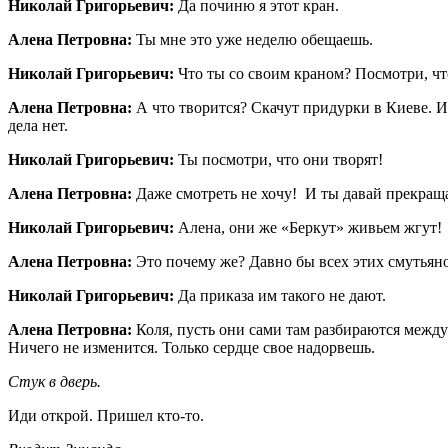
Николай Григорьевич:
Да починю я этот кран.
Алена Петровна:
Ты мне это уже неделю обещаешь.
Николай Григорьевич:
Что ты со своим краном? Посмотри, что
Алена Петровна:
А что творится? Скачут придурки в Киеве. Из
дела нет.
Николай Григорьевич:
Ты посмотри, что они творят!
Алена Петровна:
Даже смотреть не хочу! И ты давай прекращай
Николай Григорьевич:
Алена, они же «Беркут» живьем жгут!
Алена Петровна:
Это почему же? Давно бы всех этих смутьянов
Николай Григорьевич:
Да приказа им такого не дают.
Алена Петровна:
Коля, пусть они сами там разбираются между 
Ничего не изменится. Только сердце свое надорвешь.
Стук в дверь.
Иди открой. Пришел кто-то.