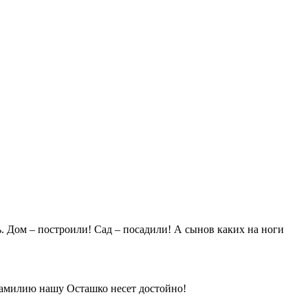
ь. Дом – построили! Сад – посадили! А сынов каких на ноги
Фамилию нашу Осташко несет достойно!