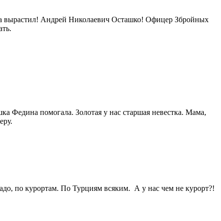
ка вырастил! Андрей Николаевич Осташко! Офицер Збройных
ать.
шка Федина помогала. Золотая у нас старшая невестка. Мама,
еру.
адо, по курортам. По Турциям всяким. А у нас чем не курорт?!