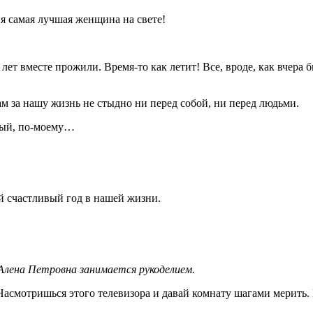
я самая лучшая женщина на свете!
лет вместе прожили. Время-то как летит! Все, вроде, как вчера 
ам за нашу жизнь не стыдно ни перед собой, ни перед людьми.
чный, по-моему…
мый счастливый год в нашей жизни.
Алена Петровна занимается рукоделием.
асмотришься этого телевизора и давай комнату шагами мерить. В