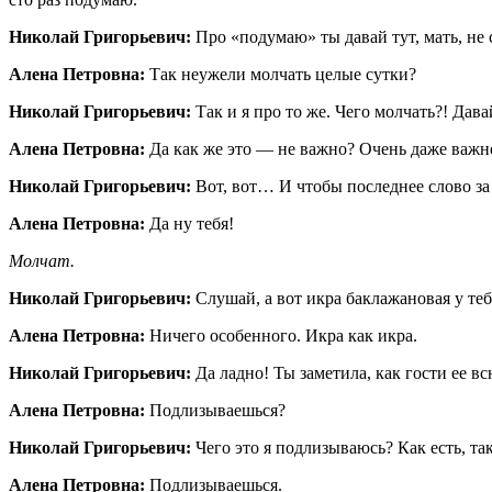
Николай Григорьевич:
Про «подумаю» ты давай тут, мать, не 
Алена Петровна:
Так неужели молчать целые сутки?
Николай Григорьевич:
Так и я про то же. Чего молчать?! Дав
Алена Петровна:
Да как же это — не важно? Очень даже важн
Николай Григорьевич:
Вот, вот… И чтобы последнее слово за 
Алена Петровна:
Да ну тебя!
Молчат.
Николай Григорьевич:
Слушай, а вот икра баклажановая у теб
Алена Петровна:
Ничего особенного. Икра как икра.
Николай Григорьевич:
Да ладно! Ты заметила, как гости ее в
Алена Петровна:
Подлизываешься?
Николай Григорьевич:
Чего это я подлизываюсь? Как есть, та
Алена Петровна:
Подлизываешься.