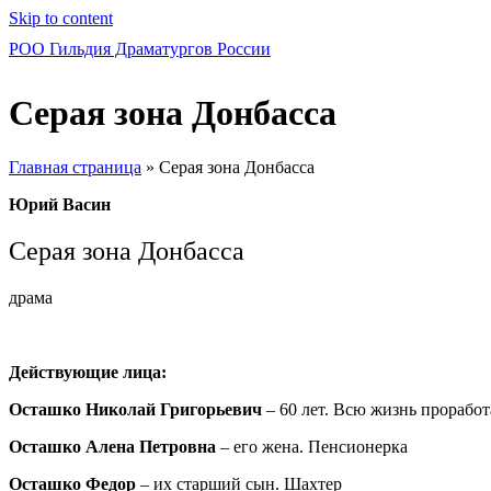
Skip to content
РОО Гильдия Драматургов России
Серая зона Донбасса
Главная страница
»
Серая зона Донбасса
Юрий Васин
Серая зона Донбасса
драма
Действующие лица:
Осташко Николай Григорьевич
– 60 лет. Всю жизнь проработ
Осташко Алена Петровна
– его жена. Пенсионерка
Осташко Федор
– их старший сын. Шахтер