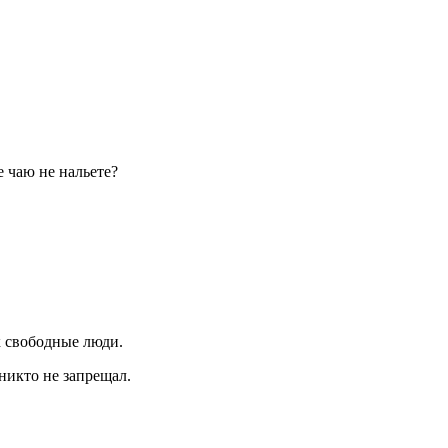
е чаю не нальете?
к свободные люди.
никто не запрещал.