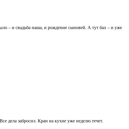
было – и свадьба наша, и рождение сыновей. А тут бах – и уже
се дела забросил. Кран на кухне уже неделю течет.