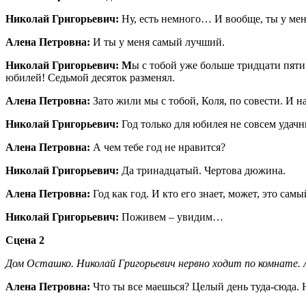
Николай Григорьевич:
Ну, есть немного… И вообще, ты у мен
Алена Петровна:
И ты у меня самый лучший.
Николай Григорьевич: М
ы с тобой уже больше тридцати пяти 
юбилей! Седьмой десяток разменял.
Алена Петровна:
Зато жили мы с тобой, Коля, по совести. И н
Николай Григорьевич:
Год только для юбилея не совсем уда
Алена Петровна:
А чем тебе год не нравится?
Николай Григорьевич:
Да тринадцатый. Чертова дюжина.
Алена Петровна:
Год как год. И кто его знает, может, это са
Николай Григорьевич:
Поживем – увидим…
Сцена 2
Дом Осташко. Николай Григорьевич нервно ходит по комнате. 
Алена Петровна:
Что ты все маешься? Целый день туда-сюда. Н