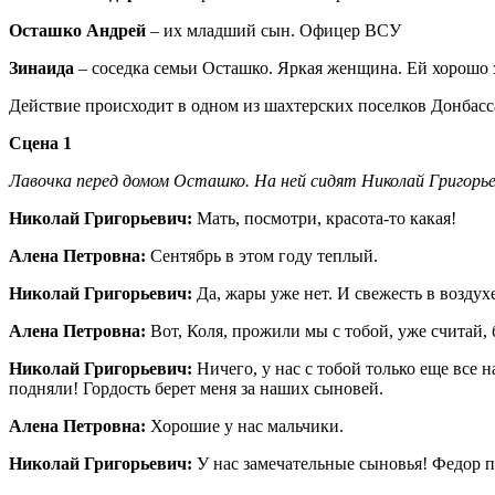
Осташко Андрей
– их младший сын. Офицер ВСУ
Зинаида
– соседка семьи Осташко. Яркая женщина. Ей хорошо з
Действие происходит в одном из шахтерских поселков Донбасса 
Сцена 1
Лавочка перед домом Осташко. На ней сидят Николай Григорье
Николай Григорьевич:
Мать, посмотри, красота-то какая!
Алена Петровна:
Сентябрь в этом году теплый.
Николай Григорьевич:
Да, жары уже нет. И свежесть в возду
Алена Петровна:
Вот, Коля, прожили мы с тобой, уже считай, 
Николай Григорьевич:
Ничего, у нас с тобой только еще все 
подняли! Гордость берет меня за наших сыновей.
Алена Петровна:
Хорошие у нас мальчики.
Николай Григорьевич:
У нас замечательные сыновья! Федор 