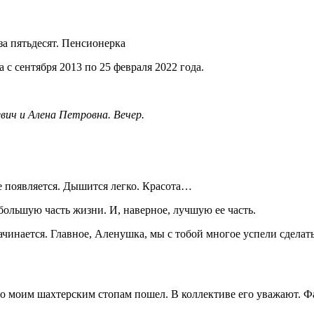
а пятьдесят. Пенсионерка
с сентября 2013 по 25 февраля 2022 года.
вич и Алена Петровна. Вечер.
хе появляется. Дышится легко. Красота…
большую часть жизни. И, наверное, лучшую ее часть.
начинается. Главное, Аленушка, мы с тобой многое успели сделат
по моим шахтерским стопам пошел. В коллективе его уважают. 