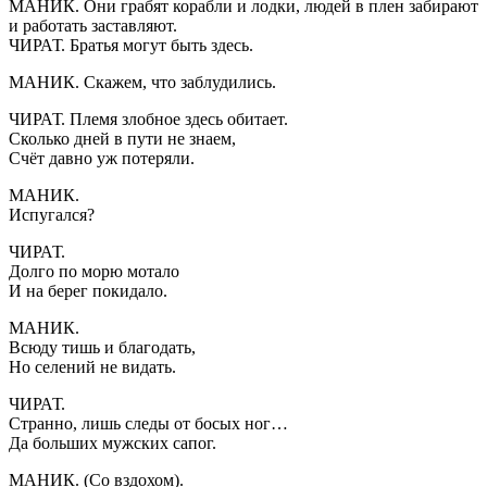
МАНИК. Они грабят корабли и лодки, людей в плен забирают
и работать заставляют.
ЧИРАТ. Братья могут быть здесь.
МАНИК. Скажем, что заблудились.
ЧИРАТ. Племя злобное здесь обитает.
Сколько дней в пути не знаем,
Счёт давно уж потеряли.
МАНИК.
Испугался?
ЧИРАТ.
Долго по морю мотало
И на берег покидало.
МАНИК.
Всюду тишь и благодать,
Но селений не видать.
ЧИРАТ.
Странно, лишь следы от босых ног…
Да больших мужских сапог.
МАНИК. (Со вздохом).