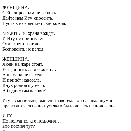
ЖЕНЩИНА.
Сей вопрос нам не решить
Дайте нам Иту, спросить.
Пусть к нам выйдет сын вождя.
МУЖИК. (Охрана вождя).
И Иту не принимает,
Отдыхает он от дел,
Беспокоить не велел.
ЖЕНЩИНА.
Люди на жаре стоят,
Есть, и пить давно хотят…
А шамана нет в селе
И придёт навеселе.
Внук родился у него,
А бедняжкам каково?
Иту – сын вождя, вышел и заворчал, он слышал шум и
пререкания, чего по пустякам было делать не положено.
ИТУ.
По полудню, кто позволил…
Кто посмел тут?