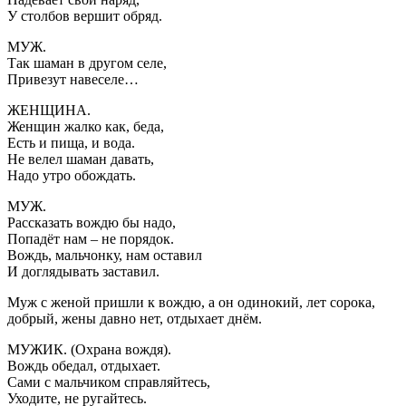
У столбов вершит обряд.
МУЖ.
Так шаман в другом селе,
Привезут навеселе…
ЖЕНЩИНА.
Женщин жалко как, беда,
Есть и пища, и вода.
Не велел шаман давать,
Надо утро обождать.
МУЖ.
Рассказать вождю бы надо,
Попадёт нам – не порядок.
Вождь, мальчонку, нам оставил
И доглядывать заставил.
Муж с женой пришли к вождю, а он одинокий, лет сорока,
добрый, жены давно нет, отдыхает днём.
МУЖИК. (Охрана вождя).
Вождь обедал, отдыхает.
Сами с мальчиком справляйтесь,
Уходите, не ругайтесь.