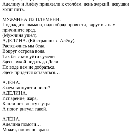
Аделину и Алёну привязали к столбам, день жаркий, девушки
хотят пить.
МУЖЧИНА ИЗ ПЛЕМЕНИ.
Подождите шамана, надо обряд провести, вдруг вы нам
причините вред.
(Мужчина ушёл).
АДЕЛИНА. (Ей страшно за Алёну).
Растерялись мы беда,
Вокруг острова вода.
Так бы с кем уйти сумели
Здесь рукой подать до Дели.
По воде нам не добраться,
Здесь придётся оставаться…
АЛЁНА.
Зачем танцуют и поют?
АДЕЛИНА.
Испарение, жара,
Капли нет во рту с утра.
А поют, ритуал такой.
АЛЁНА.
Аделина помоги…
Может, племя не враги