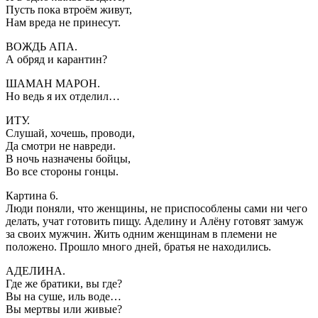
Пусть пока втроём живут,
Нам вреда не принесут.
ВОЖДЬ АПА.
А обряд и карантин?
ШАМАН МАРОН.
Но ведь я их отделил…
ИТУ.
Слушай, хочешь, проводи,
Да смотри не навреди.
В ночь назначены бойцы,
Во все стороны гонцы.
Картина 6.
Люди поняли, что женщины, не приспособлены сами ни чего
делать, учат готовить пищу. Аделину и Алёну готовят замуж
за своих мужчин. Жить одним женщинам в племени не
положено. Прошло много дней, братья не находились.
АДЕЛИНА.
Где же братики, вы где?
Вы на суше, иль воде…
Вы мертвы или живые?