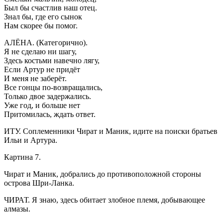
Был бы счастлив наш отец.
Знал бы, где его сынок
Нам скорее бы помог.
АЛЁНА. (Категорично).
Я не сделаю ни шагу,
Здесь костьми навечно лягу,
Если Артур не придёт
И меня не заберёт.
Все гонцы по-возвращались,
Только двое задержались.
Уже год, и больше нет
Притомилась, ждать ответ.
ИТУ. Соплеменники Чират и Маник, идите на поиски братьев
Ильи и Артура.
Картина 7.
Чират и Маник, добрались до противоположной стороны
острова Шри-Ланка.
ЧИРАТ. Я знаю, здесь обитает злобное племя, добывающее
алмазы.