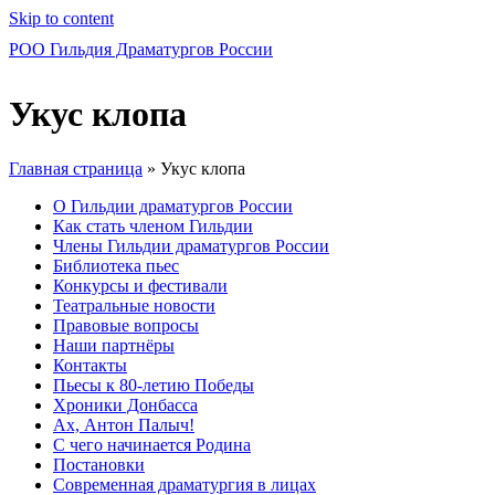
Skip to content
РОО Гильдия Драматургов России
Укус клопа
Главная страница
»
Укус клопа
О Гильдии драматургов России
Как стать членом Гильдии
Члены Гильдии драматургов России
Библиотека пьес
Конкурсы и фестивали
Театральные новости
Правовые вопросы
Наши партнёры
Контакты
Пьесы к 80-летию Победы
Хроники Донбасса
Ах, Антон Палыч!
С чего начинается Родина
Постановки
Современная драматургия в лицах