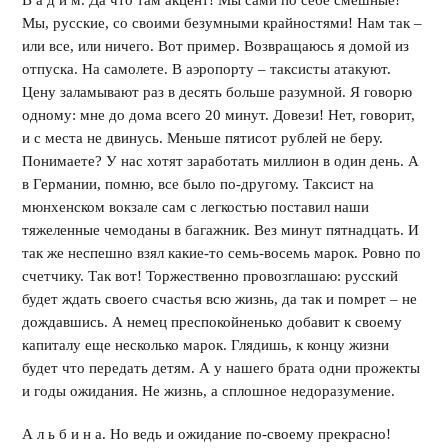
В а д и м. Да что там акцент! Мы сами по себе смешные!
Мы, русские, со своими безумными крайностями! Нам так –
или все, или ничего. Вот пример. Возвращаюсь я домой из
отпуска. На самолете. В аэропорту – таксисты атакуют.
Цену заламывают раз в десять больше разумной. Я говорю
одному: мне до дома всего 20 минут. Довези! Нет, говорит,
и с места не двинусь. Меньше пятисот рублей не беру.
Понимаете? У нас хотят заработать миллион в один день. А
в Германии, помню, все было по-другому. Таксист на
мюнхенском вокзале сам с легкостью поставил наши
тяжеленные чемоданы в багажник. Вез минут пятнадцать. И
так же неспешно взял какие-то семь-восемь марок. Ровно по
счетчику. Так вот! Торжественно провозглашаю: русский
будет ждать своего счастья всю жизнь, да так и помрет – не
дождавшись. А немец преспокойненько добавит к своему
капиталу еще несколько марок. Глядишь, к концу жизни
будет что передать детям. А у нашего брата одни прожекты
и годы ожидания. Не жизнь, а сплошное недоразумение.
А л ь б и н а. Но ведь и ожидание по-своему прекрасно!