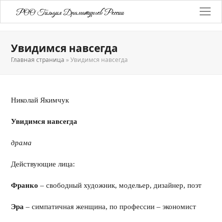
РОО Гильдия Драматургов России
Увидимся навсегда
Главная страница
»
Увидимся навсегда
Николай Якимчук
Увидимся навсегда
драма
Действующие лица:
Франко
– свободный художник, модельер, дизайнер, поэт
Эра
– симпатичная женщина, по профессии – экономист