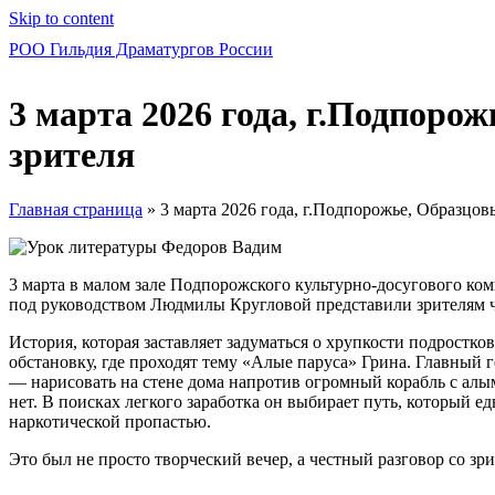
Skip to content
РОО Гильдия Драматургов России
3 марта 2026 года, г.Подпор
зрителя
Главная страница
»
3 марта 2026 года, г.Подпорожье, Образцо
3 марта в малом зале Подпорожского культурно-досугового ком
под руководством Людмилы Кругловой представили зрителям 
История, которая заставляет задуматься о хрупкости подростк
обстановку, где проходят тему «Алые паруса» Грина. Главный
— нарисовать на стене дома напротив огромный корабль с алым
нет. В поисках легкого заработка он выбирает путь, который 
наркотической пропастью.
Это был не просто творческий вечер, а честный разговор со зри