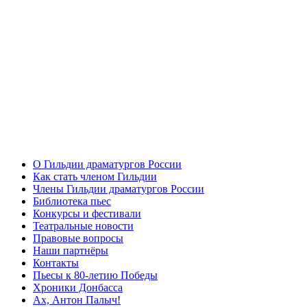
О Гильдии драматургов России
Как стать членом Гильдии
Члены Гильдии драматургов России
Библиотека пьес
Конкурсы и фестивали
Театральные новости
Правовые вопросы
Наши партнёры
Контакты
Пьесы к 80-летию Победы
Хроники Донбасса
Ах, Антон Палыч!