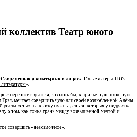
ый коллектив Театр юного
«
Современная драматургия в лицах
«. Юные актеры ТЮЗа
 литературы
«.
уры
» переносит зрителя, казалось бы, в привычную школьную
 Грэя, мечтает совершить чудо для своей возлюбленной Алёны
й реальностью: на краску нужны деньги, которых у подростка
авду о том, как тонка грань между возвышенной мечтой и
пытке совершить «невозможное».