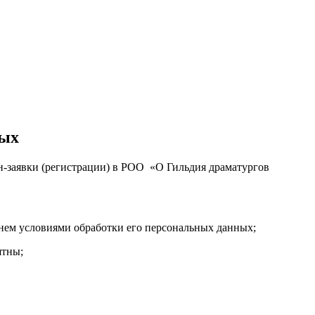
ных
йн-заявки (регистрации) в РОО «О Гильдия драматургов
 нем условиями обработки его персональных данных;
ятны;