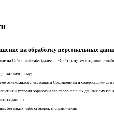
ти
шение на обработку персональных дан
е на Сайте rus.theater (далее — «Сайт»), путем отправки онла
длежат лично ему;
бъеме ознакомился с настоящим Соглашением и содержащимися в
глашения и условия обработки его персональных данных ему пон
альных данных;
ных без каких-либо оговорок и ограничений.