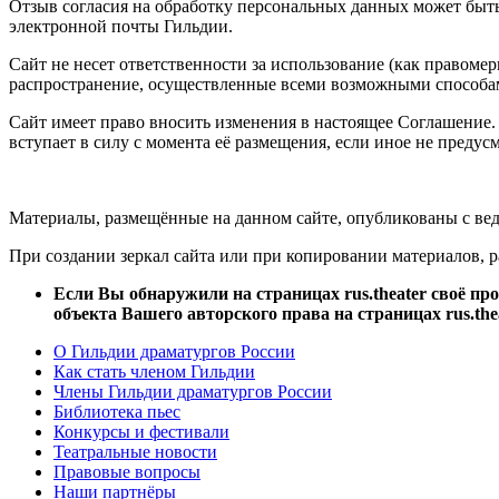
Отзыв согласия на обработку персональных данных может быт
электронной почты Гильдии.
Сайт не несет ответственности за использование (как правоме
распространение, осуществленные всеми возможными способа
Сайт имеет право вносить изменения в настоящее Соглашение.
вступает в силу с момента её размещения, если иное не преду
Материалы, размещённые на данном сайте, опубликованы с вед
При создании зеркал сайта или при копировании материалов, раз
Если Вы обнаружили на страницах rus.theater своё пр
объекта Вашего авторского права на страницах rus.thea
О Гильдии драматургов России
Как стать членом Гильдии
Члены Гильдии драматургов России
Библиотека пьес
Конкурсы и фестивали
Театральные новости
Правовые вопросы
Наши партнёры