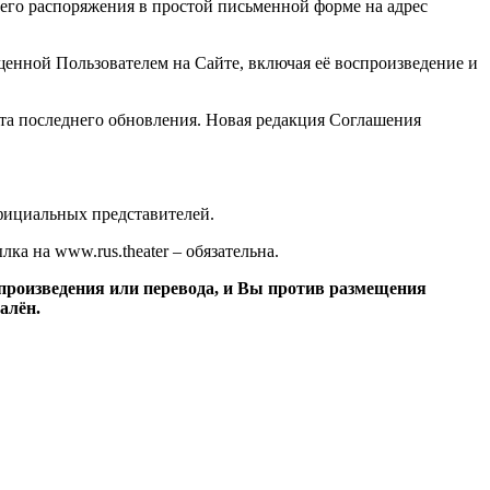
его распоряжения в простой письменной форме на адрес
щенной Пользователем на Сайте, включая её воспроизведение и
ата последнего обновления. Новая редакция Соглашения
официальных представителей.
ка на www.rus.theater – обязательна.
 произведения или перевода, и Вы против размещения
алён.