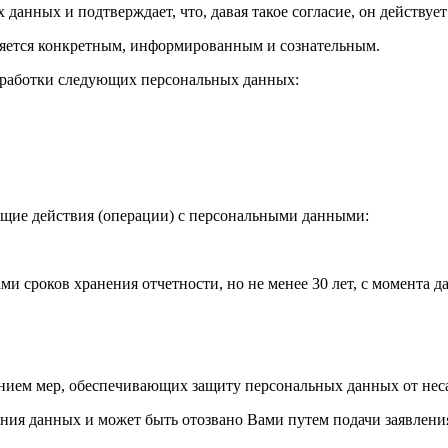
 данных и подтверждает, что, давая такое согласие, он действует
ляется конкретным, информированным и сознательным.
бработки следующих персональных данных:
ющие действия (операции) с персональными данными:
 сроков хранения отчетности, но не менее 30 лет, с момента д
юдением мер, обеспечивающих защиту персональных данных от не
ления данных и может быть отозвано Вами путем подачи заявлен