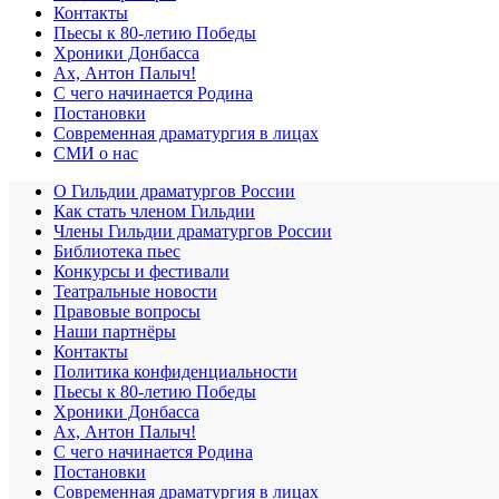
Контакты
Пьесы к 80-летию Победы
Хроники Донбасса
Ах, Антон Палыч!
С чего начинается Родина
Постановки
Современная драматургия в лицах
СМИ о нас
О Гильдии драматургов России
Как стать членом Гильдии
Члены Гильдии драматургов России
Библиотека пьес
Конкурсы и фестивали
Театральные новости
Правовые вопросы
Наши партнёры
Контакты
Политика конфиденциальности
Пьесы к 80-летию Победы
Хроники Донбасса
Ах, Антон Палыч!
С чего начинается Родина
Постановки
Современная драматургия в лицах