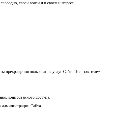
 свободно, своей волей и в своем интересе.
аты прекращения пользования услуг Сайта Пользователем;
санкционированного доступа.
ия администрации Сайта.