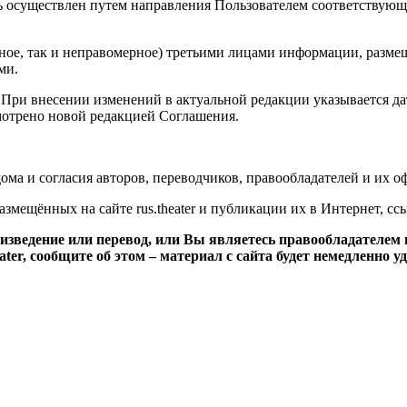
ь осуществлен путем направления Пользователем соответствующ
рное, так и неправомерное) третьими лицами информации, разме
ми.
 При внесении изменений в актуальной редакции указывается д
смотрено новой редакцией Соглашения.
ома и согласия авторов, переводчиков, правообладателей и их 
мещённых на сайте rus.theater и публикации их в Интернет, ссыл
оизведение или перевод, или Вы являетесь правообладателем
ter, сообщите об этом – материал с сайта будет немедленно уд