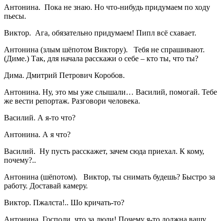
Антонина. Пока не знаю. Но что-нибудь придумаем по ходу
пьесы.
Виктор. Ага, обязательно придумаем! Пипл всё схавает.
Антонина (злым шёпотом Виктору). Тебя не спрашивают.
(Диме.) Так, для начала расскажи о себе – кто ты, что ты?
Дима. Дмитрий Петрович Коробов.
Антонина. Ну, это мы уже слышали… Василий, помогай. Тебе
же вести репортаж. Разговори человека.
Василий. А я-то что?
Антонина. А я что?
Василий. Ну пусть расскажет, зачем сюда приехал. К кому,
почему?..
Антонина (шёпотом). Виктор, ты снимать будешь? Быстро за
работу. Доставай камеру.
Виктор. Пжалста!.. Шо кричать-то?
Антонина. Господи, что за люди! Почему я-то должна вашу