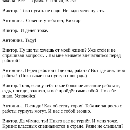
закона. Всё… в рамках. Понял, Вася?
Виктор. Токо пугать не надо. Не надо меня пугать.
Антонина. Совести у тебя нет, Виктор.
Виктор. И денег тоже.
Антонина. Тьфу!
Виктор. Ну шо ты хочешь от моей жизни? Уже стой и не
спрашивай вопросы… Вы мне мешаете впечатляться перед
работой!
Антонина. Перед работой? Где она, работа? Вот где она, твоя
работа! (Показывает на пустую площадь.)
Виктор. Тоня, если у тебя такое большое желание работать,
сядь, посиди, золотко, и всё пройдёт само собой. По себе
знаю. Успокойся!
Антонина. Господи! Как об стену горох! Тебя же запросто с
работы турнуть могут. И нас с тобой заодно.
Виктор. Да уймись ты! Никто вас не турнёт. И меня тоже.
Кризис классных специалистов в стране. Разве не слышали?