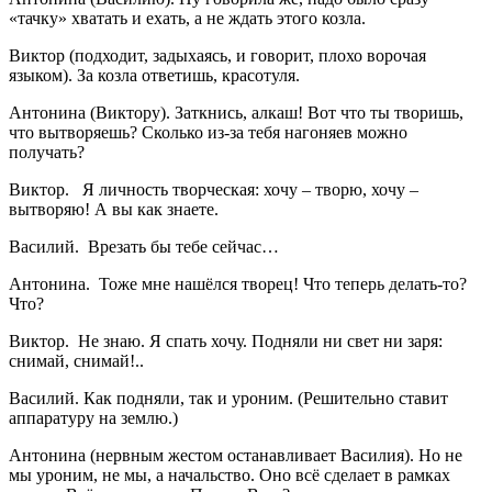
«тачку» хватать и ехать, а не ждать этого козла.
Виктор (подходит, задыхаясь, и говорит, плохо ворочая
языком). За козла ответишь, красотуля.
Антонина (Виктору). Заткнись, алкаш! Вот что ты творишь,
что вытворяешь? Сколько из-за тебя нагоняев можно
получать?
Виктор. Я личность творческая: хочу – творю, хочу –
вытворяю! А вы как знаете.
Василий. Врезать бы тебе сейчас…
Антонина. Тоже мне нашёлся творец! Что теперь делать-то?
Что?
Виктор. Не знаю. Я спать хочу. Подняли ни свет ни заря:
снимай, снимай!..
Василий. Как подняли, так и уроним. (Решительно ставит
аппаратуру на землю.)
Антонина (нервным жестом останавливает Василия). Но не
мы уроним, не мы, а начальство. Оно всё сделает в рамках