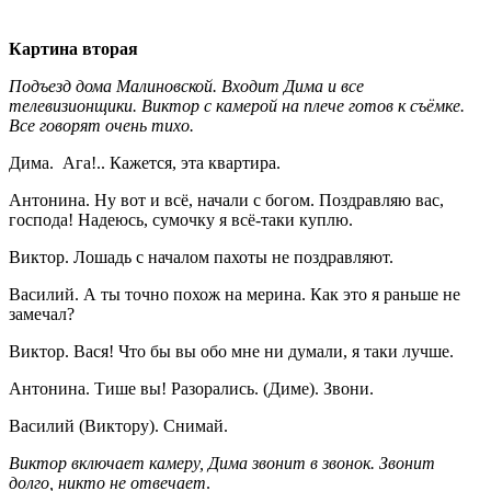
Картина вторая
Подъезд дома Малиновской. Входит Дима и все
телевизионщики. Виктор с камерой на плече готов к съёмке.
Все говорят очень тихо.
Дима. Ага!.. Кажется, эта квартира.
Антонина. Ну вот и всё, начали с богом. Поздравляю вас,
господа! Надеюсь, сумочку я всё-таки куплю.
Виктор. Лошадь с началом пахоты не поздравляют.
Василий. А ты точно похож на мерина. Как это я раньше не
замечал?
Виктор. Вася! Что бы вы обо мне ни думали, я таки лучше.
Антонина. Тише вы! Разорались. (Диме). Звони.
Василий (Виктору). Снимай.
Виктор включает камеру, Дима звонит в звонок. Звонит
долго, никто не отвечает
.