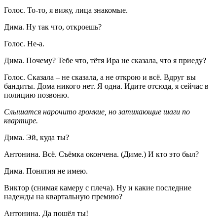
Голос. То-то, я вижу, лица знакомые.
Дима. Ну так что, откроешь?
Голос. Не-а.
Дима. Почему? Тебе что, тётя Ира не сказала, что я приеду?
Голос. Сказала – не сказала, а не открою и всё. Вдруг вы
бандиты. Дома никого нет. Я одна. Идите отсюда, я сейчас в
полицию позвоню.
Слышатся нарочито громкие, но затихающие шаги по
квартире.
Дима. Эй, куда ты?
Антонина. Всё. Съёмка окончена. (Диме.) И кто это был?
Дима. Понятия не имею.
Виктор (снимая камеру с плеча). Ну и какие последние
надежды на квартальную премию?
Антонина. Да пошёл ты!