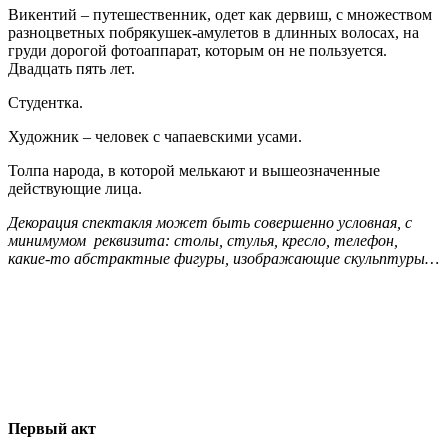
Викентий – путешественник, одет как дервиш, с множеством
разноцветных побрякушек-амулетов в длинных волосах, на
груди дорогой фотоаппарат, которым он не пользуется.
Двадцать пять лет.
Студентка.
Художник – человек с чапаевскими усами.
Толпа народа, в которой мелькают и вышеозначенные
действующие лица.
Декорация спектакля может быть совершенно условная, с
минимумом реквизита: столы, стулья, кресло, телефон,
какие-то абстрактные фигуры, изображающие скульптуры…
Первый акт