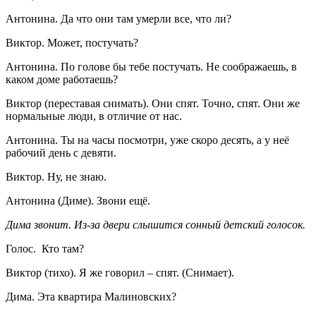
Антонина. Да что они там умерли все, что ли?
Виктор. Может, постучать?
Антонина. По голове бы тебе постучать. Не соображаешь, в
каком доме работаешь?
Виктор (переставая снимать). Они спят. Точно, спят. Они же
нормальные люди, в отличие от нас.
Антонина. Ты на часы посмотри, уже скоро десять, а у неё
рабочий день с девяти.
Виктор. Ну, не знаю.
Антонина (Диме). Звони ещё.
Дима звонит. Из-за двери слышится сонный детский голосок.
Голос. Кто там?
Виктор (тихо). Я же говорил – спят. (Снимает).
Дима. Эта квартира Малиновских?