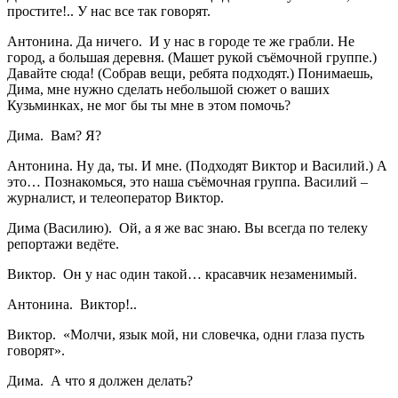
простите!.. У нас все так говорят.
Антонина. Да ничего. И у нас в городе те же грабли. Не
город, а большая деревня. (Машет рукой съёмочной группе.)
Давайте сюда! (Собрав вещи, ребята подходят.) Понимаешь,
Дима, мне нужно сделать небольшой сюжет о ваших
Кузьминках, не мог бы ты мне в этом помочь?
Дима. Вам? Я?
Антонина. Ну да, ты. И мне. (Подходят Виктор и Василий.) А
это… Познакомься, это наша съёмочная группа. Василий –
журналист, и телеоператор Виктор.
Дима (Василию). Ой, а я же вас знаю. Вы всегда по телеку
репортажи ведёте.
Виктор. Он у нас один такой… красавчик незаменимый.
Антонина. Виктор!..
Виктор. «Молчи, язык мой, ни словечка, одни глаза пусть
говорят».
Дима. А что я должен делать?