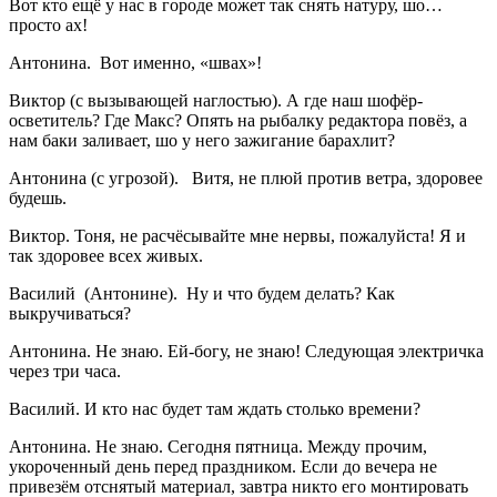
Вот кто ещё у нас в городе может так снять натуру, шо…
просто ах!
Антонина. Вот именно, «швах»!
Виктор (с вызывающей наглостью). А где наш шофёр-
осветитель? Где Макс? Опять на рыбалку редактора повёз, а
нам баки заливает, шо у него зажигание барахлит?
Антонина (с угрозой). Витя, не плюй против ветра, здоровее
будешь.
Виктор. Тоня, не расчёсывайте мне нервы, пожалуйста! Я и
так здоровее всех живых.
Василий (Антонине). Ну и что будем делать? Как
выкручиваться?
Антонина. Не знаю. Ей-богу, не знаю! Следующая электричка
через три часа.
Василий. И кто нас будет там ждать столько времени?
Антонина. Не знаю. Сегодня пятница. Между прочим,
укороченный день перед праздником. Если до вечера не
привезём отснятый материал, завтра никто его монтировать