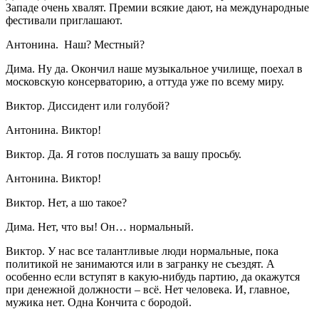
Западе очень хвалят. Премии всякие дают, на международные
фестивали приглашают.
Антонина. Наш? Местный?
Дима. Ну да. Окончил наше музыкальное училище, поехал в
московскую консерваторию, а оттуда уже по всему миру.
Виктор. Диссидент или голубой?
Антонина. Виктор!
Виктор. Да. Я готов послушать за вашу просьбу.
Антонина. Виктор!
Виктор. Нет, а шо такое?
Дима. Нет, что вы! Он… нормальный.
Виктор. У нас все талантливые люди нормальные, пока
политикой не занимаются или в загранку не съездят. А
особенно если вступят в какую-нибудь партию, да окажутся
при денежной должности – всё. Нет человека. И, главное,
мужика нет. Одна Кончита с бородой.