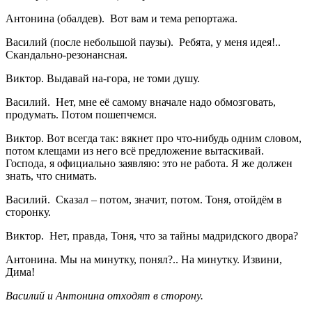
Антонина (обалдев). Вот вам и тема репортажа.
Василий (после небольшой паузы). Ребята, у меня идея!..
Скандально-резонансная.
Виктор. Выдавай на-гора, не томи душу.
Василий. Нет, мне её самому вначале надо обмозговать,
продумать. Потом пошепчемся.
Виктор. Вот всегда так: вякнет про что-нибудь одним словом,
потом клещами из него всё предложение вытаскивай.
Господа, я официально заявляю: это не работа. Я же должен
знать, что снимать.
Василий. Сказал – потом, значит, потом. Тоня, отойдём в
сторонку.
Виктор. Нет, правда, Тоня, что за тайны мадридского двора?
Антонина. Мы на минутку, понял?.. На минутку. Извини,
Дима!
Василий и Антонина отходят в сторону.