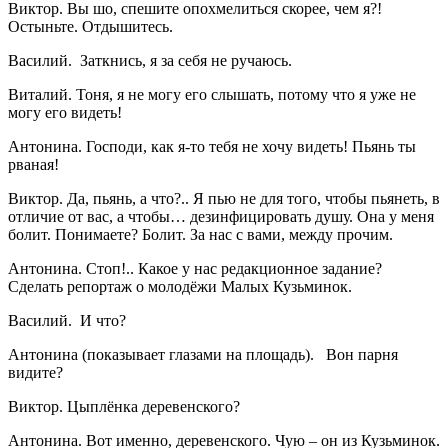
Виктор. Вы шо, спешите опохмелиться скорее, чем я?!
Остыньте. Отдышитесь.
Василий. Заткнись, я за себя не ручаюсь.
Виталий. Тоня, я не могу его слышать, потому что я уже не
могу его видеть!
Антонина. Господи, как я-то тебя не хочу видеть! Пьянь ты
рваная!
Виктор. Да, пьянь, а что?.. Я пью не для того, чтобы пьянеть, в
отличие от вас, а чтобы… дезинфицировать душу. Она у меня
болит. Понимаете? Болит. За нас с вами, между прочим.
Антонина. Стоп!.. Какое у нас редакционное задание?
Сделать репортаж о молодёжи Малых Кузьминок.
Василий. И что?
Антонина (показывает глазами на площадь). Вон парня
видите?
Виктор. Цыплёнка деревенского?
Антонина. Вот именно, деревенского. Чую – он из Кузьминок.