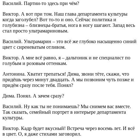
Василий. Партии-то здесь при чём?
Виктор. А вот при том. Наш глава департамента культуры
когда заголубел? Вот то-то и оно. Сейчас политика и
голубизна – близнецы-братья, нога в ногу шагают. Запад весь
стал просто ультрамариновым.
Василий. Ультрамарин – это всё же глубоко насыщенно синий
цвет с сиреневатым отливом.
Виктор. А мне всё равно, я – дальтоник и не специалист по
голубым и розовым оттенкам.
Антонина. Хватит трепаться! Дима, звони тёте, скажи, что
придёшь через минут двадцать. А мы позвоним чуть позже и
придём сразу после тебя. Понял?
Дима. Понял. А зачем сразу?
Василий. Ну как ты не понимаешь? Мы снимем вас вместе.
Так сказать, семейный портрет в интерьере департамента
культуры.
Виктор. Кадр будет вкусный! Встреча через восемь лет. И всё
в цвет. О, я даже стихами заговорил.