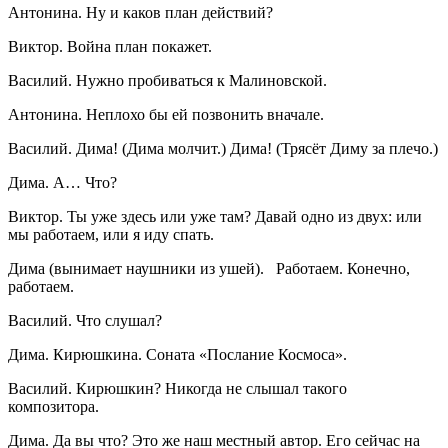
Антонина. Ну и каков план действий?
Виктор. Война план покажет.
Василий. Нужно пробиваться к Малиновской.
Антонина. Неплохо бы ей позвонить вначале.
Василий. Дима! (Дима молчит.) Дима! (Трясёт Диму за плечо.)
Дима. А… Что?
Виктор. Ты уже здесь или уже там? Давай одно из двух: или
мы работаем, или я иду спать.
Дима (вынимает наушники из ушей). Работаем. Конечно,
работаем.
Василий. Что слушал?
Дима. Кирюшкина. Соната «Послание Космоса».
Василий. Кирюшкин? Никогда не слышал такого
композитора.
Дима. Да вы что? Это же наш местный автор. Его сейчас на