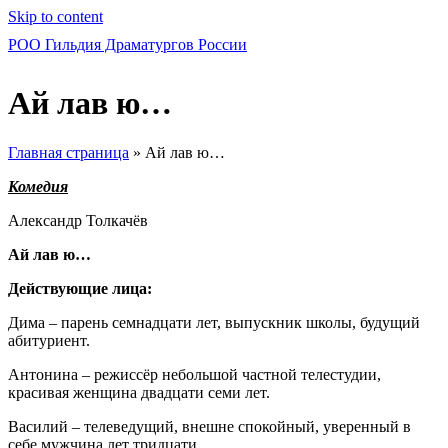
Skip to content
РОО Гильдия Драматургов России
Ай лав ю…
Главная страница
»
Ай лав ю…
Комедия
Александр Толкачёв
Ай лав ю…
Действующие лица:
Дима – парень семнадцати лет, выпускник школы, будущий
абитуриент.
Антонина – режиссёр небольшой частной телестудии,
красивая женщина двадцати семи лет.
Василий – телеведущий, внешне спокойный, уверенный в
себе мужчина лет тридцати.