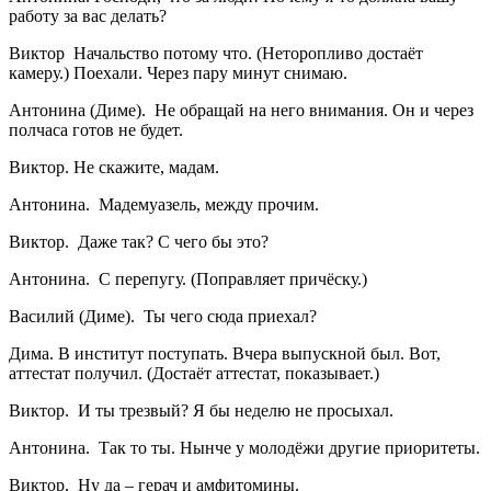
работу за вас делать?
Виктор Начальство потому что. (Неторопливо достаёт
камеру.) Поехали. Через пару минут снимаю.
Антонина (Диме). Не обращай на него внимания. Он и через
полчаса готов не будет.
Виктор. Не скажите, мадам.
Антонина. Мадемуазель, между прочим.
Виктор. Даже так? С чего бы это?
Антонина. С перепугу. (Поправляет причёску.)
Василий (Диме). Ты чего сюда приехал?
Дима. В институт поступать. Вчера выпускной был. Вот,
аттестат получил. (Достаёт аттестат, показывает.)
Виктор. И ты трезвый? Я бы неделю не просыхал.
Антонина. Так то ты. Нынче у молодёжи другие приоритеты.
Виктор. Ну да – герач и амфитомины.