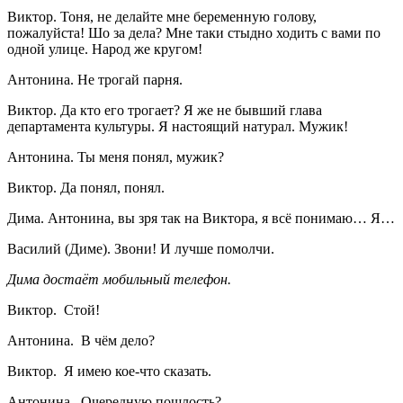
Виктор. Тоня, не делайте мне беременную голову,
пожалуйста! Шо за дела? Мне таки стыдно ходить с вами по
одной улице. Народ же кругом!
Антонина. Не трогай парня.
Виктор. Да кто его трогает? Я же не бывший глава
департамента культуры. Я настоящий натурал. Мужик!
Антонина. Ты меня понял, мужик?
Виктор. Да понял, понял.
Дима. Антонина, вы зря так на Виктора, я всё понимаю… Я…
Василий (Диме). Звони! И лучше помолчи.
Дима достаёт мобильный телефон.
Виктор. Стой!
Антонина. В чём дело?
Виктор. Я имею кое-что сказать.
Антонина. Очередную пошлость?