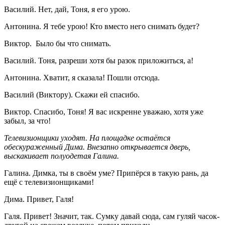
Василий. Нет, дай, Тоня, я его урою.
Антонина. Я тебе урою! Кто вместо него снимать будет?
Виктор. Было бы что снимать.
Василий. Тоня, разреши хотя бы разок приложиться, а!
Антонина. Хватит, я сказала! Пошли отсюда.
Василий (Виктору). Скажи ей спасибо.
Виктор. Спасибо, Тоня! Я вас искренне уважаю, хотя уже
забыл, за что!
Телевизионщики уходят. На площадке остаётся
обескураженный Дима. Внезапно открывается дверь,
выскакивает полуодетая Галина.
Галина. Димка, ты в своём уме? Припёрся в такую рань, да
ещё с телевизионщиками!
Дима. Привет, Галя!
Галя. Привет! Значит, так. Сумку давай сюда, сам гуляй часок-