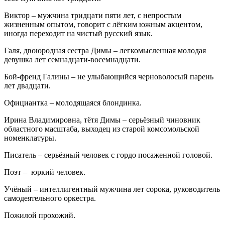
Виктор – мужчина тридцати пяти лет, с непростым
жизненным опытом, говорит с лёгким южным акцентом,
иногда переходит на чистый русский язык.
Галя, двоюродная сестра Димы – легкомысленная молодая
девушка лет семнадцати-восемнадцати.
Бой-френд Галины – не улыбающийся черноволосый парень
лет двадцати.
Официантка – молодящаяся блондинка.
Ирина Владимировна, тётя Димы – серьёзный чиновник
областного масштаба, выходец из старой комсомольской
номенклатуры.
Писатель – серьёзный человек с гордо посаженной головой.
Поэт – юркий человек.
Учёный – интеллигентный мужчина лет сорока, руководитель
самодеятельного оркестра.
Пожилой прохожий.