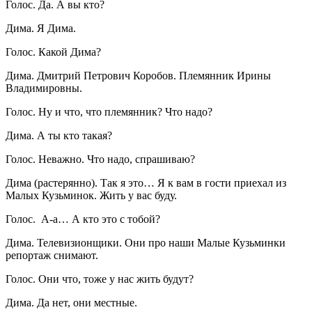
Голос. Да. А вы кто?
Дима. Я Дима.
Голос. Какой Дима?
Дима. Дмитрий Петрович Коробов. Племянник Ирины
Владимировны.
Голос. Ну и что, что племянник? Что надо?
Дима. А ты кто такая?
Голос. Неважно. Что надо, спрашиваю?
Дима (растерянно). Так я это… Я к вам в гости приехал из
Малых Кузьминок. Жить у вас буду.
Голос. А-а… А кто это с тобой?
Дима. Телевизионщики. Они про наши Малые Кузьминки
репортаж снимают.
Голос. Они что, тоже у нас жить будут?
Дима. Да нет, они местные.