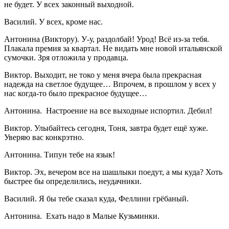
не будет. У всех законный выходной.
Василий. У всех, кроме нас.
Антонина (Виктору). У-у, раздолбай! Урод! Всё из-за тебя.
Плакала премия за квартал. Не видать мне новой итальянской
сумочки. Зря отложила у продавца.
Виктор. Выходит, не токо у меня вчера была прекрасная
надежда на светлое будущее… Впрочем, в прошлом у всех у
нас когда-то было прекрасное будущее…
Антонина. Настроение на все выходные испортил. Дебил!
Виктор. Улыбайтесь сегодня, Тоня, завтра будет ещё хуже.
Уверяю вас конкрэтно.
Антонина. Типун тебе на язык!
Виктор. Эх, вечером все на шашлыки поедут, а мы куда? Хоть
быстрее бы определились, неудачники.
Василий. Я бы тебе сказал куда, Феллини грёбаный.
Антонина. Ехать надо в Малые Кузьминки.