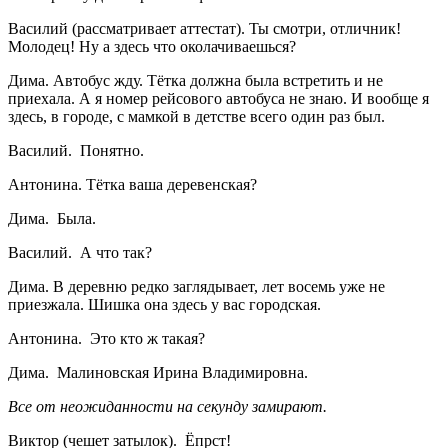
Василий (рассматривает аттестат). Ты смотри, отличник!
Молодец! Ну а здесь что околачиваешься?
Дима. Автобус жду. Тётка должна была встретить и не
приехала. А я номер рейсового автобуса не знаю. И вообще я
здесь, в городе, с мамкой в детстве всего один раз был.
Василий. Понятно.
Антонина. Тётка ваша деревенская?
Дима. Была.
Василий. А что так?
Дима. В деревню редко заглядывает, лет восемь уже не
приезжала. Шишка она здесь у вас городская.
Антонина. Это кто ж такая?
Дима. Малиновская Ирина Владимировна.
Все от неожиданности на секунду замирают.
Виктор (чешет затылок). Ёпрст!