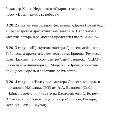
Режиссер Карен Нерсисян в «Старом театре» поставил
пьесу «Время зажигать небеса».
В 2012 году на театральном фестивале «Драма Новый Код»
в Красноярском драматическом театре А. Строганов в
качестве автора и режиссера представил пьесу «Свинг».
В 2013 году – «Щелкунчик мастера Дроссельмейера» в
Тобольском драматическом театре им. Ершова (Режиссер
Олег Плаксин), в Руссом центре Сан-Франциско (США) –
читка пьес «Инициация», «Модест», «Принц, горошина,
принцесса, король и советник, разумеется»..
В 2014 году — «Щелкунчик мастера Дроссельмейера» в
постановке И.Селина, ТЮЗ им.А.А. Брянцева (Спб.),
«Чайная церемония» (Театр на Васильевском, СПб, реж.
В.Туманов), «Гладильщица» (Театр «Яблоко», Раквере,
Эстония, Реж. О. Жулай).