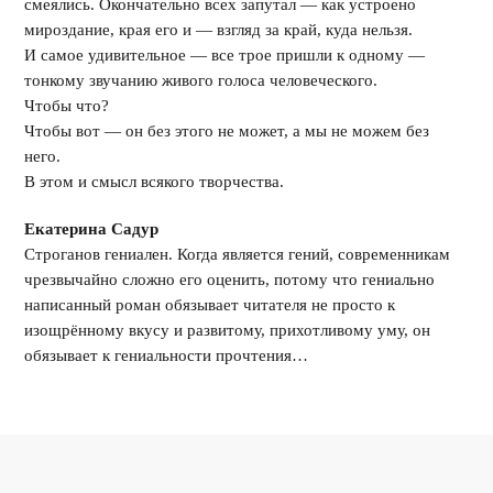
смеялись. Окончательно всех запутал — как устроено
мироздание, края его и — взгляд за край, куда нельзя.
И самое удивительное — все трое пришли к одному —
тонкому звучанию живого голоса человеческого.
Чтобы что?
Чтобы вот — он без этого не может, а мы не можем без
него.
В этом и смысл всякого творчества.
Екатерина Садур
Cтроганов гениален. Когда является гений, современникам
чрезвычайно сложно его оценить, потому что гениально
написанный роман обязывает читателя не просто к
изощрённому вкусу и развитому, прихотливому уму, он
обязывает к гениальности прочтения…