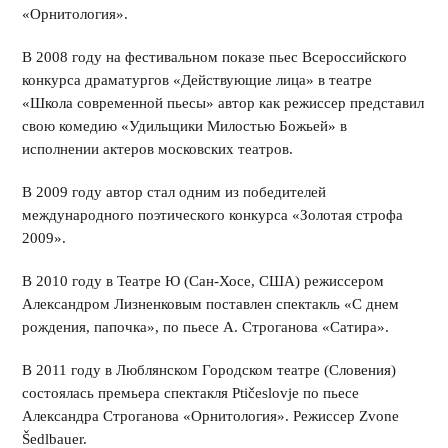
«Орнитология».
В 2008 году на фестивальном показе пьес Всероссийского
конкурса драматургов «Действующие лица» в театре
«Школа современной пьесы» автор как режиссер представил
свою комедию «Удильщики Милостью Божьей» в
исполнении актеров московских театров.
В 2009 году автор стал одним из победителей
международного поэтического конкурса «Золотая строфа
2009».
В 2010 году в Театре Ю (Сан-Хосе, США) режиссером
Александром Лизненковым поставлен спектакль «С днем
рождения, папочка», по пьесе А. Строганова «Сатира».
В 2011 году в Люблянском Городском театре (Словения)
состоялась премьера спектакля Ptičeslovje по пьесе
Александра Строганова «Орнитология». Режиссер Zvone
Šedlbauer.