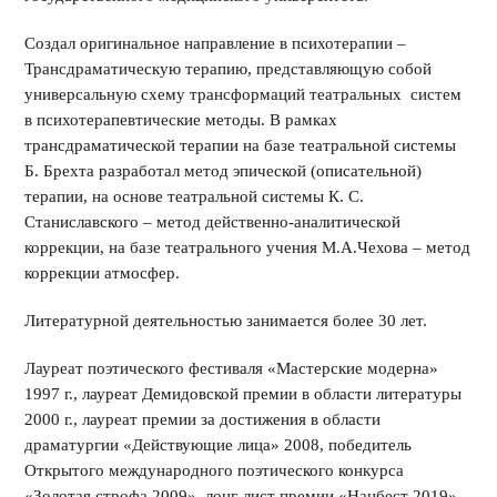
Создал оригинальное направление в психотерапии –
Трансдраматическую терапию, представляющую собой
универсальную схему трансформаций театральных систем
в психотерапевтические методы. В рамках
трансдраматической терапии на базе театральной системы
Б. Брехта разработал метод эпической (описательной)
терапии, на основе театральной системы К. С.
Станиславского – метод действенно-аналитической
коррекции, на базе театрального учения М.А.Чехова – метод
коррекции атмосфер.
Литературной деятельностью занимается более 30 лет.
Лауреат поэтического фестиваля «Мастерские модерна»
1997 г., лауреат Демидовской премии в области литературы
2000 г., лауреат премии за достижения в области
драматургии «Действующие лица» 2008, победитель
Открытого международного поэтического конкурса
«Золотая строфа 2009», лонг-лист премии «Нацбест 2019»,