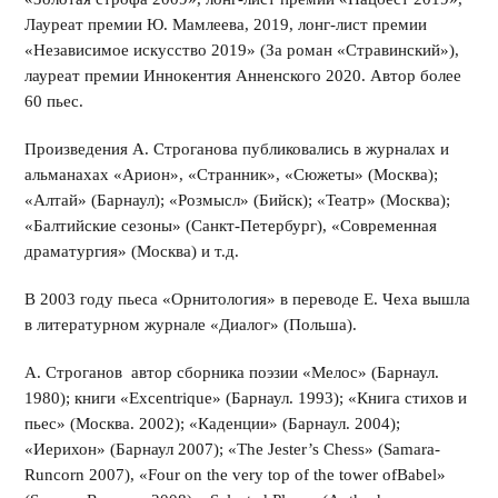
Лауреат премии Ю. Мамлеева, 2019, лонг-лист премии
«Независимое искусство 2019» (За роман «Стравинский»),
лауреат премии Иннокентия Анненского 2020. Автор более
60 пьес.
Произведения А. Строганова публиковались в журналах и
альманахах «Арион», «Странник», «Сюжеты» (Москва);
«Алтай» (Барнаул); «Розмысл» (Бийск); «Театр» (Москва);
«Балтийские сезоны» (Санкт-Петербург), «Современная
драматургия» (Москва) и т.д.
В 2003 году пьеса «Орнитология» в переводе Е. Чеха вышла
в литературном журнале «Диалог» (Польша).
А. Строганов автор сборника поэзии «Мелос» (Барнаул.
1980); книги «Excentrique» (Барнаул. 1993); «Книга стихов и
пьес» (Москва. 2002); «Каденции» (Барнаул. 2004);
«Иерихон» (Барнаул 2007); «The Jester’s Chess» (Samara-
Runcorn 2007), «Four оn the very top of the tower ofBabel»