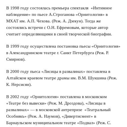
В 1998 году состоялась премьера спектакля «Интимное
наблюдение» по пьесе А.Строганова «Орнитология» в
МХАТ им. А.П. Чехова. (Реж. А. Дзекун). Тогда же
состоялись встречи с О.Н. Ефремовым, которые автор
считает определяющими в своей творческой биографии.
В 1999 году осуществлена постановка пьесы «Орнитология»
в Александринском театре г. Санкт Петербурга (Реж. Р.
Смирнов).
В 2000 году пьеса «Лисицы в развалинах» поставлена в
Алтайском краевом театре драмы им. В.М. Шукшина (Реж.
К. Нерсисян).
В 2002 году «Орнитология» поставлена в московском
«Театре без вывески» (Реж. М. Дроздова), «Лисицы в
развалинах» — в московской антрепризе «Театральный
Особнякъ» (Реж. А. Наумов), «Дивертисмент» в
Барнаульском муниципальном театре «Подвал» (Реж. С.