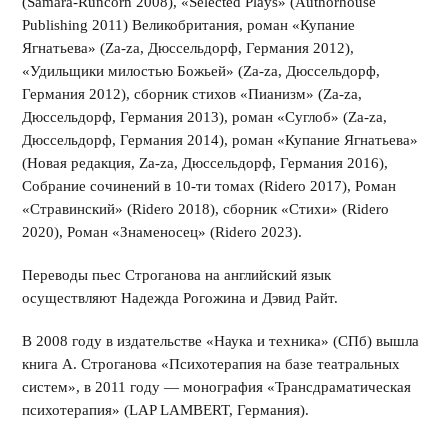
(Samara-Runcorn 2008), «Selected Plays» (Authorhouse
Publishing 2011) Великобритания, роман «Купание
Ягнатьева» (Za-za, Дюссельдорф, Германия 2012),
«Удильщики милостью Божьей» (Za-za, Дюссельдорф,
Германия 2012), сборник стихов «Пианизм» (Za-za,
Дюссельдорф, Германия 2013), роман «Суглоб» (Za-za,
Дюссельдорф, Германия 2014), роман «Купание Ягнатьева»
(Новая редакция, Za-za, Дюссельдорф, Германия 2016),
Собрание сочинений в 10-ти томах (Ridero 2017), Роман
«Стравинский» (Ridero 2018), сборник «Стихи» (Ridero
2020), Роман «Знаменосец» (Ridero 2023).
Переводы пьес Строганова на английский язык
осуществляют Надежда Рогожина и Дэвид Райт.
В 2008 году в издательстве «Наука и техника» (СПб) вышла
книга А. Строганова «Психотерапия на базе театральных
систем», в 2011 году — монография «Трансдраматическая
психотерапия» (LAP LAMBERT, Германия).