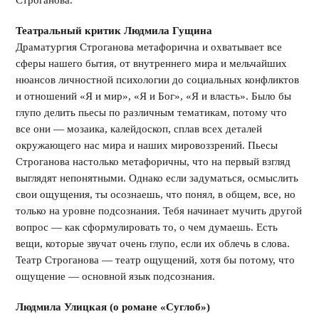
Строганова.
Театральный критик Людмила Гущина
Драматургия Строганова метафорична и охватывает все
сферы нашего бытия, от внутреннего мира и мельчайших
нюансов личностной психологии до социальных конфликтов
и отношений «Я и мир», «Я и Бог», «Я и власть». Было бы
глупо делить пьесы по различным тематикам, потому что
все они — мозаика, калейдоскоп, сплав всех деталей
окружающего нас мира и наших мировоззрений. Пьесы
Строганова настолько метафоричны, что на первый взгляд
выглядят непонятными. Однако если задуматься, осмыслить
свои ощущения, ты осознаешь, что понял, в общем, все, но
только на уровне подсознания. Тебя начинает мучить другой
вопрос — как сформулировать то, о чем думаешь. Есть
вещи, которые звучат очень глупо, если их облечь в слова.
Театр Строганова — театр ощущений, хотя бы потому, что
ощущение — основной язык подсознания.
Людмила Улицкая (о романе «Суглоб»)