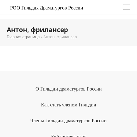
РОО Гильдия Драматургов России
Антон, фрилансер
Главная страница
»
Антон, фрилансер
О Гильдии драматургов России
Как стать членом Гильдии
Члены Гильдии драматургов России
Библиотека пьес