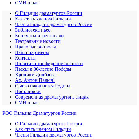
СМИ о нас
О Гильдии драматургов России
Как стать членом Гильдии
Члены Гильдии драматургов России
Библиотека пьес
Конкурсы и фестивали
Театральные новости
Правовые вопросы
Наши партнёры
Контакты
Политика конфиденциальности
Пьесы к 80-летию Победы
Хроники Донбасса
Ах, Антон Палыч!
С чего начинается Родина
Постановки
Современная драматургия в лицах
СМИ о нас
РОО Гильдия Драматургов России
О Гильдии драматургов России
Как стать членом Гильдии
Члены Гильдии драматургов России