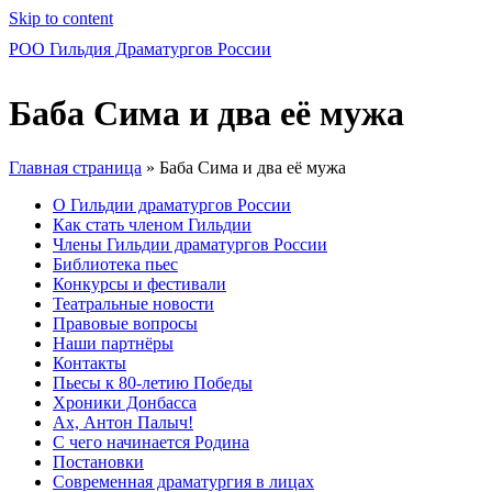
Skip to content
РОО Гильдия Драматургов России
Баба Сима и два её мужа
Главная страница
»
Баба Сима и два её мужа
О Гильдии драматургов России
Как стать членом Гильдии
Члены Гильдии драматургов России
Библиотека пьес
Конкурсы и фестивали
Театральные новости
Правовые вопросы
Наши партнёры
Контакты
Пьесы к 80-летию Победы
Хроники Донбасса
Ах, Антон Палыч!
С чего начинается Родина
Постановки
Современная драматургия в лицах