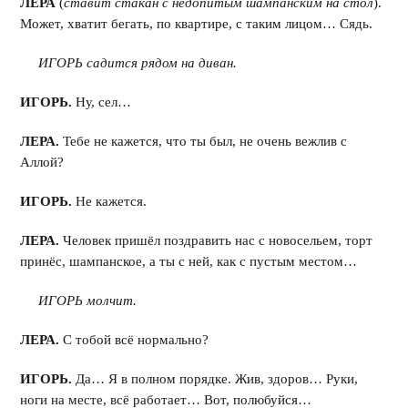
ЛЕРА
(
ставит стакан с недопитым шампанским на стол
).
Может, хватит бегать, по квартире, с таким лицом… Сядь.
ИГОРЬ садится рядом на диван.
ИГОРЬ.
Ну, сел…
ЛЕРА.
Тебе не кажется, что ты был, не очень вежлив с
Аллой?
ИГОРЬ.
Не кажется.
ЛЕРА.
Человек пришёл поздравить нас с новосельем, торт
принёс, шампанское, а ты с ней, как с пустым местом…
ИГОРЬ молчит.
ЛЕРА.
С тобой всё нормально?
ИГОРЬ.
Да… Я в полном порядке. Жив, здоров… Руки,
ноги на месте, всё работает… Вот, полюбуйся…