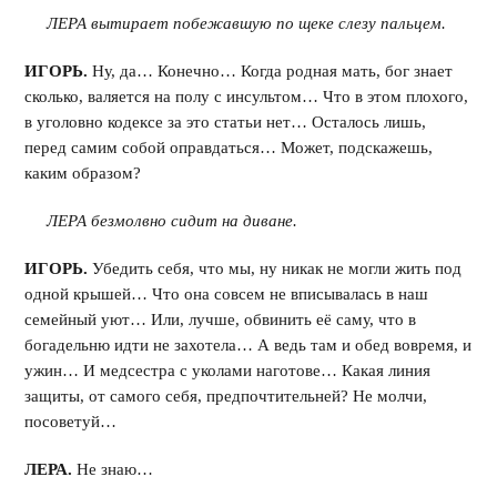
ЛЕРА вытирает побежавшую по щеке слезу пальцем.
ИГОРЬ.
Ну, да… Конечно… Когда родная мать, бог знает
сколько, валяется на полу с инсультом… Что в этом плохого,
в уголовно кодексе за это статьи нет… Осталось лишь,
перед самим собой оправдаться… Может, подскажешь,
каким образом?
ЛЕРА безмолвно сидит на диване.
ИГОРЬ.
Убедить себя, что мы, ну никак не могли жить под
одной крышей… Что она совсем не вписывалась в наш
семейный уют… Или, лучше, обвинить её саму, что в
богадельню идти не захотела… А ведь там и обед вовремя, и
ужин… И медсестра с уколами наготове… Какая линия
защиты, от самого себя, предпочтительней? Не молчи,
посоветуй…
ЛЕРА.
Не знаю…