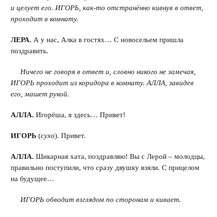
и целует его. ИГОРЬ, как-то отстранённо кивнув в ответ,
проходит в комнату.
ЛЕРА.
А у нас, Алка в гостях… С новосельем пришла
поздравить.
Ничего не говоря в ответ и, словно никого не замечая,
ИГОРЬ проходит из коридора в комнату. АЛЛА, завидев
его, машет рукой.
АЛЛА.
Игорёша, я здесь… Привет!
ИГОРЬ
(
сухо
). Привет.
АЛЛА.
Шикарная хата, поздравляю! Вы с Лерой – молодцы,
правильно поступили, что сразу двушку взяли. С прицелом
на будущее…
ИГОРЬ обводит взглядом по сторонам и кивает.