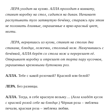
ЛЕРА уходит на кухню. АЛЛА проходит в комнату,
ставит коробку на стол, садится на диван. Начинает
распутывать туго затянутую бечёвку, стараясь при этом
не поломать длинные, окрашенные в ярко-красный цвет,
ногти.
ЛЕРА, вернувшись из кухни, ставит на столик два
стакана, блюдца, ложечки, столовый нож. Намучившись с
бечёвкой, АЛЛА берёт со стола нож и перерезает её.
Открывает коробку и отрезает от торта пару кусочков,
украшенных кремовыми бутонами роз.
АЛЛА.
Тебе с какой розочкой? Красной или белой?
ЛЕРА.
Без разницы.
АЛЛА.
Тогда, я себе красную возьму… (
Алла кладёт кусок
с красной розой себе на блюдце.
) Чёрная роза – эмблема
печали, красная роза – эмблема любви.