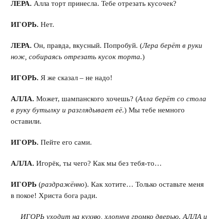
ЛЕРА.
Алла торт принесла. Тебе отрезать кусочек?
ИГОРЬ.
Нет.
ЛЕРА.
Он, правда, вкусный. Попробуй. (
Лера берёт в руки
нож, собираясь отрезать кусок торта.
)
ИГОРЬ.
Я же сказал – не надо!
АЛЛА.
Может, шампанского хочешь? (
Алла берёт со стола
в руку бутылку и разглядывает её.
) Мы тебе немного
оставили.
ИГОРЬ.
Пейте его сами.
АЛЛА.
Игорёк, ты чего? Как мы без тебя-то…
ИГОРЬ
(
раздражённо
). Как хотите… Только оставьте меня
в покое! Христа бога ради.
ИГОРЬ уходит на кухню, хлопнув громко дверью. АЛЛА и