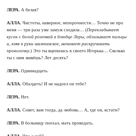
ЛЕРА.
А белая?
АЛЛА.
Чистоты, наверное, непорочности… Точно не про
меня — три раза уже замуж сходила… (
Перекладывает
кусок с белой розочкой в блюдце Леры, облизывает пальцы
и, взяв в руки шампанское, начинает раскручивать
проволочку.
) Это ты вцепилась в своего Игорька… Сколько
ты с ним живёшь? Лет десять?
ЛЕРА.
Одиннадцать.
АЛЛА.
Обалдеть! И не надоел он тебе?
ЛЕРА.
Нет.
АЛЛА.
Совет, вам тогда, да любовь… А, где он, кстати?
ЛЕРА.
В больницу поехал, мать проведать.