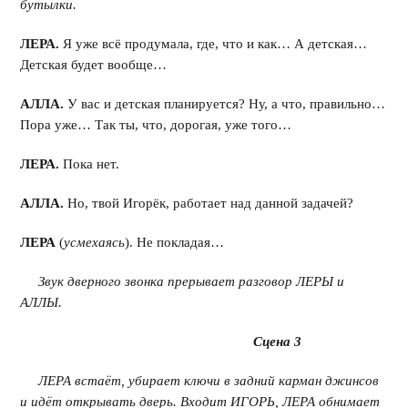
бутылки.
ЛЕРА.
Я уже всё продумала, где, что и как… А детская…
Детская будет вообще…
АЛЛА.
У вас и детская планируется? Ну, а что, правильно…
Пора уже… Так ты, что, дорогая, уже того…
ЛЕРА.
Пока нет.
АЛЛА.
Но, твой Игорёк, работает над данной задачей?
ЛЕРА
(
усмехаясь
). Не покладая…
Звук дверного звонка прерывает разговор ЛЕРЫ и
АЛЛЫ.
Сцена 3
ЛЕРА встаёт, убирает ключи в задний карман джинсов
и идёт открывать дверь. Входит ИГОРЬ, ЛЕРА обнимает