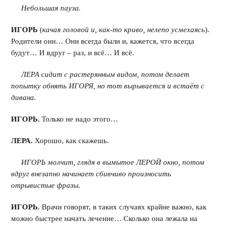
Небольшая пауза.
ИГОРЬ
(
качая головой и, как-то криво, нелепо усмехаясь
).
Родители они… Они всегда были и, кажется, что всегда
будут… И вдруг – раз, и всё… И всё.
ЛЕРА сидит с растерянным видом, потом делает
попытку обнять ИГОРЯ, но тот вырывается и встаёт с
дивана.
ИГОРЬ.
Только не надо этого…
ЛЕРА.
Хорошо, как скажешь.
ИГОРЬ молчит, глядя в вымытое ЛЕРОЙ окно, потом
вдруг внезапно начинает сбивчиво произносить
отрывистые фразы.
ИГОРЬ.
Врачи говорят, в таких случаях крайне важно, как
можно быстрее начать лечение… Сколько она лежала на