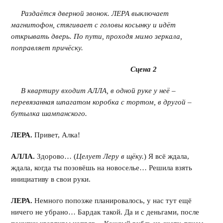
Раздаётся дверной звонок. ЛЕРА выключает
магнитофон, стягивает с головы косынку и идёт
открывать дверь. По пути, проходя мимо зеркала,
поправляет причёску.
Сцена 2
В квартиру входит АЛЛА, в одной руке у неё –
перевязанная шпагатом коробка с тортом, в другой –
бутылка шампанского.
ЛЕРА.
Привет, Алка!
АЛЛА.
Здорово… (
Целует Леру в щёку.
) Я всё ждала,
ждала, когда ты позовёшь на новоселье… Решила взять
инициативу в свои руки.
ЛЕРА.
Немного попозже планировалось, у нас тут ещё
ничего не убрано… Бардак такой. Да и с деньгами, после