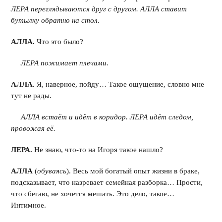
ЛЕРА переглядываются друг с другом. АЛЛА ставит
бутылку обратно на стол.
АЛЛА.
Что это было?
ЛЕРА пожимает плечами.
АЛЛА.
Я, наверное, пойду… Такое ощущение, словно мне
тут не рады.
АЛЛА встаёт и идёт в коридор. ЛЕРА идёт следом,
провожая её.
ЛЕРА.
Не знаю, что-то на Игоря такое нашло?
АЛЛА
(
обуваясь
). Весь мой богатый опыт жизни в браке,
подсказывает, что назревает семейная разборка… Прости,
что сбегаю, не хочется мешать. Это дело, такое…
Интимное.