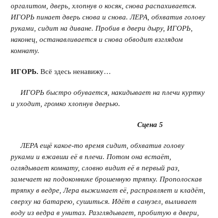
оргалитом, дверь, хлопнув о косяк, снова распахивается.
ИГОРЬ пинает дверь снова и снова. ЛЕРА, обхватив голову
руками, сидит на диване. Пробив в двери дыру, ИГОРЬ,
наконец, останавливается и снова обводит взглядом
комнату.
ИГОРЬ.
Всё здесь ненавижу…
ИГОРЬ быстро обувается, накидывает на плечи куртку
и уходит, громко хлопнув дверью.
Сцена 5
ЛЕРА ещё какое-то время сидит, обхватив голову
руками и вжавши её в плечи. Потом она встаёт,
оглядывает комнату, словно видит её в первый раз,
замечает на подоконнике брошенную тряпку. Прополоскав
тряпку в ведре, Лера выжимает её, расправляет и кладёт,
сверху на батарею, сушиться. Идёт в санузел, выливает
воду из ведра в унитаз. Разглядывает, пробитую в двери,