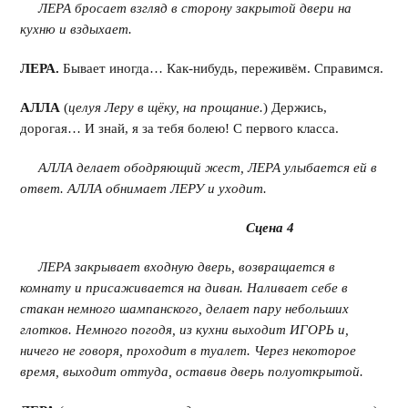
ЛЕРА бросает взгляд в сторону закрытой двери на
кухню и вздыхает.
ЛЕРА.
Бывает иногда… Как-нибудь, переживём. Справимся.
АЛЛА
(
целуя Леру в щёку, на прощание.
) Держись,
дорогая… И знай, я за тебя болею! С первого класса.
АЛЛА делает ободряющий жест, ЛЕРА улыбается ей в
ответ. АЛЛА обнимает ЛЕРУ и уходит.
Сцена 4
ЛЕРА закрывает входную дверь, возвращается в
комнату и присаживается на диван. Наливает себе в
стакан немного шампанского, делает пару небольших
глотков. Немного погодя, из кухни выходит ИГОРЬ и,
ничего не говоря, проходит в туалет. Через некоторое
время, выходит оттуда, оставив дверь полуоткрытой.