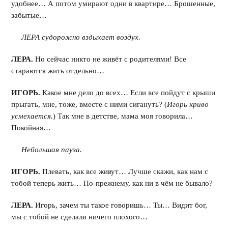
удобнее… А потом умирают одни в квартире… Брошенные,
забытые…
ЛЕРА судорожно вздыхает воздух.
ЛЕРА.
Но сейчас никто не живёт с родителями! Все
стараются жить отдельно…
ИГОРЬ.
Какое мне дело до всех… Если все пойдут с крыши
прыгать, мне, тоже, вместе с ними сигануть? (
Игорь криво
усмехается.
) Так мне в детстве, мама моя говорила…
Покойная…
Небольшая пауза.
ИГОРЬ.
Плевать, как все живут… Лучше скажи, как нам с
тобой теперь жить… По-прежнему, как ни в чём не бывало?
ЛЕРА.
Игорь, зачем ты такое говоришь… Ты… Видит бог,
мы с тобой не сделали ничего плохого…