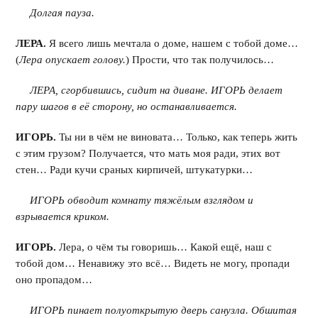
Долгая пауза.
ЛЕРА.
Я всего лишь мечтала о доме, нашем с тобой доме…
(
Лера опускает голову.
) Прости, что так получилось…
ЛЕРА, сгорбившись, сидит на диване. ИГОРЬ делает
пару шагов в её сторону, но останавливается.
ИГОРЬ.
Ты ни в чём не виновата… Только, как теперь жить
с этим грузом? Получается, что мать моя ради, этих вот
стен… Ради кучи сраных кирпичей, штукатурки…
ИГОРЬ обводит комнату тяжёлым взглядом и
взрывается криком.
ИГОРЬ.
Лера, о чём ты говоришь… Какой ещё, наш с
тобой дом… Ненавижу это всё… Видеть не могу, пропади
оно пропадом…
ИГОРЬ пинает полуоткрытую дверь санузла. Обшитая