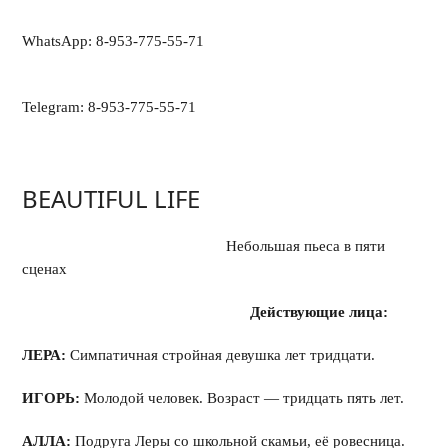
WhatsApp: 8-953-775-55-71
Telegram: 8-953-775-55-71
BEAUTIFUL LIFE
Небольшая пьеса в пяти
сценах
Действующие лица:
ЛЕРА:
Симпатичная стройная девушка лет тридцати.
ИГОРЬ:
Молодой человек. Возраст — тридцать пять лет.
АЛЛА:
Подруга Леры со школьной скамьи, её ровесница.