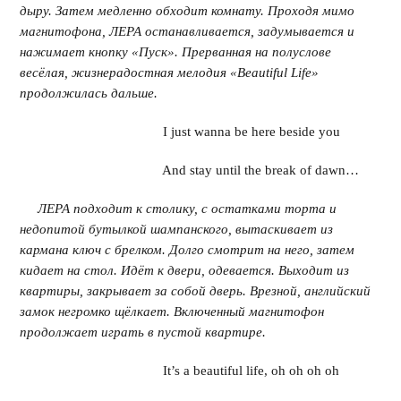
дыру. Затем медленно обходит комнату. Проходя мимо
магнитофона, ЛЕРА останавливается, задумывается и
нажимает кнопку «Пуск». Прерванная на полуслове
весёлая, жизнерадостная мелодия «
Beautiful
Life»
продолжилась дальше.
I just wanna be here beside you
And stay until the break of dawn…
ЛЕРА подходит к столику, с остатками торта и
недопитой бутылкой шампанского, вытаскивает из
кармана ключ с брелком. Долго смотрит на него, затем
кидает на стол. Идёт к двери, одевается. Выходит из
квартиры, закрывает за собой дверь. Врезной, английский
замок негромко щёлкает. Включенный магнитофон
продолжает играть в пустой квартире.
It’s a beautiful life, oh oh oh oh