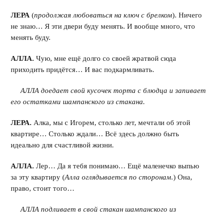
ЛЕРА
(
продолжая любоваться на ключ с брелком
). Ничего
не знаю… Я эти двери буду менять. И вообще много, что
менять буду.
АЛЛА.
Чую, мне ещё долго со своей жратвой сюда
приходить придётся… И вас подкармливать.
АЛЛА доедает свой кусочек торта с блюдца и запивает
его остатками шампанского из стакана.
ЛЕРА.
Алка, мы с Игорем, столько лет, мечтали об этой
квартире… Столько ждали… Всё здесь должно быть
идеально для счастливой жизни.
АЛЛА.
Лер… Да я тебя понимаю… Ещё маленечко выпью
за эту квартиру (
Алла оглядывается по сторонам.
) Она,
право, стоит того…
АЛЛА подливает в свой стакан шампанского из