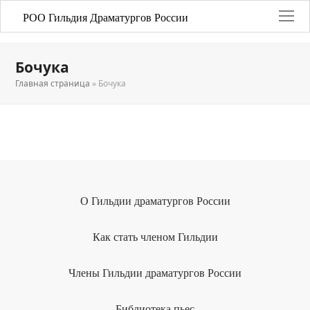
РОО Гильдия Драматургов России
Бочука
Главная страница
»
Бочука
О Гильдии драматургов России
Как стать членом Гильдии
Члены Гильдии драматургов России
Библиотека пьес