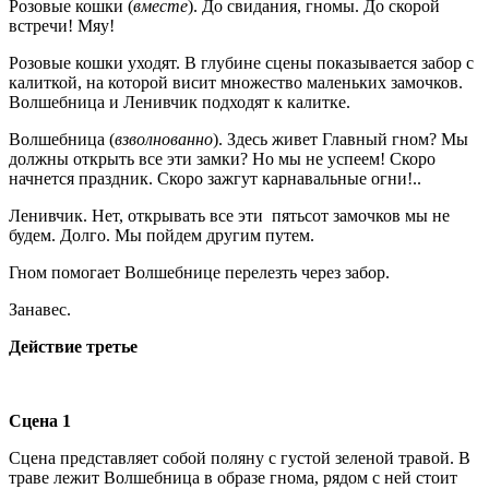
Розовые кошки (
вместе
). До свидания, гномы. До скорой
встречи! Мяу!
Розовые кошки уходят. В глубине сцены показывается забор с
калиткой, на которой висит множество маленьких замочков.
Волшебница и Ленивчик подходят к калитке.
Волшебница (
взволнованно
). Здесь живет Главный гном? Мы
должны открыть все эти замки? Но мы не успеем! Скоро
начнется праздник. Скоро зажгут карнавальные огни!..
Ленивчик. Нет, открывать все эти пятьсот замочков мы не
будем. Долго. Мы пойдем другим путем.
Гном помогает Волшебнице перелезть через забор.
Занавес.
Действие третье
Сцена 1
Сцена представляет собой поляну с густой зеленой травой. В
траве лежит Волшебница в образе гнома, рядом с ней стоит