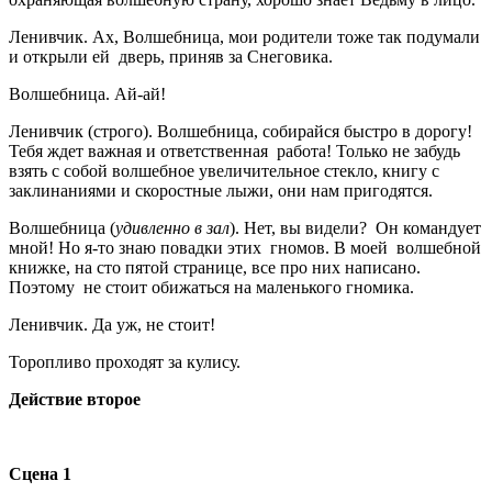
Ленивчик. Ах, Волшебница, мои родители тоже так подумали
и открыли ей дверь, приняв за Снеговика.
Волшебница. Ай-ай!
Ленивчик (строго). Волшебница, собирайся быстро в дорогу!
Тебя ждет важная и ответственная работа! Только не забудь
взять с собой волшебное увеличительное стекло, книгу с
заклинаниями и скоростные лыжи, они нам пригодятся.
Волшебница (
удивленно в зал
). Нет, вы видели? Он командует
мной! Но я-то знаю повадки этих гномов. В моей волшебной
книжке, на сто пятой странице, все про них написано.
Поэтому не стоит обижаться на маленького гномика.
Ленивчик. Да уж, не стоит!
Торопливо проходят за кулису.
Действие второе
Сцена 1