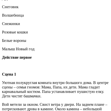
Снеговик
Волшебница
Снежинки
Розовые кошки
Белые вороны
Малыш Новый год
Действие первое
Сцена 1
Уютная полукруглая комната внутри большого дома. В центре
сцены – семья гномов: Мама, Папа, их дети. Мама гладит
карнавальный костюм. Папа устанавливает пушистую елку.
Дети чистят башмачки.
Вой метели за окном. Свист ветра у двери. На заднем плане –
потрескивают дрова в камине. Около камина – небольшой