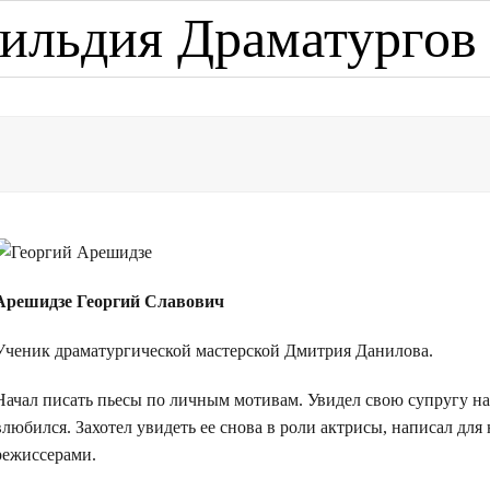
ильдия Драматургов
Арешидзе Георгий Славович
Ученик драматургической мастерской Дмитрия Данилова.
Начал писать пьесы по личным мотивам. Увидел свою супругу на 
влюбился. Захотел увидеть ее снова в роли актрисы, написал дл
режиссерами.