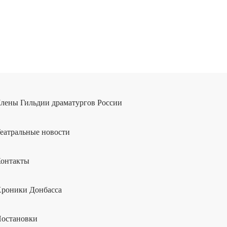
лены Гильдии драматургов России
еатральные новости
онтакты
роники Донбасса
остановки