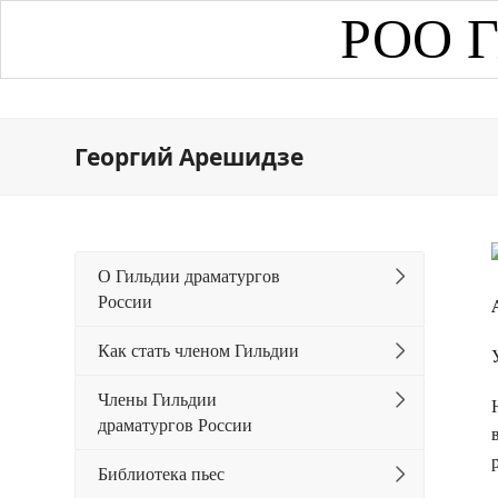
РОО Г
Георгий Арешидзе
О Гильдии драматургов
России
Как стать членом Гильдии
Члены Гильдии
драматургов России
Библиотека пьес