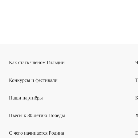
Как стать членом Гильдии
Ч
Конкурсы и фестивали
Т
Наши партнёры
К
Пьесы к 80-летию Победы
Х
С чего начинается Родина
П