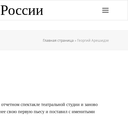
 России
Главная страница
»
Георгий Арешидзе
отчетном спектакле театральной студии и заново
я нее свою первую пьесу и поставил с именитыми