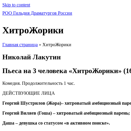
Skip to content
РОО Гильдия Драматургов России
ХитроЖорики
Главная страница
»
ХитроЖорики
Николай Лакутин
Пьеса на 3 человека «ХитроЖорики» (1
Комедия. Продолжительность 1 час.
ДЕЙСТВУЮЩИЕ ЛИЦА
Георгий Шустрилов (Жора)– хитроватый амбициозный паре
Георгий Виляев (Гоша) – хитроватый амбициозный парень;
Даша – девушка со статусом «в активном поиске».