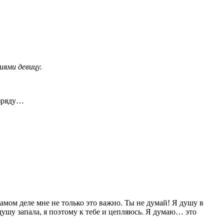
ями девицу.
азряду…
 самом деле мне не только это важно. Ты не думай! Я душу в
душу запала, я поэтому к тебе и цепляюсь. Я думаю… это