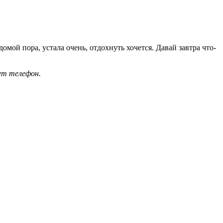
омой пора, устала очень, отдохнуть хочется. Давай завтра что-
ет телефон.