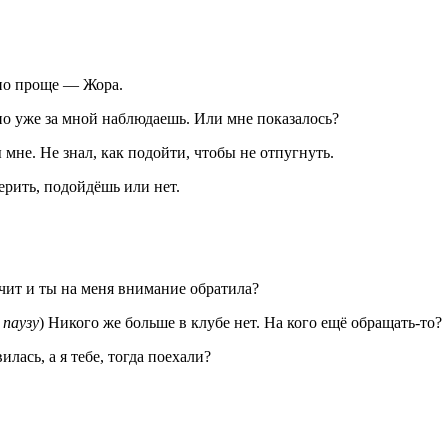
но проще — Жора.
вно уже за мной наблюдаешь. Или мне показалось?
ы мне. Не знал, как подойти, чтобы не отпугнуть.
ерить, подойдёшь или нет.
ачит и ты на меня внимание обратила?
паузу
) Никого же больше в клубе нет. На кого ещё обращать-то?
илась, а я тебе, тогда поехали?