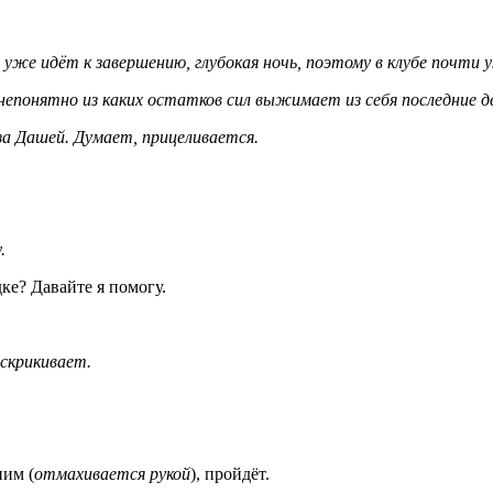
 уже идёт к завершению, глубокая ночь, поэтому в клубе почти 
 и непонятно из каких остатков сил выжимает из себя последние
а Дашей. Думает, прицеливается.
.
ке? Давайте я помогу.
вскрикивает.
ним (
отмахивается рукой
), пройдёт.