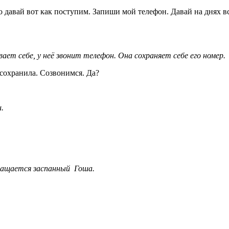
давай вот как поступим. Запиши мой телефон. Давай на днях вст
ет себе, у неё звонит телефон. Она сохраняет себе его номер.
е сохранила. Созвонимся. Да?
.
вращается заспанный Гоша.