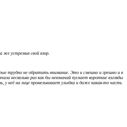
а же устремив свой взор.
рые трудно не обратить внимание. Это и смешно и грешно и в
чала несколько раз как бы невзначай пускает короткие взгляды
, у неё на лице промелькивает улыбка и даже какая-то часть