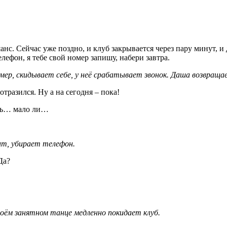
нс. Сейчас уже поздно, и клуб закрывается через пару минут, и д
лефон, я тебе свой номер запишу, набери завтра.
ер, скидывает себе, у неё срабатывает звонок. Даша возвраща
отразился. Ну а на сегодня – пока!
чь… мало ли…
ит, убирает телефон.
Да?
воём занятном танце медленно покидает клуб.