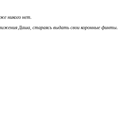
уже никого нет.
 движения Даша, стараясь выдать свои коронные финты.