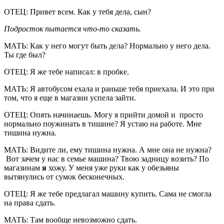
ОТЕЦ: Привет всем. Как у тебя дела, сын?
Подросток пытается что-то сказать.
МАТЬ: Как у него могут быть дела? Нормально у него дела.
Ты где был?
ОТЕЦ: Я же тебе написал: в пробке.
МАТЬ: Я автобусом ехала и раньше тебя приехала. И это при
том, что я еще в магазин успела зайти.
ОТЕЦ: Опять начинаешь. Могу я прийти домой и просто
нормально поужинать в тишине? Я устаю на работе. Мне
тишина нужна.
МАТЬ: Видите ли, ему тишина нужна. А мне она не нужна?
Вот зачем у нас в семье машина? Твою задницу возить? По
магазинам
я
хожу. У меня уже руки как у обезьяны
вытянулись от сумок бесконечных.
ОТЕЦ: Я же тебе предлагал машину купить. Сама не смогла
на права сдать.
МАТЬ: Там вообще невозможно сдать.