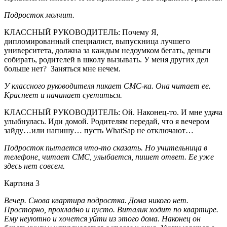
Подросток молчит.
КЛАССНЫЙ РУКОВОДИТЕЛЬ: Почему Я,
дипломированный специалист, выпускница лучшего
университета, должна за каждым недоумком бегать, деньги
собирать, родителей в школу вызывать. У меня других дел
больше нет? Заняться мне нечем.
У классного руководителя пикает СМС-ка. Она читает ее.
Краснеет и начинает суетиться.
КЛАССНЫЙ РУКОВОДИТЕЛЬ: Ой. Наконец-то. И мне удача
улыбнулась. Иди домой. Родителям передай, что я вечером
зайду…или напишу… пусть WhatSap не отключают…
Подросток пытается что-то сказать. Но учительница в
телефоне, читает СМС, улыбается, пишет ответ. Ее уже
здесь нет совсем.
Картина 3
Вечер. Снова квартира подростка. Дома никого нет.
Просторно, прохладно и пусто. Виталик ходит по квартире.
Ему неуютно и хочется уйти из этого дома. Наконец он