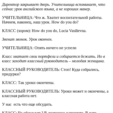
Директор закрывает дверь. Учительница вспоминает, что
сейчас урок английского языка, а не хороших манер.
УЧИТЕЛЬНИЦА: Что ж. Хватит воспитательной работы.
Начнем, наконец, наш урок. How do you do?
КЛАСС (хором): How do you do, Lucia Vasilievna.
Звенит звонок. Урок окончен.
УЧИТЕЛЬНИЦА: Опять ничего не успели
Класс хватает свои портфели и собирается бежать. Но в
класс заходит классный руководитель – молодая женщина.
КЛАССНЫЙ РУКОВОДИТЕЛЬ: Стоп! Куда собрались,
придурки?
КЛАСС: Так уроки окончены.
КЛАССНЫЙ РУКОВОДИТЕЛЬ: Уроки может и окончены, а
классная работа нет.
У нас есть что еще обсудить.
КЛАСС: Чо обсуждать? В дневники напишите. В чате