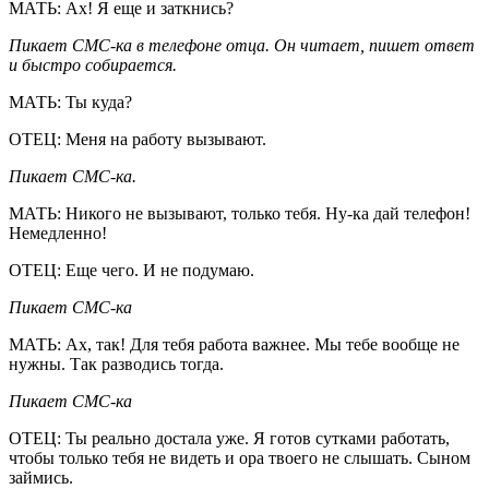
МАТЬ: Ах! Я еще и заткнись?
Пикает СМС-ка в телефоне отца. Он читает, пишет ответ
и быстро собирается.
МАТЬ: Ты куда?
ОТЕЦ: Меня на работу вызывают.
Пикает СМС-ка.
МАТЬ: Никого не вызывают, только тебя. Ну-ка дай телефон!
Немедленно!
ОТЕЦ: Еще чего. И не подумаю.
Пикает СМС-ка
МАТЬ: Ах, так! Для тебя работа важнее. Мы тебе вообще не
нужны. Так разводись тогда.
Пикает СМС-ка
ОТЕЦ: Ты реально достала уже. Я готов сутками работать,
чтобы только тебя не видеть и ора твоего не слышать. Сыном
займись.