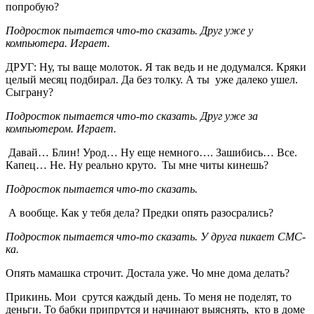
попробую?
Подросток пытается что-то сказать. Друг уже у
компьютера. Играет.
ДРУГ: Ну, ты ваще молоток. Я так ведь и не додумался. Кряки
целый месяц подбирал. Да без толку. А ты уже далеко ушел.
Сыграну?
Подросток пытается что-то сказать. Друг уже за
компьютером. Играет.
Давай… Блин! Урод… Ну еще немного…. Зашибись… Все.
Капец… Не. Ну реально круто. Ты мне читы кинешь?
Подросток пытается что-то сказать.
А вообще. Как у тебя дела? Предки опять разосрались?
Подросток пытается что-то сказать. У друга пикает СМС-
ка.
Опять мамашка строчит. Достала уже. Чо мне дома делать?
Прикинь. Мои срутся каждый день. То меня не поделят, то
деньги. То бабки припрутся и начинают выяснять, кто в доме