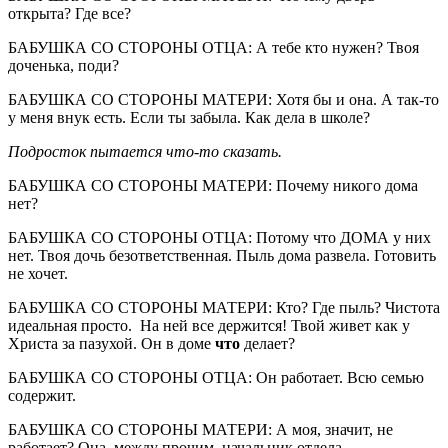
открыта? Где все?
БАБУШКА СО СТОРОНЫ ОТЦА: А тебе кто нужен? Твоя
доченька, поди?
БАБУШКА СО СТОРОНЫ МАТЕРИ: Хотя бы и она. А так-то
у меня внук есть. Если ты забыла. Как дела в школе?
Подросток пытается что-то сказать.
БАБУШКА СО СТОРОНЫ МАТЕРИ: Почему никого дома
нет?
БАБУШКА СО СТОРОНЫ ОТЦА: Потому что ДОМА у них
нет. Твоя дочь безответственная. Пыль дома развела. Готовить
не хочет.
БАБУШКА СО СТОРОНЫ МАТЕРИ: Кто? Где пыль? Чистота
идеальная просто. На ней все держится! Твой живет как у
Христа за пазухой. Он в доме
что
делает?
БАБУШКА СО СТОРОНЫ ОТЦА: Он работает. Всю семью
содержит.
БАБУШКА СО СТОРОНЫ МАТЕРИ: А моя, значит, не
работает? Она, между прочим, начальник отдела.