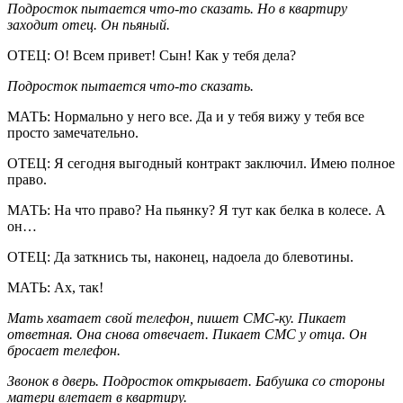
Подросток пытается что-то сказать. Но в квартиру
заходит отец. Он пьяный.
ОТЕЦ: О! Всем привет! Сын! Как у тебя дела?
Подросток пытается что-то сказать.
МАТЬ: Нормально у него все. Да и у тебя вижу у тебя все
просто замечательно.
ОТЕЦ: Я сегодня выгодный контракт заключил. Имею полное
право.
МАТЬ: На что право? На пьянку? Я тут как белка в колесе. А
он…
ОТЕЦ: Да заткнись ты, наконец, надоела до блевотины.
МАТЬ: Ах, так!
Мать хватает свой телефон, пишет СМС-ку. Пикает
ответная. Она снова отвечает. Пикает СМС у отца. Он
бросает телефон.
Звонок в дверь. Подросток открывает. Бабушка со стороны
матери влетает в квартиру.