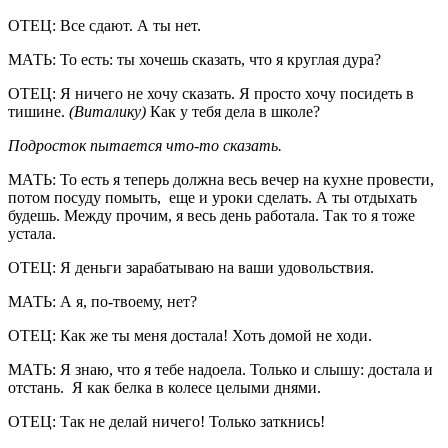
ОТЕЦ: Все сдают. А ты нет.
МАТЬ: То есть: ты хочешь сказать, что я круглая дура?
ОТЕЦ: Я ничего не хочу сказать. Я просто хочу посидеть в
тишине.
(Виталику)
Как у тебя дела в школе?
Подросток пытается что-то сказать.
МАТЬ: То есть я теперь должна весь вечер на кухне провести,
потом посуду помыть, еще и уроки сделать. А ты отдыхать
будешь. Между прочим, я весь день работала. Так то я тоже
устала.
ОТЕЦ: Я деньги зарабатываю на ваши удовольствия.
МАТЬ: А я, по-твоему, нет?
ОТЕЦ: Как же ты меня достала! Хоть домой не ходи.
МАТЬ: Я знаю, что я тебе надоела. Только и слышу: достала и
отстань. Я как белка в колесе целыми днями.
ОТЕЦ: Так не делай ничего! Только заткнись!