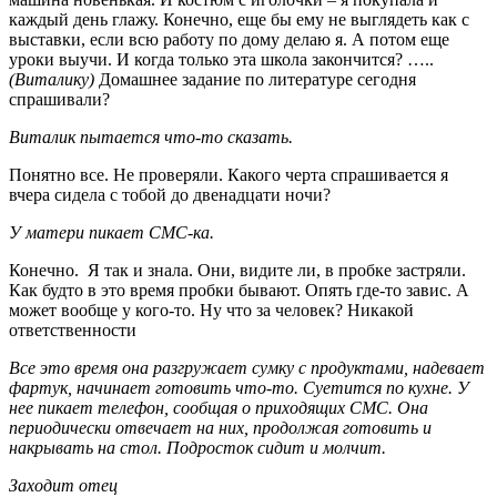
каждый день глажу. Конечно, еще бы ему не выглядеть как с
выставки, если всю работу по дому делаю я. А потом еще
уроки выучи. И когда только эта школа закончится? …..
(Виталику)
Домашнее задание по литературе сегодня
спрашивали?
Виталик пытается что-то сказать.
Понятно все. Не проверяли. Какого черта спрашивается я
вчера сидела с тобой до двенадцати ночи?
У матери пикает СМС-ка.
Конечно. Я так и знала. Они, видите ли, в пробке застряли.
Как будто в это время пробки бывают. Опять где-то завис. А
может вообще у кого-то. Ну что за человек? Никакой
ответственности
Все это время она разгружает сумку с продуктами, надевает
фартук, начинает готовить что-то. Суетится по кухне. У
нее пикает телефон, сообщая о приходящих СМС. Она
периодически отвечает на них, продолжая готовить и
накрывать на стол. Подросток сидит и молчит.
Заходит отец