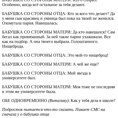
Особенно, когда всё остальное за тебя делают.
БАБУШКА СО СТОРОНЫ ОТЦА: Кто за кого что делает? Да
у меня сын красавец и умница был пока на твоей не женился.
Охомутала парня. Навешалась.
БАБУШКА СО СТОРОНЫ МАТЕРИ: Да кто навешался? Сам
бегал как привязанный. За ней такие парни ухаживали. Все
как на подбор. А она твоего выбрала. Голоштанного.
Нищеброда.
БАБУШКА СО СТОРОНЫ ОТЦА: Это мой-то нищеброд!
БАБУШКА СО СТОРОНЫ МАТЕРИ: А чей же еще?
БАБУШКА СО СТОРОНЫ ОТЦА: Мой звезда в
университете был.
БАБУШКА СО СТОРОНЫ МАТЕРИ: Моя тоже не последняя
в этом же университете была.
ОБЕ ОДНОВРЕМЕННО
(Виталику)
: Как у тебя дела в школе?
Подросток пытается что-то сказать. Пикает СМС-ка
сначала у о бабушки отца