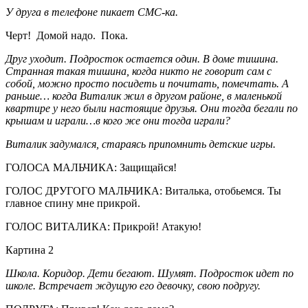
У друга в телефоне пикает СМС-ка.
Черт! Домой надо. Пока.
Друг уходит. Подросток остается один. В доме тишина.
Странная такая тишина, когда никто не говорит сам с
собой, можно просто посидеть и почитать, помечтать. А
раньше… когда Виталик жил в другом районе, в маленькой
квартире у него были настоящие друзья. Они тогда бегали по
крышам и играли…в кого же они тогда играли?
Виталик задумался, стараясь припомнить детские игры.
ГОЛОСА МАЛЬЧИКА: Защищайся!
ГОЛОС ДРУГОГО МАЛЬЧИКА: Виталька, отобьемся. Ты
главное спину мне прикрой.
ГОЛОС ВИТАЛИКА: Прикрой! Атакую!
Картина 2
Школа. Коридор. Дети бегают. Шумят. Подросток идет по
школе. Встречает ждущую его девочку, свою подругу.