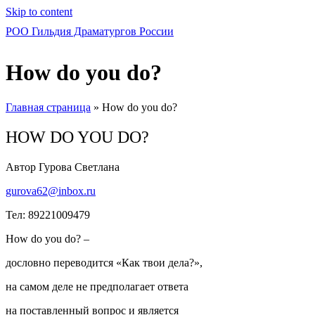
Skip to content
РОО Гильдия Драматургов России
How do you do?
Главная страница
»
How do you do?
HOW DO YOU DO?
Автор Гурова Светлана
gurova62@inbox.ru
Тел: 89221009479
How do you do? –
дословно переводится «Как твои дела?»,
на самом деле не предполагает ответа
на поставленный вопрос и является