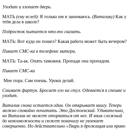
Уходит и хлопает дверь.
МАТЬ
(ему вслед)
: Я только им и занимаюсь.
(Виталику)
Как у
тебя дела в школе?
Подросток пытается что-то сказать.
МАТЬ: Вот куда он пошел? Какая работа может быть вечером?
Пикает СМС-ка в телефоне матери.
МАТЬ: Та-ак. Опять таможня. Пропади она пропадом.
Пикает СМС-ка
Мне пора. Сам поешь. Уроки делай.
Снимает фартук. Бросает его на стул. Одевается в спешке и
уходит.
Виталик снова остается один. Он открывает книгу. Теперь
можно спокойно почитать. Это Достоевский. Удивительно,
но Виталик не может оторваться от нее. И язык сложный
до невозможности и сюжет поначалу не увлекает
совершенно. Но действительно «Тварь я дрожащая или право