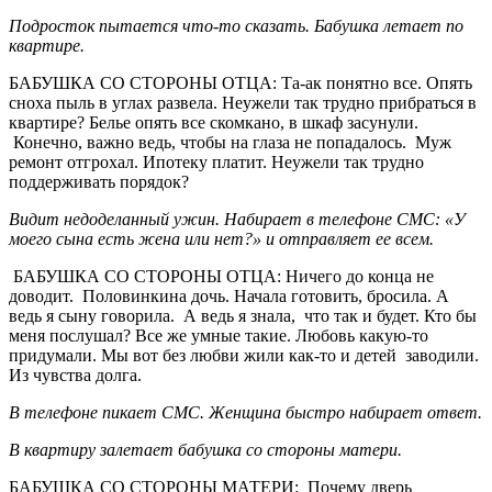
Подросток пытается что-то сказать. Бабушка летает по
квартире.
БАБУШКА СО СТОРОНЫ ОТЦА: Та-ак понятно все. Опять
сноха пыль в углах развела. Неужели так трудно прибраться в
квартире? Белье опять все скомкано, в шкаф засунули.
Конечно, важно ведь, чтобы на глаза не попадалось. Муж
ремонт отгрохал. Ипотеку платит. Неужели так трудно
поддерживать порядок?
Видит недоделанный ужин. Набирает в телефоне СМС: «У
моего сына есть жена или нет?» и отправляет ее всем.
БАБУШКА СО СТОРОНЫ ОТЦА: Ничего до конца не
доводит. Половинкина дочь. Начала готовить, бросила. А
ведь я сыну говорила. А ведь я знала, что так и будет. Кто бы
меня послушал? Все же умные такие. Любовь какую-то
придумали. Мы вот без любви жили как-то и детей заводили.
Из чувства долга.
В телефоне пикает СМС. Женщина быстро набирает ответ.
В квартиру залетает бабушка со стороны матери.
БАБУШКА СО СТОРОНЫ МАТЕРИ: Почему дверь