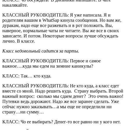
накалякайте.
КЛАССНЫЙ РУКОВОДИТЕЛЬ: Я уже написала. Я и
родителям вашим в WhatSap кинула сообщения. Но вам же,
дуракам, надо еще все разжевать и в рот положить. Вы,
наверное, нормальные чаты не читаете. Вы же все в своих
зависаете. И потом. Некоторые вопросы лучше обсуждать
лично. В классе.
Класс недовольный садится за парты.
КЛАССНЫЙ РУКОВОДИТЕЛЬ: Первое и самое
важное….куда мы едем на зимние каникулы?
КЛАСС: Так… кто куда.
КЛАССНЫЙ РУКОВОДИТЕЛЬ: Не кто куда, а класс едет
вместе со мной. Надо решить куда. Страну выбрать. Второй
важный вопрос: сколько мы сдаем денег? Это очень важно!
Путевки ведь дорожают. Надо же все заранее сделать. Уже
сейчас нужно заказывать…а мы еще не определили ни
страну…ни сумму…
КЛАСС: Чо ее выбирать? Денег-то все равно ни у кого нет.