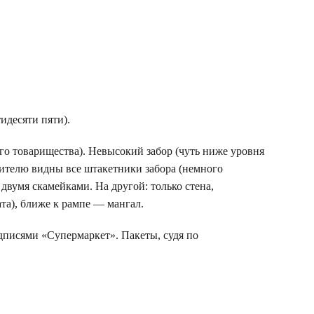
идесяти пяти).
го товарищества). Невысокий забор (чуть ниже уровня
 зрителю видны все штакетники забора (немного
 двумя скамейками. На другой: только стена,
та), ближе к рампе — мангал.
адписями «Супермаркет». Пакеты, судя по