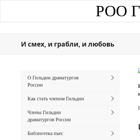
РОО Г
И смех, и грабли, и любовь
О Гильдии драматургов
России
Как стать членом Гильдии
Члены Гильдии
драматургов России
Библиотека пьес