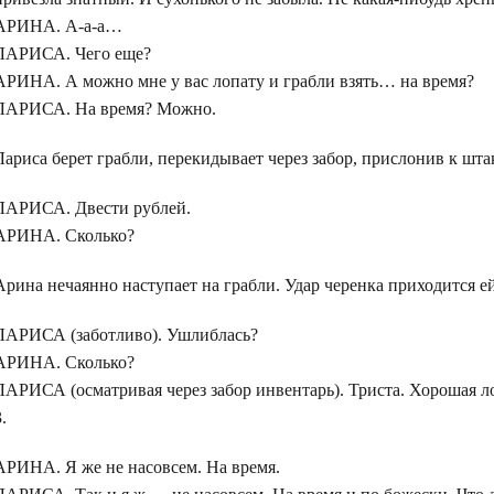
АРИНА. А-а-а…
ЛАРИСА. Чего еще?
АРИНА. А можно мне у вас лопату и грабли взять… на время?
ЛАРИСА. На время? Можно.
Лариса берет грабли, перекидывает через забор, прислонив к шта
ЛАРИСА. Двести рублей.
АРИНА. Сколько?
Арина нечаянно наступает на грабли. Удар черенка приходится ей
ЛАРИСА (заботливо). Ушлиблась?
АРИНА. Сколько?
ЛАРИСА (осматривая через забор инвентарь). Триста. Хорошая л
3.
АРИНА. Я же не насовсем. На время.