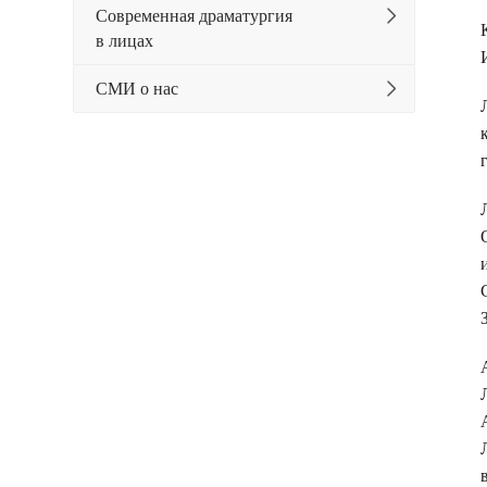
Современная драматургия
в лицах
СМИ о нас