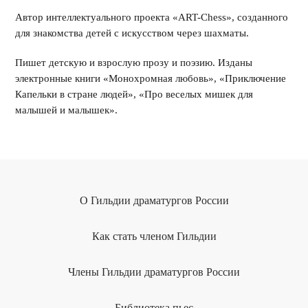
Автор интеллектуального проекта «ART-Chess», созданного
для знакомства детей с искусством через шахматы.
Пишет детскую и взрослую прозу и поэзию. Изданы
электронные книги «Монохромная любовь», «Приключение
Капельки в стране людей», «Про веселых мишек для
малышей и малышек».
О Гильдии драматургов России
Как стать членом Гильдии
Члены Гильдии драматургов России
Библиотека пьес