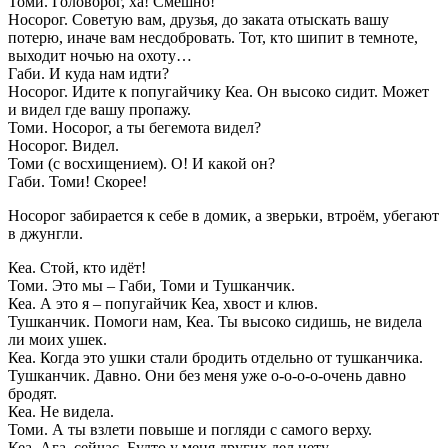
Томи. Головорог, ха! Смешно!
Носорог. Советую вам, друзья, до заката отыскать вашу
потерю, иначе вам несдобровать. Тот, кто шипит в темноте,
выходит ночью на охоту…
Габи. И куда нам идти?
Носорог. Идите к попугайчику Кеа. Он высоко сидит. Может
и видел где вашу пропажу.
Томи. Носорог, а ты бегемота видел?
Носорог. Видел.
Томи (с восхищением). О! И какой он?
Габи. Томи! Скорее!
Носорог забирается к себе в домик, а зверьки, втроём, убегают
в джунгли.
Кеа. Стой, кто идёт!
Томи. Это мы – Габи, Томи и Тушканчик.
Кеа. А это я – попугайчик Кеа, хвост и клюв.
Тушканчик. Помоги нам, Кеа. Ты высоко сидишь, не видела
ли моих ушек.
Кеа. Когда это ушки стали бродить отдельно от тушканчика.
Тушканчик. Давно. Они без меня уже о-о-о-о-очень давно
бродят.
Кеа. Не видела.
Томи. А ты взлети повыше и погляди с самого верху.
Кеа. Ага, сейчас. Будто у меня других дел нету.