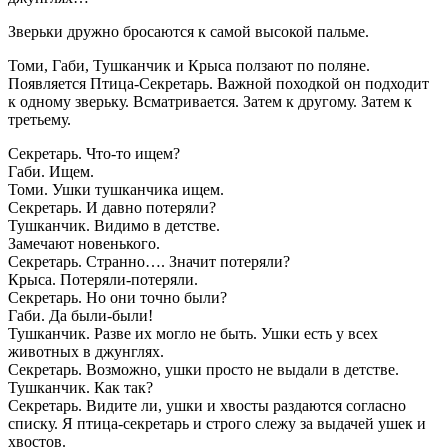
Зверьки дружно бросаются к самой высокой пальме.
Томи, Габи, Тушканчик и Крыса ползают по поляне.
Появляется Птица-Секретарь. Важной походкой он подходит
к одному зверьку. Всматривается. Затем к другому. Затем к
третьему.
Секретарь. Что-то ищем?
Габи. Ищем.
Томи. Ушки тушканчика ищем.
Секретарь. И давно потеряли?
Тушканчик. Видимо в детстве.
Замечают новенького.
Секретарь. Странно…. Значит потеряли?
Крыса. Потеряли-потеряли.
Секретарь. Но они точно были?
Габи. Да были-были!
Тушканчик. Разве их могло не быть. Ушки есть у всех
животных в джунглях.
Секретарь. Возможно, ушки просто не выдали в детстве.
Тушканчик. Как так?
Секретарь. Видите ли, ушки и хвосты раздаются согласно
списку. Я птица-секретарь и строго слежу за выдачей ушек и
хвостов.