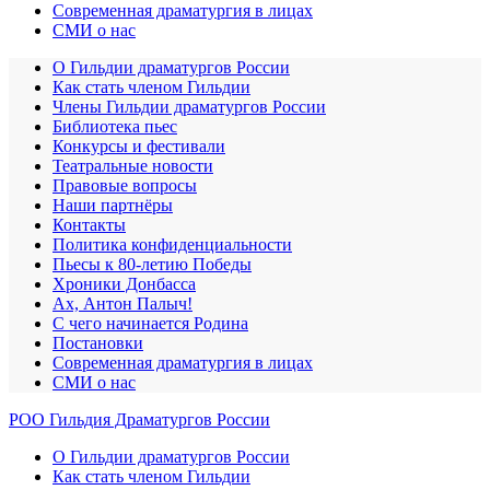
Современная драматургия в лицах
СМИ о нас
О Гильдии драматургов России
Как стать членом Гильдии
Члены Гильдии драматургов России
Библиотека пьес
Конкурсы и фестивали
Театральные новости
Правовые вопросы
Наши партнёры
Контакты
Политика конфиденциальности
Пьесы к 80-летию Победы
Хроники Донбасса
Ах, Антон Палыч!
С чего начинается Родина
Постановки
Современная драматургия в лицах
СМИ о нас
РОО Гильдия Драматургов России
О Гильдии драматургов России
Как стать членом Гильдии