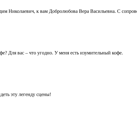
Вадим Николаевич, к вам Добролюбова Вера Васильевна. С сопр
е? Для вас – что угодно. У меня есть изумительный кофе.
деть эту легенду сцены!