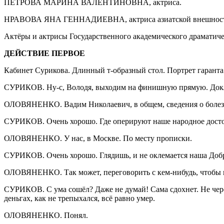
ПЕТРОВА МАРИНА ВАЛЕНТИНОВНА, актриса.
НРАВОВА ЯНА ГЕННАДИЕВНА, актриса азиатской внешности
Актёры и актрисы Государственного академического драматичес
ДЕЙСТВИЕ ПЕРВОЕ
Кабинет Сурикова. Длинный т-образный стол. Портрет гаранта 
СУРИКОВ. Ну-с, Володя, выходим на финишную прямую. Док
ОЛОВЯНЕНКО. Вадим Николаевич, в общем, сведения о болезн
СУРИКОВ. Очень хорошо. Где оперируют наше народное дост
ОЛОВЯНЕНКО. У нас, в Москве. По месту прописки.
СУРИКОВ. Очень хорошо. Глядишь, и не оклемается наша Добр
ОЛОВЯНЕНКО. Так может, переговорить с кем-нибудь, чтобы 
СУРИКОВ. С ума сошёл? Даже не думай! Сама сдохнет. Не через 
деньгах, как не трепыхался, всё равно умер.
ОЛОВЯНЕНКО. Понял.