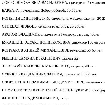
ДОБРОЛЮБОВА ВЕРА ВАСИЛЬЕВНА, президент Государственного
ВАРВАРА, помощница Добролюбовой, 50-55 лет.
КОПЕРИН ДМИТРИЙ, актёр спортивного телосложения, 20-25
ОГНЕВАЯ ЛЮБОВЬ, смазливая актриса, 20-25 лет.
АРАПОВ ВЛАДИМИР, следователь Генпрокуратуры, 40 лет.
БУКАШКИН ЭДУАРД ПОЛИГРАФОВИЧ, директор Государственног
КОНЧАКОВ АНДРЕЙ МИХАЙЛОВИЧ, режиссёр, 50-60 лет.
РЫБКИН САМУИЛ ИЗРАИЛЕВИЧ, драматург.
ЗОЛОТАРЁВА ИЗОЛЬДА МАТВЕЕВНА, актриса, 40 лет.
СУРИКОВ ВАДИМ НИКОЛАЕВИЧ, чиновник, 55-60 лет.
ОЛОВЯНЕНКО ВЛАДИМИР ВЛАДИМИРОВИЧ, замминистра, 4
ИНФУЗОРИЕВ АПОЛЛИНАРИЙ ЛЕОПОЛЬДОВИЧ, врио директора Г
ФИЛИППОВ ВАДИМ ЮРЬЕВИЧ, актёр.