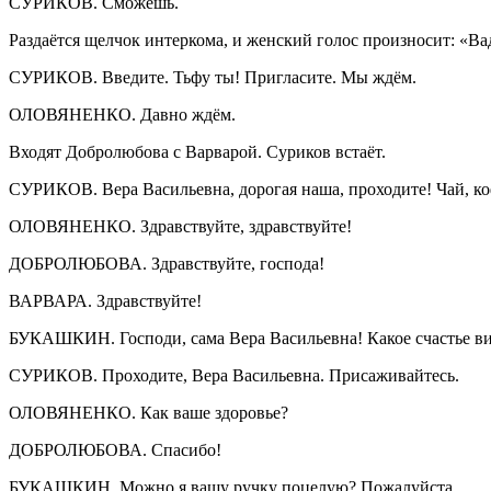
СУРИКОВ. Сможешь.
Раздаётся щелчок интеркома, и женский голос произносит: «
СУРИКОВ. Введите. Тьфу ты! Пригласите. Мы ждём.
ОЛОВЯНЕНКО. Давно ждём.
Входят Добролюбова с Варварой. Суриков встаёт.
СУРИКОВ. Вера Васильевна, дорогая наша, проходите! Чай, коф
ОЛОВЯНЕНКО. Здравствуйте, здравствуйте!
ДОБРОЛЮБОВА. Здравствуйте, господа!
ВАРВАРА. Здравствуйте!
БУКАШКИН. Господи, сама Вера Васильевна! Какое счастье ви
СУРИКОВ. Проходите, Вера Васильевна. Присаживайтесь.
ОЛОВЯНЕНКО. Как ваше здоровье?
ДОБРОЛЮБОВА. Спасибо!
БУКАШКИН. Можно я вашу ручку поцелую? Пожалуйста.