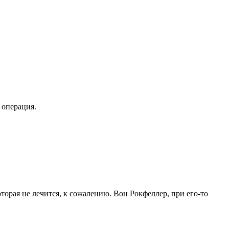
 операция.
торая не лечится, к сожалению. Вон Рокфеллер, при его-то