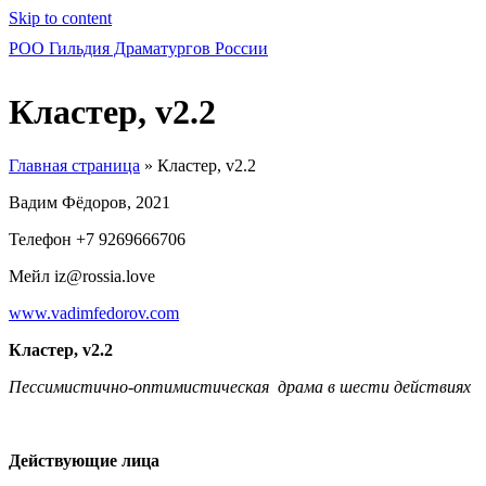
Skip to content
РОО Гильдия Драматургов России
Кластер, v2.2
Главная страница
»
Кластер, v2.2
Вадим Фёдоров, 2021
Телефон +7 9269666706
Мейл iz@rossia.love
www.vadimfedorov.com
Кластер,
v
2.2
Пессимистично-оптимистическая драма в шести действиях
Действующие лица