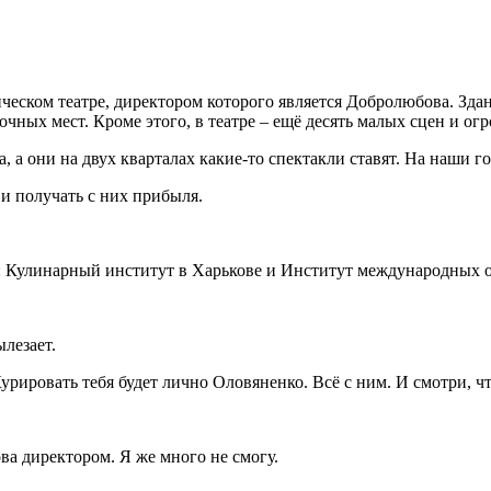
ком театре, директором которого является Добролюбова. Здани
очных мест. Кроме этого, в театре – ещё десять малых сцен и о
 а они на двух кварталах какие-то спектакли ставят. На наши 
и получать с них прибыля.
 Кулинарный институт в Харькове и Институт международных 
лезает.
рировать тебя будет лично Оловяненко. Всё с ним. И смотри, чт
 директором. Я же много не смогу.