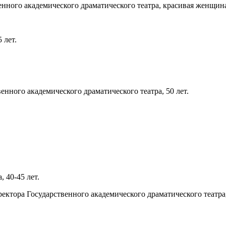
 академического драматического театра, красивая женщина, 
 лет.
о академического драматического театра, 50 лет.
0-45 лет.
осударственного академического драматического театра, 