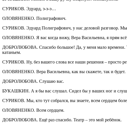
СУРИКОВ. Эдуард, э-э-э…
ОЛОВЯНЕНКО. Полиграфович.
СУРИКОВ. Эдуард Полиграфович, у нас деловой разговор. Мы 
ОЛОВЯНЕНКО. Я вас когда вижу, Вера Васильевна, я прям всё з
ДОБРОЛЮБОВА. Спасибо большое! Да, у меня мало времени. Тем 
катаньем.
СУРИКОВ. Ну, без вашего слова все наши решения – просто р
ОЛОВЯНЕНКО. Вера Васильевна, как вы скажете, так и будет.
ДОБРОЛЮБОВА. Слушаю вас.
БУКАШКИН. А я бы вас слушал. Сидел бы у ваших ног и слуш
СУРИКОВ. Мы, кто тут собрался, вы знаете, всем сердцем болеем
ОЛОВЯНЕНКО. Всем сердцем.
ДОБРОЛЮБОВА. Ещё раз спасибо. Театр – это мой ребёнок.