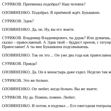
СУРИКОВ. Преемника подобрал? Наш человек?
ОЛОВЯНЕНКО. Подобрал. В приёмной ждёт. Букашкин.
СУРИКОВ. Эдик?
ОЛОВЯНЕНКО. Да, он. Ну, вы его знаете.
СУРИКОВ. Владимир Владимирович, ты дурак? Или думаешь, те
сказал – православный. А Эдик твой – буддист хренов, с татуи
Православие! А ты мне Букашкина подсовываешь.
ОЛОВЯНЕНКО. Так он это… Он уже два года как православн
СУРИКОВ. Правда?
ОЛОВЯНЕНКО. Да. Он в монастырь даже ездил. Неделю там жил
СУРИКОВ. Это же больно.
ОЛОВЯНЕНКО. Он любит, когда больно. Вы же знаете.
СУРИКОВ. Ну да. Помню, помню. Любит.
ОЛОВЯНЕНКО. И потом, я подумал… Его ежегодная театральна