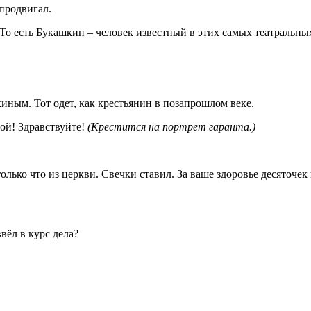
продвигал.
о есть Букашкин – человек известный в этих самых театральных
иным. Тот одет, как крестьянин в позапрошлом веке.
ой! Здравствуйте!
(Крестится на портрет гаранта.)
лько что из церкви. Свечки ставил. За ваше здоровье десяточек
ёл в курс дела?