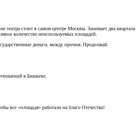
е театра стоит в самом центре Москвы. Занимает два квартала
громное количество неиспользуемых площадей.
государственные деньги, между прочим. Продолжай.
отношений в Бишкеке.
обы все «площадя» работали на благо Отечества!