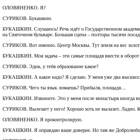
ОЛОВЯНЕНКО. Я?
СУРИКОВ. Букашкин.
БУКАШКИН. Слушаюсь! Речь идёт о Государственном академичес
на Святочном бульваре. Большая сцена – полторы тысячи посад
СУРИКОВ. Вот именно. Центр Москвы. Тут земля на вес золота,
БУКАШКИН. Моя задача – эти самые площадя ввести в оборот 
СУРИКОВ. Эдик, у тебя образование какое?
БУКАШКИН. А какое надо? Я сделаю. У меня уже два высших:
СУРИКОВ. Чего ты язык ломаешь? Прибыля, площадя…
БУКАШКИН. Извините. Это у меня после монастыря иногда вы
СУРИКОВ. Вылезает у него! Хорошо хоть не вылазит. Ладно. Ку
ОЛОВЯНЕНКО. Я проконтролирую.
БУКАШКИН. Я оправдаю ваше доверие. Но там же Добролюбова