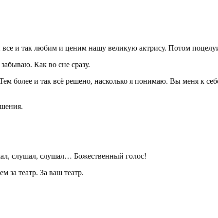
все и так любим и ценим нашу великую актрису. Потом поцелуи
абываю. Как во сне сразу.
более и так всё решено, насколько я понимаю. Вы меня к себе 
ешения.
ал, слушал, слушал… Божественный голос!
 за театр. За ваш театр.