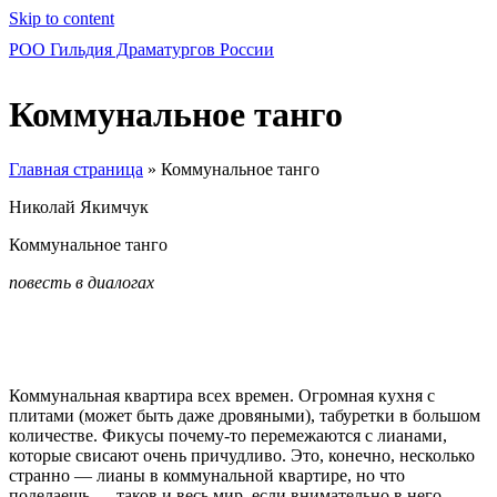
Skip to content
РОО Гильдия Драматургов России
Коммунальное танго
Главная страница
»
Коммунальное танго
Николай Якимчук
Коммунальное танго
повесть в диалогах
Коммунальная квартира всех времен. Огромная кухня с
плитами (может быть даже дровяными), табуретки в большом
количестве. Фикусы почему-то перемежаются с лианами,
которые свисают очень причудливо. Это, конечно, несколько
странно — лианы в коммунальной квартире, но что
поделаешь — таков и весь мир, если внимательно в него