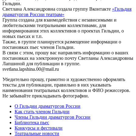
Гильдии.
Светлана Александровна создала группу Вконтакте
«Гильдия
драматургов России театрам»
Группа создана для взаимодействия с независимыми и
любительскими театральными коллективами, для
информирования этих коллективов о проектах Гильдии, о
новых пьесах и т.п.
Также, в группе планируется размещение информации о
постановках пьес членов Гильдии.
В связи с этим, прошу вас направлять информацию о ваших
постановках на электронную почту Светланы Александровны
Лапшиной для публикации в группе.
svetlana.lapshina.00@mail.ru
Убедительно прошу, грамотно и художественно оформлять
тексты для публикации, правильно в них указывать
наименования театральных коллективов и ФИО режиссеров.
Не забывайте прикладывать фотографии.
О Гильдии драматургов России
Как стать членом Гильдии
Члены Гильдии драматургов России
Библиотека пьес
Конкурсы и фестивали
Театральные новости