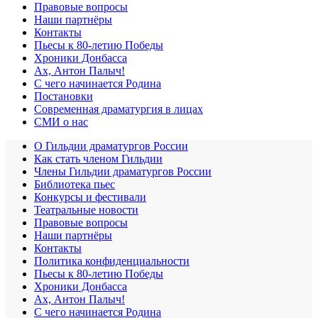
Правовые вопросы
Наши партнёры
Контакты
Пьесы к 80-летию Победы
Хроники Донбасса
Ах, Антон Палыч!
С чего начинается Родина
Постановки
Современная драматургия в лицах
СМИ о нас
О Гильдии драматургов России
Как стать членом Гильдии
Члены Гильдии драматургов России
Библиотека пьес
Конкурсы и фестивали
Театральные новости
Правовые вопросы
Наши партнёры
Контакты
Политика конфиденциальности
Пьесы к 80-летию Победы
Хроники Донбасса
Ах, Антон Палыч!
С чего начинается Родина