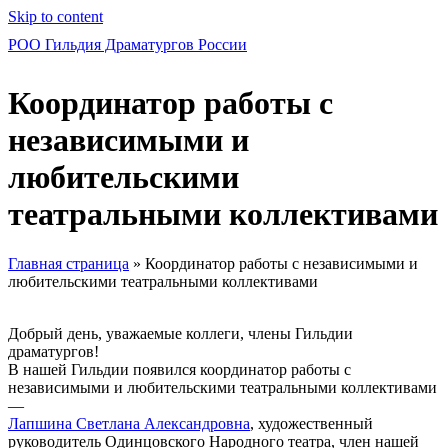
Skip to content
РОО Гильдия Драматургов России
Координатор работы с
независимыми и
любительскими
театральными коллективами
Главная страница
»
Координатор работы с независимыми и
любительскими театральными коллективами
Добрый день, уважаемые коллеги, члены Гильдии
драматургов!
В нашей Гильдии появился координатор работы с
независимыми и любительскими театральными коллективами
—
Лапшина Светлана Александровна
, художественный
руководитель Одинцовского Народного театра, член нашей