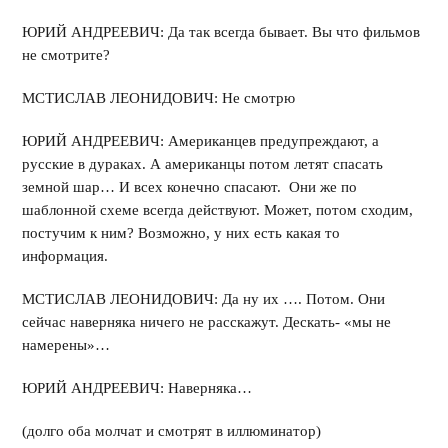
ЮРИЙ АНДРЕЕВИЧ: Да так всегда бывает. Вы что фильмов
не смотрите?
МСТИСЛАВ ЛЕОНИДОВИЧ: Не смотрю
ЮРИЙ АНДРЕЕВИЧ: Американцев предупреждают, а
русские в дураках. А американцы потом летят спасать
земной шар… И всех конечно спасают. Они же по
шаблонной схеме всегда действуют. Может, потом сходим,
постучим к ним? Возможно, у них есть какая то
информация.
МСТИСЛАВ ЛЕОНИДОВИЧ: Да ну их …. Потом. Они
сейчас наверняка ничего не расскажут. Дескать- «мы не
намерены»…
ЮРИЙ АНДРЕЕВИЧ: Наверняка…
(долго оба молчат и смотрят в иллюминатор)