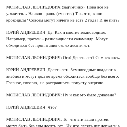
МСТИСЛАВ ЛЕОНИДОВИЧ (задумчиво): Пока все не
уляжется… Наивно право. (смеется) Так, что, ваши
крокодилы? Совсем могут ничего не есть 2 года? И не пить?
ЮРИЙ АНДРЕЕВИЧ: Да. Как и многие земноводные.
Например, протеи – разновидности саламандр. Могут
обходиться без пропитания около десяти лет.
МСТИСЛАВ ЛЕОНИДОВИЧ: Ого! Десять лет? Сомневаюсь.
ЮРИЙ АНДРЕЕВИЧ: Десять лет. Земноводные впадают в
анабиоз и могут долгое время обходиться вообще без всего.
Главное, говорю, не растрачивать попусту энергию.
МСТИСЛАВ ЛЕОНИДОВИЧ: Ну и как это было доказано?
ЮРИЙ АНДРЕЕВИЧ: Что?
МСТИСЛАВ ЛЕОНИДОВИЧ: То, что эти ваши протеи,
могут быть без еды десять лет. Их что десять лет держали в