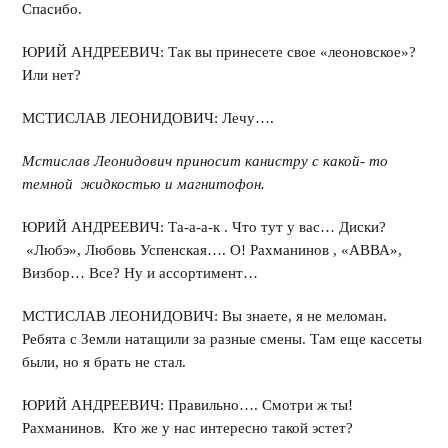
Спасибо.
ЮРИЙ АНДРЕЕВИЧ: Так вы принесете свое «леоновское»?
Или нет?
МСТИСЛАВ ЛЕОНИДОВИЧ: Лечу….
Мстислав Леонидович приносит канистру с какой- то
темной жидкостью и магнитофон.
ЮРИЙ АНДРЕЕВИЧ: Та-а-а-к . Что тут у вас… Диски?
«Любэ», Любовь Успенская…. О! Рахманинов , «АВВА»,
Визбор… Все? Ну и ассортимент…
МСТИСЛАВ ЛЕОНИДОВИЧ: Вы знаете, я не меломан.
Ребята с Земли натащили за разные смены. Там еще кассеты
были, но я брать не стал.
ЮРИЙ АНДРЕЕВИЧ: Правильно…. Смотри ж ты!
Рахманинов. Кто же у нас интересно такой эстет?