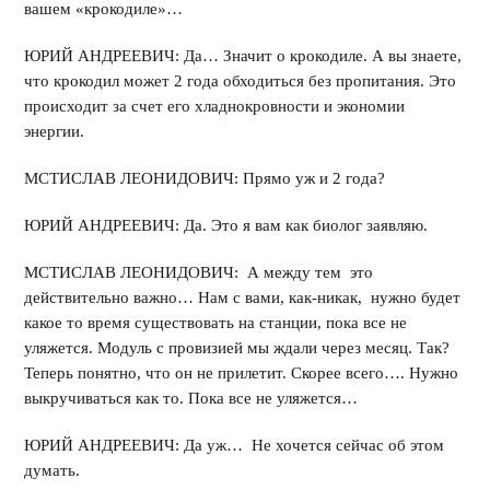
вашем «крокодиле»…
ЮРИЙ АНДРЕЕВИЧ: Да… Значит о крокодиле. А вы знаете,
что крокодил может 2 года обходиться без пропитания. Это
происходит за счет его хладнокровности и экономии
энергии.
МСТИСЛАВ ЛЕОНИДОВИЧ: Прямо уж и 2 года?
ЮРИЙ АНДРЕЕВИЧ: Да. Это я вам как биолог заявляю.
МСТИСЛАВ ЛЕОНИДОВИЧ: А между тем это
действительно важно… Нам с вами, как-никак, нужно будет
какое то время существовать на станции, пока все не
уляжется. Модуль с провизией мы ждали через месяц. Так?
Теперь понятно, что он не прилетит. Скорее всего…. Нужно
выкручиваться как то. Пока все не уляжется…
ЮРИЙ АНДРЕЕВИЧ: Да уж… Не хочется сейчас об этом
думать.