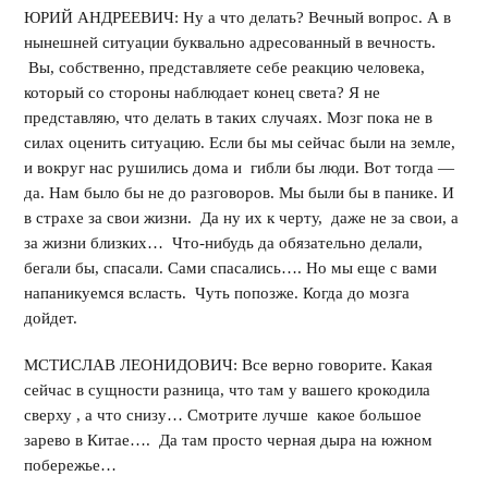
ЮРИЙ АНДРЕЕВИЧ: Ну а что делать? Вечный вопрос. А в
нынешней ситуации буквально адресованный в вечность.
Вы, собственно, представляете себе реакцию человека,
который со стороны наблюдает конец света? Я не
представляю, что делать в таких случаях. Мозг пока не в
силах оценить ситуацию. Если бы мы сейчас были на земле,
и вокруг нас рушились дома и гибли бы люди. Вот тогда —
да. Нам было бы не до разговоров. Мы были бы в панике. И
в страхе за свои жизни. Да ну их к черту, даже не за свои, а
за жизни близких… Что-нибудь да обязательно делали,
бегали бы, спасали. Сами спасались…. Но мы еще с вами
напаникуемся всласть. Чуть попозже. Когда до мозга
дойдет.
МСТИСЛАВ ЛЕОНИДОВИЧ: Все верно говорите. Какая
сейчас в сущности разница, что там у вашего крокодила
сверху , а что снизу… Смотрите лучше какое большое
зарево в Китае…. Да там просто черная дыра на южном
побережье…