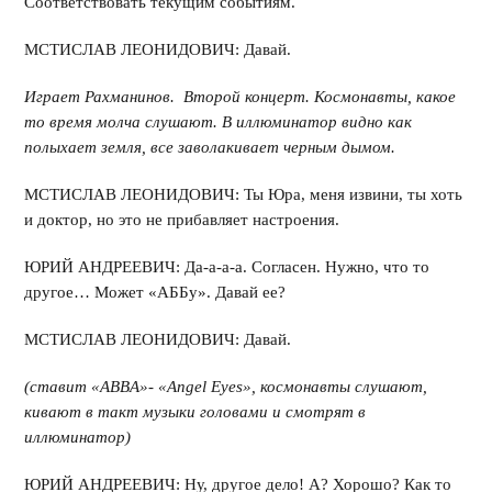
Соответствовать текущим событиям.
МСТИСЛАВ ЛЕОНИДОВИЧ: Давай.
Играет Рахманинов. Второй концерт. Космонавты, какое
то время молча слушают. В иллюминатор видно как
полыхает земля, все заволакивает черным дымом.
МСТИСЛАВ ЛЕОНИДОВИЧ: Ты Юра, меня извини, ты хоть
и доктор, но это не прибавляет настроения.
ЮРИЙ АНДРЕЕВИЧ: Да-а-а-а. Согласен. Нужно, что то
другое… Может «АББу». Давай ее?
МСТИСЛАВ ЛЕОНИДОВИЧ: Давай.
(ставит «
ABBA
»- «
Angel
Eyes
», космонавты слушают,
кивают в такт музыки головами и смотрят в
иллюминатор)
ЮРИЙ АНДРЕЕВИЧ: Ну, другое дело! А? Хорошо? Как то