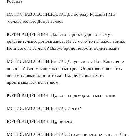
Россия?
МСТИСЛАВ ЛЕОНИДОВИЧ: Да почему Россия?! Мы
-человечество. Допрыгались.
ЮРИЙ АНДРЕЕВИЧ: Да. Это верно. Судя по всему –
действительно, допрыгались. Из-за чего-то началась война.
Не знаете из за чего? Вы же вроде новости почитывали?
МСТИСЛАВ ЛЕОНИДОВИЧ: Да упаси вас Бог. Какие еще
новости? Уже месяц как не смотрел. Опротивело все это ,
целыми днями одно и то же. Надоело, знаете ли,
пропитываться негативом.
ЮРИЙ АНДРЕЕВИЧ: Ну, вот и проморгали мы с вами.
МСТИСЛАВ ЛЕОНИДОВИЧ: И что?
ЮРИЙ АНДРЕЕВИЧ: Ну, ничего.
МСТИСЛАВ ЛЕОНИДОВИЧ: Это же ничего не решает. Что