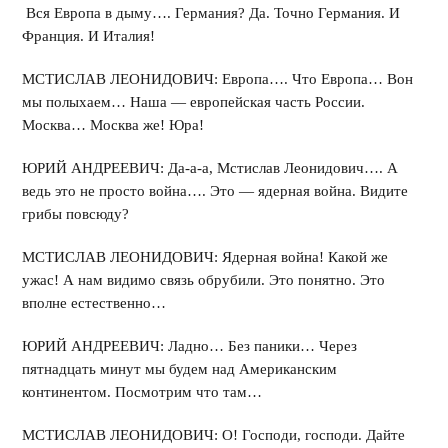
Вся Европа в дыму…. Германия? Да. Точно Германия. И
Франция. И Италия!
МСТИСЛАВ ЛЕОНИДОВИЧ: Европа…. Что Европа… Вон
мы полыхаем… Наша — европейская часть России.
Москва… Москва же! Юра!
ЮРИЙ АНДРЕЕВИЧ: Да-а-а, Мстислав Леонидович…. А
ведь это не просто война…. Это — ядерная война. Видите
грибы повсюду?
МСТИСЛАВ ЛЕОНИДОВИЧ: Ядерная война! Какой же
ужас! А нам видимо связь обрубили. Это понятно. Это
вполне естественно…
ЮРИЙ АНДРЕЕВИЧ: Ладно… Без паники… Через
пятнадцать минут мы будем над Американским
континентом. Посмотрим что там…
МСТИСЛАВ ЛЕОНИДОВИЧ: О! Господи, господи. Дайте