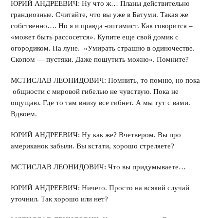
ЮРИЙ АНДРЕЕВИЧ: Ну что ж… Планы действительно
грандиозные. Считайте, что вы уже в Батуми. Такая же
собственно…. Но я и правда -оптимист. Как говорится –
«может быть рассосется». Купите еще свой домик с
огородиком. На луне. «Умирать страшно в одиночестве.
Скопом — пустяки. Даже пошутить можно». Помните?
МСТИСЛАВ ЛЕОНИДОВИЧ: Помнить, то помню, но пока
общности с мировой гибелью не чувствую. Пока не
ощущаю. Где то там внизу все гибнет. А мы тут с вами.
Вдвоем.
ЮРИЙ АНДРЕЕВИЧ: Ну как же? Вчетвером. Вы про
американок забыли. Вы кстати, хорошо стреляете?
МСТИСЛАВ ЛЕОНИДОВИЧ: Что вы придумываете…
ЮРИЙ АНДРЕЕВИЧ: Ничего. Просто на всякий случай
уточнил. Так хорошо или нет?