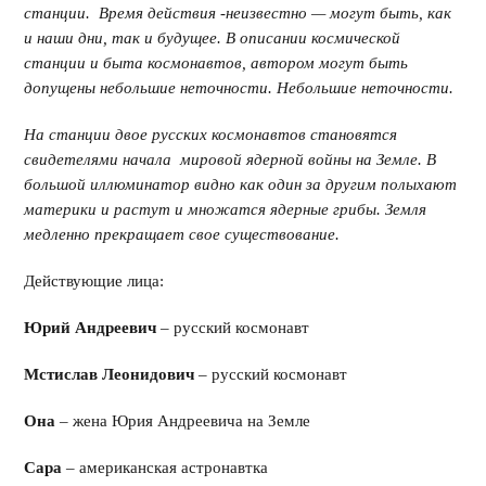
станции. Время действия -неизвестно — могут быть, как
и наши дни, так и будущее. В описании космической
станции и быта космонавтов, автором могут быть
допущены небольшие неточности. Небольшие неточности.
На станции двое русских космонавтов становятся
свидетелями начала мировой ядерной войны на Земле. В
большой иллюминатор видно как один за другим полыхают
материки и растут и множатся ядерные грибы. Земля
медленно прекращает свое существование.
Действующие лица:
Юрий Андреевич
– русский космонавт
Мстислав Леонидович
– русский космонавт
Она
– жена Юрия Андреевича на Земле
Сара
– американская астронавтка