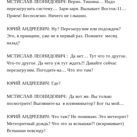
МСТИСЛАВ ЛЕОНИДОВИЧ: Верно. Тишина… Надо
перезагрузить систему… Заря-заря. Вызывает Восток-11…
Прием! Бесполезно. Ничего не слышно.
ЮРИЙ АНДРЕЕВИЧ: Ну? Перезагрузим или подождем?
Это, в принципе, уже не в первый раз. Помните месяц
назад?
МСТИСЛАВ ЛЕОНИДОВИЧ : Да нет… Тут что то другое.
Что-то другое. Да чего уж тут ждать?! Давайте сейчас
перезагрузим. Погодите-ка… Что это там?
ЮРИЙ АНДРЕЕВИЧ: Где?
МСТИСЛАВ ЛЕОНИДОВИЧ: Да вот же. Вы только
посмотрите! Выгляните-ка в иллюминатор? Бог ты мой…
ЮРИЙ АНДРЕЕВИЧ: Что там? Не понимаю. Это метеорит?
Метеоритный дождь? Что это за вспышки?! (вскрикивает)
Вспышки повсюду!