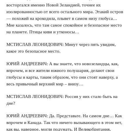
восторгался именно Новой Зеландией, точнее их
изолированностью от всего остального мира. Этакий остров
— похожий на крокодила, плывет в самом низу глобуса…
Мне казалось, что там самое спокойное и безопасное место
на планете. Птицы киви и утконосы…
МСТИСЛАВ ЛЕОНИДОВИЧ: Минут через пять увидим,
какое это безопасное место.
ЮРИЙ АНДРЕЕВИЧ: А вы знаете, что новозеландцы, как,
впрочем, и все жители южного полушария, делают свои
глобусы и карты, таким образом, что они стоят наверху, а
весь привычный верхний мир – внизу…
МСТИСЛАВ ЛЕОНИДОВИЧ: Россия у них стало быть на
дне?
ЮРИЙ АНДРЕЕВИЧ: Да. Представьте. На самом дне… Как
впрочем и Канада. Так что ничего вызывающего в этом нет,
как вы, наверное, могли подумать. И Великобритания,