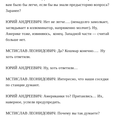
вам было бы легче, если бы вы знали предысторию вопроса?
Заранее?
ЮРИЙ АНДРЕЕВИЧ: Нет не легче…. (ненадолго замолкает,
заглядывает в иллюминатор, напряженно молчит). Ну,
Америке тоже, извиняюсь, конец. Западной части — считай
больше нет.
МСТИСЛАВ ЛЕОНИДОВИЧ: Да? Кошмар конечно…. Ну
хоть ответили.
ЮРИЙ АНДРЕЕВИЧ: Ну, хоть ответили…
МСТИСЛАВ ЛЕОНИДОВИЧ: Интересно, что наши соседки
по станции думают.
ЮРИЙ АНДРЕЕВИЧ: Американки то? Притаились… Их,
наверное, успели предупредить.
МСТИСЛАВ ЛЕОНИДОВИЧ: Почему вы так думаете?