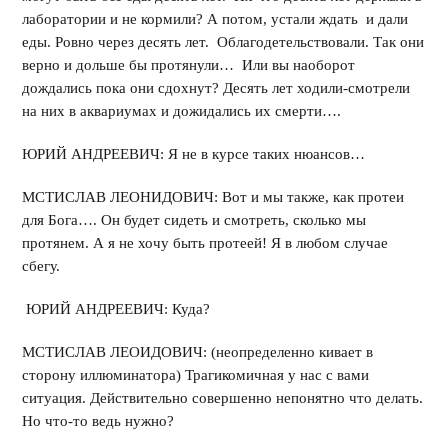
лаборатории и не кормили? А потом, устали ждать и дали
еды. Ровно через десять лет. Облагодетельствовали. Так они
верно и дольше бы протянули… Или вы наоборот
дождались пока они сдохнут? Десять лет ходили-смотрели
на них в аквариумах и дожидались их смерти….
ЮРИЙ АНДРЕЕВИЧ: Я не в курсе таких нюансов…
МСТИСЛАВ ЛЕОНИДОВИЧ: Вот и мы также, как протеи
для Бога…. Он будет сидеть и смотреть, сколько мы
протянем. А я не хочу быть протеей! Я в любом случае
сбегу.
ЮРИЙ АНДРЕЕВИЧ: Куда?
МСТИСЛАВ ЛЕОИДОВИЧ: (неопределенно кивает в
сторону иллюминатора) Трагикомичная у нас с вами
ситуация. Действительно совершенно непонятно что делать.
Но что-то ведь нужно?