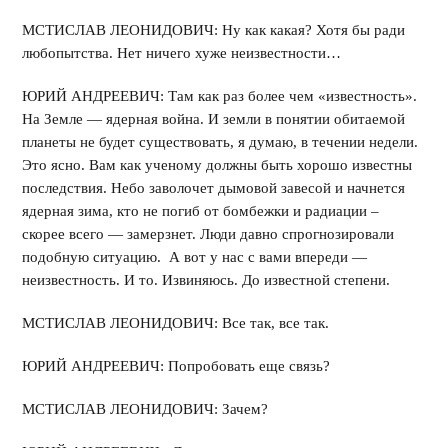
МСТИСЛАВ ЛЕОНИДОВИЧ: Ну как какая? Хотя бы ради
любопытства. Нет ничего хуже неизвестности…
ЮРИЙ АНДРЕЕВИЧ: Там как раз более чем «известность».
На Земле — ядерная война. И земли в понятии обитаемой
планеты не будет существовать, я думаю, в течении недели.
Это ясно. Вам как ученому должны быть хорошо известны
последствия. Небо заволочет дымовой завесой и начнется
ядерная зима, кто не погиб от бомбежки и радиации –
скорее всего — замерзнет. Люди давно спрогнозировали
подобную ситуацию. А вот у нас с вами впереди —
неизвестность. И то. Извиняюсь. До известной степени.
МСТИСЛАВ ЛЕОНИДОВИЧ: Все так, все так.
ЮРИЙ АНДРЕЕВИЧ: Попробовать еще связь?
МСТИСЛАВ ЛЕОНИДОВИЧ: Зачем?