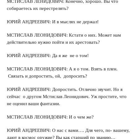
МСТИСЛАВ ЛЕНИДОВИЧ: Конечно, хорошо. Вы что
собираетесь их перестрелять?
ЮРИЙ АНДРЕЕВИЧ: И в мыслях не держал!
МСТИСЛАВ ЛЕОНИДОВИЧ: Кстати о них. Может нам
действительно нужно пойти и их арестовать?
ЮРИЙ АНДРЕЕВИЧ: Да я же не о том!
МСТИСЛАВ ЛЕОНИДОВИЧ: А я о том. Взять в плен.
Связать и допростить, ой, допросить?
ЮРИЙ АНДРЕЕВИЧ: Допростить. Отлично звучит. Но я
сейчас о другом Мстислав Леонидович. Уж простите, что
не оценил ваши фантазии.
МСТИСЛАВ ЛЕОНИДОВИЧ: И о чем же?
ЮРИЙ АНДРЕЕВИЧ: О нас с вами…. Для чего, по- вашему,
дают в космос оружие? Вы как старший по званию…