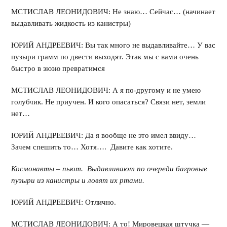
МСТИСЛАВ ЛЕОНИДОВИЧ: Не знаю… Сейчас… (начинает
выдавливать жидкость из канистры)
ЮРИЙ АНДРЕЕВИЧ: Вы так много не выдавливайте… У вас
пузыри грамм по двести выходят. Этак мы с вами очень
быстро в зюзю превратимся
МСТИСЛАВ ЛЕОНИДОВИЧ: А я по-другому и не умею
голубчик. Не приучен. И кого опасаться? Связи нет, земли
нет…
ЮРИЙ АНДРЕЕВИЧ: Да я вообще не это имел ввиду…
Зачем спешить то… Хотя…. Давите как хотите.
Космонавты – пьют. Выдавливают по очереди багровые
пузыри из канистры и ловят их ртами.
ЮРИЙ АНДРЕЕВИЧ: Отлично.
МСТИСЛАВ ЛЕОНИДОВИЧ: А то! Мировецкая штучка —