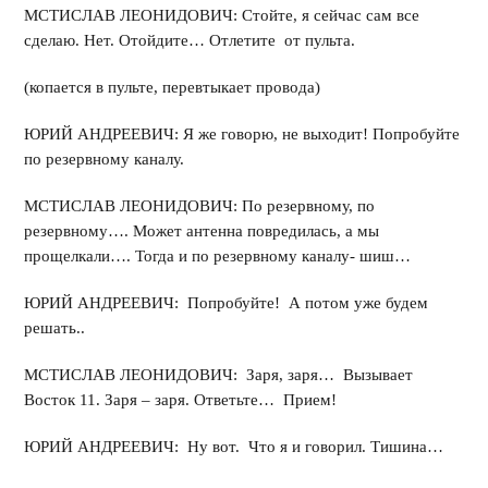
МСТИСЛАВ ЛЕОНИДОВИЧ: Стойте, я сейчас сам все
сделаю. Нет. Отойдите… Отлетите от пульта.
(копается в пульте, перевтыкает провода)
ЮРИЙ АНДРЕЕВИЧ: Я же говорю, не выходит! Попробуйте
по резервному каналу.
МСТИСЛАВ ЛЕОНИДОВИЧ: По резервному, по
резервному…. Может антенна повредилась, а мы
прощелкали…. Тогда и по резервному каналу- шиш…
ЮРИЙ АНДРЕЕВИЧ: Попробуйте! А потом уже будем
решать..
МСТИСЛАВ ЛЕОНИДОВИЧ: Заря, заря… Вызывает
Восток 11. Заря – заря. Ответьте… Прием!
ЮРИЙ АНДРЕЕВИЧ: Ну вот. Что я и говорил. Тишина…