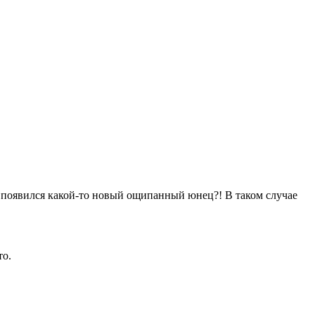
о появился какой-то новый ощипанный юнец?! В таком случае
то.