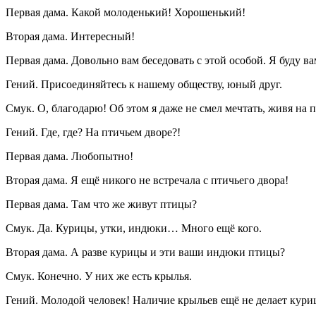
Первая дама. Какой молоденький! Хорошенький!
Вторая дама. Интересный!
Первая дама. Довольно вам беседовать с этой особой. Я буду ва
Гений. Присоединяйтесь к нашему обществу, юный друг.
Смук. О, благодарю! Об этом я даже не смел мечтать, живя на 
Гений. Где, где? На птичьем дворе?!
Первая дама. Любопытно!
Вторая дама. Я ещё никого не встречала с птичьего двора!
Первая дама. Там что же живут птицы?
Смук. Да. Курицы, утки, индюки… Много ещё кого.
Вторая дама. А разве курицы и эти ваши индюки птицы?
Смук. Конечно. У них же есть крылья.
Гений. Молодой человек! Наличие крыльев ещё не делает кури