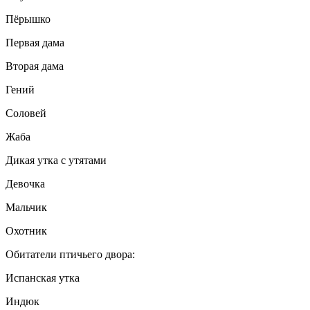
Пёрышко
Первая дама
Вторая дама
Гений
Соловей
Жаба
Дикая утка с утятами
Девочка
Мальчик
Охотник
Обитатели птичьего двора:
Испанская утка
Индюк