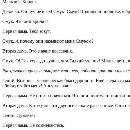
Мальчик. Хорош.
Девочка. Он лучше всех! Смук! Смук! Подплыви поближе, я б
Смук. Что они кричат?
Первая дама. Тебя зовут.
Смук. А почему они называют меня Смуком?
Вторая дама. Это значит красавчик.
Смук. О! Так гораздо лучше, чем Гадкий утёнок! Милые дети, я
Раскрывает крылья, выпрямляет шею, победно кричит и плывё
Гений. Вот она – человеческая благодарность! Ещё вчера эти 
обойдутся без меня! А я уплываю!
Первая дама. Не стоит горячиться. Что они понимают в истинн
Вторая дама. К тому же эти двуногие такие рассеянные. Они с т
Гений. Думаете?
Первая дама. Не сомневайтесь.