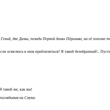
я: Гений, две Дамы, позади Первой дамы Пёрышко, на её хохолк
сли осмелюсь к ним приблизиться? Я такой безобразный!.. Пуст
Я такой же, как вы!
оглядывая на Смука.