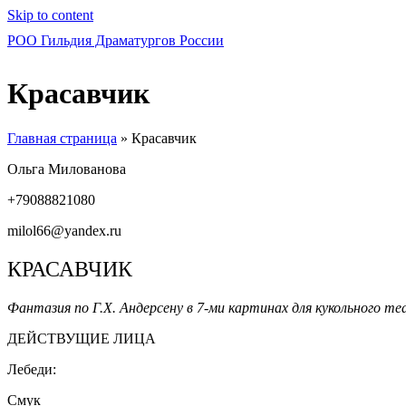
Skip to content
РОО Гильдия Драматургов России
Красавчик
Главная страница
»
Красавчик
Ольга Милованова
+79088821080
milol66@yandex.ru
КРАСАВЧИК
Фантазия по Г.Х. Андерсену в 7-ми картинах для кукольного т
ДЕЙСТВУЩИЕ ЛИЦА
Лебеди:
Смук