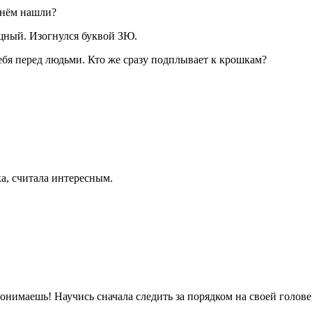
 нём нашли?
ящный. Изогнулся буквой ЗЮ.
ебя перед людьми. Кто же сразу подплывает к крошкам?
а, считала интересным.
онимаешь! Научись сначала следить за порядком на своей голове