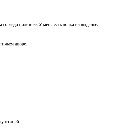
м гораздо полезнее. У меня есть дочка на выданье.
птичьем дворе.
цу птицей!