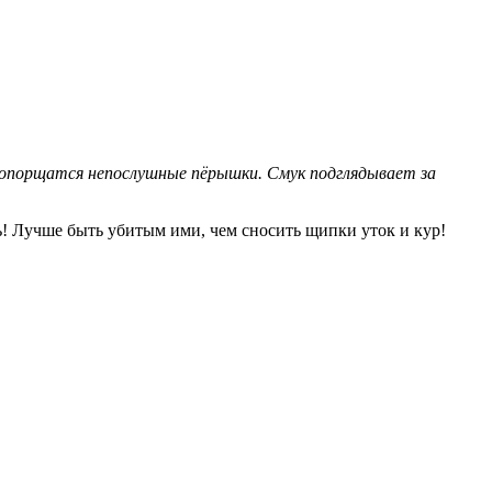
е топорщатся непослушные пёрышки. Смук подглядывает за
ь! Лучше быть убитым ими, чем сносить щипки уток и кур!