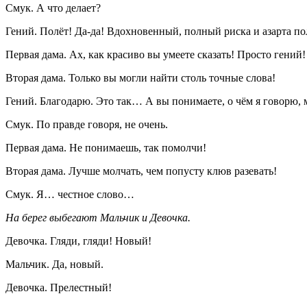
Смук. А что делает?
Гений. Полёт! Да-да! Вдохновенный, полный риска и азарта по
Первая дама. Ах, как красиво вы умеете сказать! Просто гений!
Вторая дама. Только вы могли найти столь точные слова!
Гений. Благодарю. Это так… А вы понимаете, о чём я говорю,
Смук. По правде говоря, не очень.
Первая дама. Не понимаешь, так помолчи!
Вторая дама. Лучше молчать, чем попусту клюв разевать!
Смук. Я… честное слово…
На берег выбегают Мальчик и Девочка.
Девочка. Гляди, гляди! Новый!
Мальчик. Да, новый.
Девочка. Прелестный!