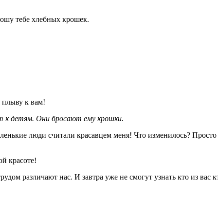
рошу тебе хлебных крошек.
 плыву к вам!
т к детям. Они бросают ему крошки.
маленькие люди считали красавцем меня! Что изменилось? Прост
ой красоте!
рудом различают нас. И завтра уже не смогут узнать кто из вас к