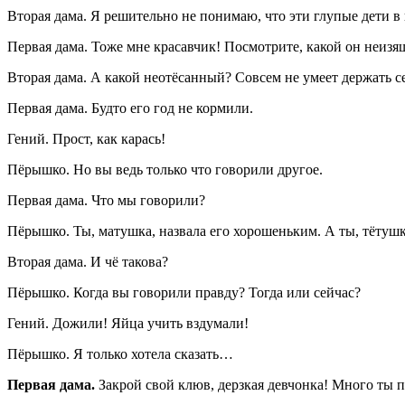
Вторая дама. Я решительно не понимаю, что эти глупые дети в
Первая дама. Тоже мне красавчик! Посмотрите, какой он неиз
Вторая дама. А какой неотёсанный? Совсем не умеет держать с
Первая дама. Будто его год не кормили.
Гений. Прост, как карась!
Пёрышко. Но вы ведь только что говорили другое.
Первая дама. Что мы говорили?
Пёрышко. Ты, матушка, назвала его хорошеньким. А ты, тётушк
Вторая дама. И чё такова?
Пёрышко. Когда вы говорили правду? Тогда или сейчас?
Гений. Дожили! Яйца учить вздумали!
Пёрышко. Я только хотела сказать…
Первая дама.
Закрой свой клюв, дерзкая девчонка! Много ты п