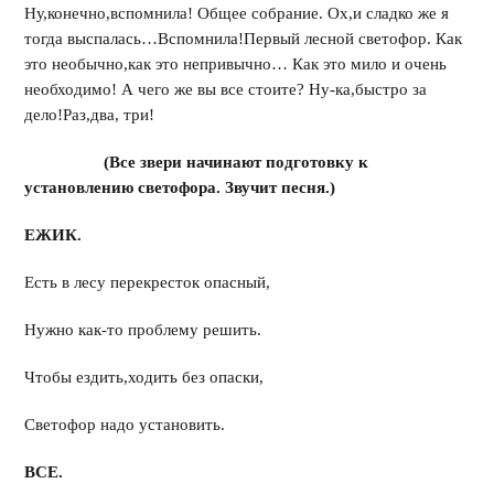
Ну,конечно,вспомнила! Общее собрание. Ох,и сладко же я
тогда выспалась…Вспомнила!Первый лесной светофор. Как
это необычно,как это непривычно… Как это мило и очень
необходимо! А чего же вы все стоите? Ну-ка,быстро за
дело!Раз,два, три!
(Все звери начинают подготовку к
установлению светофора. Звучит песня.)
ЕЖИК.
Есть в лесу перекресток опасный,
Нужно как-то проблему решить.
Чтобы ездить,ходить без опаски,
Светофор надо установить.
ВСЕ.