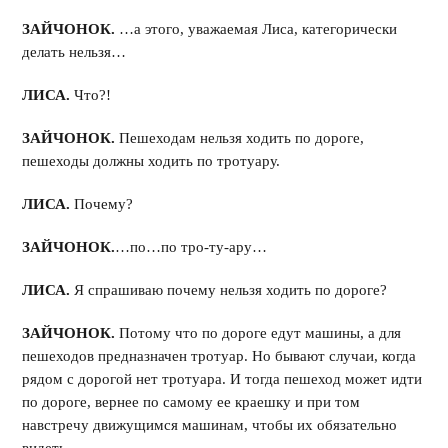
ЗАЙЧОНОК.
…а этого, уважаемая Лиса, категорически
делать нельзя…
ЛИСА.
Что?!
ЗАЙЧОНОК.
Пешеходам нельзя ходить по дороге,
пешеходы должны ходить по тротуару.
ЛИСА.
Почему?
ЗАЙЧОНОК.
…по…по тро-ту-ару…
ЛИСА.
Я спрашиваю почему нельзя ходить по дороге?
ЗАЙЧОНОК.
Потому что по дороге едут машины, а для
пешеходов предназначен тротуар. Но бывают случаи, когда
рядом с дорогой нет тротуара. И тогда пешеход может идти
по дороге, вернее по самому ее краешку и при том
навстречу движущимся машинам, чтобы их обязательно