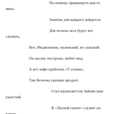
По-новому привыкнуть как-то
жить.
Занятие для каждого найдется:
Для пользы леса будут все
служить.
Вот, Медвежонок, маленький, но сильный:
Он пасеку построил, любит мед.
А вот кафе-грибочек «У осины»,
Там Белочка орешки продает.
Стал журналистом Зайчик наш
ушастый.
В «Лесной газете» служит он
теперь.