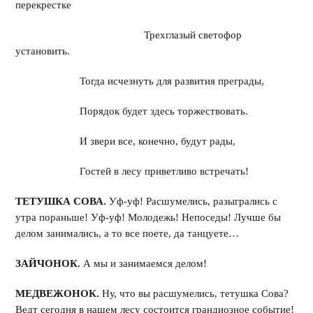
перекрестке
Трехглазый светофор
установить.
Тогда исчезнуть для развития преграды,
Порядок будет здесь торжествовать.
И звери все, конечно, будут рады,
Гостей в лесу приветливо встречать!
ТЕТУШКА СОВА.
Уф-уф! Расшумелись, разыгрались с
утра пораньше! Уф-уф! Молодежь! Непоседы! Лучше бы
делом занимались, а то все поете, да танцуете…
ЗАЙЧОНОК.
А мы и занимаемся делом!
МЕДВЕЖОНОК.
Ну, что вы расшумелись, тетушка Сова?
Ведт сегодня в нашем лесу состоится грандиозное событие!