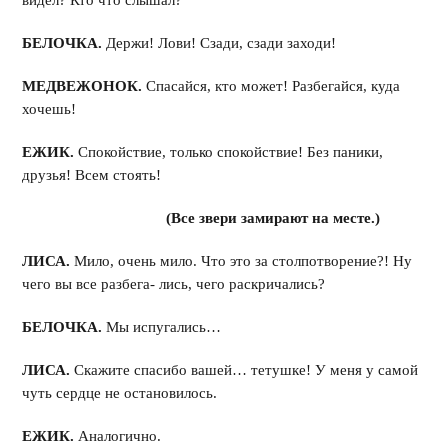
видел? Кто что слышал?
БЕЛОЧКА.
Держи! Лови! Сзади, сзади заходи!
МЕДВЕЖОНОК.
Спасайся, кто может! Разбегайся, куда
хочешь!
ЕЖИК.
Спокойствие, только спокойствие! Без паники,
друзья! Всем стоять!
(Все звери замирают на месте.)
ЛИСА.
Мило, очень мило. Что это за столпотворение?! Ну
чего вы все разбега- лись, чего раскричались?
БЕЛОЧКА.
Мы испугались…
ЛИСА.
Скажите спасибо вашей… тетушке! У меня у самой
чуть сердце не остановилось.
ЕЖИК.
Аналогично.