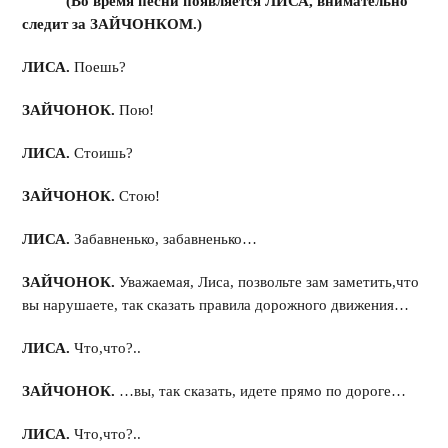
(Во время песни появляется ЛИСА, внимательно
следит за ЗАЙЧОНКОМ.)
ЛИСА.
Поешь?
ЗАЙЧОНОК.
Пою!
ЛИСА.
Стоишь?
ЗАЙЧОНОК.
Стою!
ЛИСА.
Забавненько, забавненько…
ЗАЙЧОНОК.
Уважаемая, Лиса, позвольте зам заметить,что
вы нарушаете, так сказать правила дорожного движения…
ЛИСА.
Что,что?..
ЗАЙЧОНОК.
…вы, так сказать, идете прямо по дороге…
ЛИСА.
Что,что?..