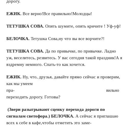
дорогу.
ЕЖИК.
Все верно!Все правильно!Молодцы!
ТЕТУШКА СОВА.
Опять шумите, опять кричите ! Уф-уф!
БЕЛОЧКА.
Тетушка Сова,ну что вы все ворчите?!
ТЕТУШКА СОВА.
Да по привычке, по привычке. Ладно
уж, веселитесь, резвитесь. У вас сегодня такой праздник!А я
вздремну немного. Спать-то как хочется.
ЕЖИК.
Ну, что, друзья, давайте прямо сейчас и проверим,
как мы умеем
пра- вильно
переходить дорогу. Готовы?
(Звери разыгрывают сценку перехода дороги по
сигналам светофора.)
БЕЛОЧКА.
А сейчас я приглашаю
всех к себе в кафе,чтобы отметить это заме-