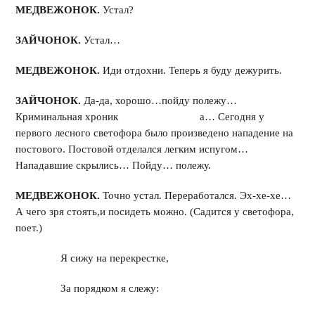
МЕДВЕЖОНОК.
Устал?
ЗАЙЧОНОК.
Устал…
МЕДВЕЖОНОК.
Иди отдохни. Теперь я буду дежурить.
ЗАЙЧОНОК.
Да-да, хорошо…пойду полежу…
Криминальная хроник а… Сегодня у
первого лесного светофора было произведено нападение на
постового. Постовой отделался легким испугом…
Нападавшие скрылись… Пойду… полежу.
МЕДВЕЖОНОК.
Точно устал. Переработался. Эх-хе-хе…
А чего зря стоять,и посидеть можно. (Садится у светофора,
поет.)
Я сижу на перекрестке,
За порядком я слежу: