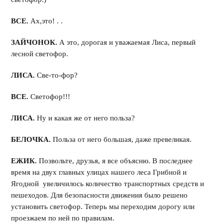
ВСЕ.
Ах,это! . .
ЗАЙЧОНОК.
А это, дорогая и уважаемая Лиса, первый
лесной светофор.
ЛИСА.
Све-то-фор?
ВСЕ.
Светофор!!!
ЛИСА.
Ну и какая же от него польза?
БЕЛОЧКА.
Польза от него большая, даже превеликая.
ЕЖИК.
Позвольте, друзья, я все объясню. В последнее
время на двух главных улицах нашего леса Грибной и
Ягодной увеличилось количество транспортных средств и
пешеходов. Для безопасности движения было решено
установить светофор. Теперь мы переходим дорогу или
проезжаем по ней по правилам.