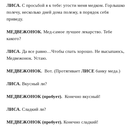
ЛИСА.
С просьбой я к тебе: угости меня медком. Горлышко
полечу, несколько дней дома полежу, в порядок себя
приведу.
МЕДВЕЖОНОК.
Мед-самое лучшее лекарство. Тебе
какого?
ЛИСА.
Да все равно…Чтобы спать хорошо. Не высыпаюсь,
Медвежонок. Устаю.
МЕДВЕЖОНОК.
Вот. (Протягивает
ЛИСЕ
банку меда.)
ЛИСА.
Вкусный ли?
МЕДВЕЖОНОК (пробует).
Конечно вкусный!
ЛИСА.
Сладкий ли?
МЕДВЕЖОНОК (пробует).
Конечно сладкий!