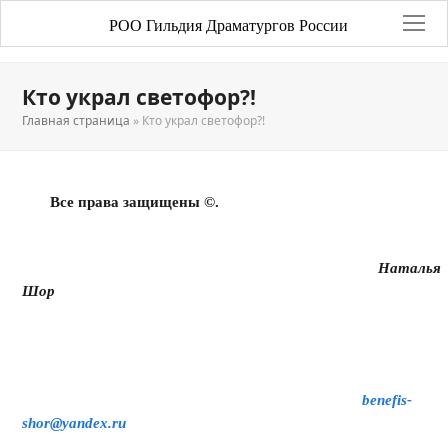
РОО Гильдия Драматургов России
Кто украл светофор?!
Главная страница
»
Кто украл светофор?!
Все права защищены ©.
Наталья
Шор
benefis-
shor@yandex.ru