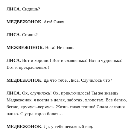
ЛИСА.
Сидишь?
МЕДВЕЖОНОК.
Ага! Сижу.
ЛИСА.
Спишь?
МЕЖВЕЖОНОК.
Не-а! Не сплю.
ЛИСА.
Вот и хорошо! Вот и славненько! Вот и чудненько!
Вот и прекрасненько!
МЕДВЕЖОНОК. Д
а что тебе, Лиса. Случилось что?
ЛИСА.
Ох, случилось! Ох, приключилось! Ты же знаешь,
Медвежонок, я всегда в делах, заботах, хлопотах. Все бегаю,
бегаю, кручусь-верчусь. Жизнь такая пошла! Спала сегодня
плохо. С утра горло болит…
МЕДВЕЖОНОК.
Да, у тебя неважный вид.