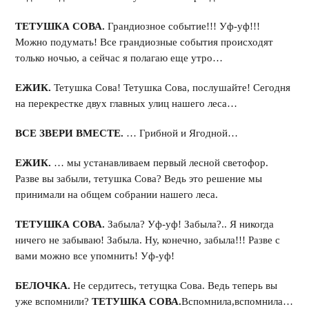
ТЕТУШКА СОВА.
Грандиозное событие!!! Уф-уф!!!
Можно подумать! Все грандиозные события происходят
только ночью, а сейчас я полагаю еще утро…
ЕЖИК.
Тетушка Сова! Тетушка Сова, послушайте! Сегодня
на перекрестке двух главных улиц нашего леса…
ВСЕ ЗВЕРИ ВМЕСТЕ.
… Грибной и Ягодной…
ЕЖИК.
… мы устанавливаем первый лесной светофор.
Разве вы забыли, тетушка Сова? Ведь это решение мы
принимали на общем собрании нашего леса.
ТЕТУШКА СОВА.
Забыла? Уф-уф! Забыла?.. Я никогда
ничего не забываю! Забыла. Ну, конечно, забыла!!! Разве с
вами можно все упомнить! Уф-уф!
БЕЛОЧКА.
Не сердитесь, тетущка Сова. Ведь теперь вы
уже вспомнили?
ТЕТУШКА СОВА.
Вспомнила,вспомнила…