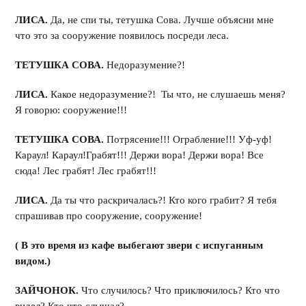
ЛИСА.
Да, не спи ты, тетушка Сова. Лучше объясни мне
что это за сооружение появилось посреди леса.
ТЕТУШКА СОВА.
Недоразумение?!
ЛИСА.
Какое недоразумение?! Ты что, не слушаешь меня?
Я говорю: сооружение!!!
ТЕТУШКА СОВА.
Потрясение!!! Ограбление!!! Уф-уф!
Караул! Караул!Грабят!!! Держи вора! Держи вора! Все
сюда! Лес грабят! Лес грабят!!!
ЛИСА.
Да ты что раскричалась?! Кто кого грабит? Я тебя
спрашивав про сооружение, сооружение!
( В это время из кафе выбегают звери с испуганным
видом.)
ЗАЙЧОНОК.
Что случилось? Что приключилось? Кто что