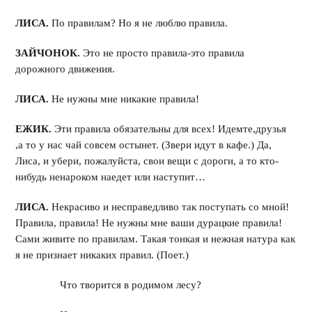
ЛИСА.
По правилам? Но я не люблю правила.
ЗАЙЧОНОК.
Это не просто правила-это правила
дорожного движения.
ЛИСА.
Не нужны мне никакие правила!
ЕЖИК.
Эти правила обязательны для всех! Идемте,друзья
,а то у нас чай совсем остынет. (Звери идут в кафе.) Да,
Лиса, и убери, пожалуйста, свои вещи с дороги, а то кто-
нибудь ненароком наедет или наступит…
ЛИСА.
Некрасиво и несправедливо так поступать со мной!
Правила, правила! Не нужны мне ваши дурацкие правила!
Сами живите по правилам. Такая тонкая и нежная натура как
я не признает никаких правил. (Поет.)
Что творится в родимом лесу?