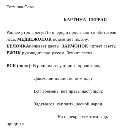
Тетушка Сова
КАРТИНА ПЕРВАЯ
Раннее утро в лесу. По очереди просыпаются обитатели
леса.
МЕДВЕЖОНОК
подметает поляну,
БЕЛОЧКА
поливает цветы,
ЗАЙЧОНОК
читает газету,
ЕЖИК
руководит процессом. Звучит песня.
ВСЕ (поют):
В родном лесу дороги проложили,
Движение машин по ним идет.
Вот времена, вот нравы наступили:
Задумался, как жить, лесной народ.
На перекрестке этом ведь
придется