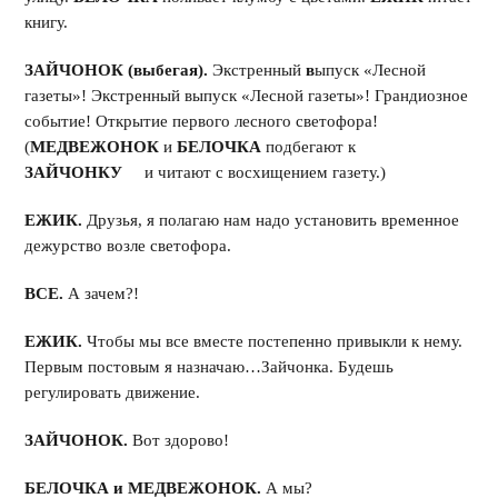
книгу.
ЗАЙЧОНОК (выбегая).
Экстренный
в
ыпуск «Лесной
газеты»! Экстренный выпуск «Лесной газеты»! Грандиозное
событие! Открытие первого лесного светофора!
(
МЕДВЕЖОНОК
и
БЕЛОЧКА
подбегают к
ЗАЙЧОНКУ
и читают с восхищением газету.)
ЕЖИК.
Друзья, я полагаю нам надо установить временное
дежурство возле светофора.
ВСЕ.
А зачем?!
ЕЖИК.
Чтобы мы все вместе постепенно привыкли к нему.
Первым постовым я назначаю…Зайчонка. Будешь
регулировать движение.
ЗАЙЧОНОК.
Вот здорово!
БЕЛОЧКА и МЕДВЕЖОНОК.
А мы?