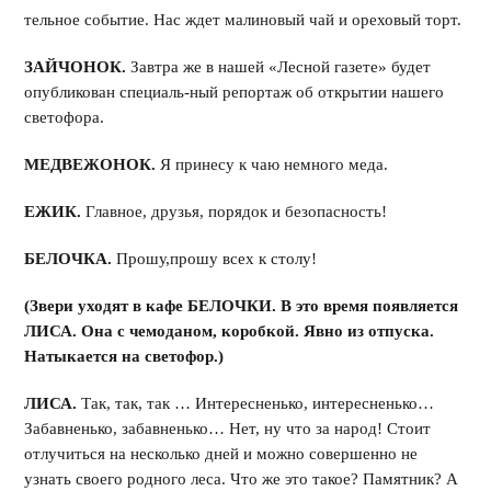
тельное событие. Нас ждет малиновый чай и ореховый торт.
ЗАЙЧОНОК.
Завтра же в нашей «Лесной газете» будет
опубликован специаль-ный репортаж об открытии нашего
светофора.
МЕДВЕЖОНОК.
Я принесу к чаю немного меда.
ЕЖИК.
Главное, друзья, порядок и безопасность!
БЕЛОЧКА.
Прошу,прошу всех к столу!
(Звери уходят в кафе БЕЛОЧКИ. В это время появляется
ЛИСА. Она с чемоданом, коробкой. Явно из отпуска.
Натыкается на светофор.)
ЛИСА.
Так, так, так … Интересненько, интересненько…
Забавненько, забавненько… Нет, ну что за народ! Стоит
отлучиться на несколько дней и можно совершенно не
узнать своего родного леса. Что же это такое? Памятник? А