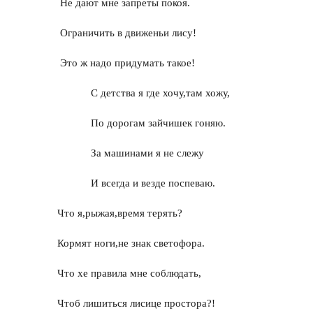
Не дают мне запреты покоя.
Ограничить в движеньи лису!
Это ж надо придумать такое!
С детства я где хочу,там хожу,
По дорогам зайчишек гоняю.
За машинами я не слежу
И всегда и везде поспеваю.
Что я,рыжая,время терять?
Кормят ноги,не знак светофора.
Что хе правила мне соблюдать,
Чтоб лишиться лисице простора?!