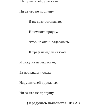
Нарушителей дорожных
Ни за что не пропущу.
Я их враз останавлю,
И немного проучу.
Чтоб не очень задавались,
Штраф немедля наложу.
Я сижу на перекрестке,
За порядком я слежу:
Нарушителей дорожных
Ни за что не пропущу.
( Крадучись появляется ЛИСА.)