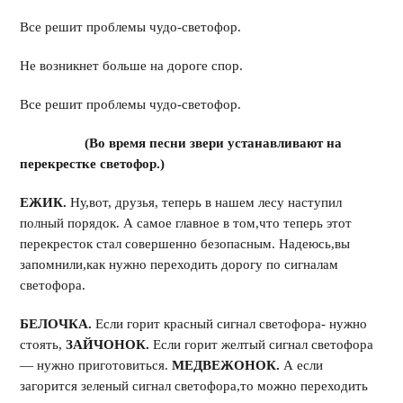
Все решит проблемы чудо-светофор.
Не возникнет больше на дороге спор.
Все решит проблемы чудо-светофор.
(Во время песни звери устанавливают на
перекрестке светофор.)
ЕЖИК.
Ну,вот, друзья, теперь в нашем лесу наступил
полный порядок. А самое главное в том,что теперь этот
перекресток стал совершенно безопасным. Надеюсь,вы
запомнили,как нужно переходить дорогу по сигналам
светофора.
БЕЛОЧКА.
Если горит красный сигнал светофора- нужно
стоять,
ЗАЙЧОНОК.
Если горит желтый сигнал светофора
— нужно приготовиться.
МЕДВЕЖОНОК.
А если
загорится зеленый сигнал светофора,то можно переходить