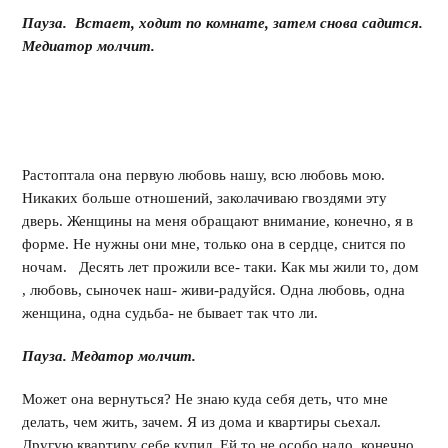
Пауза. Встает, ходит по комнате, затем снова садится.
Медиатор молчит.
Растоптала она первую любовь нашу, всю любовь мою.
Никаких больше отношений, заколачиваю гвоздями эту
дверь. Женщины на меня обращают внимание, конечно, я в
форме. Не нужны они мне, только она в сердце, снится по
ночам. Десять лет прожили все- таки. Как мы жили то, дом
, любовь, сыночек наш- живи-радуйся. Одна любовь, одна
женщина, одна судьба- не бывает так что ли.
Пауза. Медатор молчит.
Может она вернуться? Не знаю куда себя деть, что мне
делать, чем жить, зачем. Я из дома и квартиры сьехал.
Другую квартиру себе купил. Ей то не особо надо, конечно,