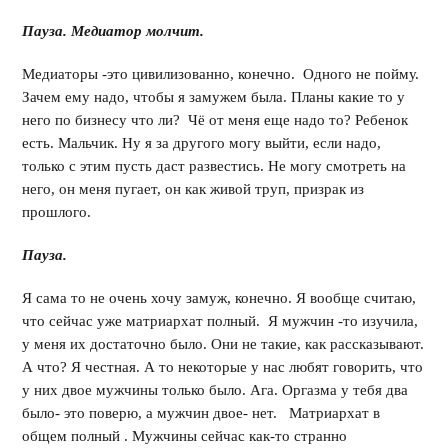
Пауза. Медиатор молчит.
Медиаторы -это цивилизованно, конечно. Одного не пойму.
Зачем ему надо, чтобы я замужем была. Планы какие то у
него по бизнесу что ли? Чё от меня еще надо то? Ребенок
есть. Мальчик. Ну я за другого могу выйти, если надо,
только с этим пусть даст развестись. Не могу смотреть на
него, он меня пугает, он как живой труп, призрак из
прошлого.
Пауза.
Я сама то не очень хочу замуж, конечно. Я вообще считаю,
что сейчас уже матриархат полный. Я мужчин -то изучила,
у меня их достаточно было. Они не такие, как рассказывают.
А что? Я честная. А то некоторые у нас любят говорить, что
у них двое мужчины только было. Ага. Оргазма у тебя два
было- это поверю, а мужчин двое- нет. Матриархат в
общем полный . Мужчины сейчас как-то странно