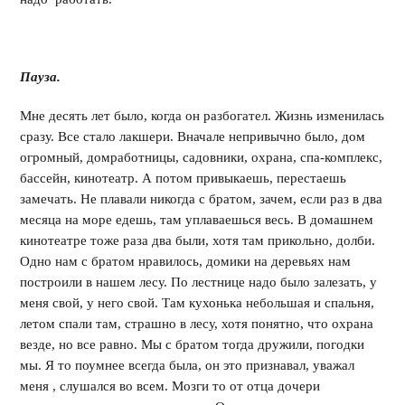
Пауза.
Мне десять лет было, когда он разбогател. Жизнь изменилась
сразу. Все стало лакшери. Вначале непривычно было, дом
огромный, домработницы, садовники, охрана, спа-комплекс,
бассейн, кинотеатр. А потом привыкаешь, перестаешь
замечать. Не плавали никогда с братом, зачем, если раз в два
месяца на море едешь, там уплаваешься весь. В домашнем
кинотеатре тоже раза два были, хотя там прикольно, долби.
Одно нам с братом нравилось, домики на деревьях нам
построили в нашем лесу. По лестнице надо было залезать, у
меня свой, у него свой. Там кухонька небольшая и спальня,
летом спали там, страшно в лесу, хотя понятно, что охрана
везде, но все равно. Мы с братом тогда дружили, погодки
мы. Я то поумнее всегда была, он это признавал, уважал
меня , слушался во всем. Мозги то от отца дочери