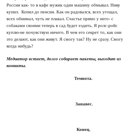
России как- то в кафе мужик один машину обмывал. Ниву
купил. Копил до пенсии. Как он радовался, всех угощал,
всех обнимал, чуть не плакал. Счастье прямо у него- с
собаками своими теперь в сад будет ездить. Я ролс-ройс
куплю-не почувствую ничего. В чем его секрет то, как они
это делают, как они живут. Я смогу так? Ну не сразу. Смогу
когда нибудь?
Медиатор встает, долго собирает пакеты, выходит из
комнаты.
Темнота.
Занавес.
Конец.