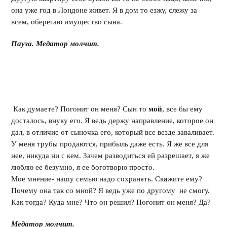
она уже год в Лондоне живет. Я в дом то езжу, слежу за
всем, оберегаю имущество сына.
Пауза. Медатор молчит.
Как думаете? Погонит он меня? Сын то
мой
, все бы ему
досталось, внуку его. Я ведь держу направление, которое он
дал, в отличие от сыночка его, который все везде заваливает.
У меня трубы продаются, прибыль даже есть. Я же все для
нее, никуда ни с кем. Зачем разводиться ей разрешает, я же
люблю ее безумно, я ее боготворю просто.
Мое мнение- нашу семью надо сохранять. Ск
а
жите ему?
Почему она так со мной? Я ведь уже по другому не смогу.
Как тогда? Куда мне? Что он решил? Погонит он меня? Да?
Медатор молчит.