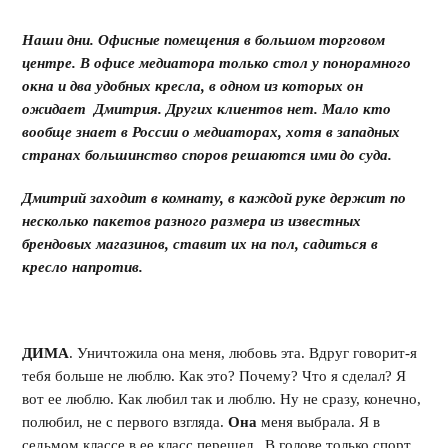
Наши дни. Офисные помещения в большом торговом
центре. В офисе медиатора только стол у понорамного
окна и два удобных кресла, в одном из которых он
ожидает Дмитрия. Других клиентов нет. Мало кто
вообще знает в России о медиаторах, хотя в западных
странах большинство споров решаются ими до суда.
Дмитрий заходит в комнату, в каждой руке держит по
несколько пакетов разного размера из известных
брендовых магазинов, ставит их на пол, садиться в
кресло напротив.
ДИМА
. Уничтожила она меня, любовь эта. Вдруг говорит-я
тебя больше не люблю. Как это? Почему? Что я сделал? Я
вот ее люблю. Как любил так и люблю. Ну не сразу, конечно,
полюбил, не с первого взгляда.
Она
меня выбрала. Я в
седьмом классе в ее класс перешел. В голове только спорт,