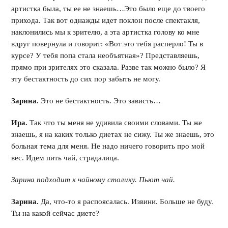
артистка была, ты ее не знаешь…Это было еще до твоего
прихода. Так вот однажды идет поклон после спектакля,
наклонились мы к зрителю, а эта артистка голову ко мне
вдруг повернула и говорит: «Вот это тебя расперло! Ты в
курсе? У тебя попа стала необъятная»? Представляешь,
прямо при зрителях это сказала. Разве так можно было? Я
эту бестактность до сих пор забыть не могу.
Зарина.
Это не бестактность. Это зависть…
Ира.
Так что ты меня не удивила своими словами. Ты же
знаешь, я на каких только диетах не сижу. Ты же знаешь, это
больная тема для меня. Не надо ничего говорить про мой
вес. Идем пить чай, страдалица.
Зарина подходит к чайному столику. Пьют чай.
Зарина.
Да, что-то я распоясалась. Извини. Больше не буду.
Ты на какой сейчас диете?