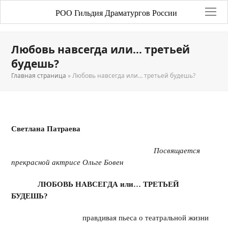
РОО Гильдия Драматургов России
Любовь навсегда или… третьей
будешь?
Главная страница
»
Любовь навсегда или… третьей будешь?
Светлана Патраева
Посвящается
прекрасной актрисе Ольге Бовен
ЛЮБОВЬ НАВСЕГДА или
… ТРЕТЬЕЙ
БУДЕШЬ?
правдивая пьеса о театральной жизни