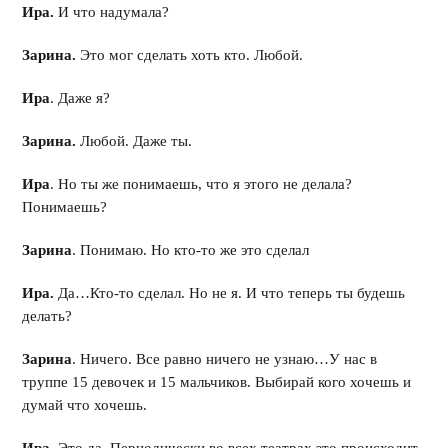
Ира.
И что надумала?
Зарина.
Это мог сделать хоть кто. Любой.
Ира
. Даже я?
Зарина.
Любой. Даже ты.
Ира
. Но ты же понимаешь, что я этого не делала?
Понимаешь?
Зарина
. Понимаю. Но кто-то же это сделал
Ира.
Да…Кто-то сделал. Но не я. И что теперь ты будешь
делать?
Зарина
. Ничего. Все равно ничего не узнаю…У нас в
труппе 15 девочек и 15 мальчиков. Выбирай кого хочешь и
думай что хочешь.