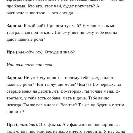
проблема. Кто его, этот чай, будет покупать? А
распределение твое — это ерунда…
Зарина.
Какой чай? При чем тут чай? У меня жизнь моя
театральная под откос…Почему, вот почему тебе всегда
дают главные роли?
Ира
(
равнодушно)
. Откуда я знаю?
Ира наливает кипяток.
Зарина.
Нет, я хочу понять – почему тебе всегда дают
главные роли? Чем ты лучше меня? Чем??? Во-первых, ты
старше меня на десять лет. Во-вторых, ты толще меня. В-
третьих, у тебя есть собака, мать и дочь. Тебе вечно
некогда. Ты же вся в делах. Все так? Ты же не будешь с этим
спорить?
Ира
(
спокойно
). Это факты. А с фактами не поспоришь…
Только вот про мой вес не надо ничего говорить. У нас одна