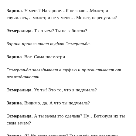
Зарина.
У меня? Наверное…Я не знаю…Может, и
случилось, а может, и не у меня… Может, перепутали?
Эсмеральда.
Ты о чем? Ты не заболела?
Зарина протягивает туфлю Эсмеральде.
Зарина.
Вот. Сама посмотри.
Эсмеральда заглядывает в туфлю и присвистывает от
неожиданности.
Эсмеральда
. Ух ты! Это то, что я подумала?
Зарина.
Видимо, да. А что ты подумала?
Эсмеральда.
А ты зачем это сделала? Ну…Воткнула их ты
сюда зачем?