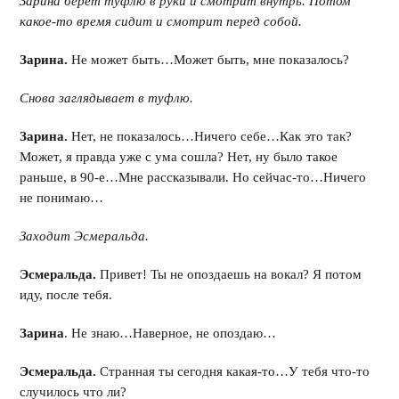
Зарина берет туфлю в руки и смотрит внутрь. Потом
какое-то время сидит и смотрит перед собой.
Зарина.
Не может быть…Может быть, мне показалось?
Снова заглядывает в туфлю.
Зарина.
Нет, не показалось…Ничего себе…Как это так?
Может, я правда уже с ума сошла? Нет, ну было такое
раньше, в 90-е…Мне рассказывали. Но сейчас-то…Ничего
не понимаю…
Заходит Эсмеральда.
Эсмеральда.
Привет! Ты не опоздаешь на вокал? Я потом
иду, после тебя.
Зарина
. Не знаю…Наверное, не опоздаю…
Эсмеральда.
Странная ты сегодня какая-то…У тебя что-то
случилось что ли?