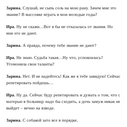
Зарина.
Слушай, не сыпь соль на мою рану. Зачем мне это
звание? В массовке играть в мои молодые годы?
Ира.
Ну не скажи…Вот я бы не отказалась от звания. Но
мне его не дают.
Зарина.
А правда, почему тебе звание не дают?
Ира.
Не знаю. Судьба такая…Ну что, успокоилась?
Угомонила свои таланты?
Зарина.
Нет. И не надейтесь! Как же я тебе завидую! Сейчас
репетировать пойдешь…
Ира.
Ну да. Сейчас буду репетировать и думать о том, что с
матерью в больницу надо бы сходить, а дочь замуж никак не
выйдет – вечно на взводе.
Зарина.
С собакой зато все в порядке.