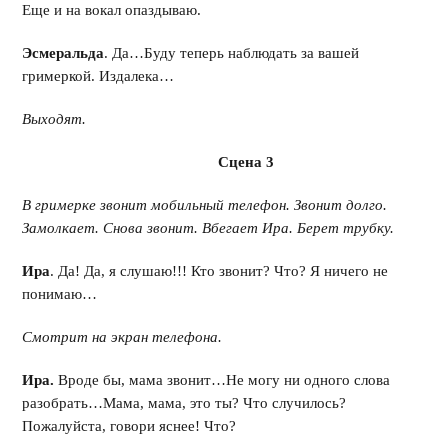
Еще и на вокал опаздываю.
Эсмеральда
. Да…Буду теперь наблюдать за вашей
гримеркой. Издалека…
Выходят.
Сцена 3
В гримерке звонит мобильный телефон. Звонит долго.
Замолкает. Снова звонит. Вбегает Ира. Берет трубку.
Ира
. Да! Да, я слушаю!!! Кто звонит? Что? Я ничего не
понимаю…
Смотрит на экран телефона.
Ира.
Вроде бы, мама звонит…Не могу ни одного слова
разобрать…Мама, мама, это ты? Что случилось?
Пожалуйста, говори яснее! Что?