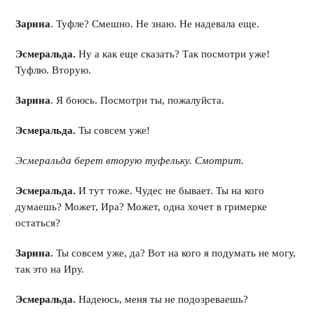
Зарина
. Туфле? Смешно. Не знаю. Не надевала еще.
Эсмеральда.
Ну а как еще сказать? Так посмотри уже!
Туфлю. Вторую.
Зарина
. Я боюсь. Посмотри ты, пожалуйста.
Эсмеральда.
Ты совсем уже!
Эсмеральда берет вторую туфельку. Смотрит.
Эсмеральда.
И тут тоже. Чудес не бывает. Ты на кого
думаешь? Может, Ира? Может, одна хочет в гримерке
остаться?
Зарина.
Ты совсем уже, да? Вот на кого я подумать не могу,
так это на Иру.
Эсмеральда.
Надеюсь, меня ты не подозреваешь?