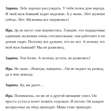
Зарина
. Тебе хорошо рассуждать. У тебя полон дом народа.
И твой муж бывший ходит недалеко. А у меня…Нет мужчин
сейчас. Нет. Мужчины все перевелись!
Ира.
Да не могут они перевестись. Говорят, что порядочные
одинокие мужчины очень стеснительные, они работают и по
домам сидят. Поэтому все думают, что их нет. А почему это
мой муж бывший? Мы не развелись.
Зарина
. Тем более. А почему, кстати, не развелись?
Ира.
Не знаю…Некогда, наверное…Он не подает на развод,
да и мне некогда.
Зарина
. Ну, вы даете…
Ира.
Понимаешь, он же не к другой женщине ушел. Он
просто устал и хочет пожить отдельно. И потом. Он каждое
воскресенье на обед приходит. Мама тоже приходит.