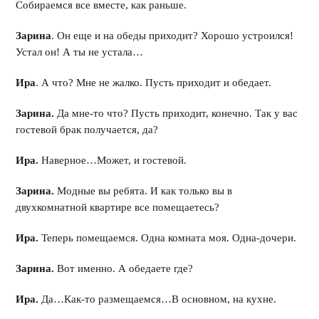
Собираемся все вместе, как раньше.
Зарина
. Он еще и на обеды приходит? Хорошо устроился!
Устал он! А ты не устала…
Ира
. А что? Мне не жалко. Пусть приходит и обедает.
Зарина.
Да мне-то что? Пусть приходит, конечно. Так у вас
гостевой брак получается, да?
Ира.
Наверное…Может, и гостевой.
Зарина.
Модные вы ребята. И как только вы в
двухкомнатной квартире все помещаетесь?
Ира.
Теперь помещаемся. Одна комната моя. Одна-дочери.
Зарина.
Вот именно. А обедаете где?
Ира.
Да…Как-то размещаемся…В основном, на кухне.