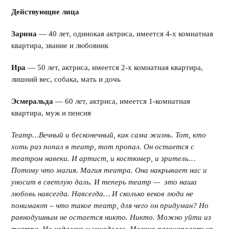
Действующие лица
Зарина
— 40 лет, одинокая актриса, имеется 4-х комнатная
квартира, звание и любовник
Ира
— 50 лет, актриса, имеется 2-х комнатная квартира,
лишний вес, собака, мать и дочь
Эсмеральда
— 60 лет, актриса, имеется 1-комнатная
квартира, муж и пенсия
Театр…Вечный и бесконечный, как сама жизнь. Тот, кто
хоть раз попал в театр, тот пропал. Он остается с
театром навеки. И артист, и костюмер, и зритель…
Потому что магия. Магия театра. Она накрывает нас и
уносит в светлую даль. И теперь театр — это наша
любовь навсегда. Навсегда… И сколько веков люди не
понимают – что такое театр, для чего он придуман? Но
равнодушным не остается никто. Никто. Можно уйти из