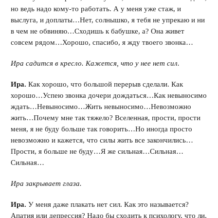
но ведь надо кому-то работать. А у меня уже стаж, и
выслуга, и доплаты…Нет, солнышко, я тебя не упрекаю и ни
в чем не обвиняю…Сходишь к бабушке, а? Она живет
совсем рядом…Хорошо, спасибо, я жду твоего звонка…
Ира садится в кресло. Кажется, что у нее нет сил.
Ира.
Как хорошо, что большой перерыв сделали. Как
хорошо…Успею звонка дочери дождаться…Как невыносимо
ждать…Невыносимо…Жить невыносимо…Невозможно
жить…Почему мне так тяжело? Вселенная, прости, прости
меня, я не буду больше так говорить…Но иногда просто
невозможно и кажется, что силы жить все закончились…
Прости, я больше не буду…Я же сильная…Сильная…
Сильная…
Ира закрывает глаза.
Ира.
У меня даже плакать нет сил. Как это называется?
Апатия или депрессия? Надо бы сходить к психологу, что ли,