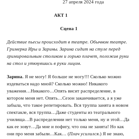
27 апреля 2024 года
АКТ 1
Сцена 1
Действие пьесы происходит в театре. Обычном театре.
Гримерка Иры и Зарины. Зарина сидит на стуле перед
гримировальным столиком и горько плачет, положив руки
на стол и уткнувшись в руки лицом.
Зарина.
Я не могу! Я больше не могу!!! Сколько можно
издеваться надо мной? Сколько можно! Никакого
уважения…Никакого…Опять висит распределение, в
котором меня нет. Опять…Сезон заканчивается, а я уже
забыла, что такое репетировать. Вся труппа занята в новом
спектакле, вся труппа…Даже студенты из театрального
училища…В распределении нет только меня, ну и этой…Да
как ее зовут…Да мне и пофигу, что она не занята! Но как
они про меня забыли…Как… (
Плач усилился
.) Я не знаю,