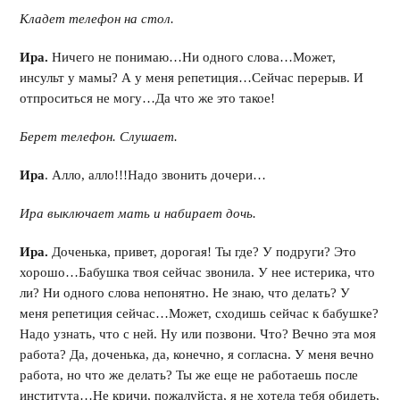
Кладет телефон на стол.
Ира.
Ничего не понимаю…Ни одного слова…Может,
инсульт у мамы? А у меня репетиция…Сейчас перерыв. И
отпроситься не могу…Да что же это такое!
Берет телефон. Слушает.
Ира
. Алло, алло!!!Надо звонить дочери…
Ира выключает мать и набирает дочь.
Ира.
Доченька, привет, дорогая! Ты где? У подруги? Это
хорошо…Бабушка твоя сейчас звонила. У нее истерика, что
ли? Ни одного слова непонятно. Не знаю, что делать? У
меня репетиция сейчас…Может, сходишь сейчас к бабушке?
Надо узнать, что с ней. Ну или позвони. Что? Вечно эта моя
работа? Да, доченька, да, конечно, я согласна. У меня вечно
работа, но что же делать? Ты же еще не работаешь после
института…Не кричи, пожалуйста, я не хотела тебя обидеть,