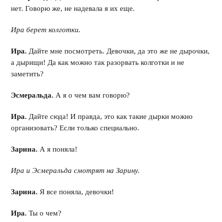
нет. Говорю же, не надевала я их еще.
Ира берет колготки.
Ира.
Дайте мне посмотреть. Девочки, да это же не дырочки,
а дырищи! Да как можно так разорвать колготки и не
заметить?
Эсмеральда.
А я о чем вам говорю?
Ира.
Дайте сюда! И правда, это как такие дырки можно
организовать? Если только специально.
Зарина.
А я поняла!
Ира и Эсмеральда смотрят на Зарину.
Зарина.
Я все поняла, девочки!
Ира.
Ты о чем?