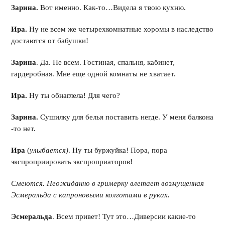
Зарина.
Вот именно. Как-то…Видела я твою кухню.
Ира.
Ну не всем же четырехкомнатные хоромы в наследство
достаются от бабушки!
Зарина
. Да. Не всем. Гостиная, спальня, кабинет,
гардеробная. Мне еще одной комнаты не хватает.
Ира.
Ну ты обнаглела! Для чего?
Зарина.
Сушилку для белья поставить негде. У меня балкона
-то нет.
Ира
(
улыбается)
. Ну ты буржуйка! Пора, пора
экспроприировать экспроприаторов!
Смеются. Неожиданно в гримерку влетает возмущенная
Эсмеральда с капроновыми колготами в руках.
Эсмеральда
. Всем привет! Тут это…Диверсии какие-то