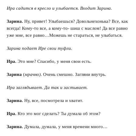
Ира садится в кресло и улыбается. Входит Зарина.
Зарина.
Ну, привет! Улыбаешься? Довольнехонька? Все, как
всегда! Кому-то все, а кому-то- шиш с маслом! Да все равно
уже мне, все равно…Можешь не стараться, не улыбаться.
Зарина подает Ире свои туфли.
Ира.
Это мне? Спасибо, у меня свои есть.
Зарина
(
мрачно)
. Очень смешно. Загляни внутрь.
Ира заглядывает. Да так и застывает.
Зарина.
Ну, все, посмотрела и хватит.
Ира.
Кто это мог сделать? Ты думала об этом?
Зарина.
Думала, думала, у меня времени много…