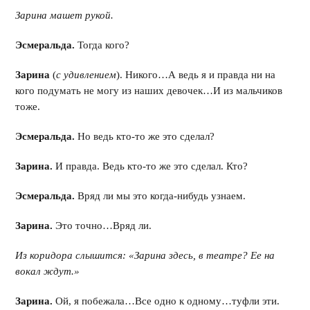
Зарина машет рукой.
Эсмеральда.
Тогда кого?
Зарина
(
с удивлением
). Никого…А ведь я и правда ни на
кого подумать не могу из наших девочек…И из мальчиков
тоже.
Эсмеральда.
Но ведь кто-то же это сделал?
Зарина.
И правда. Ведь кто-то же это сделал. Кто?
Эсмеральда.
Вряд ли мы это когда-нибудь узнаем.
Зарина.
Это точно…Вряд ли.
Из коридора слышится: «Зарина здесь, в театре? Ее на
вокал ждут.»
Зарина.
Ой, я побежала…Все одно к одному…туфли эти.