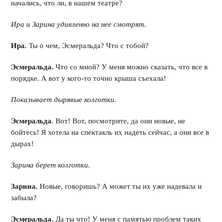
начались, что ли, в нашем театре?
Ира и Зарина удивленно на нее смотрят.
Ира.
Ты о чем, Эсмеральда? Что с тобой?
Эсмеральда.
Что со мной? У меня можно сказать, что все в
порядке. А вот у кого-то точно крыша съехала!
Показывает дырявые колготки.
Эсмеральда
. Вот! Вот, посмотрите, да они новые, не
бойтесь! Я хотела на спектакль их надеть сейчас, а они все в
дырах!
Зарина берет колготки.
Зарина.
Новые, говоришь? А может ты их уже надевала и
забыла?
Эсмеральда.
Да ты что! У меня с памятью проблем таких