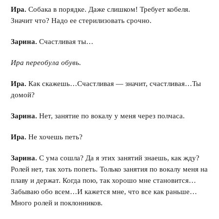
Ира.
Собака в порядке. Даже слишком! Требует кобеля.
Значит что? Надо ее стерилизовать срочно.
Зарина.
Счастливая ты…
Ира переобула обувь.
Ира.
Как скажешь…Счастливая — значит, счастливая…Ты
домой?
Зарина.
Нет, занятие по вокалу у меня через полчаса.
Ира.
Не хочешь петь?
Зарина.
С ума сошла? Да я этих занятий знаешь, как жду?
Ролей нет, так хоть попеть. Только занятия по вокалу меня на
плаву и держат. Когда пою, так хорошо мне становится…
Забываю обо всем…И кажется мне, что все как раньше…
Много ролей и поклонников.