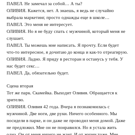
ПАВЕЛ. Не замечал за собой… А ты?
ОЛИВИЯ. Кажется, нет. А знаешь, я ведь не случайно
выбрала маркетинг, просто однажды еще в школе…
ПАВЕЛ. Это меня не интересует.
ОЛИВИЯ. Но я не буду спать с мужчиной, который меня не
слушает.
ПАВЕЛ. Ты можешь мне написать. Я прочту. Если будет
что-то интересное, я дочитаю до конца и как-то отреагирую.
ОЛИВИЯ. Ладно. Я приду в ресторан и останусь у тебя. У
нас будет секс…
ПАВЕЛ. Да, обязательно будет.
Сцена вторая
Тот же парк. Скамейка. Выходит Оливия. Обращается к
зрителю.
ОЛИВИЯ. Оливия 42 года. Вчера я познакомилась с
мужчиной. Две ноги, две руки. Ничего особенного. Мы
посидели в парке, и он даже не проводил меня домой. Даже
не предложил. Мне он не понравился. Но я устала жить
одна. Он от меня ничего не ждет. И от жизни тоже. Мне