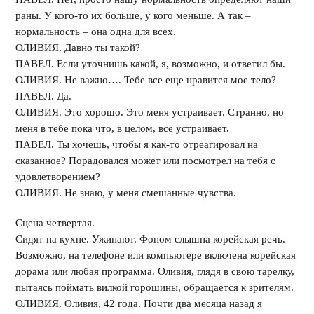
раны. У кого-то их больше, у кого меньше. А так –
нормальность – она одна для всех.
ОЛИВИЯ. Давно ты такой?
ПАВЕЛ. Если уточнишь какой, я, возможно, и ответил бы.
ОЛИВИЯ. Не важно…. Тебе все еще нравится мое тело?
ПАВЕЛ. Да.
ОЛИВИЯ. Это хорошо. Это меня устраивает. Странно, но
меня в тебе пока что, в целом, все устраивает.
ПАВЕЛ. Ты хочешь, чтобы я как-то отреагировал на
сказанное? Порадовался может или посмотрел на тебя с
удовлетворением?
ОЛИВИЯ. Не знаю, у меня смешанные чувства.
Сцена четвертая.
Сидят на кухне. Ужинают. Фоном слышна корейская речь.
Возможно, на телефоне или компьютере включена корейская
дорама или любая программа. Оливия, глядя в свою тарелку,
пытаясь поймать вилкой горошины, обращается к зрителям.
ОЛИВИЯ. Оливия, 42 года. Почти два месяца назад я