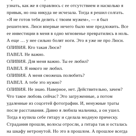
узнать, как же я справлюсь с ее отсутствием и насколько я
привык, но она никуда не исчезала. Тогда я решил солгать.
«Я не готов тебя делить с твоим мужем», — я был
решителен. Люси впервые нечего было мне предложить. Все
ее инвестиции в меня в одно мгновенье превратились в ноль.
А еще … у нее сильно болят ноги. Это я уже не про Люси.
ОЛИВИЯ. Кто такая Люси?
ПАВЕЛ. Не важно.
ОЛИВИЯ. Для меня важно. Ты ее любил?
ПАВЕЛ. Я никого не любил.
ОЛИВИЯ. А меня сможешь полюбить?
ПАВЕЛ. А тебе это нужно?
ОЛИВИЯ. Не знаю. Наверное, нет. Действительно, зачем?
Что такое любовь сейчас? Это загруженные, а потом
удаленные из соцсетей фотографии. И, ненужные траты
после расставания. Давно я любила мальчика, а он ушел.
Тогда я купила себе гитару и сделала модную прическу.
Страдания прошли, волосы отросли, а гитара так и осталась
на шкафу нетронутой. Но это в прошлом. А прошлое всегда