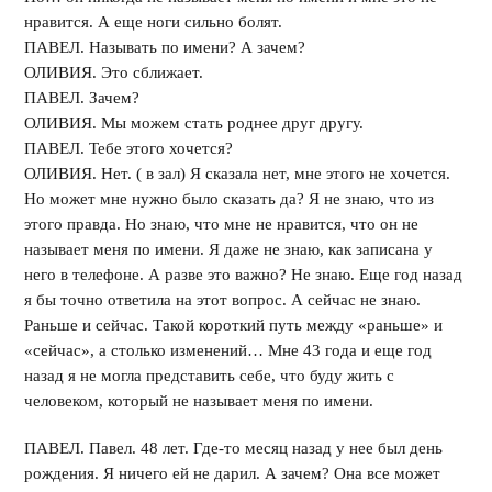
нравится. А еще ноги сильно болят.
ПАВЕЛ. Называть по имени? А зачем?
ОЛИВИЯ. Это сближает.
ПАВЕЛ. Зачем?
ОЛИВИЯ. Мы можем стать роднее друг другу.
ПАВЕЛ. Тебе этого хочется?
ОЛИВИЯ. Нет. ( в зал) Я сказала нет, мне этого не хочется.
Но может мне нужно было сказать да? Я не знаю, что из
этого правда. Но знаю, что мне не нравится, что он не
называет меня по имени. Я даже не знаю, как записана у
него в телефоне. А разве это важно? Не знаю. Еще год назад
я бы точно ответила на этот вопрос. А сейчас не знаю.
Раньше и сейчас. Такой короткий путь между «раньше» и
«сейчас», а столько изменений… Мне 43 года и еще год
назад я не могла представить себе, что буду жить с
человеком, который не называет меня по имени.
ПАВЕЛ. Павел. 48 лет. Где-то месяц назад у нее был день
рождения. Я ничего ей не дарил. А зачем? Она все может