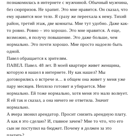
познакомилась в интернете с мужчиной. Обычный мужчина,
без сюрпризов. Не храпит. Это мне нравится. Он сказал, что
ему нравится мое тело. Я сразу же переехала к нему. Тихий
район, третий этаж, две комнаты. Мне тут удобно. Даже как-
то ровно. Ровно – это хорошо. Это мне нравится. А еще,
возможно, я получу повышение. Это даже больше, чем
нормально. Это почти хорошо. Мне просто надоело быть
одной.
Павел обращается к зрителям.
ПАВЕЛ. Павел. 48 лет. В моей квартире живет женщина,
которую я нашел в интернете. Ну как нашел? Мы
договорились о встрече и… в общем она живет у меня уже
пару месяцев. Неплохо готовит и убирается. Мне
нормально. Ей тоже нормально, хотя меня это мало волнует.
Я ей так и сказал, а она ничего не ответила. Значит
нормально.
А вчера звонил арендатор. Просит снизить арендную плату.
А как я это сделаю? И, главное зачем? Мне то что, что его
сын не поступил на бюджет. Почему я должен за это
платить?