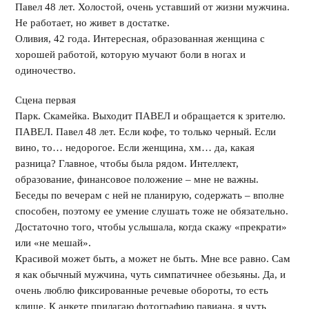
Павел 48 лет. Холостой, очень уставший от жизни мужчина.
Не работает, но живет в достатке.
Оливия, 42 года. Интересная, образованная женщина с
хорошей работой, которую мучают боли в ногах и
одиночество.
Сцена первая
Парк. Скамейка. Выходит ПАВЕЛ и обращается к зрителю.
ПАВЕЛ. Павел 48 лет. Если кофе, то только черный. Если
вино, то… недорогое. Если женщина, хм… да, какая
разница? Главное, чтобы была рядом. Интеллект,
образование, финансовое положение – мне не важны.
Беседы по вечерам с ней не планирую, содержать – вполне
способен, поэтому ее умение слушать тоже не обязательно.
Достаточно того, чтобы услышала, когда скажу «прекрати»
или «не мешай».
Красивой может быть, а может не быть. Мне все равно. Сам
я как обычный мужчина, чуть симпатичнее обезьяны. Да, и
очень люблю фиксированные речевые обороты, то есть
клише. К анкете прилагаю фотографию павиана, я чуть