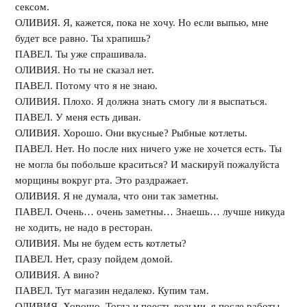
сексом.
ОЛИВИЯ. Я, кажется, пока не хочу. Но если выпью, мне
будет все равно. Ты храпишь?
ПАВЕЛ. Ты уже спрашивала.
ОЛИВИЯ. Но ты не сказал нет.
ПАВЕЛ. Потому что я не знаю.
ОЛИВИЯ. Плохо. Я должна знать смогу ли я выспаться.
ПАВЕЛ. У меня есть диван.
ОЛИВИЯ. Хорошо. Они вкусные? Рыбные котлеты.
ПАВЕЛ. Нет. Но после них ничего уже не хочется есть. Ты
не могла бы побольше краситься? И маскируй пожалуйста
морщины вокруг рта. Это раздражает.
ОЛИВИЯ. Я не думала, что они так заметны.
ПАВЕЛ. Очень… очень заметны… Знаешь… лучше никуда
не ходить, не надо в ресторан.
ОЛИВИЯ. Мы не будем есть котлеты?
ПАВЕЛ. Нет, сразу пойдем домой.
ОЛИВИЯ. А вино?
ПАВЕЛ. Тут магазин недалеко. Купим там.
ОЛИВИЯ. Хорошо. Тогда и поесть возьми, я после работы