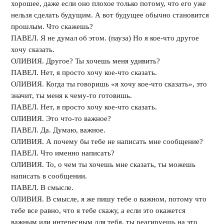
хорошее, даже если оно плохое только потому, что его уже
нельзя сделать будущим. А вот будущее обычно становится
прошлым. Что скажешь?
ПАВЕЛ. Я не думал об этом. (пауза) Но я кое-что другое
хочу сказать.
ОЛИВИЯ. Другое? Ты хочешь меня удивить?
ПАВЕЛ. Нет, я просто хочу кое-что сказать.
ОЛИВИЯ. Когда ты говоришь «я хочу кое-что сказать», это
значит, ты меня к чему-то готовишь.
ПАВЕЛ. Нет, я просто хочу кое-что сказать.
ОЛИВИЯ. Это что-то важное?
ПАВЕЛ. Да. Думаю, важное.
ОЛИВИЯ. А почему бы тебе не написать мне сообщение?
ПАВЕЛ. Что именно написать?
ОЛИВИЯ. То, о чем ты хочешь мне сказать, ты можешь
написать в сообщении.
ПАВЕЛ. В смысле.
ОЛИВИЯ. В смысле, я же пишу тебе о важном, потому что
тебе все равно, что я тебе скажу, а если это окажется
важным или интересным для тебя, ты реагируешь на это