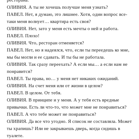
ресторана.
ОЛИВИЯ. А ты не хочешь получше меня узнать?
ПАВЕЛ. Нет, я думаю, это лишнее. Хотя, один вопрос все-
таки меня волнует… квартира есть своя?
ОЛИВИЯ. Нет, зато у меня есть мечты о ней и работа.
ПАВЕЛ. Плохо!
ОЛИВИЯ. Что, ресторан отменяется?
ПАВЕЛ. Нет, но я надеялся, что, если ты переедешь ко мне,
мы бы могли и ее сдавать. И ты бы не работала.
ОЛИВИЯ. Так сразу переехать? А если мы… а если нам не
понравится?
ПАВЕЛ. Ты права, но… у меня нет никаких ожиданий.
ОЛИВИЯ. На счет меня или от жизни в целом?
ПАВЕЛ. В целом. От тебя.
ОЛИВИЯ. В принципе и у меня. А у тебя есть вредные
привычки. Есть ли что-то, что может мне не понравиться?
ПАВЕЛ. А что тебе может не понравиться?
ОЛИВИЯ. Да все что угодно. Я список не составляла. Может
ты храпишь? Или не закрываешь дверь, когда сидишь в
туалете.