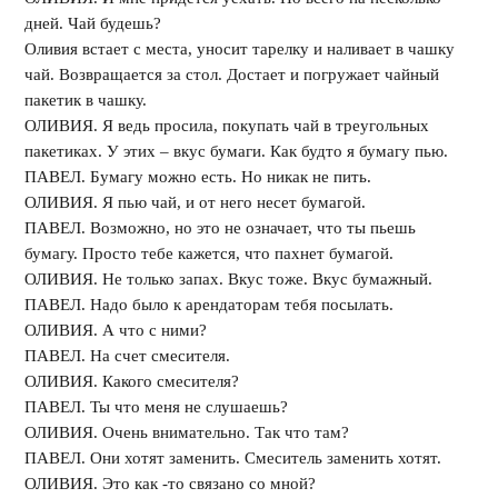
дней. Чай будешь?
Оливия встает с места, уносит тарелку и наливает в чашку
чай. Возвращается за стол. Достает и погружает чайный
пакетик в чашку.
ОЛИВИЯ. Я ведь просила, покупать чай в треугольных
пакетиках. У этих – вкус бумаги. Как будто я бумагу пью.
ПАВЕЛ. Бумагу можно есть. Но никак не пить.
ОЛИВИЯ. Я пью чай, и от него несет бумагой.
ПАВЕЛ. Возможно, но это не означает, что ты пьешь
бумагу. Просто тебе кажется, что пахнет бумагой.
ОЛИВИЯ. Не только запах. Вкус тоже. Вкус бумажный.
ПАВЕЛ. Надо было к арендаторам тебя посылать.
ОЛИВИЯ. А что с ними?
ПАВЕЛ. На счет смесителя.
ОЛИВИЯ. Какого смесителя?
ПАВЕЛ. Ты что меня не слушаешь?
ОЛИВИЯ. Очень внимательно. Так что там?
ПАВЕЛ. Они хотят заменить. Смеситель заменить хотят.
ОЛИВИЯ. Это как -то связано со мной?