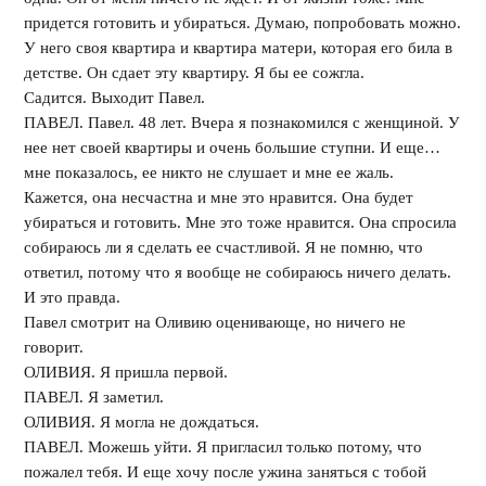
придется готовить и убираться. Думаю, попробовать можно.
У него своя квартира и квартира матери, которая его била в
детстве. Он сдает эту квартиру. Я бы ее сожгла.
Садится. Выходит Павел.
ПАВЕЛ. Павел. 48 лет. Вчера я познакомился с женщиной. У
нее нет своей квартиры и очень большие ступни. И еще…
мне показалось, ее никто не слушает и мне ее жаль.
Кажется, она несчастна и мне это нравится. Она будет
убираться и готовить. Мне это тоже нравится. Она спросила
собираюсь ли я сделать ее счастливой. Я не помню, что
ответил, потому что я вообще не собираюсь ничего делать.
И это правда.
Павел смотрит на Оливию оценивающе, но ничего не
говорит.
ОЛИВИЯ. Я пришла первой.
ПАВЕЛ. Я заметил.
ОЛИВИЯ. Я могла не дождаться.
ПАВЕЛ. Можешь уйти. Я пригласил только потому, что
пожалел тебя. И еще хочу после ужина заняться с тобой