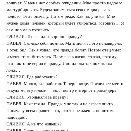
волнует. У меня нет особых ожиданий. Мне просто надоело
мастурбировать. Будем заниматься сексом два раза в
неделю. Это поначалу. Потом реже. Как получится. Мне
нужен дома человек, который будет убираться, готовить… Я
сам не умею готовить.
ОЛИВИЯ. Ты всегда говоришь правду?
ПАВЕЛ. Сколько себя помню. Мать меня за это ненавидела,
а отец бил. Так я узнал, что правда болит. Потом отец умер
и меня стала бить мать. Пару раз в жизни солгал, потому
что никто не верил в правду. Иногда она так похожа на
ложь…
ОЛИВИЯ. Где работаешь?
ПАВЕЛ. Много, где работал. Теперь нигде. Последнее место
откуда меня уволили — колл-центр интернет-провайдера.
ОЛИВИЯ. Увольняли за правду?
ПАВЕЛ. Кажется да. Правды мне так и не сказал никто.
Поначалу всем нравится то, что ты не лжешь, но потом
надоедает.
ОЛИВИЯ. А на что живешь?
ПАВЕЛ. Сдаю квартиру матери.