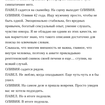
симпатичнее него.
ПАВЕЛ садится на скамейку. На сцену выходит ОЛИВИЯ.
ОЛИВИЯ. Оливия 42 года. Ищу мужчину просто, чтобы не
быть одной. Эмоционально стабильна, без вредных
привычек, богатый сексуальный опыт, умение слушать,
чувство юмора. Я не обладаю ни одним из этих качеств, но
как маркетолог знаю, что такого описания достаточно для
поиска по ключевым словам.
Слышала, что многим внешность не важна, главное, что
внутри человека, поэтому к анкете прикладываю
рентгеновский снимок своей печени и еще… ступни, на
всякий случай.
ОЛИВИЯ садится рядом.
ПАВЕЛ. Не люблю, когда опаздывают. Еще чуть-чуть и я бы
ушел.
ОЛИВИЯ. На самом деле я пришла вовремя. Просто увидев
вас не хотела подходить.
ПАВЕЛ. Но в итоге подошли.
ОЛИВИЯ. В итоге подошла.