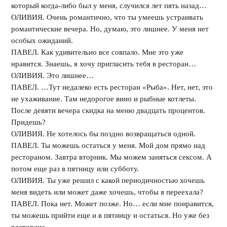
который когда-либо был у меня, случился лет пять назад…
ОЛИВИЯ. Очень романтично, что ты умеешь устраивать
романтические вечера. Но, думаю, это лишнее. У меня нет
особых ожиданий.
ПАВЕЛ. Как удивительно все совпало. Мне это уже
нравится. Знаешь, я хочу пригласить тебя в ресторан…
ОЛИВИЯ. Это лишнее…
ПАВЕЛ. …Тут недалеко есть ресторан «Рыба». Нет, нет, это
не ухаживание. Там недорогое вино и рыбные котлеты.
После девяти вечера скидка на меню двадцать процентов.
Придешь?
ОЛИВИЯ. Не хотелось бы поздно возвращаться одной.
ПАВЕЛ. Ты можешь остаться у меня. Мой дом прямо над
рестораном. Завтра вторник. Мы можем заняться сексом. А
потом еще раз в пятницу или субботу.
ОЛИВИЯ. Ты уже решил с какой периодичностью хочешь
меня видеть или может даже хочешь, чтобы я переехала?
ПАВЕЛ. Пока нет. Может позже. Но… если мне понравится,
ты можешь прийти еще и в пятницу и остаться. Но уже без