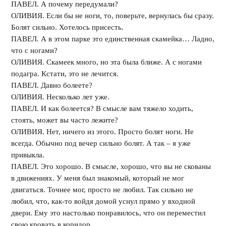
ПАВЕЛ. А почему передумали?
ОЛИВИЯ. Если бы не ноги, то, поверьте, вернулась бы сразу.
Болят сильно. Хотелось присесть.
ПАВЕЛ. А в этом парке это единственная скамейка… Ладно,
что с ногами?
ОЛИВИЯ. Скамеек много, но эта была ближе. А с ногами
подагра. Кстати, это не лечится.
ПАВЕЛ. Давно болеете?
ОЛИВИЯ. Несколько лет уже.
ПАВЕЛ. И как болеется? В смысле вам тяжело ходить,
стоять, может вы часто лежите?
ОЛИВИЯ. Нет, ничего из этого. Просто болят ноги. Не
всегда. Обычно под вечер сильно болят. А так – я уже
привыкла.
ПАВЕЛ. Это хорошо. В смысле, хорошо, что вы не скованы
в движениях. У меня был знакомый, который не мог
двигаться. Точнее мог, просто не любил. Так сильно не
любил, что, как-то войдя домой уснул прямо у входной
двери. Ему это настолько понравилось, что он переместил
свою кровать в коридор.