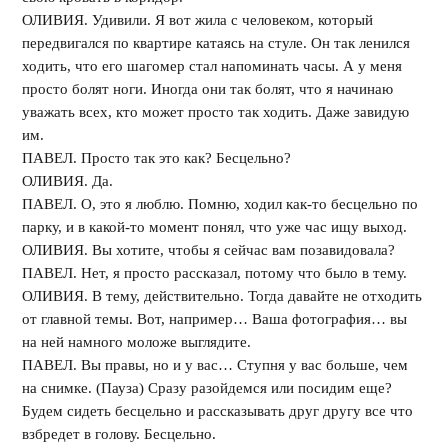
ОЛИВИЯ. Удивили. Я вот жила с человеком, который
передвигался по квартире катаясь на стуле. Он так ленился
ходить, что его шагомер стал напоминать часы. А у меня
просто болят ноги. Иногда они так болят, что я начинаю
уважать всех, кто может просто так ходить. Даже завидую
им.
ПАВЕЛ. Просто так это как? Бесцельно?
ОЛИВИЯ. Да.
ПАВЕЛ. О, это я люблю. Помню, ходил как-то бесцельно по
парку, и в какой-то момент понял, что уже час ищу выход.
ОЛИВИЯ. Вы хотите, чтобы я сейчас вам позавидовала?
ПАВЕЛ. Нет, я просто рассказал, потому что было в тему.
ОЛИВИЯ. В тему, действительно. Тогда давайте не отходить
от главной темы. Вот, например… Ваша фотография… вы
на ней намного моложе выглядите.
ПАВЕЛ. Вы правы, но и у вас… Ступня у вас больше, чем
на снимке. (Пауза) Сразу разойдемся или посидим еще?
Будем сидеть бесцельно и рассказывать друг другу все что
взбредет в голову. Бесцельно.