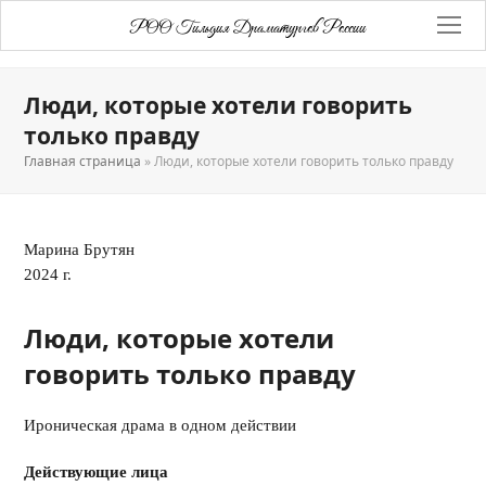
РОО Гильдия Драматургов России
Люди, которые хотели говорить
только правду
Главная страница
»
Люди, которые хотели говорить только правду
Марина Брутян
2024 г.
Люди, которые хотели
говорить только правду
Ироническая драма в одном действии
Действующие лица