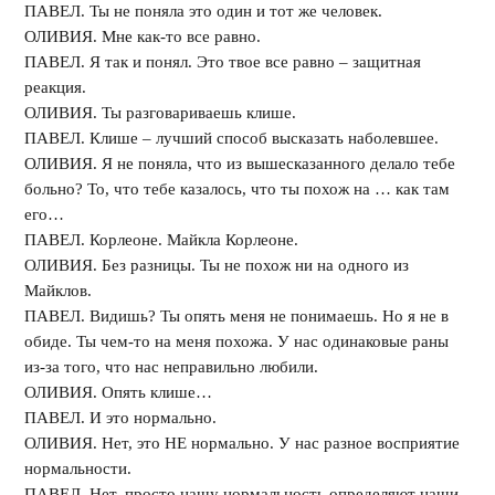
ПАВЕЛ. Ты не поняла это один и тот же человек.
ОЛИВИЯ. Мне как-то все равно.
ПАВЕЛ. Я так и понял. Это твое все равно – защитная
реакция.
ОЛИВИЯ. Ты разговариваешь клише.
ПАВЕЛ. Клише – лучший способ высказать наболевшее.
ОЛИВИЯ. Я не поняла, что из вышесказанного делало тебе
больно? То, что тебе казалось, что ты похож на … как там
его…
ПАВЕЛ. Корлеоне. Майкла Корлеоне.
ОЛИВИЯ. Без разницы. Ты не похож ни на одного из
Майклов.
ПАВЕЛ. Видишь? Ты опять меня не понимаешь. Но я не в
обиде. Ты чем-то на меня похожа. У нас одинаковые раны
из-за того, что нас неправильно любили.
ОЛИВИЯ. Опять клише…
ПАВЕЛ. И это нормально.
ОЛИВИЯ. Нет, это НЕ нормально. У нас разное восприятие
нормальности.
ПАВЕЛ. Нет, просто нашу нормальность определяют наши