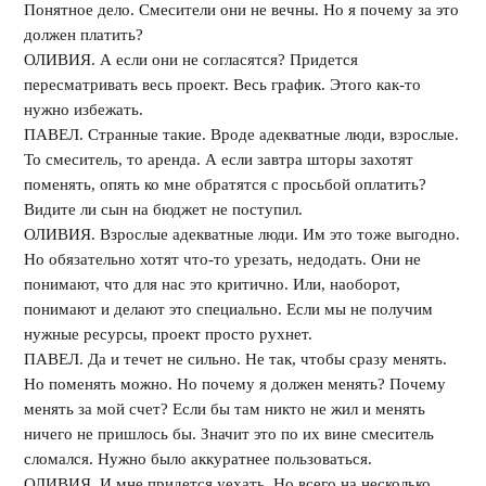
Понятное дело. Смесители они не вечны. Но я почему за это
должен платить?
ОЛИВИЯ. А если они не согласятся? Придется
пересматривать весь проект. Весь график. Этого как-то
нужно избежать.
ПАВЕЛ. Странные такие. Вроде адекватные люди, взрослые.
То смеситель, то аренда. А если завтра шторы захотят
поменять, опять ко мне обратятся с просьбой оплатить?
Видите ли сын на бюджет не поступил.
ОЛИВИЯ. Взрослые адекватные люди. Им это тоже выгодно.
Но обязательно хотят что-то урезать, недодать. Они не
понимают, что для нас это критично. Или, наоборот,
понимают и делают это специально. Если мы не получим
нужные ресурсы, проект просто рухнет.
ПАВЕЛ. Да и течет не сильно. Не так, чтобы сразу менять.
Но поменять можно. Но почему я должен менять? Почему
менять за мой счет? Если бы там никто не жил и менять
ничего не пришлось бы. Значит это по их вине смеситель
сломался. Нужно было аккуратнее пользоваться.
ОЛИВИЯ. И мне придется уехать. Но всего на несколько