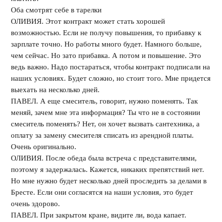
Оба смотрят себе в тарелки
ОЛИВИЯ. Этот контракт может стать хорошей
возможностью. Если не получу повышения, то прибавку к
зарплате точно. Но работы много будет. Намного больше,
чем сейчас. Но зато прибавка. А потом и повышение. Это
ведь важно. Надо постараться, чтобы контракт подписали на
наших условиях. Будет сложно, но стоит того. Мне придется
выехать на несколько дней.
ПАВЕЛ. А еще смеситель, говорит, нужно поменять. Так
меняй, зачем мне эта информация? Ты что не в состоянии
смеситель поменять? Нет, он хочет вызвать сантехника, а
оплату за замену смесителя списать из арендной платы.
Очень оригинально.
ОЛИВИЯ. После обеда была встреча с представителями,
поэтому я задержалась. Кажется, никаких препятствий нет.
Но мне нужно будет несколько дней проследить за делами в
Бресте. Если они согласятся на наши условия, это будет
очень здорово.
ПАВЕЛ. При закрытом кране, видите ли, вода капает.