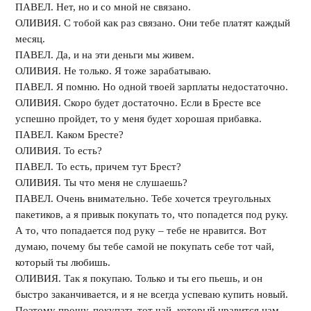
ПАВЕЛ. Нет, но и со мной не связано.
ОЛИВИЯ. С тобой как раз связано. Они тебе платят каждый
месяц.
ПАВЕЛ. Да, и на эти деньги мы живем.
ОЛИВИЯ. Не только. Я тоже зарабатываю.
ПАВЕЛ. Я помню. Но одной твоей зарплаты недостаточно.
ОЛИВИЯ. Скоро будет достаточно. Если в Бресте все
успешно пройдет, то у меня будет хорошая прибавка.
ПАВЕЛ. Каком Бресте?
ОЛИВИЯ. То есть?
ПАВЕЛ. То есть, причем тут Брест?
ОЛИВИЯ. Ты что меня не слушаешь?
ПАВЕЛ. Очень внимательно. Тебе хочется треугольных
пакетиков, а я привык покупать то, что попадется под руку.
А то, что попадается под руку – тебе не нравится. Вот
думаю, почему бы тебе самой не покупать себе тот чай,
который ты любишь.
ОЛИВИЯ. Так я покупаю. Только и ты его пьешь, и он
быстро заканчивается, и я не всегда успеваю купить новый.
Поэтому прошу, покупать тот чай, который нравится нам