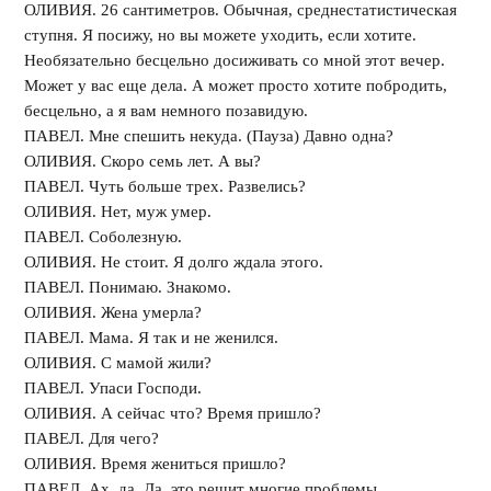
ОЛИВИЯ. 26 сантиметров. Обычная, среднестатистическая
ступня. Я посижу, но вы можете уходить, если хотите.
Необязательно бесцельно досиживать со мной этот вечер.
Может у вас еще дела. А может просто хотите побродить,
бесцельно, а я вам немного позавидую.
ПАВЕЛ. Мне спешить некуда. (Пауза) Давно одна?
ОЛИВИЯ. Скоро семь лет. А вы?
ПАВЕЛ. Чуть больше трех. Развелись?
ОЛИВИЯ. Нет, муж умер.
ПАВЕЛ. Соболезную.
ОЛИВИЯ. Не стоит. Я долго ждала этого.
ПАВЕЛ. Понимаю. Знакомо.
ОЛИВИЯ. Жена умерла?
ПАВЕЛ. Мама. Я так и не женился.
ОЛИВИЯ. С мамой жили?
ПАВЕЛ. Упаси Господи.
ОЛИВИЯ. А сейчас что? Время пришло?
ПАВЕЛ. Для чего?
ОЛИВИЯ. Время жениться пришло?
ПАВЕЛ. Ах, да. Да, это решит многие проблемы.