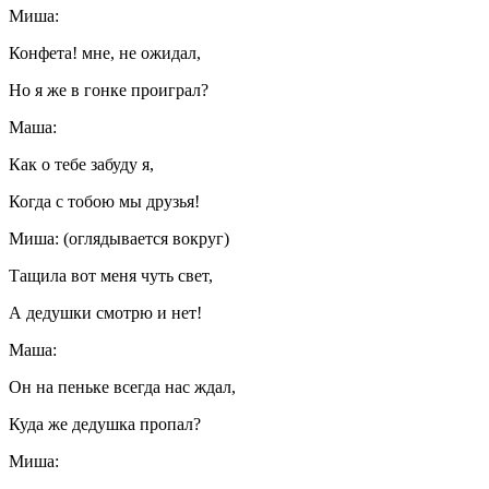
Миша:
Конфета! мне, не ожидал,
Но я же в гонке проиграл?
Маша:
Как о тебе забуду я,
Когда с тобою мы друзья!
Миша: (оглядывается вокруг)
Тащила вот меня чуть свет,
А дедушки смотрю и нет!
Маша:
Он на пеньке всегда нас ждал,
Куда же дедушка пропал?
Миша: