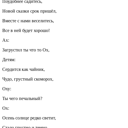
Поудобнее садитесь,
Новой сказки срок пришёл,
Вместе с нами веселитесь,
Все в ней будет хорошо!
Ах:
Загрустил ты что то Ох,
Детям:
Сердится как чайник,
Чудо, грустный скоморох,
Оху:
Ты чего печальный?
Ох:
Осень солнце редко светит,
Стало грустно и темно,