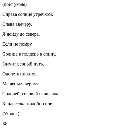
(поет уходя)
Справа солнце утречком,
Слева ввечеру,
Я дойду до севера,
Если не помру.
Солнце в полдень в спину,
Значит верный путь,
Одолеть пиратов,
Машеньку вернуть.
Соловей, соловей пташечка,
Канареечка жалобно поет.
(Уходит)
БЯ