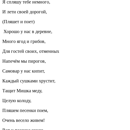
Я спляшу тебе немного,
И лети своей дорогой,
(Пляшет и поет)
Хорошо у нас в деревне,
Много ягод и грибов,
Для гостей своих, отменных
Напечём мы пирогов,
Самовар у нас кипит,
Каждый сушками хрустит,
Тащит Мишка меду,
Целую колоду,
Пляшем песенки поем,
Очень весело живем!