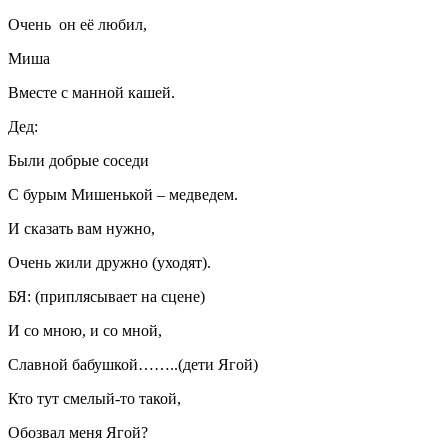
Очень он её любил,
Миша
Вместе с манной кашей.
Дед:
Были добрые соседи
С бурым Мишенькой – медведем.
И сказать вам нужно,
Очень жили дружно (уходят).
БЯ: (приплясывает на сцене)
И со мною, и со мной,
Славной бабушкой……..(дети Ягой)
Кто тут смелый-то такой,
Обозвал меня Ягой?