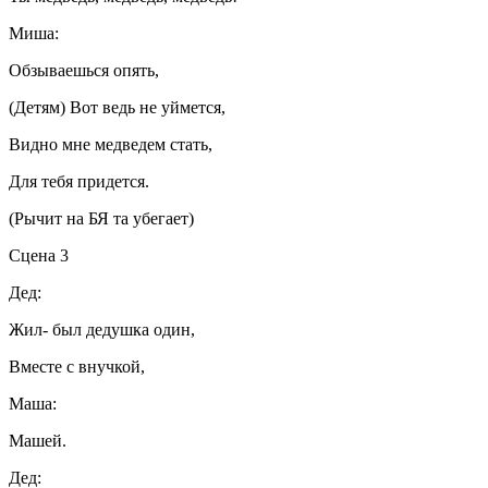
Миша:
Обзываешься опять,
(Детям) Вот ведь не уймется,
Видно мне медведем стать,
Для тебя придется.
(Рычит на БЯ та убегает)
Сцена 3
Дед:
Жил- был дедушка один,
Вместе с внучкой,
Маша:
Машей.
Дед: