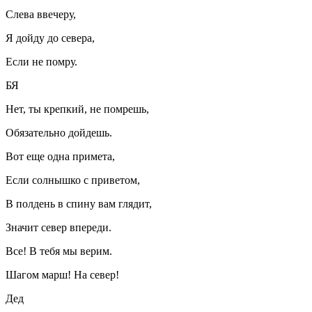
Слева ввечеру,
Я дойду до севера,
Если не помру.
БЯ
Нет, ты крепкий, не помрешь,
Обязательно дойдешь.
Вот еще одна примета,
Если солнышко с приветом,
В полдень в спину вам глядит,
Значит север впереди.
Все! В тебя мы верим.
Шагом марш! На север!
Дед