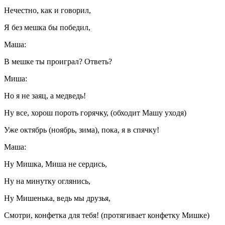
Нечестно, как и говорил,
Я без мешка бы победил,
Маша:
В мешке ты проиграл? Ответь?
Миша:
Но я не заяц, а медведь!
Ну все, хорош пороть горячку, (обходит Машу уходя)
Уже октябрь (ноябрь, зима), пока, я в спячку!
Маша:
Ну Мишка, Миша не сердись,
Ну на минутку оглянись,
Ну Мишенька, ведь мы друзья,
Смотри, конфетка для тебя! (протягивает конфетку Мишке)