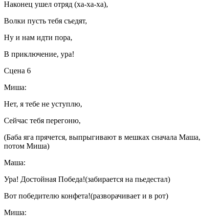
Наконец ушел отряд (ха-ха-ха),
Волки пусть тебя съедят,
Ну и нам идти пора,
В приключение, ура!
Сцена 6
Миша:
Нет, я тебе не уступлю,
Сейчас тебя перегоню,
(Баба яга прячется, выпрыгивают в мешках сначала Маша,
потом Миша)
Маша:
Ура! Достойная Победа!(забирается на пьедестал)
Вот победителю конфета!(разворачивает и в рот)
Миша: