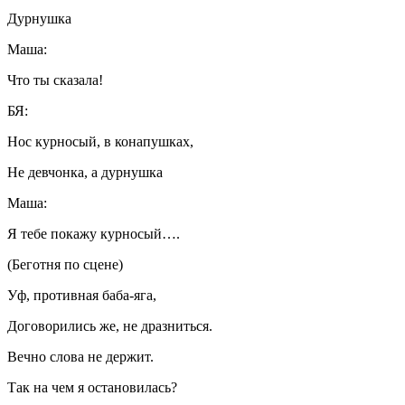
Дурнушка
Маша:
Что ты сказала!
БЯ:
Нос курносый, в конапушках,
Не девчонка, а дурнушка
Маша:
Я тебе покажу курносый….
(Беготня по сцене)
Уф, противная баба-яга,
Договорились же, не дразниться.
Вечно слова не держит.
Так на чем я остановилась?