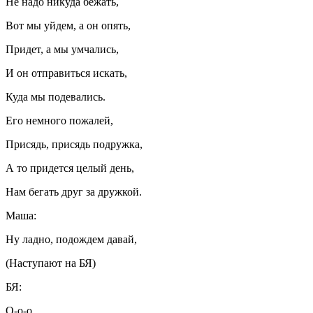
Не надо никуда бежать,
Вот мы уйдем, а он опять,
Придет, а мы умчались,
И он отправиться искать,
Куда мы подевались.
Его немного пожалей,
Присядь, присядь подружка,
А то придется целый день,
Нам бегать друг за дружкой.
Маша:
Ну ладно, подождем давай,
(Наступают на БЯ)
БЯ:
О-о-о…