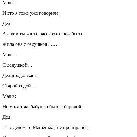
Маша:
И это я тоже уже говорила,
Дед:
А с кем ты жила, рассказать позабыла.
Жила она с бабушкой……
Маша:
С дедушкой…
Дед продолжает:
Старой седой….
Маша:
Не может же бабушка быть с бородой.
Дед:
Ты с дедом то Машенька, не препирайся,