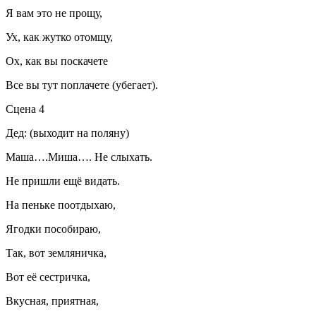
Я вам это не прощу,
Ух, как жутко отомщу,
Ох, как вы поскачете
Все вы тут поплачете (убегает).
Сцена 4
Дед: (выходит на поляну)
Маша….Миша…. Не слыхать.
Не пришли ещё видать.
На пеньке поотдыхаю,
Ягодки пособираю,
Так, вот земляничка,
Вот её сестричка,
Вкусная, приятная,