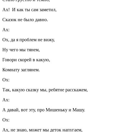
Ах! И как ты сам заметил,
Сказок не было давно.
Ах:
Ох, да я проблем не вижу,
Ну чего мы тянем,
Говори скорей в какую,
Комнату заглянем.
Ох:
Так, какую сказку мы, ребятне расскажем,
Ах:
А давай, вот эту, про Мишеньку и Машу.
Ох:
Ах, не знаю, может мы деток напугаем,