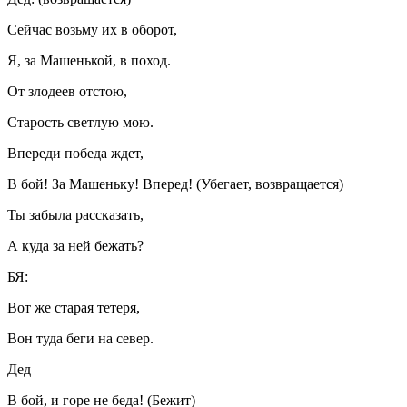
Сейчас возьму их в оборот,
Я, за Машенькой, в поход.
От злодеев отстою,
Старость светлую мою.
Впереди победа ждет,
В бой! За Машеньку! Вперед! (Убегает, возвращается)
Ты забыла рассказать,
А куда за ней бежать?
БЯ:
Вот же старая тетеря,
Вон туда беги на север.
Дед
В бой, и горе не беда! (Бежит)