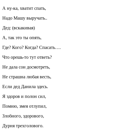
А ну-ка, хватит спать,
Надо Машу выручать..
Дед: (вскакивая)
А, так это ты опять,
Где? Кого? Когда? Спасать….
Что орешь-то тут ответь?
Не дала сон досмотреть,
Не страшна любая весть,
Если дед Данила здесь.
Я здоров и полон сил,
Помню, змея отлупил,
Злобного, здорового,
Дурня трехголового.