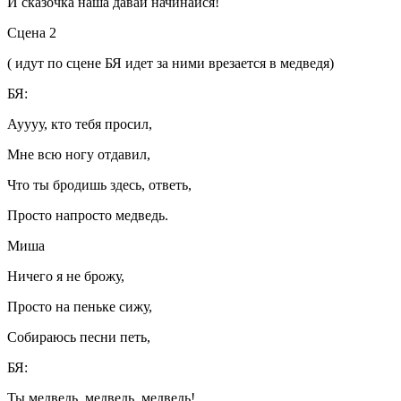
И сказочка наша давай начинайся!
Сцена 2
( идут по сцене БЯ идет за ними врезается в медведя)
БЯ:
Ауууу, кто тебя просил,
Мне всю ногу отдавил,
Что ты бродишь здесь, ответь,
Просто напросто медведь.
Миша
Ничего я не брожу,
Просто на пеньке сижу,
Собираюсь песни петь,
БЯ:
Ты медведь, медведь, медведь!