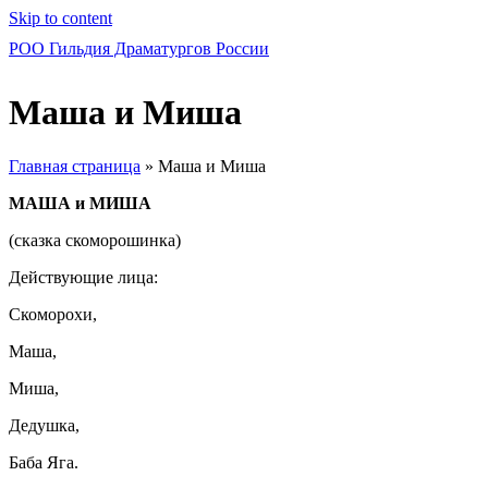
Skip to content
РОО Гильдия Драматургов России
Маша и Миша
Главная страница
»
Маша и Миша
МАША и МИША
(сказка скоморошинка)
Действующие лица:
Скоморохи,
Маша,
Миша,
Дедушка,
Баба Яга.