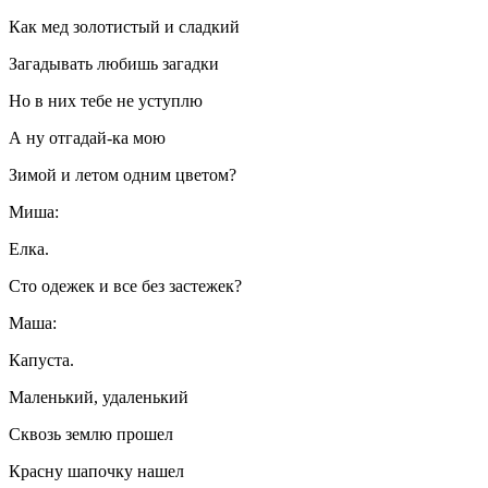
Как мед золотистый и сладкий
Загадывать любишь загадки
Но в них тебе не уступлю
А ну отгадай-ка мою
Зимой и летом одним цветом?
Миша:
Елка.
Сто одежек и все без застежек?
Маша:
Капуста.
Маленький, удаленький
Сквозь землю прошел
Красну шапочку нашел