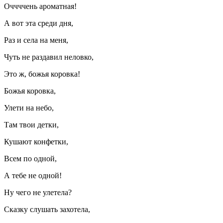
Оччччень ароматная!
А вот эта среди дня,
Раз и села на меня,
Чуть не раздавил неловко,
Это ж, божья коровка!
Божья коровка,
Улети на небо,
Там твои детки,
Кушают конфетки,
Всем по одной,
А тебе не одной!
Ну чего не улетела?
Сказку слушать захотела,