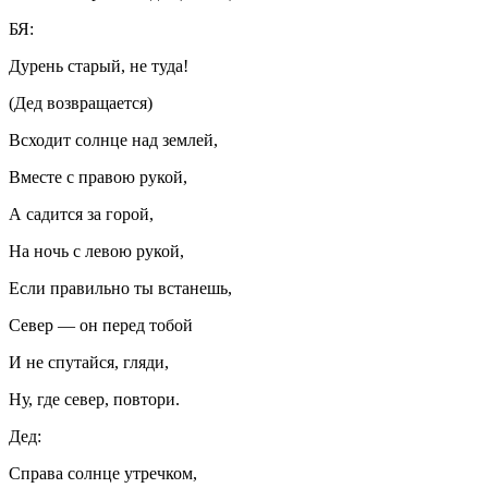
БЯ:
Дурень старый, не туда!
(Дед возвращается)
Всходит солнце над землей,
Вместе с правою рукой,
А садится за горой,
На ночь с левою рукой,
Если правильно ты встанешь,
Север — он перед тобой
И не спутайся, гляди,
Ну, где север, повтори.
Дед:
Справа солнце утречком,