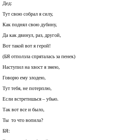
Дед:
Тут свою собрал я силу,
Как поднял свою дубину,
Да как двинул, раз, другой,
Вот такой вот я герой!
(БЯ отползла спряталась за пенек)
Наступил на хвост я змею,
Говорю ему злодею,
Тут тебя, не потерплю,
Если встретишься – убью.
Так вот все и было,
Ты то что вопила?
БЯ: