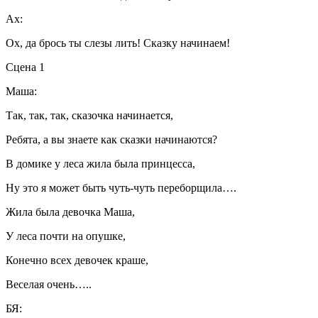
Ах:
Ох, да брось ты слезы лить! Сказку начинаем!
Сцена 1
Маша:
Так, так, так, сказочка начинается,
Ребята, а вы знаете как сказки начинаются?
В домике у леса жила была принцесса,
Ну это я может быть чуть-чуть переборщила….
Жила была девочка Маша,
У леса почти на опушке,
Конечно всех девочек краше,
Веселая очень…..
БЯ: