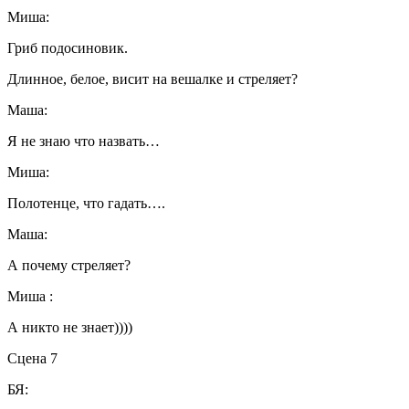
Миша:
Гриб подосиновик.
Длинное, белое, висит на вешалке и стреляет?
Маша:
Я не знаю что назвать…
Миша:
Полотенце, что гадать….
Маша:
А почему стреляет?
Миша :
А никто не знает))))
Сцена 7
БЯ: