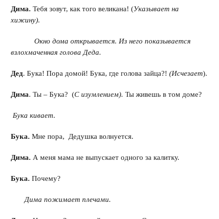
Дима.
Тебя зовут, как того великана! (
Указывает на
хижину).
Окно дома открывается. Из него показывается
взлохмаченная голова Деда.
Дед
. Бука! Пора домой! Бука, где голова зайца?!
(Исчезает
).
Дима
. Ты – Бука? (
С изумлением).
Ты живешь в том доме?
Бука кивает
.
Бука.
Мне пора, Дедушка волнуется.
Дима.
А меня мама не выпускает одного за калитку.
Бука.
Почему?
Дима пожимает плечами.