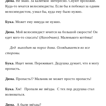
Дима.
Не знаю. За калиткой интересно. Снуют прохожие.
Куда-то мчатся велосипедисты. Если бы я побежал за одним
велосипедистом, узнал бы, куда ему было нужно.
Бука.
Может ему никуда не нужно.
Дима.
Мой велосипедист мчится на большой скорости! Он
едет кого-то спасать! (
Находчиво).
Маленького котёнка!
Дед выходит на порог дома. Оглядывается во все
стороны.
Бука.
Ищет меня. Переживает. Дедушка думает, что я могу
пропасть.
Дима.
Пропасть!? Мальчик не может просто пропасть!
Бука.
Хм! Пропали же звёзды. С тех пор дедушка стал
волноваться.
Дима.
А были звёзды?