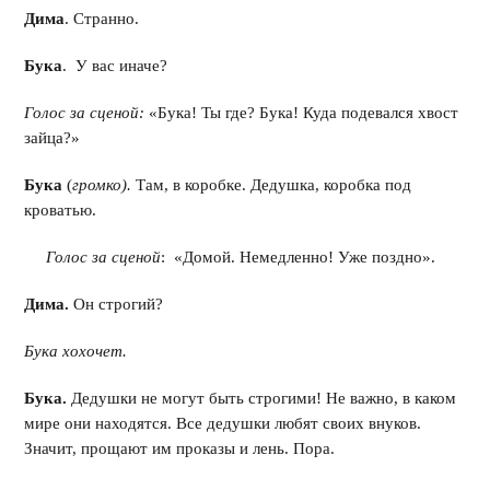
Дима
. Странно.
Бука
. У вас иначе?
Голос за сценой:
«Бука! Ты где? Бука! Куда подевался хвост
зайца?»
Бука
(
громко).
Там, в коробке. Дедушка, коробка под
кроватью.
Голос за сценой
: «Домой. Немедленно! Уже поздно».
Дима.
Он строгий?
Бука хохочет.
Бука.
Дедушки не могут быть строгими! Не важно, в каком
мире они находятся. Все дедушки любят своих внуков.
Значит, прощают им проказы и лень. Пора.