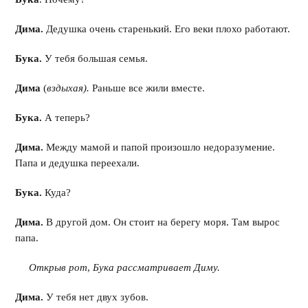
Дима.
Дедушка очень старенький. Его веки плохо работают.
Бука.
У тебя большая семья.
Дима
(
вздыхая).
Раньше все жили вместе.
Бука.
А теперь?
Дима.
Между мамой и папой произошло недоразумение.
Папа и дедушка переехали.
Бука.
Куда?
Дима.
В другой дом. Он стоит на берегу моря. Там вырос
папа.
Открыв рот
,
Бука рассматривает Диму.
Дима.
У тебя нет двух зубов.