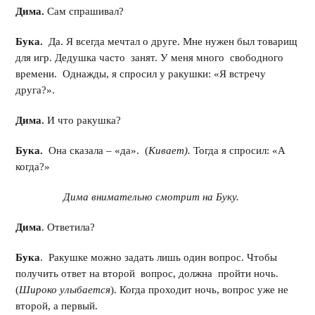
Дима.
Сам спрашивал?
Бука.
Да. Я всегда мечтал о друге. Мне нужен был товарищ
для игр. Дедушка часто занят. У меня много свободного
времени. Однажды, я спросил у ракушки: «Я встречу
друга?».
Дима.
И что ракушка?
Бука.
Она сказала – «да». (
Кивает).
Тогда я спросил: «А
когда?»
Дима внимательно смотрит на Буку.
Дима
. Ответила?
Бука
. Ракушке можно задать лишь один вопрос. Чтобы
получить ответ на второй вопрос, должна пройти ночь.
(
Широко улыбается
). Когда проходит ночь, вопрос уже не
второй, а первый.