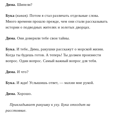
Дима.
Шипели?
Бука
(
кивая).
Потом я стал различать отдельные слова.
Много времени прошло прежде, чем они стали рассказывать
истории о подводных жителях и золотых дворцах.
Дима.
Они доверили тебе свои тайны.
Бука.
И тебе, Дима, ракушки расскажут о морской жизни.
Когда ты будешь готов. А теперь! Ты должен произнести
вопрос. Один вопрос. Самый важный вопрос для тебя.
Дима.
И что?
Бука.
И жди! Услышишь ответ, — махни мне рукой.
Дима.
Хорошо.
Прикладывает ракушку к уху. Бука отходит на
расстояние.