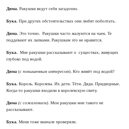
Дима.
Ракушки ведут себя загадочно.
Бука.
При других обстоятельствах они любят поболтать.
Дима.
Это точно. Ракушки часто жалуются на чаек. Те
поддевают их лапками. Ракушкам это не нравится.
Бука.
Мне ракушки рассказывают о существах, живущих
глубоко под водой.
Дима
(
с повышенным интересом
). Кто живёт под водой?
Бука.
Король. Королева. Их дети. Тёти. Дяди. Придворные.
Когда-то ракушки входили в королевскую свиту.
Дима
(с сожалением).
Мои ракушки мне такого не
рассказывают.
Бука.
Меня тоже вначале проверяли.