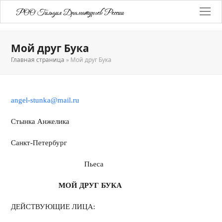
РОО Гильдия Драматургов России
Мой друг Бука
Главная страница
»
Мой друг Бука
angel-stunka@mail.ru
Стынка Анжелика
Санкт-Петербург
Пьеса
МОЙ ДРУГ БУКА
ДЕЙСТВУЮЩИЕ ЛИЦА: