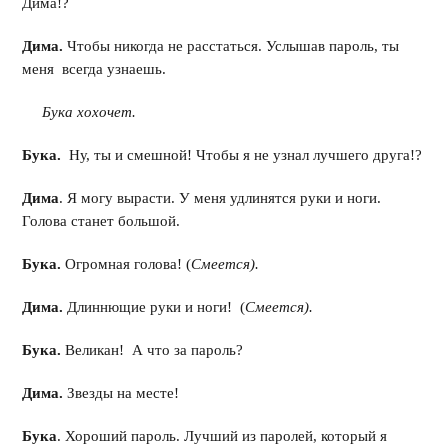
Дима!?
Дима.
Чтобы никогда не расстаться. Услышав пароль, ты
меня всегда узнаешь.
Бука хохочет.
Бука.
Ну, ты и смешной! Чтобы я не узнал лучшего друга!?
Дима
. Я могу вырасти. У меня удлинятся руки и ноги.
Голова станет большой.
Бука.
Огромная голова! (
Смеется).
Дима.
Длиннющие руки и ноги! (
Смеется).
Бука.
Великан! А что за пароль?
Дима.
Звезды на месте!
Бука
. Хороший пароль. Лучший из паролей, который я