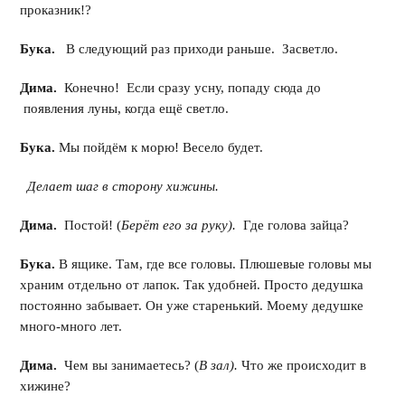
проказник!?
Бука.
В следующий раз приходи раньше. Засветло.
Дима.
Конечно! Если сразу усну, попаду сюда до
появления луны, когда ещё светло.
Бука.
Мы пойдём к морю! Весело будет.
Делает шаг в сторону хижины.
Дима.
Постой! (
Берёт его за руку).
Где голова зайца?
Бука.
В ящике. Там, где все головы. Плюшевые головы мы
храним отдельно от лапок. Так удобней. Просто дедушка
постоянно забывает. Он уже старенький. Моему дедушке
много-много лет.
Дима.
Чем вы занимаетесь? (
В зал).
Что же происходит в
хижине?