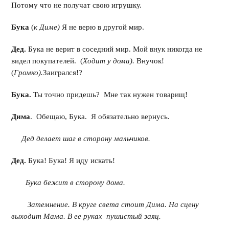
Потому что не получат свою игрушку.
Бука
(
к Диме)
Я не верю в другой мир.
Дед.
Бука не верит в соседний мир. Мой внук никогда не
видел покупателей. (
Ходит у
дома).
Внучок!
(
Громко).
Заигрался!?
Бука.
Ты точно придешь? Мне так нужен товарищ!
Дима
. Обещаю, Бука. Я обязательно вернусь.
Дед делает шаг в сторону мальчиков.
Дед.
Бука! Бука! Я иду искать!
Бука бежит в сторону дома.
Затемнение. В круге света стоит Дима. На сцену
выходит Мама. В ее руках пушистый заяц.