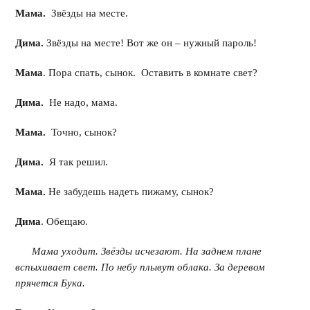
Мама.
Звёзды на месте.
Дима.
Звёзды на месте! Вот же он – нужный пароль!
Мама
. Пора спать, сынок. Оставить в комнате свет?
Дима.
Не надо, мама.
Мама.
Точно, сынок?
Дима.
Я так решил.
Мама.
Не забудешь надеть пижаму, сынок?
Дима
. Обещаю.
Мама уходит. Звёзды исчезают. На заднем плане
вспыхивает свет. По небу плывут облака. За деревом
прячется Бука.