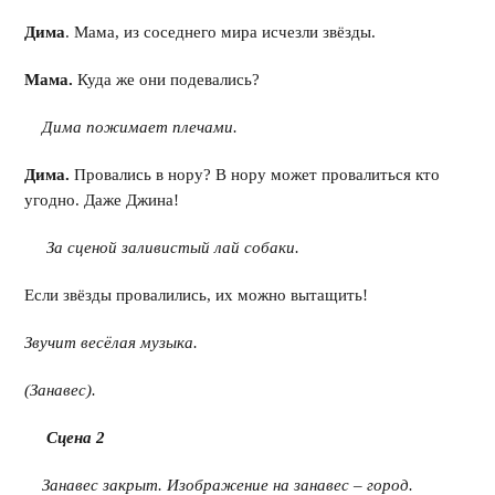
Дима
. Мама, из соседнего мира исчезли звёзды.
Мама.
Куда же они подевались?
Дима пожимает плечами.
Дима.
Провались в нору? В нору может провалиться кто
угодно. Даже Джина!
За сценой заливистый лай собаки.
Если звёзды провалились, их можно вытащить!
Звучит весёлая музыка.
(Занавес).
Сцена 2
Занавес закрыт. Изображение на занавес – город.