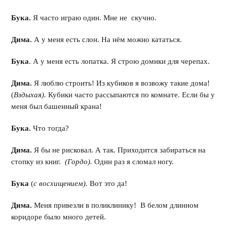
Бука.
Я часто играю один. Мне не скучно.
Дима.
А у меня есть слон. На нём можно кататься.
Бука
. А у меня есть лопатка. Я строю домики для черепах.
Дима.
Я люблю строить! Из кубиков я возвожу такие дома!
(
Вздыхая).
Кубики часто рассыпаются по комнате. Если бы у
меня был башенный крана!
Бука.
Что тогда?
Дима.
Я бы не рисковал. А так. Приходится забираться на
стопку из книг.
(Гордо).
Один раз я сломал ногу.
Бука
(
с восхищением).
Вот это да!
Дима.
Меня привезли в поликлинику! В белом длинном
коридоре было много детей.