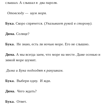
слышал. А слышал я два пароля.
Отовсюду — шум моря.
Бука.
Скоро спрячется. (
Указывает рукой в сторону).
Дима.
Солнце?
Бука.
Не знаю, есть ли ночью море. Его не слышно.
Дима.
А мы всегда заем, что море на месте. Даже осенью и
зимой море шумит.
Дима и Бука подходят к ракушкам.
Бука.
Выбери одну. И жди.
Дима.
Чего ждать?
Бука.
Ответ.