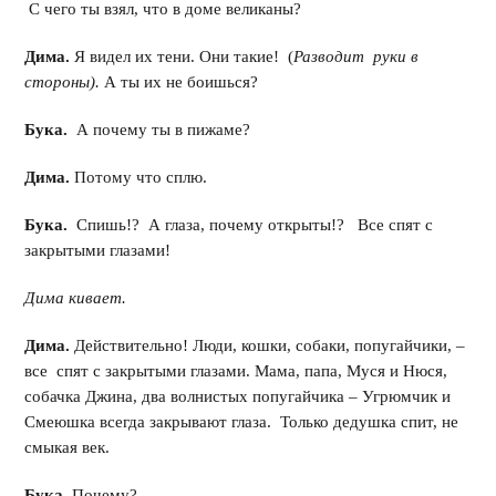
С чего ты взял, что в доме великаны?
Дима.
Я видел их тени. Они такие! (
Разводит руки в
стороны).
А ты их не боишься?
Бука.
А почему ты в пижаме?
Дима.
Потому что сплю.
Бука.
Спишь!? А глаза, почему открыты!? Все спят с
закрытыми глазами!
Дима кивает.
Дима.
Действительно! Люди, кошки, собаки, попугайчики, –
все спят с закрытыми глазами. Мама, папа, Муся и Нюся,
собачка Джина, два волнистых попугайчика – Угрюмчик и
Смеюшка всегда закрывают глаза. Только дедушка спит, не
смыкая век.
Бука
. Почему?