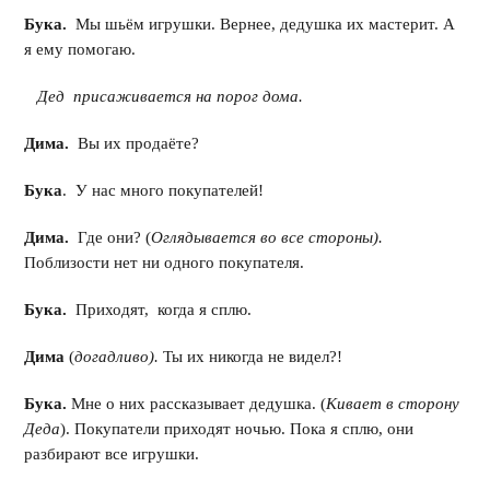
Бука.
Мы шьём игрушки. Вернее, дедушка их мастерит. А
я ему помогаю.
Дед присаживается на порог дома.
Дима.
Вы их продаёте?
Бука
. У нас много покупателей!
Дима.
Где они? (
Оглядывается во все стороны).
Поблизости нет ни одного покупателя.
Бука.
Приходят, когда я сплю.
Дима
(
догадливо).
Ты их никогда не видел?!
Бука.
Мне о них рассказывает дедушка. (
Кивает в сторону
Деда
). Покупатели приходят ночью. Пока я сплю, они
разбирают все игрушки.