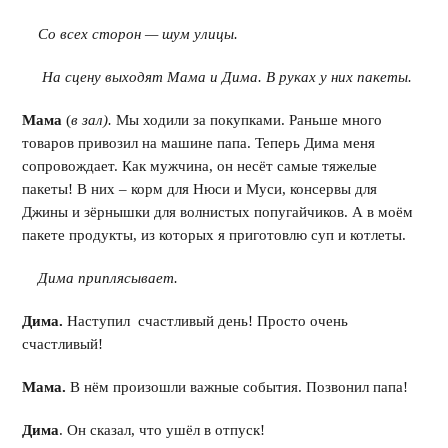
Со всех сторон — шум улицы.
На сцену выходят Мама и Дима. В руках у них пакеты.
Мама
(
в зал).
Мы ходили за покупками. Раньше много
товаров привозил на машине папа. Теперь Дима меня
сопровождает. Как мужчина, он несёт самые тяжелые
пакеты! В них – корм для Нюси и Муси, консервы для
Джины и зёрнышки для волнистых попугайчиков. А в моём
пакете продукты, из которых я приготовлю суп и котлеты.
Дима приплясывает.
Дима.
Наступил счастливый день! Просто очень
счастливый!
Мама.
В нём произошли важные события. Позвонил папа!
Дима
. Он сказал, что ушёл в отпуск!