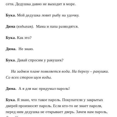
сети. Дедушка давно не выходит в море.
Бука.
Мой дедушка ловит рыбу на удочку.
Дима
(
вздыхая).
Мама и папа разводятся.
Бука.
Как это?
Дима.
Не знаю.
Бука.
Давай спросим у ракушек?
На заднем плане появляется вода. На берегу – ракушки.
Со всех сторон шум воды.
Дима.
А я для нас придумал пароль!
Бука.
Я знаю, что такое пароль. Покупатели у закрытых
дверей произносят пароль. Если кто-то не знает пароля,
перед ним дедушка не открывает дверь. Зачем нам пароль,