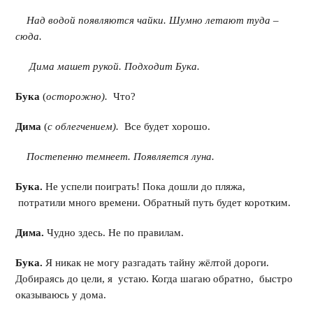
Над водой появляются чайки. Шумно летают туда –
сюда.
Дима машет рукой. Подходит Бука.
Бука
(
осторожно).
Что?
Дима
(
с облегчением).
Все будет хорошо.
Постепенно темнеет. Появляется луна.
Бука.
Не успели поиграть! Пока дошли до пляжа,
потратили много времени. Обратный путь будет коротким.
Дима.
Чудно здесь. Не по правилам.
Бука.
Я никак не могу разгадать тайну жёлтой дороги.
Добираясь до цели, я устаю. Когда шагаю обратно, быстро
оказываюсь у дома.