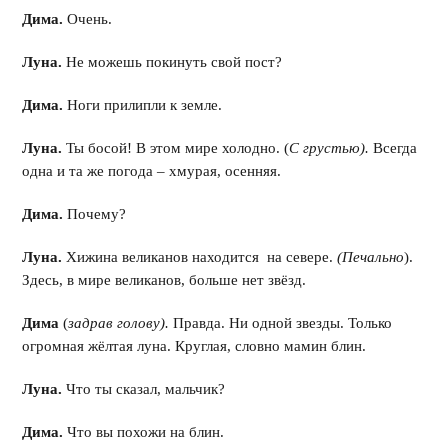
Дима.
Очень.
Луна.
Не можешь покинуть свой пост?
Дима.
Ноги прилипли к земле.
Луна.
Ты босой! В этом мире холодно. (
С грустью).
Всегда
одна и та же погода – хмурая, осенняя.
Дима.
Почему?
Луна.
Хижина великанов находится на севере.
(Печально
).
Здесь, в мире великанов, больше нет звёзд.
Дима
(
задрав голову).
Правда. Ни одной звезды. Только
огромная жёлтая луна. Круглая, словно мамин блин.
Луна.
Что ты сказал, мальчик?
Дима.
Что вы похожи на блин.