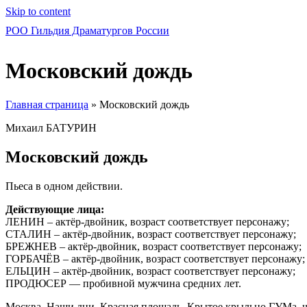
Skip to content
РОО Гильдия Драматургов России
Московский дождь
Главная страница
»
Московский дождь
Михаил БАТУРИН
Московский дождь
Пьеса в одном действии.
Действующие лица:
ЛЕНИН – актёр-двойник, возраст соответствует персонажу;
СТАЛИН – актёр-двойник, возраст соответствует персонажу;
БРЕЖНЕВ – актёр-двойник, возраст соответствует персонажу;
ГОРБАЧЁВ – актёр-двойник, возраст соответствует персонажу;
ЕЛЬЦИН – актёр-двойник, возраст соответствует персонажу;
ПРОДЮСЕР — пробивной мужчина средних лет.
Москва. Наши дни. Красная площадь. Крытое крыльцо ГУМа,