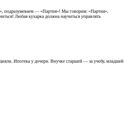
ин», подразумеваем — «Партия»! Мы говорим: «Партия»,
читься! Любая кухарка должна научиться управлять
няли. Ипотека у дочери. Внучке старшей — за учебу, младшей