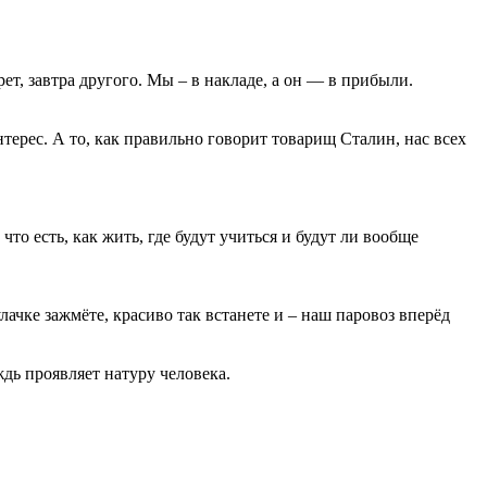
ет, завтра другого. Мы – в накладе, а он — в прибыли.
терес. А то, как правильно говорит товарищ Сталин, нас всех
что есть, как жить, где будут учиться и будут ли вообще
ачке зажмёте, красиво так встанете и – наш паровоз вперёд
ждь проявляет натуру человека.