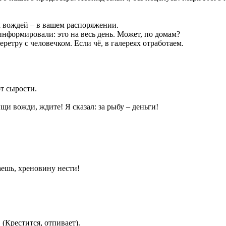
 вождей – в вашем распоряжении.
нформировали: это на весь день. Может, по домам?
тру с человечком. Если чё, в галереях отработаем.
т сырости.
 вожди, ждите! Я сказал: за рыбу – деньги!
аешь, хреновину нести!
(Крестится, отпивает).