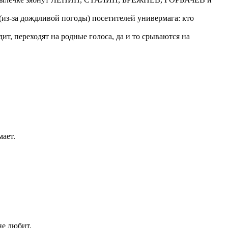
из-за дождливой погоды) посетителей универмага: кто
ит, переходят на родные голоса, да и то срываются на
мает.
не любит.