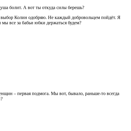
душа болит. А вот ты откуда силы берешь?
 И выбор Колин одобряю. Не каждый добровольцем пойдёт. Я
и мы все за бабьи юбки держаться будем?
енщин – первая подмога. Мы вот, бывало, раньше-то всегда
и?