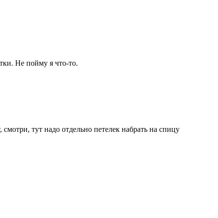
тки. Не пойму я что-то.
, смотри, тут надо отдельно петелек набрать на спицу