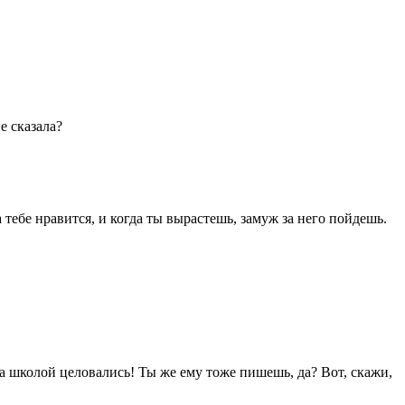
е сказала?
тебе нравится, и когда ты вырастешь, замуж за него пойдешь.
за школой целовались! Ты же ему тоже пишешь, да? Вот, скажи,