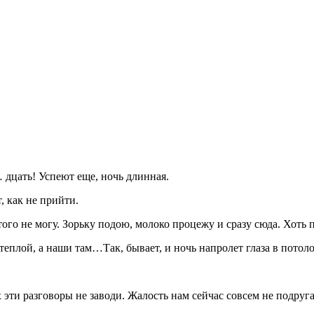
 дцать! Успеют еще, ночь длинная.
, как не прийти.
ого не могу. Зорьку подою, молоко процежу и сразу сюда. Хоть по
 теплой, а наши там…Так, бывает, и ночь напролет глаза в потол
х эти разговоры не заводи. Жалость нам сейчас совсем не подруга.