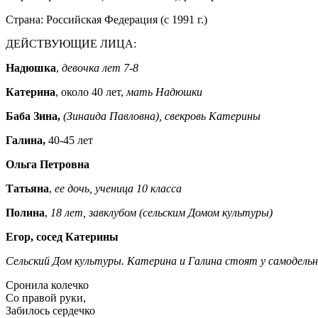
Страна: Российская Федерация (с 1991 г.)
ДЕЙСТВУЮЩИЕ ЛИЦА:
Надюшка
,
девочка лет 7-8
Катерина
, около 40 лет,
мать Надюшки
Баба Зина,
(Зинаида Павловна), свекровь Катерины
Галина,
40-45 лет
Ольга Петровна
Татьяна
,
ее дочь, ученица 10 класса
Полина
,
18 лет, завклубом (сельским Домом культуры)
Егор, сосед Катерины
Сельский Дом культуры. Катерина и Галина стоят у самодельн
Сронила колечко
Со правой руки,
Забилось сердечко