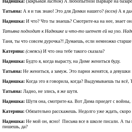
Надюшка:
(
закрывая листок
) А любопытной Варваре на базаре
Татьяна:
А я и так знаю! Это для Димки нашего?
(всем)
А я да
Надюшка:
И что? Что ты знаешь? Смотрите-ка на нее, знает он
Татьяна подходит к Надюшке и что-то шепчет ей на ухо. Надю
Таня, ты что совсем дурочка?! Думаешь, если немножко старше 
Катерина:
(смеясь
) И что она тебе такого сказала?
Надюшка:
Будто я, когда вырасту, на Диме жениться буду.
Татьяна:
Не жениться, а замуж. Это парни женятся, а девушки 
Надюшка:
Когда это я говорила, когда? Выдумываешь ты всё, 
Татьяна:
Ладно, не злись, я же шутя.
Надюшка:
Шутя она, смотрите-ка. Вот Дима приедет с войны, 
Катерина:
Обязательно расскажешь. Недолго уже ждать, скоро
Надюшка:
Не мой он, ясно! Письма все в школе писали. А ты 
пишешь, да?