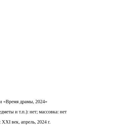
и «Время драмы, 2024»
дметы и т.п.): нет; массовка: нет
XXI век, апрель, 2024 г.