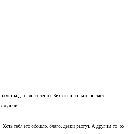
лметра да надо сплести. Без этого и спать не лягу.
ок луплю.
 Хоть тебя это обошло, благо, девки растут. А другим-то, ох,