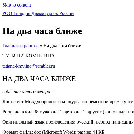
Skip to content
РОО Гильдия Драматургов России
На два часа ближе
Главная страница
»
На два часа ближе
ТАТЬЯНА КОМЫЛИНА
tatjana-kmylina@rambler.ru
НА ДВА ЧАСА БЛИЖЕ
события одного вечера
Лонг-лист Международного конкурса современной драматурги
Роли: женские: 6; мужские: 1; детские: 1; другие (животные, пре
Оригинальный язык произведения: русский; период написания: 
Формат файла: doc (Microsoft Word); размер 44 КБ.