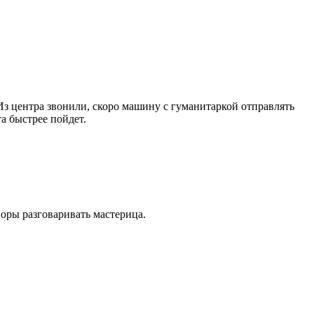
 Из центра звонили, скоро машину с гуманитаркой отправлять
та быстрее пойдет.
оворы разговаривать мастерица.