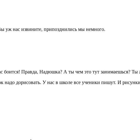
 Вы уж нас извините, припозднились мы немного.
ас боится! Правда, Надюшка? А ты чем это тут занимаешься? Ты ж
к надо дорисовать. У нас в школе все ученики пишут. И рисунки