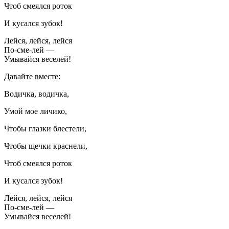
Чтоб смеялся роток
И кусался зубок!
Лейся, лейся, лейся
По-сме-лей —
Умывайся веселей!
Давайте вместе:
Водичка, водичка,
Умой мое личико,
Чтобы глазки блестели,
Чтобы щечки краснели,
Чтоб смеялся роток
И кусался зубок!
Лейся, лейся, лейся
По-сме-лей —
Умывайся веселей!