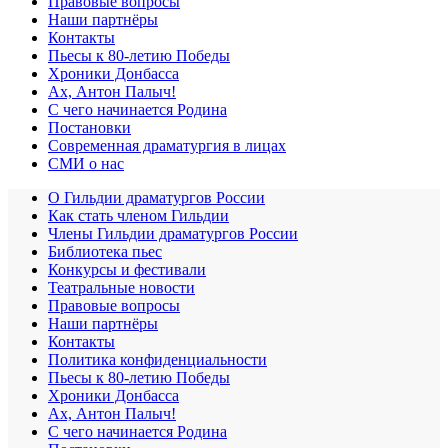
Правовые вопросы
Наши партнёры
Контакты
Пьесы к 80-летию Победы
Хроники Донбасса
Ах, Антон Палыч!
С чего начинается Родина
Постановки
Современная драматургия в лицах
СМИ о нас
О Гильдии драматургов России
Как стать членом Гильдии
Члены Гильдии драматургов России
Библиотека пьес
Конкурсы и фестивали
Театральные новости
Правовые вопросы
Наши партнёры
Контакты
Политика конфиденциальности
Пьесы к 80-летию Победы
Хроники Донбасса
Ах, Антон Палыч!
С чего начинается Родина