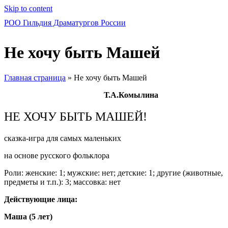
Skip to content
РОО Гильдия Драматургов России
Не хочу быть Машей
Главная страница
»
Не хочу быть Машей
Т.А.Комылина
НЕ ХОЧУ БЫТЬ МАШЕЙ!
сказка-игра для самых маленьких
на основе русского фольклора
Роли: женские: 1; мужские: нет; детские: 1; другие (животные,
предметы и т.п.): 3; массовка: нет
Действующие лица:
Маша (5 лет)