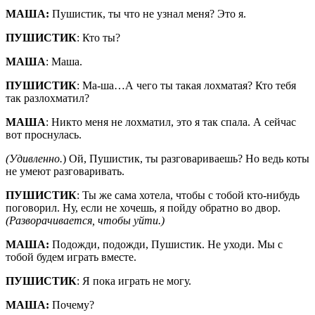
МАША:
Пушистик, ты что не узнал меня? Это я.
ПУШИСТИК
: Кто ты?
МАША
: Маша.
ПУШИСТИК
: Ма-ша…А чего ты такая лохматая? Кто тебя
так разлохматил?
МАША
: Никто меня не лохматил, это я так спала. А сейчас
вот проснулась.
(Удивленно.
) Ой, Пушистик, ты разговариваешь? Но ведь коты
не умеют разговаривать.
ПУШИСТИК
: Ты же сама хотела, чтобы с тобой кто-нибудь
поговорил. Ну, если не хочешь, я пойду обратно во двор.
(Разворачивается, чтобы уйти.)
МАША:
Подожди, подожди, Пушистик. Не уходи. Мы с
тобой будем играть вместе.
ПУШИСТИК
: Я пока играть не могу.
МАША:
Почему?