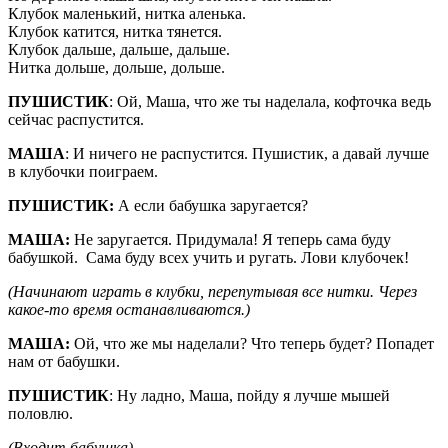
Клубок маленький, нитка аленька.
Клубок катится, нитка тянется.
Клубок дальше, дальше, дальше.
Нитка дольше, дольше, дольше.
ПУШИСТИК
: Ой, Маша, что же ты наделала, кофточка ведь
сейчас распустится.
МАША
: И ничего не распустится. Пушистик, а давай лучше
в клубочки поиграем.
ПУШИСТИК:
А если бабушка заругается?
МАША:
Не заругается. Придумала! Я теперь сама буду
бабушкой. Сама буду всех учить и ругать. Лови клубочек!
(Начинают играть в клубки, перепутывая все нитки. Через
какое-то время останавливаются.)
МАША:
Ой, что же мы наделали? Что теперь будет? Попадет
нам от бабушки.
ПУШИСТИК
: Ну ладно, Маша, пойду я лучше мышей
половлю.
(Входит бабушка)