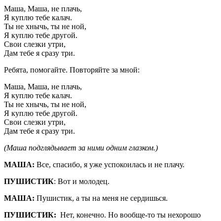
Маша, Маша, не плачь,
Я куплю тебе калач.
Ты не хнычь, ты не ной,
Я куплю тебе другой.
Свои слезки утри,
Дам тебе я сразу три.
Ребята, помогайте. Повторяйте за мной:
Маша, Маша, не плачь,
Я куплю тебе калач.
Ты не хнычь, ты не ной,
Я куплю тебе другой.
Свои слезки утри,
Дам тебе я сразу три.
(Маша подглядывает за ними одним глазком.)
МАША:
Все, спасибо, я уже успокоилась и не плачу.
ПУШИСТИК
: Вот и молодец.
МАША:
Пушистик, а ты на меня не сердишься.
ПУШИСТИК:
Нет, конечно. Но вообще-то ты нехорошо