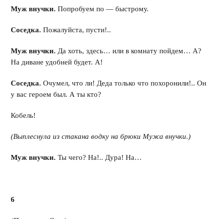
Муж внучки.
Попробуем по — быстрому.
Соседка.
Пожалуйста, пусти!..
Муж внучки.
Да хоть, здесь… или в комнату пойдем… А?
На диване удобней будет. А!
Соседка.
Очумел, что ли! Деда только что похоронили!.. Он
у вас героем был. А ты кто?
Кобель!
(Выплеснула из стакана водку на брюки Мужа внучки.)
Муж внучки.
Ты чего? На!.. Дура! На…
6