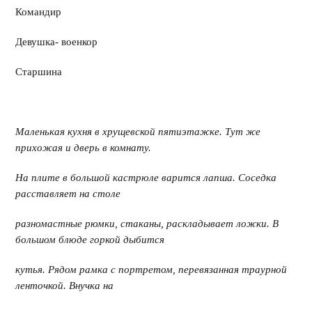
Командир
Девушка- военкор
Старшина
Маленькая кухня в хрущевской пятиэтажке. Тут же
прихожая и дверь в комнату.
На плите в большой кастрюле варится лапша. Соседка
расставляет на столе
разномастные рюмки, стаканы, раскладывает ложки. В
большом блюде горкой дыбится
кутья. Рядом рамка с портретом, перевязанная траурной
ленточкой. Внучка на