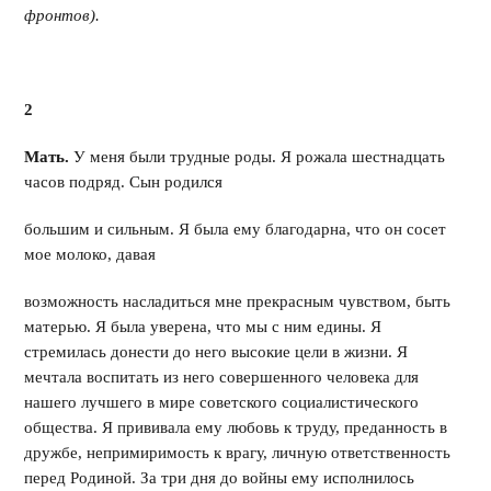
фронтов).
2
Мать.
У меня были трудные роды. Я рожала шестнадцать
часов подряд. Сын родился
большим и сильным. Я была ему благодарна, что он сосет
мое молоко, давая
возможность насладиться мне прекрасным чувством, быть
матерью. Я была уверена, что мы с ним едины. Я
стремилась донести до него высокие цели в жизни. Я
мечтала воспитать из него совершенного человека для
нашего лучшего в мире советского социалистического
общества. Я прививала ему любовь к труду, преданность в
дружбе, непримиримость к врагу, личную ответственность
перед Родиной. За три дня до войны ему исполнилось