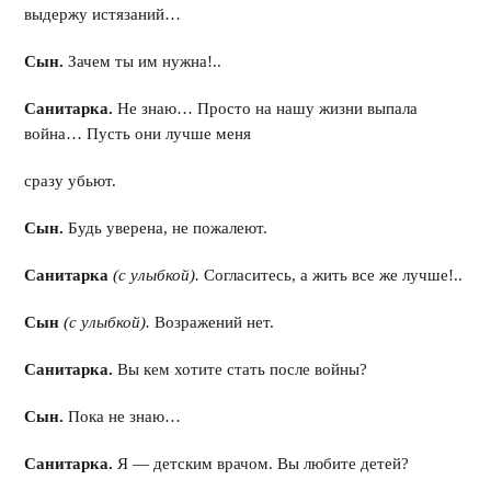
выдержу истязаний…
Сын.
Зачем ты им нужна!..
Санитарка.
Не знаю… Просто на нашу жизни выпала
война… Пусть они лучше меня
сразу убьют.
Сын.
Будь уверена, не пожалеют.
Санитарка
(с улыбкой).
Согласитесь, а жить все же лучше!..
Сын
(с улыбкой).
Возражений нет.
Санитарка.
Вы кем хотите стать после войны?
Сын.
Пока не знаю…
Санитарка.
Я — детским врачом. Вы любите детей?