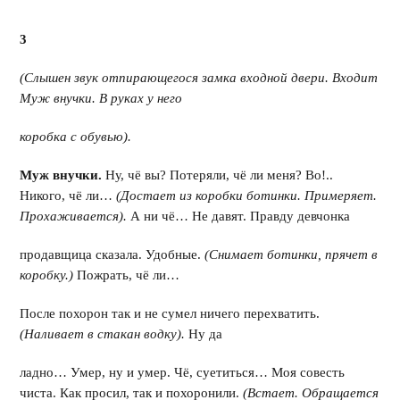
3
(Слышен звук отпирающегося замка входной двери. Входит
Муж внучки. В руках у него
коробка с обувью).
Муж внучки.
Ну, чё вы? Потеряли, чё ли меня? Во!..
Никого, чё ли…
(Достает из коробки ботинки. Примеряет.
Прохаживается).
А ни чё… Не давят. Правду девчонка
продавщица сказала. Удобные.
(Снимает ботинки, прячет в
коробку.)
Пожрать, чё ли…
После похорон так и не сумел ничего перехватить.
(Наливает в стакан водку).
Ну да
ладно… Умер, ну и умер. Чё, суетиться… Моя совесть
чиста. Как просил, так и похоронили.
(Встает. Обращается