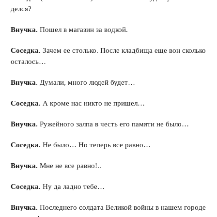
делся?
Внучка.
Пошел в магазин за водкой.
Соседка.
Зачем ее столько. После кладбища еще вон сколько
осталось…
Внучка
. Думали, много людей будет…
Соседка.
А кроме нас никто не пришел…
Внучка.
Ружейного залпа в честь его памяти не было…
Соседка.
Не было… Но теперь все равно…
Внучка.
Мне не все равно!..
Соседка.
Ну да ладно тебе…
Внучка.
Последнего солдата Великой войны в нашем городе