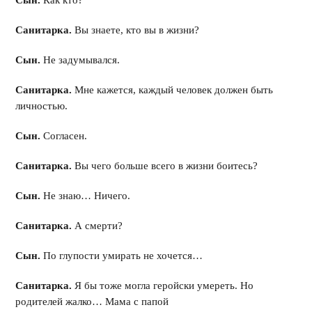
Сын.
Как кто?
Санитарка.
Вы знаете, кто вы в жизни?
Сын.
Не задумывался.
Санитарка.
Мне кажется, каждый человек должен быть
личностью.
Сын.
Согласен.
Санитарка.
Вы чего больше всего в жизни боитесь?
Сын.
Не знаю… Ничего.
Санитарка.
А смерти?
Сын.
По глупости умирать не хочется…
Санитарка.
Я бы тоже могла геройски умереть. Но
родителей жалко… Мама с папой