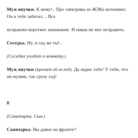
Муж внучки.
К нему!.. Про электрика из ЖЭКа вспомнил.
Он к тебе забегал… Все
исправлял короткое замыкание. И никак не мог исправить.
Соседка.
Ну, и гад же ты!..
(Соседка уходит в комнату.)
Муж внучки
(кричит ей вслед).
Да ладно тебе! У тебя, что
ни мужик, так сразу гад!
8
(Санитарка. Сын.)
Санитарка.
Вы давно на фронте?