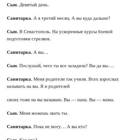
Сын.
Девятый день.
Санитарка.
А я третий месяц. А вы куда дальше?
Сын.
В Севастополь. На ускоренные курсы боевой
подготовки стрелков.
Санитарка.
А вы…
Сын.
Послушай, чего ты все заладила? Вы да вы….
Санитарка.
Меня родители так учили. Всех взрослых
называть на вы. Я и родителей
своих тоже на вы называю. Вы — папа. Вы — мама.
Сын.
Меня можешь звать ты.
Санитарка.
Пока не могу… А вы кто?