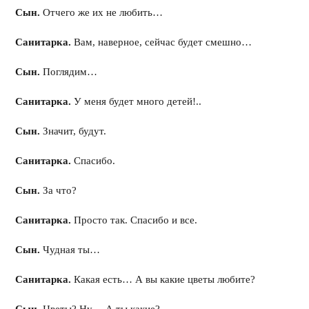
Сын.
Отчего же их не любить…
Санитарка.
Вам, наверное, сейчас будет смешно…
Сын.
Поглядим…
Санитарка.
У меня будет много детей!..
Сын.
Значит, будут.
Санитарка.
Спасибо.
Сын.
За что?
Санитарка.
Просто так. Спасибо и все.
Сын.
Чудная ты…
Санитарка.
Какая есть… А вы какие цветы любите?