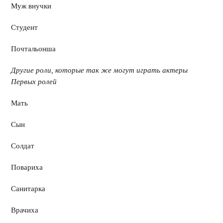
Муж внучки
Студент
Почтальонша
Другие роли, которые так же могут играть актеры
Первых
ролей
Мать
Сын
Солдат
Повариха
Санитарка
Врачиха