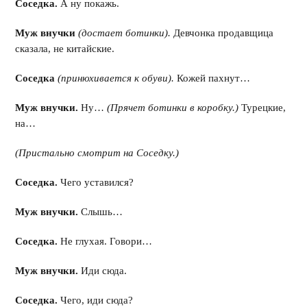
Соседка.
А ну покажь.
Муж внучки
(достает ботинки).
Девчонка продавщица
сказала, не китайские.
Соседка
(принюхивается к обуви).
Кожей пахнут…
Муж внучки.
Ну…
(Прячет ботинки в коробку.)
Турецкие,
на…
(Пристально смотрит на Соседку.)
Соседка.
Чего уставился?
Муж внучки.
Слышь…
Соседка.
Не глухая. Говори…
Муж внучки.
Иди сюда.
Соседка.
Чего, иди сюда?