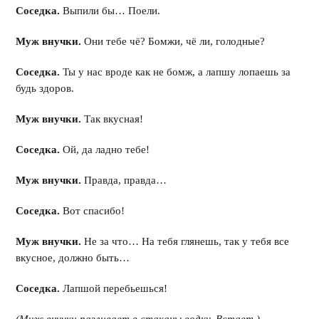
Соседка.
Выпили бы… Поели.
Муж внучки.
Они тебе чё? Бомжи, чё ли, голодные?
Соседка.
Ты у нас вроде как не бомж, а лапшу лопаешь за
будь здоров.
Муж внучки.
Так вкусная!
Соседка.
Ой, да ладно тебе!
Муж внучки.
Правда, правда…
Соседка.
Вот спасибо!
Муж внучки.
Не за что… На тебя глянешь, так у тебя все
вкусное, должно быть…
Соседка.
Лапшой перебьешься!