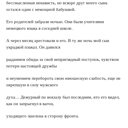
бессмысленная ненависть, но вскоре друг моего сына
остался один с немощной бабушкой.
Его родителей забрали ночью. Они были учителями
немецкого языка в соседней школе.
А через месяц арестовали и его. В ту же ночь мой сын
украдкой плакал. Он давился
рыданием обиды за свой неприглядный поступок, чувством
потери настоящей дружбы
и неумением перебороть свою юношескую слабость, еще не
окрепшую в силу мужского
духа… Дежурный по вокзалу был последним, кто его видел,
как он запрыгнул в вагон,
уходящего эшелона в сторону фронта.