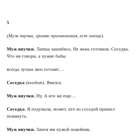
5
(Муж внучки, громко причмокивая, ест лапшу)
.
Муж внучки.
Лапша зашибись. Не жена готовила. Соседка.
Что ни говори, а чужие бабы
всегда лучше жен готовят…
Соседка
(входит).
Явился.
Муж внучки.
Ну. А кто же еще…
Соседка.
Я подумала, может, кто из соседей пришел
помянуть.
Муж внучки.
Зачем им чужой покойник.