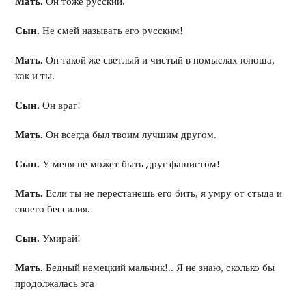
Мать.
Он тоже русский.
Сын.
Не смей называть его русским!
Мать.
Он такой же светлый и чистый в помыслах юноша,
как и ты.
Сын.
Он враг!
Мать.
Он всегда был твоим лучшим другом.
Сын.
У меня не может быть друг фашистом!
Мать.
Если ты не перестанешь его бить, я умру от стыда и
своего бессилия.
Сын.
Умирай!
Мать.
Бедный немецкий мальчик!.. Я не знаю, сколько бы
продолжалась эта