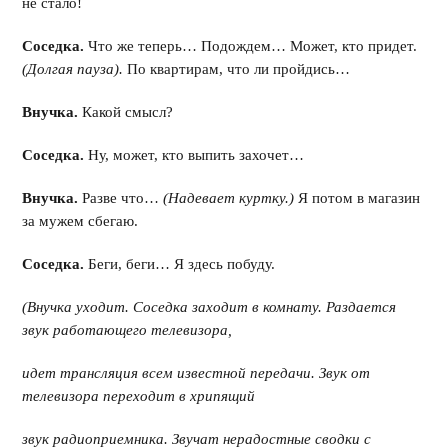
не стало!
Соседка.
Что же теперь… Подождем… Может, кто придет.
(Долгая пауза).
По квартирам, что ли пройдись…
Внучка.
Какой смысл?
Соседка.
Ну, может, кто выпить захочет…
Внучка.
Разве что…
(Надевает куртку.)
Я потом в магазин
за мужем сбегаю.
Соседка.
Беги, беги… Я здесь побуду.
(Внучка уходит. Соседка заходит в комнату. Раздается
звук работающего телевизора,
идет трансляция всем известной передачи. Звук от
телевизора переходит в хрипящий
звук радиоприемника. Звучат нерадостные сводки с