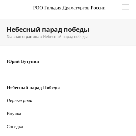
РОО Гильдия Драматургов России
Небесный парад победы
Главная страница
»
Небесный парад победы
Юрий Бутунин
Небесный парад Победы
Первые роли
Внучка
Соседка