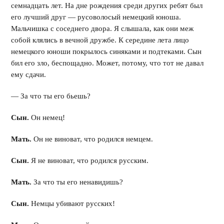
семнадцать лет. На дне рождения среди других ребят был
его лучший друг — русоволосый немецкий юноша.
Мальчишка с соседнего двора. Я слышала, как они меж
собой клялись в вечной дружбе. К середине лета лицо
немецкого юноши покрылось синяками и подтеками. Сын
бил его зло, беспощадно. Может, потому, что тот не давал
ему сдачи.
— За что ты его бьешь?
Сын.
Он немец!
Мать.
Он не виноват, что родился немцем.
Сын.
Я не виноват, что родился русским.
Мать.
За что ты его ненавидишь?
Сын.
Немцы убивают русских!