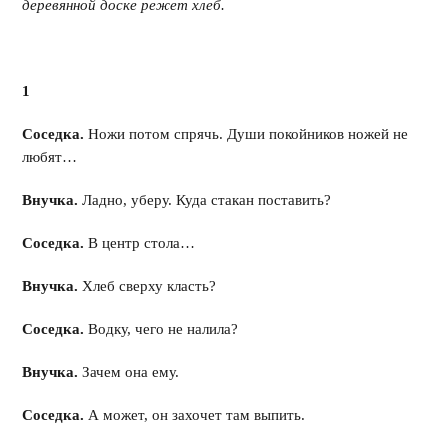
деревянной доске режет хлеб.
1
Соседка.
Ножи потом спрячь. Души покойников ножей не
любят…
Внучка.
Ладно, уберу. Куда стакан поставить?
Соседка.
В центр стола…
Внучка.
Хлеб сверху класть?
Соседка.
Водку, чего не налила?
Внучка.
Зачем она ему.
Соседка.
А может, он захочет там выпить.