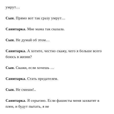
умрут…
Сын.
Прямо вот так сразу умрут…
Санитарка.
Мне мама так сказала.
Сын.
Не думай об этом…
Санитарка.
А хотите, честно скажу, чего я больше всего
боюсь в жизни?
Сын.
Скажи, если хочешь …
Санитарка.
Стать предателем.
Сын.
Не смеши!..
Санитарка.
Я серьезно. Если фашисты меня захватят в
плен, и будут пытать, я не