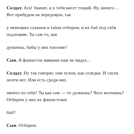
Солдат.
Ага! Значит, и у тебя кисет тощий. Ну, ничего…
Вот прибудем на передовую, так
у немецких суканов и табак отберем, и их баб под себя
подложим. Ты сам то, как
думаешь, бабы у них плоские?
Сын.
Я фашисток живыми еще не видал…
Солдат.
Ну так говорят, они телом, как селедки. И сисек
почти нет. Или есть среди них
ничего из себя? Ты как сам — то думаешь? Чего молчишь?
Отберем у них их фашистских
баб?
Сын.
Отберем.