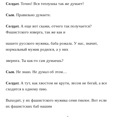
Солдат.
Точно! Вся теплушка так же думает!
Сын.
Правильно думаете.
Солдат.
А еще вот скажи, отчего так получается?
Фашистского изверга, так же как и
нашего русского мужика, баба рожала. У нас, значит,
нормальный мужик родился, а у них
зверюга. Ты как-то сам думаешь?
Сын.
Не знаю. Не думал об этом…
Солдат.
А тут, как хвостом не крути, лесом не бегай, а все
сходится к одному пню.
Выходит, у их фашистского мужика семя гнилое. Вот если
их фашистских баб нашим