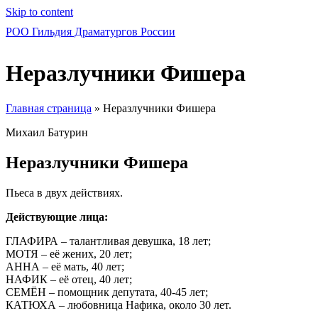
Skip to content
РОО Гильдия Драматургов России
Неразлучники Фишера
Главная страница
»
Неразлучники Фишера
Михаил Батурин
Неразлучники Фишера
Пьеса в двух действиях.
Действующие лица:
ГЛАФИРА – талантливая девушка, 18 лет;
МОТЯ – её жених, 20 лет;
АННА – её мать, 40 лет;
НАФИК – её отец, 40 лет;
СЕМЁН – помощник депутата, 40-45 лет;
КАТЮХА – любовница Нафика, около 30 лет.