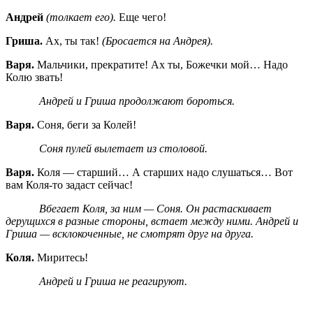
Андрей
(толкает его).
Еще чего!
Гриша.
Ах, ты так!
(Бросается на Андрея).
Варя.
Мальчики, прекратите! Ах ты, Божечки мой… Надо
Колю звать!
Андрей и Гриша продолжают бороться.
Варя.
Соня, беги за Колей!
Соня пулей вылетает из столовой.
Варя.
Коля — старший… А старших надо слушаться… Вот
вам Коля-то задаст сейчас!
Вбегает Коля, за ним — Соня. Он растаскивает
дерущихся в разные стороны, встает между ними. Андрей и
Гриша — всклокоченные, не смотрят друг на друга.
Коля.
Миритесь!
Андрей и Гриша не реагируют.