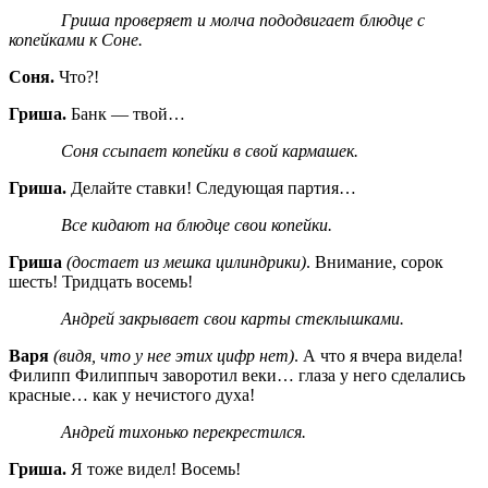
Гриша проверяет и молча пододвигает блюдце с
копейками к Соне.
Соня.
Что?!
Гриша.
Банк — твой…
Соня ссыпает копейки в свой кармашек.
Гриша.
Делайте ставки! Следующая партия…
Все кидают на блюдце свои копейки.
Гриша
(достает из мешка цилиндрики)
. Внимание, сорок
шесть! Тридцать восемь!
Андрей закрывает свои карты стеклышками.
Варя
(видя, что у нее этих цифр нет)
. А что я вчера видела!
Филипп Филиппыч заворотил веки… глаза у него сделались
красные… как у нечистого духа!
Андрей тихонько перекрестился.
Гриша.
Я тоже видел! Восемь!