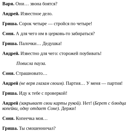
Варя.
Они… звона боятся?
Андрей.
Известное дело.
Гриша.
Сорок четыре — стройся по четыре!
Соня.
А для чего им в церковь-то забираться?
Гриша.
Палочки… Дедушка!
Андрей.
Известно для чего: сторожей поубивать!
Повисла пауза.
Соня.
Страшновато…
Андрей
(не веря глазам своим).
Партия… У меня — партия!
Гриша.
Иду к тебе с проверкой!
Андрей
(закрывает свои карты рукой).
Нет! (
Берет с блюдца
копейки, одну отдает Соне).
Держи!
Соня.
Копеечка моя…
Гриша.
Ты смошенничал?