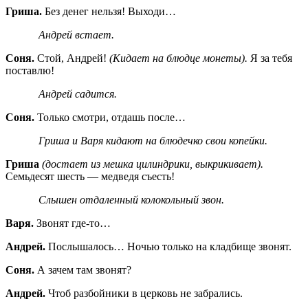
Гриша.
Без денег нельзя! Выходи…
Андрей встает.
Соня.
Стой, Андрей!
(Кидает на блюдце монеты).
Я за тебя
поставлю!
Андрей садится.
Соня.
Только смотри, отдашь после…
Гриша и Варя кидают на блюдечко свои копейки.
Гриша
(достает из мешка цилиндрики, выкрикивает).
Семьдесят шесть — медведя съесть!
Слышен отдаленный колокольный звон.
Варя.
Звонят где-то…
Андрей.
Послышалось… Ночью только на кладбище звонят.
Соня.
А зачем там звонят?
Андрей.
Чтоб разбойники в церковь не забрались.