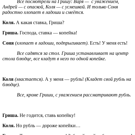
Все посмотрели на Гришу: Варя — с уважением,
Андрей — с опаской, Коля — с усмешкой. И только Соня
радостно хлопает в ладоши и смеётся.
Коля.
А какая ставка, Гриша?
Гриша.
Господа, ставка — копейка!
Соня
(хлопает в ладоши, подпрыгивает)
. Есть! У меня есть!
Все садятся за стол. Гриша устанавливает на центр
стола блюдце, все кладут в него по одной копейке.
Коля
(хвастается)
. А у меня — рубль!
(Кладет свой рубль на
блюдце).
Все, кроме Гриши, с уважением рассматривают рубль.
Гриша.
Не годится, ставь копейку!
Коля.
Но рубль — дороже копейки…