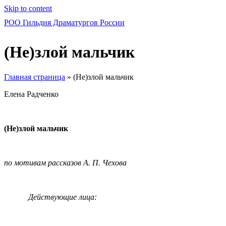
Skip to content
РОО Гильдия Драматургов России
(Не)злой мальчик
Главная страница
»
(Не)злой мальчик
Елена Радченко
(Не)злой мальчик
по мотивам рассказов А. П. Чехова
Действующие лица: