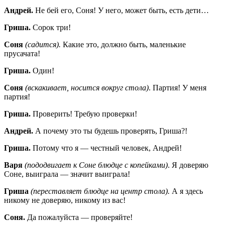
Андрей.
Не бей его, Соня! У него, может быть, есть дети…
Гриша.
Сорок три!
Соня
(садится).
Какие это, должно быть, маленькие
прусачата!
Гриша.
Один!
Соня
(вскакивает, носится вокруг стола)
. Партия! У меня
партия!
Гриша.
Проверить! Требую проверки!
Андрей.
А почему это ты будешь проверять, Гриша?!
Гриша.
Потому что я — честный человек, Андрей!
Варя
(пододвигает к Соне блюдце с копейками)
. Я доверяю
Соне, выиграла — значит выиграла!
Гриша
(переставляет блюдце на центр стола).
А я здесь
никому не доверяю, никому из вас!
Соня.
Да пожалуйста — проверяйте!