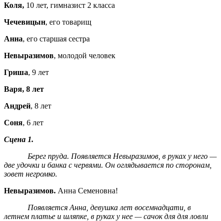
Коля,
10 лет, гимназист 2 класса
Чечевицын
, его товарищ
Анна
, его старшая сестра
Невыразимов
, молодой человек
Гриша
, 9 лет
Варя, 8 лет
Андрей
, 8 лет
Соня
, 6 лет
Сцена 1.
Берег пруда. Появляется Невыразимов, в руках у него —
две удочки и банка с червями. Он оглядывается по сторонам,
зовет негромко.
Невыразимов.
Анна Семеновна!
Появляется Анна, девушка лет восемнадцати, в
летнем платье и шляпке, в руках у нее — сачок для для ловли