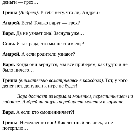
деньги — грех…
Гриша
(Андрею)
. У тебя нету, что ли, Андрей?
Андрей.
Есть! Только вдруг — грех?
Варя.
Да не узнает она! Заснула уже…
Соня.
Я так рада, что мы не спим еще!
Андрей.
А если родители узнают?
Варя.
Когда они вернутся, мы все приберем, как будто и не
было ничего…
Гриша
(внимательно всматриваясь в каждого).
Тот, у кого
денег нет, допущен к игре не будет!
Варя достает из кармана монетки, пересчитывает на
ладошке. Андрей на ощупь перебирает монеты в кармане.
Варя
. А если кто смошенничает?!
Гриша
. Немедленно вон! Как честный человек, я не
потерплю…