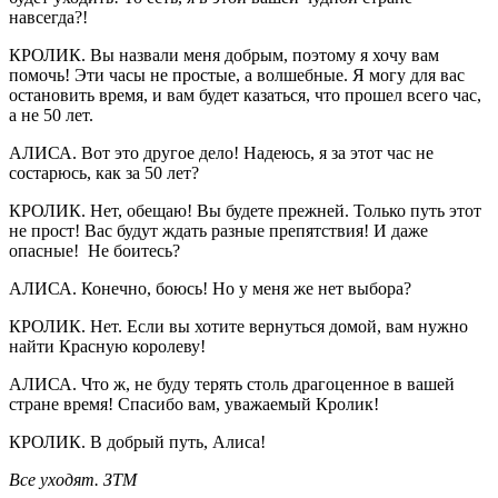
навсегда?!
КРОЛИК. Вы назвали меня добрым, поэтому я хочу вам
помочь! Эти часы не простые, а волшебные. Я могу для вас
остановить время, и вам будет казаться, что прошел всего час,
а не 50 лет.
АЛИСА. Вот это другое дело! Надеюсь, я за этот час не
состарюсь, как за 50 лет?
КРОЛИК. Нет, обещаю! Вы будете прежней. Только путь этот
не прост! Вас будут ждать разные препятствия! И даже
опасные! Не боитесь?
АЛИСА. Конечно, боюсь! Но у меня же нет выбора?
КРОЛИК. Нет. Если вы хотите вернуться домой, вам нужно
найти Красную королеву!
АЛИСА. Что ж, не буду терять столь драгоценное в вашей
стране время! Спасибо вам, уважаемый Кролик!
КРОЛИК. В добрый путь, Алиса!
Все уходят. ЗТМ