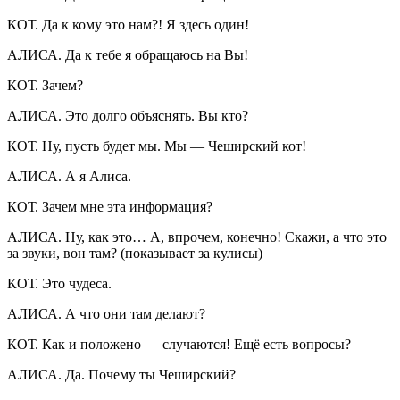
КОТ. Да к кому это нам?! Я здесь один!
АЛИСА. Да к тебе я обращаюсь на Вы!
КОТ. Зачем?
АЛИСА. Это долго объяснять. Вы кто?
КОТ. Ну, пусть будет мы. Мы — Чеширский кот!
АЛИСА. А я Алиса.
КОТ. Зачем мне эта информация?
АЛИСА. Ну, как это… А, впрочем, конечно! Скажи, а что это
за звуки, вон там? (показывает за кулисы)
КОТ. Это чудеса.
АЛИСА. А что они там делают?
КОТ. Как и положено — случаются! Ещё есть вопросы?
АЛИСА. Да. Почему ты Чеширский?