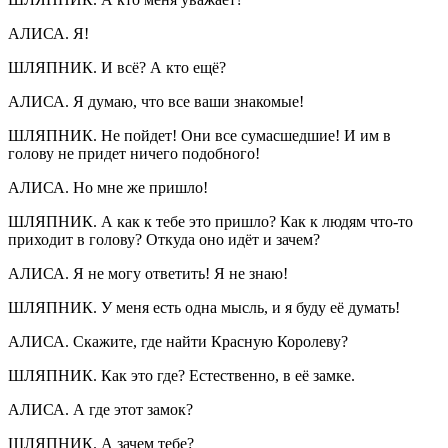
АЛИСА. Я!
ШЛЯПНИК. И всё? А кто ещё?
АЛИСА. Я думаю, что все ваши знакомые!
ШЛЯПНИК. Не пойдет! Они все сумасшедшие! И им в
голову не придет ничего подобного!
АЛИСА. Но мне же пришло!
ШЛЯПНИК. А как к тебе это пришло? Как к людям что-то
приходит в голову? Откуда оно идёт и зачем?
АЛИСА. Я не могу ответить! Я не знаю!
ШЛЯПНИК. У меня есть одна мысль, и я буду её думать!
АЛИСА. Скажите, где найти Красную Королеву?
ШЛЯПНИК. Как это где? Естественно, в её замке.
АЛИСА. А где этот замок?
ШЛЯПНИК. А зачем тебе?