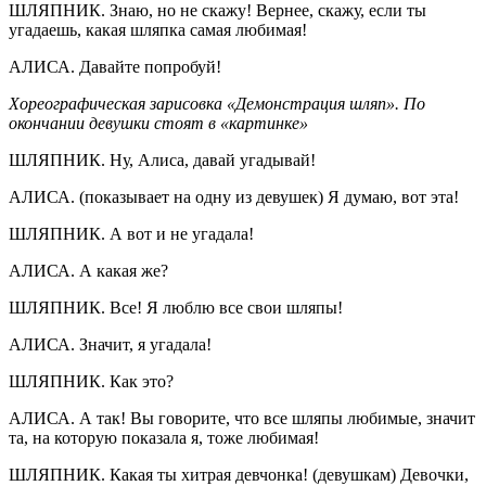
ШЛЯПНИК. Знаю, но не скажу! Вернее, скажу, если ты
угадаешь, какая шляпка самая любимая!
АЛИСА. Давайте попробуй!
Хореографическая зарисовка «Демонстрация шляп». По
окончании девушки стоят в «картинке»
ШЛЯПНИК. Ну, Алиса, давай угадывай!
АЛИСА. (показывает на одну из девушек) Я думаю, вот эта!
ШЛЯПНИК. А вот и не угадала!
АЛИСА. А какая же?
ШЛЯПНИК. Все! Я люблю все свои шляпы!
АЛИСА. Значит, я угадала!
ШЛЯПНИК. Как это?
АЛИСА. А так! Вы говорите, что все шляпы любимые, значит
та, на которую показала я, тоже любимая!
ШЛЯПНИК. Какая ты хитрая девчонка! (девушкам) Девочки,