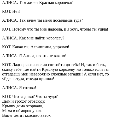
АЛИСА. Там живет Красная королева?
КОТ. Нет!
АЛИСА. Так зачем ты меня посылаешь туда?
КОТ. Потому что ты мне надоела, и я хочу, чтобы ты ушла!
АЛИСА. Как мне найти королеву?
КОТ. Какая ты, Агриппина, упрямая!
АЛИСА. Я Алиса, но это не важно!
КОТ. Ладно, я соизволил снизойти до тебя! И, так и быть,
скажу тебе, где найти Красную королеву, но только если ты
отгадаешь мои невероятно сложные загадки! А если нет, то
уйдешь туда, откуда пришла!
АЛИСА. Я готова!
КОТ. Что за диво? Что за чудо?
Дым и грохот отовсюду.
Крышу дома оторвало,
Мама в обморок упала.
Вдруг летит красиво вверх