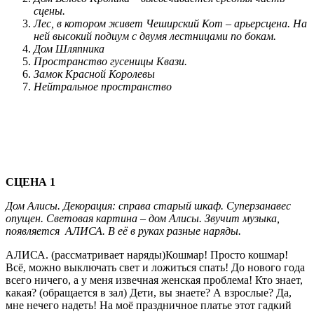
сцены.
Лес, в котором живет Чеширский Кот – арьерсцена. На
ней высокий подиум с двумя лестницами по бокам.
Дом Шляпника
Пространство гусеницы Квази.
Замок Красной Королевы
Нейтральное пространство
СЦЕНА 1
Дом Алисы. Декорация: справа старый шкаф. Суперзанавес
опущен. Световая картина – дом Алисы. Звучит музыка,
появляется АЛИСА. В её в руках разные наряды.
АЛИСА. (рассматривает наряды)Кошмар! Просто кошмар!
Всё, можно выключать свет и ложиться спать! До нового года
всего ничего, а у меня извечная женская проблема! Кто знает,
какая? (обращается в зал) Дети, вы знаете? А взрослые? Да,
мне нечего надеть! На моё праздничное платье этот гадкий