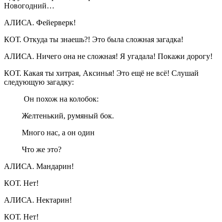
Новогодний…
АЛИСА. Фейерверк!
КОТ. Откуда ты знаешь?! Это была сложная загадка!
АЛИСА. Ничего она не сложная! Я угадала! Покажи дорогу!
КОТ. Какая ты хитрая, Аксинья! Это ещё не всё! Слушай
следующую загадку:
Он похож на колобок:
Желтенький, румяный бок.
Много нас, а он один
Что же это?
АЛИСА. Мандарин!
КОТ. Нет!
АЛИСА. Нектарин!
КОТ. Нет!