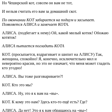
Но Чеширский кот, совсем он вам не тот,
И нельзя считать его вам за домашний скот.
По окончании КОТ забирается на подиум и засыпает.
Появляется АЛИСА и замечает КОТА.
АЛИСА. (подбегает к нему) Ой, какой милый котик! Обожаю
котяток!
АЛИСА пытается погладить КОТА
КОТ. (просыпается, вздрагивает и шипит на АЛИСУ) Так,
женщина, спокойно! Я, конечно, исключительно мил и
невероятно красив, но это не означает, что меня может гладить
кто угодно!
АЛИСА. Вы тоже разговариваете?!
КОТ. Кто это мы?
АЛИСА. Ну, это я к вам на «вы».
КОТ. К кому это нам? Здесь кто-то ещё есть? Где?
АЛИСА. Да нет! Это я к вам обращаюсь на «вы»!