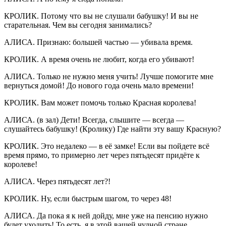
КРОЛИК. Потому что вы не слушали бабушку! И вы не
старательная. Чем вы сегодня занимались?
АЛИСА. Признаю: большей частью — убивала время.
КРОЛИК. А время очень не любит, когда его убивают!
АЛИСА. Только не нужно меня учить! Лучше помогите мне
вернуться домой! До нового года очень мало времени!
КРОЛИК. Вам может помочь только Красная королева!
АЛИСА. (в зал) Дети! Всегда, слышите — всегда —
слушайтесь бабушку! (Кролику) Где найти эту вашу Красную?
КРОЛИК. Это недалеко — в её замке! Если вы пойдете всё
время прямо, то примерно лет через пятьдесят придёте к
королеве!
АЛИСА. Через пятьдесят лет?!
КРОЛИК. Ну, если быстрым шагом, то через 48!
АЛИСА. Да пока я к ней дойду, мне уже на пенсию нужно
будет уходить! То есть, я в этой вашей чудной стране