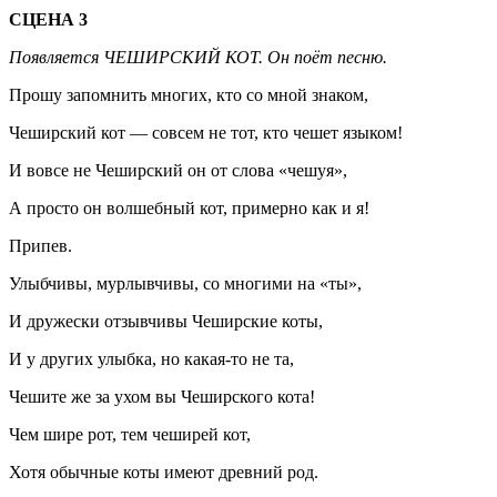
СЦЕНА 3
Появляется ЧЕШИРСКИЙ КОТ. Он поёт песню.
Прошу запомнить многих, кто со мной знаком,
Чеширский кот — совсем не тот, кто чешет языком!
И вовсе не Чеширский он от слова «чешуя»,
А просто он волшебный кот, примерно как и я!
Припев.
Улыбчивы, мурлывчивы, со многими на «ты»,
И дружески отзывчивы Чеширские коты,
И у других улыбка, но какая-то не та,
Чешите же за ухом вы Чеширского кота!
Чем шире рот, тем чеширей кот,
Хотя обычные коты имеют древний род.