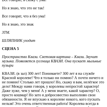
Но я знаю, что это не так!
Все говорят, что я без ума!
Но я знаю, это знак
ЗТМ.
ШЛЯПНИК уходит
СЦЕНА 5
Пространство Квази. Световая картина – Квази. Звучит
музыка. Появляется гусеница КВАЗИ. Она пускает мыльные
пузыри
КВАЗИ. (в зал) 300 лет! Понимаете? 300 лет я на службе
Красной королеве! Что я только ни помню? А почти ничего и
не помню! Столько лет прошло! Но, скажу я вам, нелёгкое это
дело! Между нами говоря, у королевы непростой характер!
Даже хуже, чем у меня! А у меня знаете, какой характер? О,
просто кошмар! Но зато я добросовестно выполняю свои
обязанности. Я не впускаю к королеве никого, кого пускать
нельзя! Это очень ответственная работа! Королева всегда в