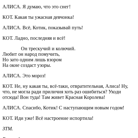
АЛИСА. Я думаю, что это снег!
КОТ. Какая ты ужасная девчонка!
АЛИСА. Всё, Котик, показывай путь!
КОТ. Ладно, последняя и всё!
Он трескучий и колючий.
Любит он народ помучить,
Но зато одним лишь взором
На окне создаст узоры.
АЛИСА. Это мороз!
КОТ. Не, ну какая ты, всё-таки, отвратительная, Алиса! Ну,
что, не могла ради приличия хоть раз ошибиться? Уходи
отсюда! Вон туда! Там живет Красная Королева!
АЛИСА. Спасибо, Котик! С наступающим новым годом!
КОТ. Иди уже! Всё настроение испортила!
ЗТМ.