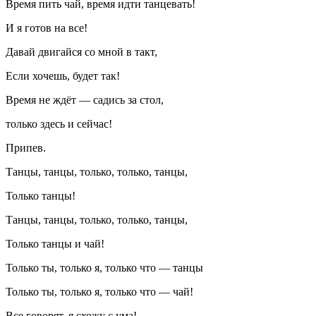
Время пить чай, время идти танцевать!
И я готов на все!
Давай двигайся со мной в такт,
Если хочешь, будет так!
Время не ждёт — садись за стол,
только здесь и сейчас!
Припев.
Танцы, танцы, только, только, танцы,
Только танцы!
Танцы, танцы, только, только, танцы,
Только танцы и чай!
Только ты, только я, только что — танцы
Только ты, только я, только что — чай!
Все говорят, я схожу с ума!