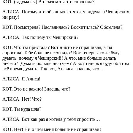
КОТ. (задумался) Вот зачем ты это спросила?
АЛИСА. Потому что обычных котяток я видела, а Чеширских
ни разу!
КОТ. Посмотрела? Насладилась? Восхитилась? Обомлела?
АЛИСА. Так почему ты Чеширский?
КОТ. Что ты пристала? Вот никто не спрашивал, а ты
спросила! Тебе больше всех надо? Вот теперь я тоже буду
думать, почему я Чеширский! А что, мне больше делать
нечего? Думать больше не о чем? А вот теперь я буду об этом
всё время думать! Так вот, Анфиса, знаешь, что…
АЛИСА. Я Алиса!
КОТ. Это не важно! Знаешь, что?
АЛИСА. Нет! Что?
КОТ. Ты куда шла?
АЛИСА. Вот как раз я хотела у тебя спросить…
КОТ. Нет! Ни о чем меня больше не спрашивай!