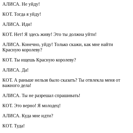
АЛИСА. Не уйду!
КОТ. Тогда я уйду!
АЛИСА. Иди!
КОТ. Нет! Я здесь живу! Это ты должна уйти!
АЛИСА. Конечно, уйду! Только скажи, как мне найти
Красную королеву?
КОТ. Ты ищешь Красную королеву?
АЛИСА. Да!
КОТ. А раньше нельзя было сказать? Ты отвлекла меня от
важного дела!
АЛИСА. Ты не разрешал спрашивать!
КОТ. Это верно! Я молодец!
АЛИСА. Куда мне идти?
КОТ. Туда!