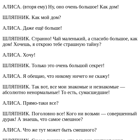
АЛИСА. (вторя ему) Ну, оно очень большое! Как дом!
ШЛЯПНИК. Как мой дом?
АЛИСА. Даже ещё больше!
ШЛЯПНИК. Странно! Чай маленький, а спасибо большое, как
дом! Хочешь, я открою тебе страшную тайну?
АЛИСА. Хочу!
ШЛЯПНИК. Только это очень большой секрет!
АЛИСА. Я обещаю, что никому ничего не скажу!
ШЛЯПНИК. Так вот, все мои знакомые и незнакомые —
абсолютно ненормальные! То есть, сумасшедшие!
АЛИСА. Прямо-таки все?
ШЛЯПНИК. Поголовно все! Кого ни возьми — совершенный
дурак! А знаешь, что самое смешное?
АЛИСА. Что же тут может быть смешного?