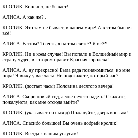
КРОЛИК. Конечно, не бывает!
АЛИСА. А как же?..
КРОЛИК. Это там не бывает, в вашем мире! А в этом бывает
всё!
АЛИСА. В этом? То есть, я на том свете?! Я всё?!
КРОЛИК. Ни в коем случае! Вы попали в Волшебный мир и
страну чудес, в котором правит Красная королева!
АЛИСА. А, ну прекрасно! Была рада познакомиться, но мне
пора! Я вижу у вас часы. Не подскажете, который час?
КРОЛИК. (достает часы) Половина десятого вечера!
АЛИСА. Скоро новый год, а мне нечего надеть! Скажите,
пожалуйста, как мне отсюда выйти?
КРОЛИК. (указывает на выход) Пожалуйте, дверь вон там!
АЛИСА. Спасибо большое! Вы очень добрый кролик!
КРОЛИК. Всегда к вашим услугам!