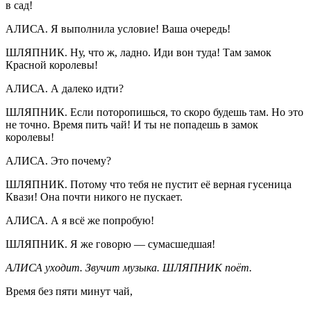
в сад!
АЛИСА. Я выполнила условие! Ваша очередь!
ШЛЯПНИК. Ну, что ж, ладно. Иди вон туда! Там замок
Красной королевы!
АЛИСА. А далеко идти?
ШЛЯПНИК. Если поторопишься, то скоро будешь там. Но это
не точно. Время пить чай! И ты не попадешь в замок
королевы!
АЛИСА. Это почему?
ШЛЯПНИК. Потому что тебя не пустит её верная гусеница
Квази! Она почти никого не пускает.
АЛИСА. А я всё же попробую!
ШЛЯПНИК. Я же говорю — сумасшедшая!
АЛИСА уходит. Звучит музыка. ШЛЯПНИК поёт.
Время без пяти минут чай,