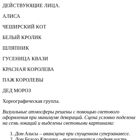
ДЕЙСТВУЮЩИЕ ЛИЦА.
АЛИСА
ЧЕШИРСКИЙ КОТ
БЕЛЫЙ КРОЛИК
ШЛЯПНИК
ГУСЕНИЦА КВАЗИ
КРАСНАЯ КОРОЛЕВА
ПАЖ КОРОЛЕВЫ
ДЕД МОРОЗ
Хореографическая группа.
Визуальные атмосферы решены с помощью светового
оформления при минимуме декораций. Сцена условно поделена
на семь локаций и выделены световыми картинами:
Дом Алисы – авансцена при спущенном суперзанавесе.
Дом Белого Кролика – высвечивается средняя часть