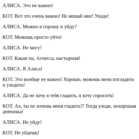
АЛИСА. Это не важно!
КОТ. Вот это очень важно! Не мешай мне! Уходи!
АЛИСА. Можно я спрошу и уйду?
КОТ. Можешь просто уйти!
АЛИСА. Не могу!
КОТ. Какая ты, Агнесса, настырная!
АЛИСА. Я Алиса!
КОТ. Это вообще не важно! Хорошо, можешь меня погладить
и уходить!
АЛИСА. Да не хочу я тебя гладить, я хочу спросить!
КОТ. Ах, ты не хочешь меня гладить?! Тогда уходи, нехорошая
девчонка!
АЛИСА. Не уйду!
КОТ. Не уйдешь!