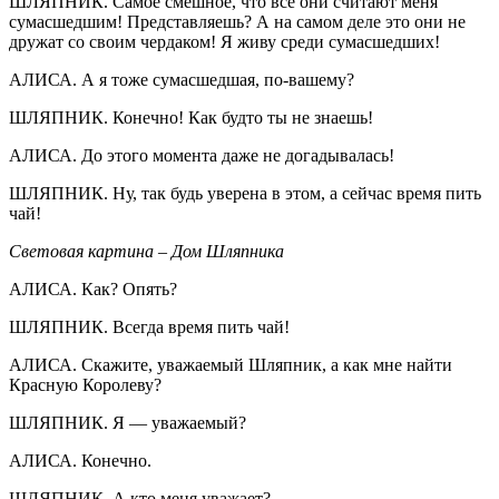
ШЛЯПНИК. Самое смешное, что все они считают меня
сумасшедшим! Представляешь? А на самом деле это они не
дружат со своим чердаком! Я живу среди сумасшедших!
АЛИСА. А я тоже сумасшедшая, по-вашему?
ШЛЯПНИК. Конечно! Как будто ты не знаешь!
АЛИСА. До этого момента даже не догадывалась!
ШЛЯПНИК. Ну, так будь уверена в этом, а сейчас время пить
чай!
Световая картина – Дом Шляпника
АЛИСА. Как? Опять?
ШЛЯПНИК. Всегда время пить чай!
АЛИСА. Скажите, уважаемый Шляпник, а как мне найти
Красную Королеву?
ШЛЯПНИК. Я — уважаемый?
АЛИСА. Конечно.
ШЛЯПНИК. А кто меня уважает?