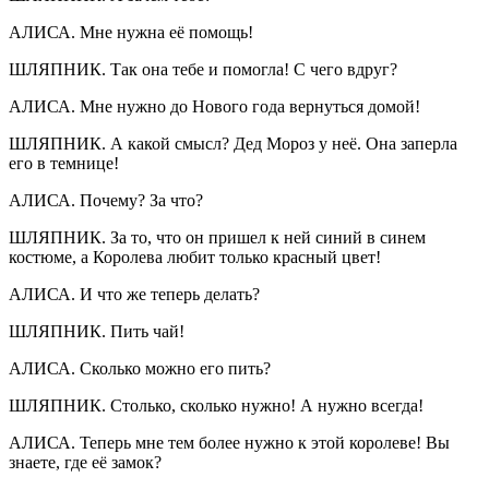
АЛИСА. Мне нужна её помощь!
ШЛЯПНИК. Так она тебе и помогла! С чего вдруг?
АЛИСА. Мне нужно до Нового года вернуться домой!
ШЛЯПНИК. А какой смысл? Дед Мороз у неё. Она заперла
его в темнице!
АЛИСА. Почему? За что?
ШЛЯПНИК. За то, что он пришел к ней синий в синем
костюме, а Королева любит только красный цвет!
АЛИСА. И что же теперь делать?
ШЛЯПНИК. Пить чай!
АЛИСА. Сколько можно его пить?
ШЛЯПНИК. Столько, сколько нужно! А нужно всегда!
АЛИСА. Теперь мне тем более нужно к этой королеве! Вы
знаете, где её замок?