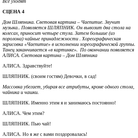
Все уходят
СЦЕНА 4
Дом Шляпника. Световая картина – Чаепитие. Звучит
музыка.. Появляется ШЛЯПНИК. Он вывозит два стола на
колесах, приносит четыре стула. Затем большие (из
поролона) чайные принадлежности . Хореографическая
зарисовка «Чаепитие» в исполнении хореографической группы.
Танец заканчивается «в картинке». По окончании появляется
АЛИСА. Световая картина – Дом Шляпника
АЛИСА. Здравствуйте!
ШЛЯПНИК. (своим гостям) Девочки, в сад!
Массовка убегает, убирая все атрибуты, кроме одного стола,
чайника и чашки.
ШЛЯПНИК. Именно этим я и занимаюсь постоянно!
АЛИСА. Чем этим?
ШЛЯПНИК. Пью чай!
АЛИСА. Но я же с вами поздоровалась!