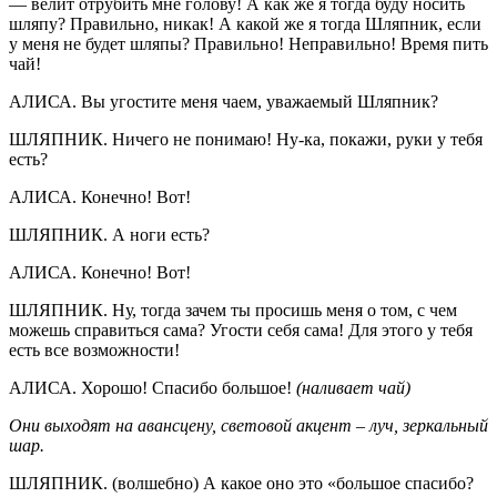
— велит отрубить мне голову! А как же я тогда буду носить
шляпу? Правильно, никак! А какой же я тогда Шляпник, если
у меня не будет шляпы? Правильно! Неправильно! Время пить
чай!
АЛИСА. Вы угостите меня чаем, уважаемый Шляпник?
ШЛЯПНИК. Ничего не понимаю! Ну-ка, покажи, руки у тебя
есть?
АЛИСА. Конечно! Вот!
ШЛЯПНИК. А ноги есть?
АЛИСА. Конечно! Вот!
ШЛЯПНИК. Ну, тогда зачем ты просишь меня о том, с чем
можешь справиться сама? Угости себя сама! Для этого у тебя
есть все возможности!
АЛИСА. Хорошо! Спасибо большое!
(наливает чай)
Они выходят на авансцену, световой акцент – луч, зеркальный
шар.
ШЛЯПНИК. (волшебно) А какое оно это «большое спасибо?