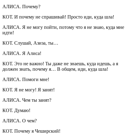
АЛИСА. Почему?
КОТ. И почему не спрашивай! Просто иди, куда шла!
АЛИСА. Я не могу пойти, потому что я не знаю, куда мне
идти!
КОТ. Слушай, Азиза, ты…
АЛИСА. Я Алиса!
КОТ. Это не важно! Ты даже не знаешь, куда идешь, а я
должен знать, почему я… В общем, иди, куда шла!
АЛИСА. Помоги мне!
КОТ. Я не могу! Я занят!
АЛИСА. Чем ты занят?
КОТ. Думаю!
АЛИСА. О чем?
КОТ. Почему я Чеширский!