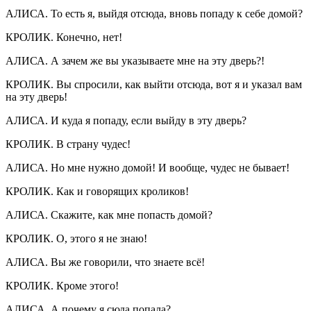
АЛИСА. То есть я, выйдя отсюда, вновь попаду к себе домой?
КРОЛИК. Конечно, нет!
АЛИСА. А зачем же вы указываете мне на эту дверь?!
КРОЛИК. Вы спросили, как выйти отсюда, вот я и указал вам
на эту дверь!
АЛИСА. И куда я попаду, если выйду в эту дверь?
КРОЛИК. В страну чудес!
АЛИСА. Но мне нужно домой! И вообще, чудес не бывает!
КРОЛИК. Как и говорящих кроликов!
АЛИСА. Скажите, как мне попасть домой?
КРОЛИК. О, этого я не знаю!
АЛИСА. Вы же говорили, что знаете всё!
КРОЛИК. Кроме этого!
АЛИСА. А почему я сюда попала?