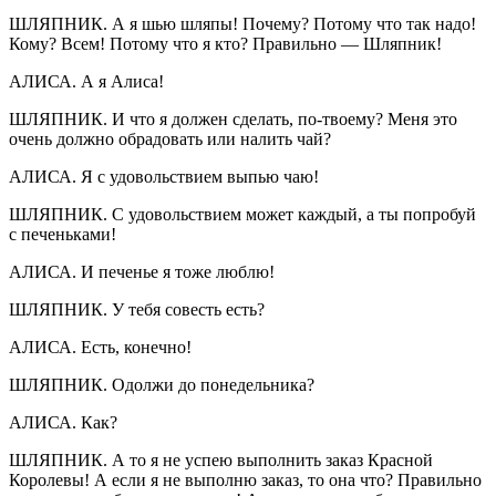
ШЛЯПНИК. А я шью шляпы! Почему? Потому что так надо!
Кому? Всем! Потому что я кто? Правильно — Шляпник!
АЛИСА. А я Алиса!
ШЛЯПНИК. И что я должен сделать, по-твоему? Меня это
очень должно обрадовать или налить чай?
АЛИСА. Я с удовольствием выпью чаю!
ШЛЯПНИК. С удовольствием может каждый, а ты попробуй
с печеньками!
АЛИСА. И печенье я тоже люблю!
ШЛЯПНИК. У тебя совесть есть?
АЛИСА. Есть, конечно!
ШЛЯПНИК. Одолжи до понедельника?
АЛИСА. Как?
ШЛЯПНИК. А то я не успею выполнить заказ Красной
Королевы! А если я не выполню заказ, то она что? Правильно