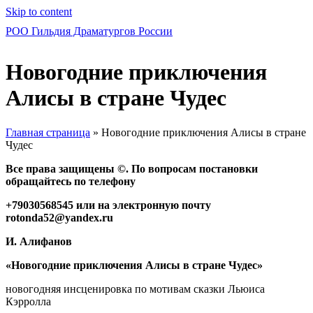
Skip to content
РОО Гильдия Драматургов России
Новогодние приключения
Алисы в стране Чудес
Главная страница
»
Новогодние приключения Алисы в стране
Чудес
Все права защищены ©. По вопросам постановки
обращайтесь по телефону
+79030568545 или на электронную почту
rotonda
52@
yandex
.
ru
И. Алифанов
«Новогодние приключения Алисы в стране Чудес»
новогодняя инсценировка по мотивам сказки Льюиса
Кэрролла