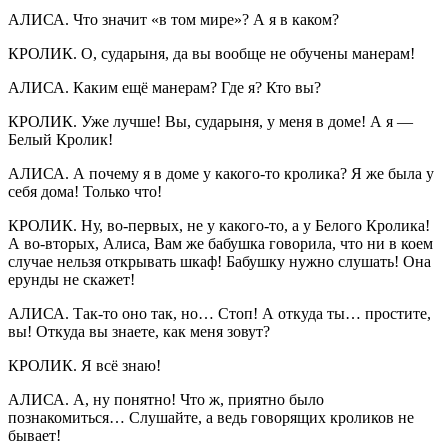
АЛИСА. Что значит «в том мире»? А я в каком?
КРОЛИК. О, сударыня, да вы вообще не обучены манерам!
АЛИСА. Каким ещё манерам? Где я? Кто вы?
КРОЛИК. Уже лучше! Вы, сударыня, у меня в доме! А я —
Белый Кролик!
АЛИСА. А почему я в доме у какого-то кролика? Я же была у
себя дома! Только что!
КРОЛИК. Ну, во-первых, не у какого-то, а у Белого Кролика!
А во-вторых, Алиса, Вам же бабушка говорила, что ни в коем
случае нельзя открывать шкаф! Бабушку нужно слушать! Она
ерунды не скажет!
АЛИСА. Так-то оно так, но… Стоп! А откуда ты… простите,
вы! Откуда вы знаете, как меня зовут?
КРОЛИК. Я всё знаю!
АЛИСА. А, ну понятно! Что ж, приятно было
познакомиться… Слушайте, а ведь говорящих кроликов не
бывает!