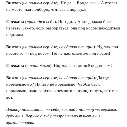
Виктор
(
на полном серьёзе
). Ну да… Вроде как… А вторая
на месте, над подбородком, всё в порядке.
Снежана
(
приходя в себя
). Погоди… А где должна быть
первая? Так-то, если разобраться, она под носом находиться
и должна!
Виктор
(
на полном серьёзе, не сдавая позиций
). Ну, так под
носом-то — под носом. Но не настолько же под носом!
Снежана
(
с нападками
). Нормально там всё под носом!
Виктор
(
на полном серьёзе, не сдавая позиций
). Да где
нормально-то? Ничего не нормально! Чтобы было
нормально, надо верхнюю немного вниз подтянуть, вот так
вот.
Виктор показывает на себе, как надо подтянуть верхнюю
губу вниз. Верхнюю губу старательно тянет вниз,
гримасничает.