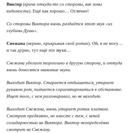
Виктор
(
крича откуда-то со стороны, вне зоны
видимости
). Ещё как хорошо… Отлично!
Со стороны Виктора вновь раздаётся этот звук «из
глубины Души».
Снежана
(
нервно, прикрывая свой ротик
). Ой, я не могу…
и так дурно, тут ещё эти звуки…
Снежана убегает торопливо в другую сторону, и оттуда
вновь доносятся знакомые звуки.
Выходит Виктор. Старается отдышаться, утирает
рукавом рот, пытается сориентироваться в обстановке.
Ищет того, с кем разговаривал, но не находит.
Выходит Снежана, вновь утирает ротик платком.
Смотрит предвзято, но вместе с тем, с некой
солидарностью на Виктора. Виктор неопределённо
смотрит на Снежану.