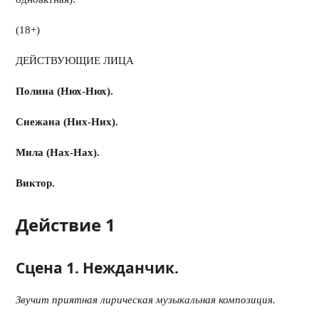
(18+)
ДЕЙСТВУЮЩИЕ ЛИЦА
Полина (Нюх-Нюх).
Снежана (Них-Них).
Мила (Нах-Нах).
Виктор.
Действие 1
Сцена 1. Нежданчик.
Звучит приятная лирическая музыкальная композиция.