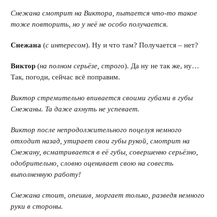
Снежана смотрит на Виктора, пытается что-то такое
тоже повторить, но у неё не особо получается.
Снежана
(
с интересом
). Ну и что там? Получается – нет?
Виктор
(
на полном серьёзе, строго
). Да ну не так же, ну…
Так, погоди, сейчас всё поправим.
Виктор стремительно впивается своими губами в губы
Снежаны. Та даже ахнуть не успевает.
Виктор после непродолжительного поцелуя немного
отходит назад, утирает свои губы рукой, смотрит на
Снежану, всматривается в её губы, совершенно серьёзно,
одобрительно, словно оценивает свою на совесть
выполненную работу!
Снежана стоит, опешив, моргает только, разведя немного
руки в стороны.