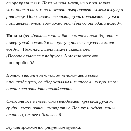
сторону зрителя. Пока не понимает, что произошло,
замирает в таком положении, выправляет языком изнутри
рта щёку. Потягивает челюсть, чуть облизывает губы и
поправляет рукой возможно растёртую от удара помаду.
Полина
(
на удивление спокойно, замерев вполоборота, с
повёрнутой головой в сторону зрителя
,
звучно нюхает
воздух
). Похоже…, дело пахнет скандалом.
(Поворачивается к подруге)
. А можно чуточку
поподробней?
Полина стоит в некотором непонимании всего
происходящего, со сдержанным интересом, но при этом
сохраняет завидное спокойствие.
Снежана же в гневе. Она складывает крестом руки на
груди, насупившись, смотрит на Полину и ждёт, как ни
странно, от неё объяснений!
Звучит громкая интригующая музыка!