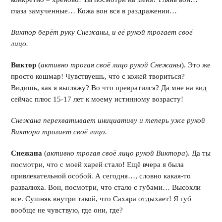
глаза замученные… Кожа вон вся в раздражении…
Виктор берёт руку Снежаны, и её рукой трогает своё
лицо.
Виктор
(
активно трогая своё лицо рукой Снежаны
). Это же
просто кошмар! Чувствуешь, что с кожей твориться?
Видишь, как я выгляжу? Во что превратился? Да мне на вид
сейчас плюс 15-17 лет к моему истинному возрасту!
Снежана перехватывает инициативу и теперь уже рукой
Виктора трогает своё лицо.
Снежана
(
активно трогая своё лицо рукой Виктора
). Да ты
посмотри, что с моей харей стало! Ещё вчера я была
привлекательной особой. А сегодня…, словно какая-то
развалюха. Вон, посмотри, что стало с губами… Высохли
все. Сушняк внутри такой, что Сахара отдыхает! Я губ
вообще не чувствую, где они, где?