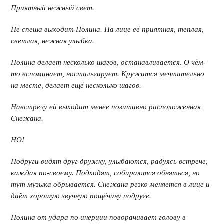
Приятный нежный свет.
Не спеша выходит Полина. На лице её приятная, теплая,
светлая, нежная улыбка.
Полина делает несколько шагов, останавливается. О чём-
то вспоминает, ностальгирует. Кружится мечтательно
на месте, делает ещё несколько шагов.
Навстречу ей выходит менее позитивно расположенная
Снежана.
НО!
Подруги видят друг дружку, улыбаются, радуясь встрече,
каждая по-своему. Подходят, собираются обняться, но
тут музыка обрывается. Снежана резко меняется в лице и
даёт хорошую звучную пощёчину подруге.
Полина от удара по инерции поворачивает голову в