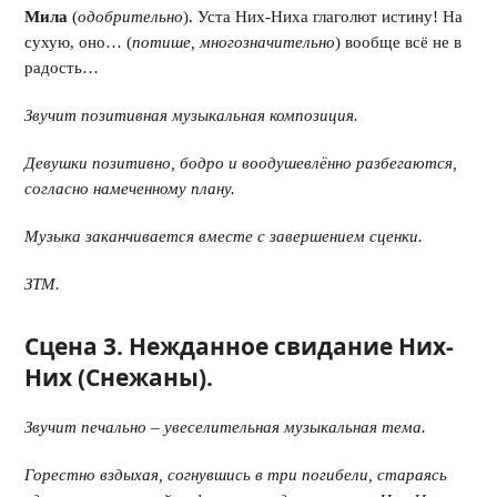
Мила
(
одобрительно
). Уста Них-Ниха глаголют истину! На
сухую, оно… (
потише, многозначительно
) вообще всё не в
радость…
Звучит позитивная музыкальная композиция.
Девушки позитивно, бодро и воодушевлённо разбегаются,
согласно намеченному плану.
Музыка заканчивается вместе с завершением сценки.
ЗТМ.
Сцена 3. Нежданное свидание Них-
Них (Снежаны).
Звучит печально – увеселительная музыкальная тема.
Горестно вздыхая, согнувшись в три погибели, стараясь