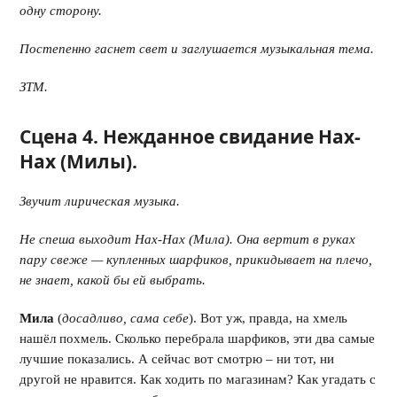
одну сторону.
Постепенно гаснет свет и заглушается музыкальная тема.
ЗТМ.
Сцена 4. Нежданное свидание Нах-
Нах (Милы).
Звучит лирическая музыка.
Не спеша выходит Нах-Нах (Мила). Она вертит в руках
пару свеже — купленных шарфиков, прикидывает на плечо,
не знает, какой бы ей выбрать.
Мила
(
досадливо, сама себе
). Вот уж, правда, на хмель
нашёл похмель. Сколько перебрала шарфиков, эти два самые
лучшие показались. А сейчас вот смотрю – ни тот, ни
другой не нравится. Как ходить по магазинам? Как угадать с