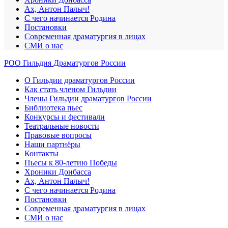
Ах, Антон Палыч!
С чего начинается Родина
Постановки
Современная драматургия в лицах
СМИ о нас
РОО Гильдия Драматургов России
О Гильдии драматургов России
Как стать членом Гильдии
Члены Гильдии драматургов России
Библиотека пьес
Конкурсы и фестивали
Театральные новости
Правовые вопросы
Наши партнёры
Контакты
Пьесы к 80-летию Победы
Хроники Донбасса
Ах, Антон Палыч!
С чего начинается Родина
Постановки
Современная драматургия в лицах
СМИ о нас