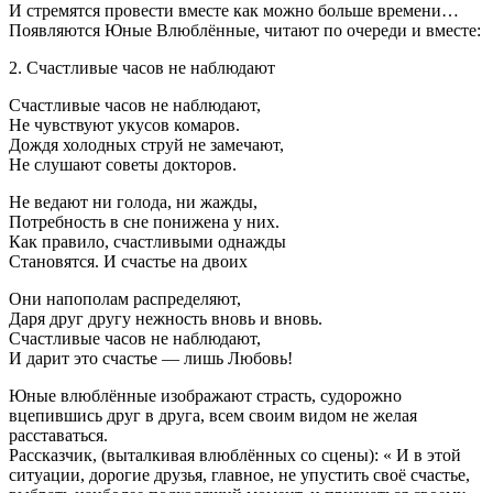
И стремятся провести вместе как можно больше времени…
Появляются Юные Влюблённые, читают по очереди и вместе:
2. Счастливые часов не наблюдают
Счастливые часов не наблюдают,
Не чувствуют укусов комаров.
Дождя холодных струй не замечают,
Не слушают советы докторов.
Не ведают ни голода, ни жажды,
Потребность в сне понижена у них.
Как правило, счастливыми однажды
Становятся. И счастье на двоих
Они напополам распределяют,
Даря друг другу нежность вновь и вновь.
Счастливые часов не наблюдают,
И дарит это счастье — лишь Любовь!
Юные влюблённые изображают страсть, судорожно
вцепившись друг в друга, всем своим видом не желая
расставаться.
Рассказчик, (выталкивая влюблённых со сцены): « И в этой
ситуации, дорогие друзья, главное, не упустить своё счастье,