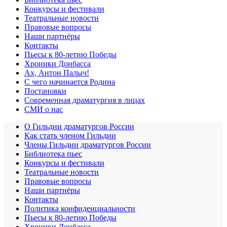
Конкурсы и фестивали
Театральные новости
Правовые вопросы
Наши партнёры
Контакты
Пьесы к 80-летию Победы
Хроники Донбасса
Ах, Антон Палыч!
С чего начинается Родина
Постановки
Современная драматургия в лицах
СМИ о нас
О Гильдии драматургов России
Как стать членом Гильдии
Члены Гильдии драматургов России
Библиотека пьес
Конкурсы и фестивали
Театральные новости
Правовые вопросы
Наши партнёры
Контакты
Политика конфиденциальности
Пьесы к 80-летию Победы
Хроники Донбасса