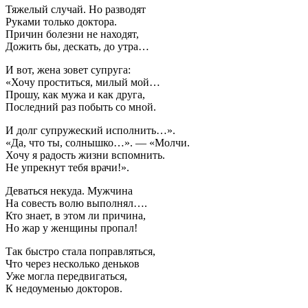
Тяжелый случай. Но разводят
Руками только доктора.
Причин болезни не находят,
Дожить бы, дескать, до утра…
И вот, жена зовет супруга:
«Хочу проститься, милый мой…
Прошу, как мужа и как друга,
Последний раз побыть со мной.
И долг супружеский исполнить…».
«Да, что ты, солнышко…». — «Молчи.
Хочу я радость жизни вспомнить.
Не упрекнут тебя врачи!».
Деваться некуда. Мужчина
На совесть волю выполнял….
Кто знает, в этом ли причина,
Но жар у женщины пропал!
Так быстро стала поправляться,
Что через несколько деньков
Уже могла передвигаться,
К недоуменью докторов.