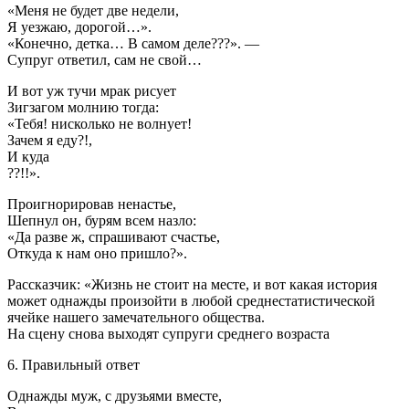
«Меня не будет две недели,
Я уезжаю, дорогой…».
«Конечно, детка… В самом деле???». —
Супруг ответил, сам не свой…
И вот уж тучи мрак рисует
Зигзагом молнию тогда:
«Тебя! нисколько не волнует!
Зачем я еду?!,
И куда
??!!».
Проигнорировав ненастье,
Шепнул он, бурям всем назло:
«Да разве ж, спрашивают счастье,
Откуда к нам оно пришло?».
Рассказчик: «Жизнь не стоит на месте, и вот какая история
может однажды произойти в любой среднестатистической
ячейке нашего замечательного общества.
На сцену снова выходят супруги среднего возраста
6. Правильный ответ
Однажды муж, с друзьями вместе,