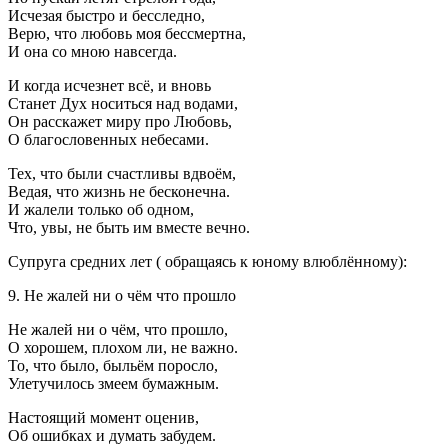
Исчезая быстро и бесследно,
Верю, что любовь моя бессмертна,
И она со мною навсегда.
И когда исчезнет всё, и вновь
Станет Дух носиться над водами,
Он расскажет миру про Любовь,
О благословенных небесами.
Тех, что были счастливы вдвоём,
Ведая, что жизнь не бесконечна.
И жалели только об одном,
Что, увы, не быть им вместе вечно.
Супруга средних лет ( обращаясь к юному влюблённому):
9. Не жалей ни о чём что прошло
Не жалей ни о чём, что прошло,
О хорошем, плохом ли, не важно.
То, что было, быльём поросло,
Улетучилось змеем бумажным.
Настоящий момент оценив,
Об ошибках и думать забудем.