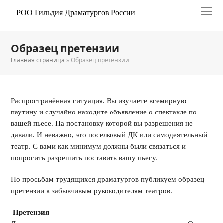
РОО Гильдия Драматургов России
Образец претензии
Главная страница
»
Образец претензии
Распространённая ситуация. Вы изучаете всемирную
паутину и случайно находите объявление о спектакле по
вашей пьесе. На постановку которой вы разрешения не
давали. И неважно, это поселковый ДК или самодеятельный
театр. С вами как минимум должны были связаться и
попросить разрешить поставить вашу пьесу.
По просьбам трудящихся драматургов публикуем образец
претензии к забывчивым руководителям театров.
Претензия