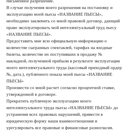
письменное разрешение.
В случае получения моего разрешения на постановку и
эксплуатацию моей пьесы «НАЗВАНИЕ ПЬЕСЫ»,
необходимо заключить со мной правовой договор, дающий
право эксплуатировать мой интеллектуальный труд пьесу
«НАЗВАНИЕ ПЬЕСЫ».
Предоставить мне всю официальную информацию о
количестве сыгранных спектаклей, тарифах на входные
билеты, количестве их поступивших в продажу №
накладной, полученной прибыли в результате эксплуатации
моего интеллектуального труда (кассовый приходный ордер
№, дата.), публичного показа моей пьесы «НАЗВАНИЕ
ПЬЕСЫ»
Произвести со мной расчет согласно процентной ставке,
утвержденной в договоре.
Прекратить публичную эксплуатацию моего
интеллектуального труда пьесы «НАЗВАНИЕ ПЬЕСЫ» до
устранения всех правовых нарушений, привести в
юридическую форму наши взаимоотношения и
урегулировать все правовые и финансовые разногласия.