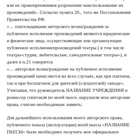
или их правопреемников разрешение наиспользование их
произведений». Согласно пункта 20., того же Постановления
Правительства РФ:
«… плательщиками авторского вознаграждения за
публичное исполнение произведений являются юридические
и физические лица, осуществляющие или организующие
публичное исполнениепроизведений театры ( в том числе
театры-студии, любительские, самодеятельные театры»), и
далее в п.21 говорится
«… авторское вознаграждение на публичное исполнение
произведений начисляется во всех случаях, как при платном,
так и при бесплатном для зрителей (слушателей) «входе».
Учитывая, что руководитель НАЗВАНИЕ УЧРЕЖДЕНИЯ и
режиссер спектакля по моей пьесе, нарушили мои авторские
права, считаю необходимым заявить:
Для дальнейшего использования моего авторского права,
публичного показа (эксплуатации) моей пьесы «НАЗВАНИЕ
ПЬЕСЫ» было необходимо получить мое официальное