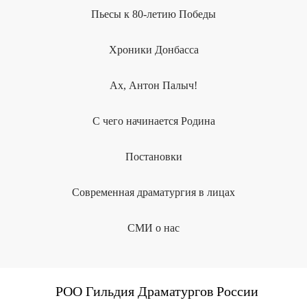
Пьесы к 80-летию Победы
Хроники Донбасса
Ах, Антон Палыч!
С чего начинается Родина
Постановки
Современная драматургия в лицах
СМИ о нас
РОО Гильдия Драматургов России