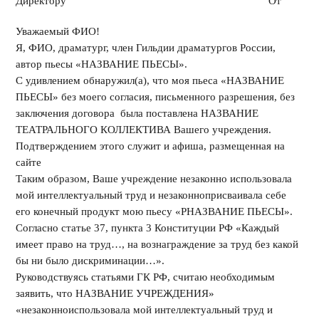
Директору От
Уважаемый ФИО!
Я, ФИО, драматург, член Гильдии драматургов России,
автор пьесы «НАЗВАНИЕ ПЬЕСЫ».
С удивлением обнаружил(а), что моя пьеса «НАЗВАНИЕ
ПЬЕСЫ» без моего согласия, письменного разрешения, без
заключения договора была поставлена НАЗВАНИЕ
ТЕАТРАЛЬНОГО КОЛЛЕКТИВА Вашего учреждения.
Подтверждением этого служит и афиша, размещенная на
сайте
Таким образом, Ваше учреждение незаконно использовала
мой интеллектуальный труд и незаконноприсваивала себе
его конечный продукт мою пьесу «РНАЗВАНИЕ ПЬЕСЫ».
Согласно статье 37, пункта 3 Конституции РФ «Каждый
имеет право на труд…, на вознаграждение за труд без какой
бы ни было дискриминации…».
Руководствуясь статьями ГК РФ, считаю необходимым
заявить, что НАЗВАНИЕ УЧРЕЖДЕНИЯ»
«незаконноиспользовала мой интеллектуальный труд и