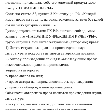
незаконно присваивала себе его конечный продукт мою
пьесу «НАЗВАНИЕ ПЬЕСЫ».
Согласно статье 37, пункта 3 Конституции РФ «Каждый
имеет право на труд…, на вознаграждение за труд без какой
бы ни было дискриминации…».
Руководствуясь статьями ГК РФ, считаю необходимым
заявить, что «НАЗВАНИЕ УЧРЕЖДЕНИЯ КУЛЬТУРЫ»,
грубо нарушил мои интеллектуальные (авторские) права:
1) Интеллектуальные права на произведения науки,
литературы и искусства являются авторскими правами.
2) Автору произведения принадлежат следующие права:
исключительное право на произведение;
а/право на авторство;
в/ право автора на имя;
г/ право автора на неприкосновенность произведения;
д/ право на обнародование произведения.
Объектами авторского права являются произведения науки,
литературы
и искусства, независимо от достоинства и назначения
произведения, а также от способа его выражения: