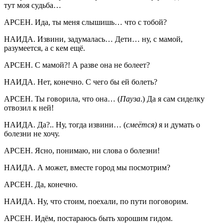
тут моя судьба…
АРСЕН. Ида, ты меня слышишь… что с тобой?
НАИДА. Извини, задумалась… Дети… ну, с мамой,
разумеется, а с кем ещё.
АРСЕН. С мамой?! А разве она не болеет?
НАИДА. Нет, конечно. С чего бы ей болеть?
АРСЕН. Ты говорила, что она… (
Пауза
.) Да я сам сиделку
отвозил к ней!
НАИДА. Да?.. Ну, тогда извини… (
смеётся)
я и думать о
болезни не хочу.
АРСЕН. Ясно, понимаю, ни слова о болезни!
НАИДА. А может, вместе город мы посмотрим?
АРСЕН. Да, конечно.
НАИДА. Ну, что стоим, поехали, по пути поговорим.
АРСЕН. Идём, постараюсь быть хорошим гидом.