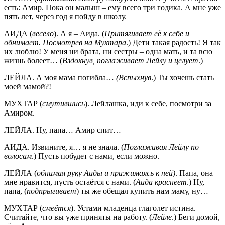
есть: Амир. Пока он малыш – ему всего три годика. А мне уже
пять лет, через год я пойду в школу.
АИДА (
весело
). А я – Аида. (
Притягивает её к себе и
обнимает. Посмотрев на Мухтара
.) Дети такая радость! Я так
их люблю! У меня ни брата, ни сестры – одна мать, и та всю
жизнь болеет… (
Вздохнув, поглаживает Лейлу и целует
.)
ЛЕЙЛА. А моя мама погибла…
(Вспыхнув
.) Ты хочешь стать
моей мамой?!
МУХТАР (
смутившись
). Лейлашка, иди к себе, посмотри за
Амиром.
ЛЕЙЛА. Ну, папа… Амир спит…
АИДА. Извините, я… я не знала. (
Поглаживая Лейлу по
волосам
.) Пусть побудет с нами, если можно.
ЛЕЙЛА (
обнимая руку Аиды и прижимаясь к ней)
. Папа, она
мне нравится, пусть остаётся с нами. (
Аида краснеет
.) Ну,
папа, (
подпрыгивает
) ты же обещал купить нам маму, ну…
МУХТАР (
смеётся
). Устами младенца глаголет истина.
Считайте, что вы уже приняты на работу. (
Лейле
.) Беги домой,