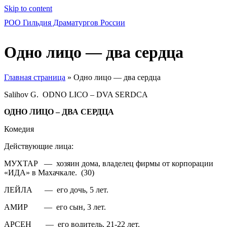
Skip to content
РОО Гильдия Драматургов России
Одно лицо — два сердца
Главная страница
»
Одно лицо — два сердца
Salihov G. ODNO LICO – DVA SERDCA
ОДНО ЛИЦО – ДВА СЕРДЦА
Комедия
Действующие лица:
МУХТАР — хозяин дома, владелец фирмы от корпорации
«ИДА» в Махачкале. (30)
ЛЕЙЛА — его дочь, 5 лет.
АМИР — его сын, 3 лет.
АРСЕН — его водитель, 21-22 лет.