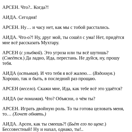
АРСЕН. Что?.. Когда?!
АИДА. Сегодня!
АРСЕН. Ну… и часу нет, как мы с тобой расстались.
АИДА. Что-о?! Ну, друг мой, ты сошёл с ума! Нет, придётся
мне всё рассказать Мухтару.
АРСЕН (
с улыбкой
). Это угроза или ты всё шутишь?
(
Смеётся.
) Да ладно, Ида, перестань. Не дуйся, ну, прошу
тебя.
АИДА (
остывая
). И что тебя я всё жалею… (
Вздохнув.
)
Хорошо, так и быть, в последний раз прощаю.
АРСЕН (
весело
). Скажи мне, Ида, как тебе всё это удаётся?
АИДА (
не понимая
). Что? Объясни, о чём ты?
АРСЕН. Играть двойную роль. То ты готова целовать меня,
то…
(Хочет обнять.)
АИДА. Арсен, как ты смеешь?! (
Бьёт его по щеке
.)
Бессовестный! Ну и нахал, однако, ты!..