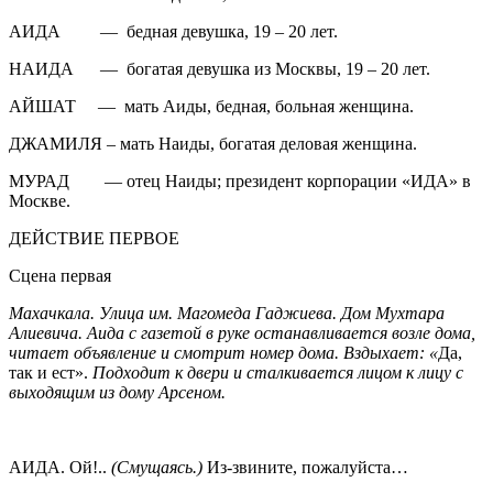
АИДА — бедная девушка, 19 – 20 лет.
НАИДА — богатая девушка из Москвы, 19 – 20 лет.
АЙШАТ — мать Аиды, бедная, больная женщина.
ДЖАМИЛЯ – мать Наиды, богатая деловая женщина.
МУРАД — отец Наиды; президент корпорации «ИДА» в
Москве.
ДЕЙСТВИЕ ПЕРВОЕ
Сцена первая
Махачкала. Улица им. Магомеда Гаджиева. Дом Мухтара
Алиевича. Аида с газетой в руке останавливается возле дома,
читает объявление и смотрит номер дома. Вздыхает: «
Да,
так и ест».
Подходит к двери и сталкивается лицом к лицу с
выходящим из дому Арсеном.
АИДА. Ой!..
(Смущаясь.)
Из-звините, пожалуйста…