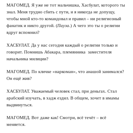
МАГОМЕД. Я уже не тот мальчишка, Хасбулат, которого ты
знал. Меня трудно сбить с пути, и я никогда не допущу,
чтобы мной кто-то командовал и правил – ни религиозный
фанатик и никто другой. (
Пауза
.) А чего это ты о религии
вдруг вспомнил?
ХАСБУЛАТ. Да у нас сегодня каждый о религии только и
говорит. Помнишь Абакара, племянника заместителя
начальника милиции?
МАГОМЕД. По кличке «наркоман», что анашой занимался?
Он ещё жив?
ХАСБУЛАТ. Уважаемый человек стал, при деньгах. Стал
арабский изучать, в хадж ездил. В общем, хочет в имамы
выдвинуться.
МАГОМЕД. Вот даже как! Смотри, всё течёт – всё
меняется.