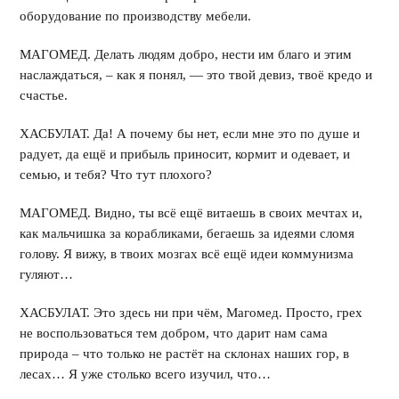
оборудование по производству мебели.
МАГОМЕД. Делать людям добро, нести им благо и этим
наслаждаться, – как я понял, — это твой девиз, твоё кредо и
счастье.
ХАСБУЛАТ. Да! А почему бы нет, если мне это по душе и
радует, да ещё и прибыль приносит, кормит и одевает, и
семью, и тебя? Что тут плохого?
МАГОМЕД. Видно, ты всё ещё витаешь в своих мечтах и,
как мальчишка за корабликами, бегаешь за идеями сломя
голову. Я вижу, в твоих мозгах всё ещё идеи коммунизма
гуляют…
ХАСБУЛАТ. Это здесь ни при чём, Магомед. Просто, грех
не воспользоваться тем добром, что дарит нам сама
природа – что только не растёт на склонах наших гор, в
лесах… Я уже столько всего изучил, что…