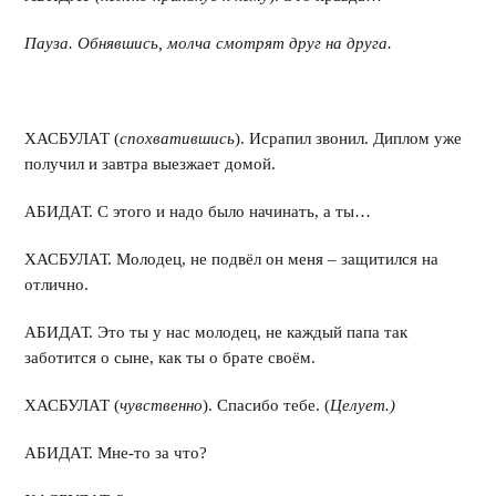
Пауза. Обнявшись, молча смотрят друг на друга.
ХАСБУЛАТ (
спохватившись
). Исрапил звонил. Диплом уже
получил и завтра выезжает домой.
АБИДАТ. С этого и надо было начинать, а ты…
ХАСБУЛАТ. Молодец, не подвёл он меня – защитился на
отлично.
АБИДАТ. Это ты у нас молодец, не каждый папа так
заботится о сыне, как ты о брате своём.
ХАСБУЛАТ (
чувственно
). Спасибо тебе. (
Целует.)
АБИДАТ. Мне-то за что?