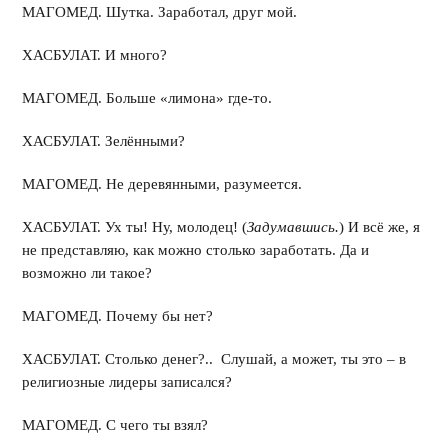
МАГОМЕД. Шутка. Заработал, друг мой.
ХАСБУЛАТ. И много?
МАГОМЕД. Больше «лимона» где-то.
ХАСБУЛАТ. Зелёнными?
МАГОМЕД. Не деревянными, разумеется.
ХАСБУЛАТ. Ух ты! Ну, молодец! (
Задумавшись.
) И всё же, я
не представляю, как можно столько заработать. Да и
возможно ли такое?
МАГОМЕД. Почему бы нет?
ХАСБУЛАТ. Столько денег?.. Слушай, а может, ты это – в
религиозные лидеры записался?
МАГОМЕД. С чего ты взял?