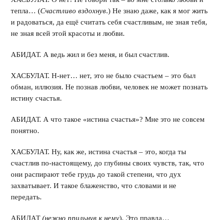
тепла… (
Счастливо вздохнув
.) Не знаю даже, как я мог жить
и радоваться, да ещё считать себя счастливым, не зная тебя,
не зная всей этой красоты и любви.
АБИДАТ. А ведь жил и без меня, и был счастлив.
ХАСБУЛАТ. Н-нет… нет, это не было счастьем – это был
обман, иллюзия. Не познав любви, человек не может познать
истину счастья.
АБИДАТ. А что такое «истина счастья»? Мне это не совсем
понятно.
ХАСБУЛАТ. Ну, как же, истина счастья – это, когда ты
счастлив по-настоящему, до глубины своих чувств, так, что
они распирают тебе грудь до такой степени, что дух
захватывает. И такое блаженство, что словами и не
передать.
АБИДАТ
(нежно прильнув к нему
). Это правда…