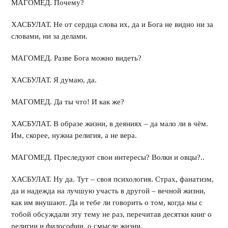
МАГОМЕД. Почему?
ХАСБУЛАТ. Не от сердца слова их, да и Бога не видно ни за
словами, ни за делами.
МАГОМЕД. Разве Бога можно видеть?
ХАСБУЛАТ. Я думаю, да.
МАГОМЕД. Да ты что! И как же?
ХАСБУЛАТ. В образе жизни, в деяниях – да мало ли в чём.
Им, скорее, нужна религия, а не вера.
МАГОМЕД. Преследуют свои интересы? Волки и овцы?..
ХАСБУЛАТ. Ну да. Тут – своя психология. Страх, фанатизм,
да и надежда на лучшую участь в другой – вечной жизни,
как им внушают. Да и тебе ли говорить о том, когда мы с
тобой обсуждали эту тему не раз, перечитав десятки книг о
религии и философии, о смысле жизни.