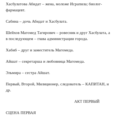
Хасбулатова Абидат – жена, моложе Исрапила; биолог-
фармацевт.
Сабина – дочь Абидат и Хасбулата.
Шейхов Магомед Тагирович – ровесник и друг Хасбулата, а
в последующем – глава администрации города.
Хабиб – друг и заместитель Магомеда.
Айшат – секретарша и любовница Магомеда.
Эльмира – сестра Айшат.
Первый, Второй, Милиционер, следователь – КАПИТАН, и
др.
АКТ ПЕРВЫЙ
СЦЕНА ПЕРВАЯ