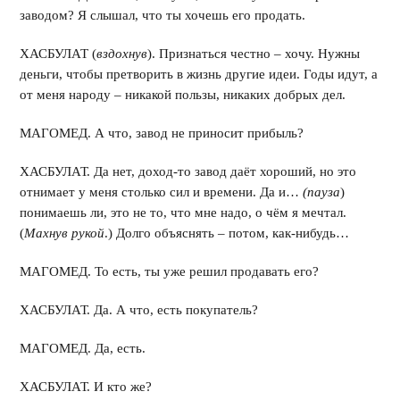
заводом? Я слышал, что ты хочешь его продать.
ХАСБУЛАТ (
вздохнув
). Признаться честно – хочу. Нужны
деньги, чтобы претворить в жизнь другие идеи. Годы идут, а
от меня народу – никакой пользы, никаких добрых дел.
МАГОМЕД. А что, завод не приносит прибыль?
ХАСБУЛАТ. Да нет, доход-то завод даёт хороший, но это
отнимает у меня столько сил и времени. Да и…
(пауза
)
понимаешь ли, это не то, что мне надо, о чём я мечтал.
(
Махнув рукой
.) Долго объяснять – потом, как-нибудь…
МАГОМЕД. То есть, ты уже решил продавать его?
ХАСБУЛАТ. Да. А что, есть покупатель?
МАГОМЕД. Да, есть.
ХАСБУЛАТ. И кто же?