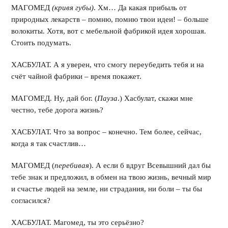
МАГОМЕД
(кривя губы)
. Хм… Да какая прибыль от
природных лекарств – помню, помню твои идеи! – больше
волокиты. Хотя, вот с мебельной фабрикой идея хорошая.
Стоить подумать.
ХАСБУЛАТ. А я уверен, что смогу переубедить тебя и на
счёт чайной фабрики – время покажет.
МАГОМЕД. Ну, дай бог. (
Пауза
.) Хасбулат, скажи мне
честно, тебе дорога жизнь?
ХАСБУЛАТ. Что за вопрос – конечно. Тем более, сейчас,
когда я так счастлив…
МАГОМЕД (
перебивая
). А если б вдруг Всевышний дал бы
тебе знак и предложил, в обмен на твою жизнь, вечный мир
и счастье людей на земле, ни страдания, ни боли – ты бы
согласился?
ХАСБУЛАТ. Магомед, ты это серьёзно?