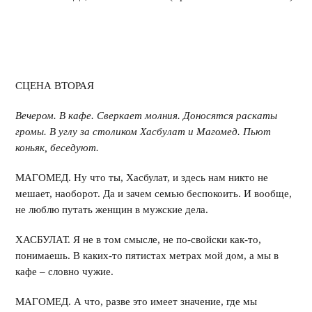
СЦЕНА ВТОРАЯ
Вечером. В кафе. Сверкает молния. Доносятся раскаты
громы. В углу за столиком Хасбулат и Магомед. Пьют
коньяк, беседуют.
МАГОМЕД. Ну что ты, Хасбулат, и здесь нам никто не
мешает, наоборот. Да и зачем семью беспокоить. И вообще,
не люблю путать женщин в мужские дела.
ХАСБУЛАТ. Я не в том смысле, не по-свойски как-то,
понимаешь. В каких-то пятистах метрах мой дом, а мы в
кафе – словно чужие.
МАГОМЕД. А что, разве это имеет значение, где мы