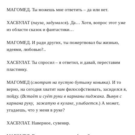
МАГОМЕД. Ты можешь мне ответить – да или нет.
ХАСБУЛАТ (
пауза, задумался
). Да… Хотя, вопрос этот уже
из области сказок и фантастики…
МАГОМЕД. И ради других, ты пожертвовал бы жизнью,
идеями, любовью?..
ХАСБУЛАТ. Ты спросил – я ответил, и давай, переставим
пластинку.
МАГОМЕД (
смотрит на пустую бутылку коньяка).
И то
верно, на сегодня хватит нам философствовать, засиделся я,
пойду. (
Встаёт и суёт руки в карманы пиджака. Вынув с
кармана руку, зажатую в кулаке, улыбается
.) А может,
угадаешь, что у меня в руке?
ХАСБУЛАТ. Наверное, сувенир.