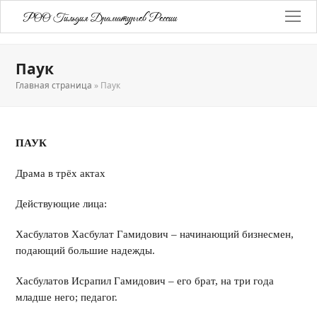
РОО Гильдия Драматургов России
Паук
Главная страница
»
Паук
ПАУК
Драма в трёх актах
Действующие лица:
Хасбулатов Хасбулат Гамидович – начинающий бизнесмен,
подающий большие надежды.
Хасбулатов Исрапил Гамидович – его брат, на три года
младше него; педагог.