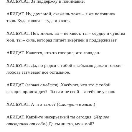
ХАСБУЛАТ. За поддержку и понимание.
АБИДАТ. Ну, друг мой, скажешь тоже – я же половинка
твоя. Куда голова – туда и хвост.
ХАСБУЛАТ. Нет, милая, ты – не хвост, ты – сердце и чувства
мои, ты – сила, которая питает энергией и поддерживает.
АБИДАТ. Кажется, кто-то говорил, что голоден.
ХАСБУЛАТ. Да, но рядом с тобой я забываю даже о голоде –
любовь затмевает всё остальное.
АБИДАТ (
звонко смеётся
). Хасбулат, что это с тобой
сегодня происходит? Ты сам не свой – я тебя не узнаю.
ХАСБУЛАТ. А что такое? (
Смотрит в глаза
.)
АБИДАТ. Какой-то несерьёзный ты сегодня. (
Игриво
отстраняя от себя
.) Да ты ли это, муж мой?