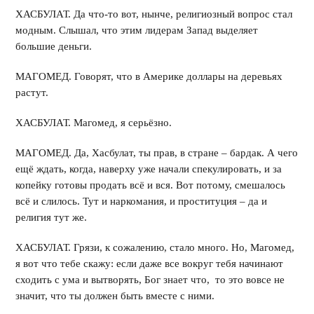
ХАСБУЛАТ. Да что-то вот, нынче, религиозный вопрос стал
модным. Слышал, что этим лидерам Запад выделяет
большие деньги.
МАГОМЕД. Говорят, что в Америке доллары на деревьях
растут.
ХАСБУЛАТ. Магомед, я серьёзно.
МАГОМЕД. Да, Хасбулат, ты прав, в стране – бардак. А чего
ещё ждать, когда, наверху уже начали спекулировать, и за
копейку готовы продать всё и вся. Вот потому, смешалось
всё и слилось. Тут и наркомания, и проституция – да и
религия тут же.
ХАСБУЛАТ. Грязи, к сожалению, стало много. Но, Магомед,
я вот что тебе скажу: если даже все вокруг тебя начинают
сходить с ума и вытворять, Бог знает что, то это вовсе не
значит, что ты должен быть вместе с ними.