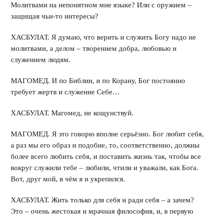
Молитвами на непонятном мне языке? Или с оружием –
защищая чьи-то интересы?
ХАСБУЛАТ. Я думаю, что верить и служить Богу надо не
молитвами, а делом – творением добра, любовью и
служением людям.
МАГОМЕД. И по Библии, и по Корану, Бог постоянно
требует жертв и служение Себе…
ХАСБУЛАТ. Магомед, не кощунствуй.
МАГОМЕД. Я это говорю вполне серьёзно. Бог любит себя,
а раз мы его образ и подобие, то, соответственно, должны
более всего любить себя, и поставить жизнь так, чтобы все
вокруг служили тебе – любили, чтили и уважали, как Бога.
Вот, друг мой, в чём я и укрепился.
ХАСБУЛАТ. Жить только для себя и ради себя – а зачем?
Это – очень жестокая и мрачная философия, и, в первую