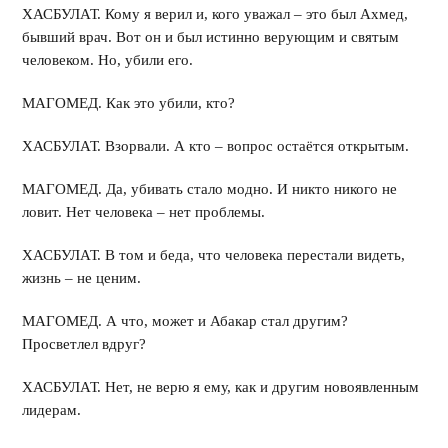
ХАСБУЛАТ. Кому я верил и, кого уважал – это был Ахмед,
бывший врач. Вот он и был истинно верующим и святым
человеком. Но, убили его.
МАГОМЕД. Как это убили, кто?
ХАСБУЛАТ. Взорвали. А кто – вопрос остаётся открытым.
МАГОМЕД. Да, убивать стало модно. И никто никого не
ловит. Нет человека – нет проблемы.
ХАСБУЛАТ. В том и беда, что человека перестали видеть,
жизнь – не ценим.
МАГОМЕД. А что, может и Абакар стал другим?
Просветлел вдруг?
ХАСБУЛАТ. Нет, не верю я ему, как и другим новоявленным
лидерам.