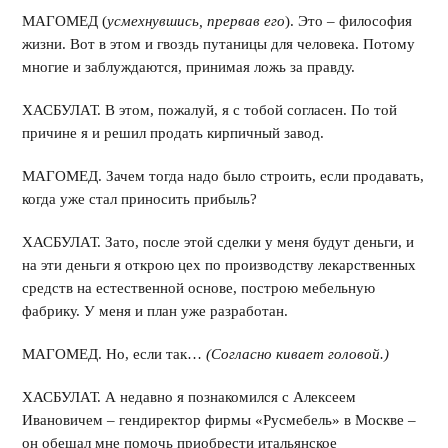
МАГОМЕД (
усмехнувшись, прервав его
). Это – философия
жизни. Вот в этом и гвоздь путаницы для человека. Потому
многие и заблуждаются, принимая ложь за правду.
ХАСБУЛАТ. В этом, пожалуй, я с тобой согласен. По той
причине я и решил продать кирпичный завод.
МАГОМЕД. Зачем тогда надо было строить, если продавать,
когда уже стал приносить прибыль?
ХАСБУЛАТ. Зато, после этой сделки у меня будут деньги, и
на эти деньги я открою цех по производству лекарственных
средств на естественной основе, построю мебельную
фабрику. У меня и план уже разработан.
МАГОМЕД. Но, если так…
(Согласно кивает головой.)
ХАСБУЛАТ. А недавно я познакомился с Алексеем
Ивановичем – гендиректор фирмы «Русмебель» в Москве –
он обещал мне помочь приобрести итальянское