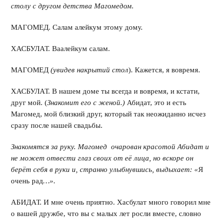
столу с другом детства Магомедом.
МАГОМЕД. Салам алейкум этому дому.
ХАСБУЛАТ. Ваалейкум салам.
МАГОМЕД
(увидев накрытий стол
). Кажется, я вовремя.
ХАСБУЛАТ. В нашем доме ты всегда и вовремя, и кстати,
друг мой. (
Знакомит его с женой.)
Абидат, это и есть
Магомед, мой близкий друг, который так неожиданно исчез
сразу после нашей свадьбы.
Знакомятся за руку. Магомед очарован красотой Абидат и
не может отвести глаз своих от её лица, но вскоре он
берёт себя в руки и, странно улыбнувшись, выдыхает: «
Я
очень рад
…».
АБИДАТ. И мне очень приятно. Хасбулат много говорил мне
о вашей дружбе, что вы с малых лет росли вместе, словно