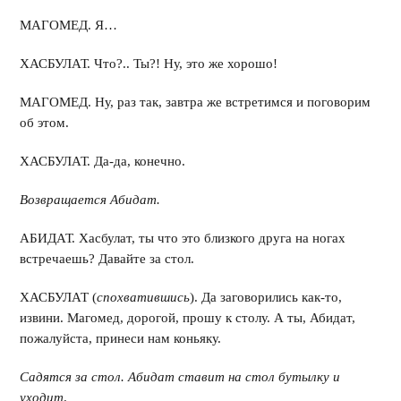
МАГОМЕД. Я…
ХАСБУЛАТ. Что?.. Ты?! Ну, это же хорошо!
МАГОМЕД. Ну, раз так, завтра же встретимся и поговорим
об этом.
ХАСБУЛАТ. Да-да, конечно.
Возвращается Абидат.
АБИДАТ. Хасбулат, ты что это близкого друга на ногах
встречаешь? Давайте за стол.
ХАСБУЛАТ (
спохватившись
). Да заговорились как-то,
извини. Магомед, дорогой, прошу к столу. А ты, Абидат,
пожалуйста, принеси нам коньяку.
Садятся за стол. Абидат ставит на стол бутылку и
уходит
.