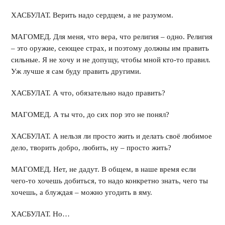
ХАСБУЛАТ. Верить надо сердцем, а не разумом.
МАГОМЕД. Для меня, что вера, что религия – одно. Религия
– это оружие, сеющее страх, и поэтому должны им править
сильные. Я не хочу и не допущу, чтобы мной кто-то правил.
Уж лучше я сам буду править другими.
ХАСБУЛАТ. А что, обязательно надо править?
МАГОМЕД. А ты что, до сих пор это не понял?
ХАСБУЛАТ. А нельзя ли просто жить и делать своё любимое
дело, творить добро, любить, ну – просто жить?
МАГОМЕД. Нет, не дадут. В общем, в наше время если
чего-то хочешь добиться, то надо конкретно знать, чего ты
хочешь, а блуждая – можно угодить в яму.
ХАСБУЛАТ. Но…