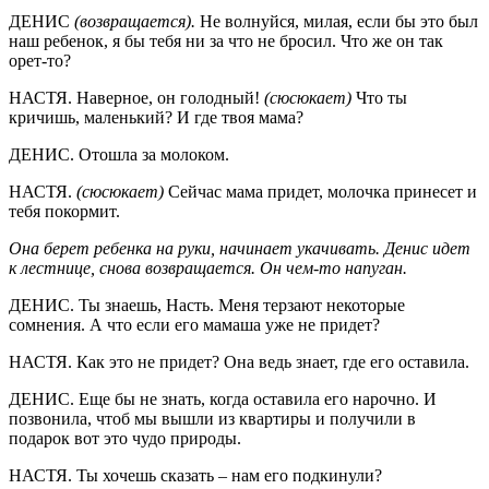
ДЕНИС
(возвращается).
Не волнуйся, милая, если бы это был
наш ребенок, я бы тебя ни за что не бросил. Что же он так
орет-то?
НАСТЯ. Наверное, он голодный!
(сюсюкает)
Что ты
кричишь, маленький? И где твоя мама?
ДЕНИС. Отошла за молоком.
НАСТЯ.
(сюсюкает)
Сейчас мама придет, молочка принесет и
тебя покормит.
Она берет ребенка на руки, начинает укачивать. Денис идет
к лестнице, снова возвращается. Он чем-то напуган.
ДЕНИС. Ты знаешь, Насть. Меня терзают некоторые
сомнения. А что если его мамаша уже не придет?
НАСТЯ. Как это не придет? Она ведь знает, где его оставила.
ДЕНИС. Еще бы не знать, когда оставила его нарочно. И
позвонила, чтоб мы вышли из квартиры и получили в
подарок вот это чудо природы.
НАСТЯ. Ты хочешь сказать – нам его подкинули?