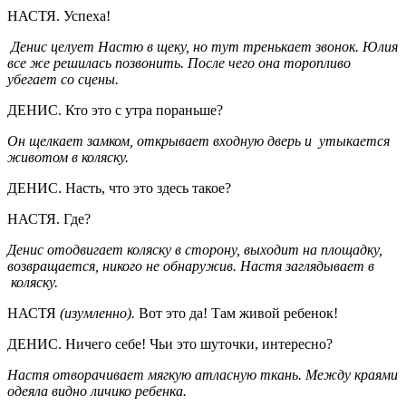
НАСТЯ. Успеха!
Денис целует Настю в щеку, но тут тренькает звонок. Юлия
все же решилась позвонить. После чего она торопливо
убегает со сцены.
ДЕНИС. Кто это с утра пораньше?
Он щелкает замком, открывает входную дверь и утыкается
животом в коляску.
ДЕНИС. Насть, что это здесь такое?
НАСТЯ. Где?
Денис отодвигает коляску в сторону, выходит на площадку,
возвращается, никого не обнаружив. Настя заглядывает в
коляску.
НАСТЯ
(изумленно).
Вот это да! Там живой ребенок!
ДЕНИС. Ничего себе! Чьи это шуточки, интересно?
Настя отворачивает мягкую атласную ткань. Между краями
одеяла видно личико ребенка.