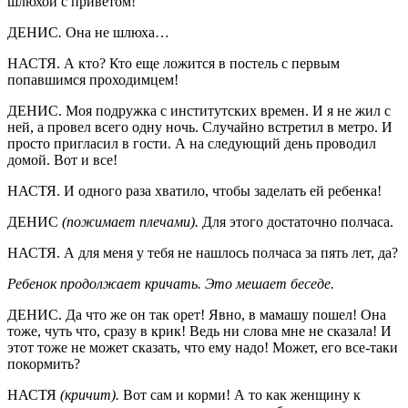
шлюхой с приветом!
ДЕНИС
.
Она не шлюха…
НАСТЯ. А кто? Кто еще ложится в постель с первым
попавшимся проходимцем!
ДЕНИС. Моя подружка с институтских времен. И я не жил с
ней, а провел всего одну ночь. Случайно встретил в метро. И
просто пригласил в гости. А на следующий день проводил
домой. Вот и все!
НАСТЯ. И одного раза хватило, чтобы заделать ей ребенка!
ДЕНИС
(пожимает плечами).
Для этого достаточно полчаса.
НАСТЯ. А для меня у тебя не нашлось полчаса за пять лет, да?
Ребенок продолжает кричать. Это мешает беседе.
ДЕНИС. Да что же он так орет! Явно, в мамашу пошел! Она
тоже, чуть что, сразу в крик! Ведь ни слова мне не сказала! И
этот тоже не может сказать, что ему надо! Может, его все-таки
покормить?
НАСТЯ
(кричит).
Вот сам и корми! А то как женщину к