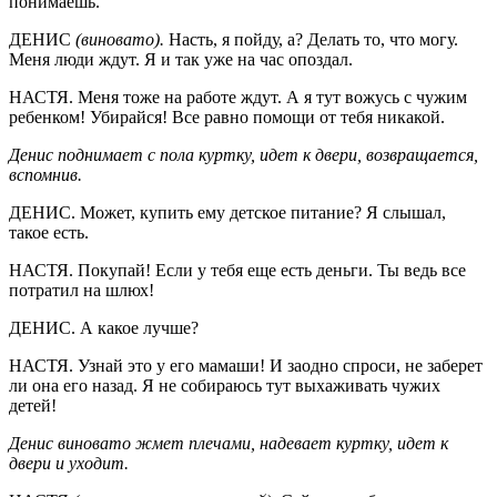
понимаешь.
ДЕНИС
(виновато).
Насть, я пойду, а? Делать то, что могу.
Меня люди ждут. Я и так уже на час опоздал.
НАСТЯ. Меня тоже на работе ждут. А я тут вожусь с чужим
ребенком! Убирайся! Все равно помощи от тебя никакой.
Денис поднимает с пола куртку, идет к двери, возвращается,
вспомнив.
ДЕНИС. Может, купить ему детское питание? Я слышал,
такое есть.
НАСТЯ. Покупай! Если у тебя еще есть деньги. Ты ведь все
потратил на шлюх!
ДЕНИС. А какое лучше?
НАСТЯ. Узнай это у его мамаши! И заодно спроси, не заберет
ли она его назад. Я не собираюсь тут выхаживать чужих
детей!
Денис виновато жмет плечами, надевает куртку, идет к
двери и уходит.