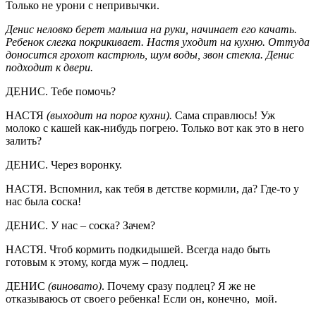
Только не урони с непривычки.
Денис неловко берет малыша на руки, начинает его качать.
Ребенок слегка покрикивает. Настя уходит на кухню. Оттуда
доносится грохот кастрюль, шум воды, звон стекла. Денис
подходит к двери.
ДЕНИС. Тебе помочь?
НАСТЯ
(выходит на порог кухни).
Сама справлюсь! Уж
молоко с кашей как-нибудь погрею. Только вот как это в него
залить?
ДЕНИС. Через воронку.
НАСТЯ. Вспомнил, как тебя в детстве кормили, да? Где-то у
нас была соска!
ДЕНИС. У нас – соска? Зачем?
НАСТЯ. Чтоб кормить подкидышей. Всегда надо быть
готовым к этому, когда муж – подлец.
ДЕНИС
(виновато)
. Почему сразу подлец? Я же не
отказываюсь от своего ребенка! Если он, конечно, мой.