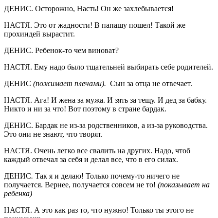
ДЕНИС. Осторожно, Насть! Он же захлебывается!
НАСТЯ. Это от жадности! В папашу пошел! Такой же
прохиндей вырастит.
ДЕНИС. Ребенок-то чем виноват?
НАСТЯ. Ему надо было тщательней выбирать себе родителей.
ДЕНИС
(пожимает плечами).
Сын за отца не отвечает.
НАСТЯ. Ага! И жена за мужа. И зять за тещу. И дед за бабку.
Никто и ни за что! Вот поэтому в стране бардак.
ДЕНИС. Бардак не из-за родственников, а из-за руководства.
Это они не знают, что творят.
НАСТЯ. Очень легко все свалить на других. Надо, чтоб
каждый отвечал за себя и делал все, что в его силах.
ДЕНИС
.
Так я и делаю! Только почему-то ничего не
получается. Вернее, получается совсем не то!
(показывает на
ребенка)
НАСТЯ. А это как раз то, что нужно! Только ты этого не