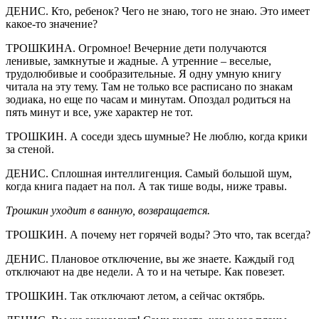
ДЕНИС. Кто, ребенок? Чего не знаю, того не знаю. Это имеет
какое-то значение?
ТРОШКИНА. Огромное! Вечерние дети получаются
ленивые, замкнутые и жадные. А утренние – веселые,
трудолюбивые и сообразительные. Я одну умную книгу
читала на эту тему. Там не только все расписано по знакам
зодиака, но еще по часам и минутам. Опоздал родиться на
пять минут и все, уже характер не тот.
ТРОШКИН. А соседи здесь шумные? Не люблю, когда крики
за стеной.
ДЕНИС. Сплошная интеллигенция. Самый большой шум,
когда книга падает на пол. А так тише воды, ниже травы.
Трошкин уходит в ванную, возвращается.
ТРОШКИН. А почему нет горячей воды? Это что, так всегда?
ДЕНИС. Плановое отключение, вы же знаете. Каждый год
отключают на две недели. А то и на четыре. Как повезет.
ТРОШКИН. Так отключают летом, а сейчас октябрь.