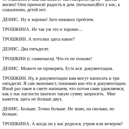
жизни! Они приносят радость в дом.
(печально)
Вот у нас, к
сожалению, детей нет.
ДЕНИС
.
Ну и хорошо! Зато никаких проблем.
ТРОШКИНА. Не так уж это и хорошо…
ТРОШКИН. А потолки здесь какие?
ДЕНИС. Два пятьдесят.
ТРОШКИН
(с сомнением).
Что-то не похоже!
ДЕНИС. Можете не проверять. Есть вся документация.
ТРОШКИН. Ну, в документации вам могут написать и три
пятьдесят. Я сам экономист, понимаю кое-что в документации.
Иной раз такое в смете напишем, что потом сами удивляемся,
как у нас наглости хватило такую сумму запросить. Мне
кажется, здесь не больше двух.
ДЕНИС. Больше. Точно больше. Не знаю, на сколько, но
больше.
ТРОШКИНА. А когда он у вас родился, утром или вечером?